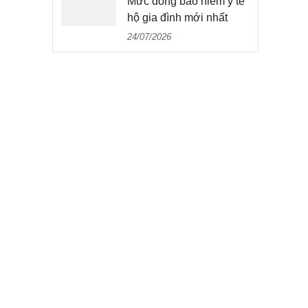
Mức đóng bảo hiểm y tế
hộ gia đình mới nhất
24/07/2026