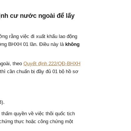
định cư nước ngoài để lấy
ng rằng việc đi xuất khẩu lao động
ởng BHXH 01 lần. Điều này là
không
ngoài, theo
Quyết định 222/QĐ-BHXH
hì cần chuẩn bị đầy đủ 01 bộ hồ sơ
).
thẩm quyền về việc thôi quốc tịch
c chứng thực hoặc công chứng một