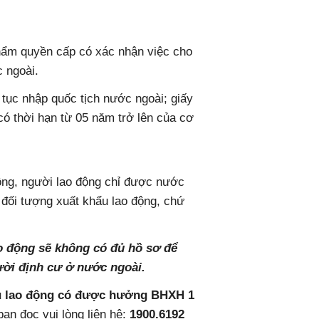
hẩm quyền cấp có xác nhận việc cho
 ngoài.
 tục nhập quốc tịch nước ngoài; giấy
có thời hạn từ 05 năm trở lên của cơ
động, người lao động chỉ được nước
 đối tượng xuất khẩu lao động, chứ
o động sẽ không có đủ hồ sơ để
ời định cư ở nước ngoài.
ẩu lao động có được hưởng BHXH 1
n đọc vui lòng liên hệ:
1900.6192