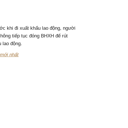
c khi đi xuất khẩu lao động, người
không tiếp tục đóng BHXH để rút
u lao động.
mới nhất