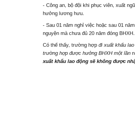
- Công an, bộ đội khi phục viên, xuất ng
hưởng lương hưu.
- Sau 01 năm nghỉ việc hoặc sau 01 năm
nguyện mà chưa đủ 20 năm đóng BHXH.
Có thể thấy, trường hợp
đi xuất khẩu la
trường hợp được hưởng BHXH một lần
n
xuất khẩu lao động sẽ không được nh