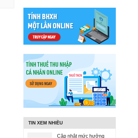
TIN XEM NHIỀU
Cập nhật mức hưởng