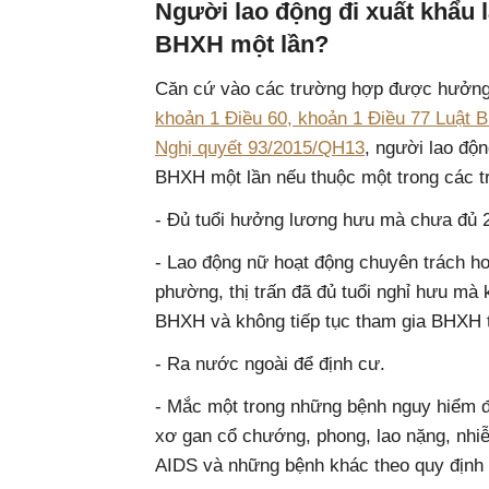
Người lao động đi xuất khẩu
BHXH một lần?
Căn cứ vào các trường hợp được hưởng 
khoản 1 Điều 60, khoản 1 Điều 77 Luật
Nghị quyết 93/2015/QH13
, người lao độ
BHXH một lần nếu thuộc một trong các 
- Đủ tuổi hưởng lương hưu mà chưa đủ
- Lao động nữ hoạt động chuyên trách h
phường, thị trấn đã đủ tuổi nghỉ hưu mà
BHXH và không tiếp tục tham gia BHXH 
- Ra nước ngoài để định cư.
- Mắc một trong những bệnh nguy hiểm đế
xơ gan cổ chướng, phong, lao nặng, nhi
AIDS và những bệnh khác theo quy định 