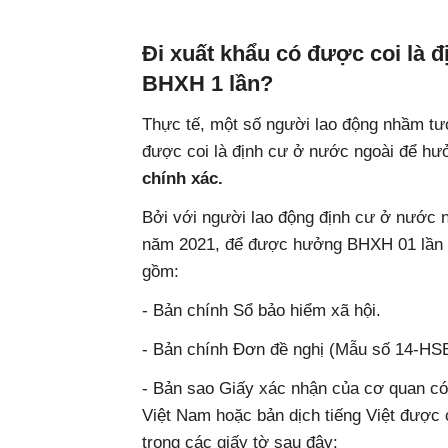
Đi xuất khẩu có được coi là 
BHXH 1 lần?
Thực tế, một số người lao động nhầm tưở
được coi là định cư ở nước ngoài để hư
chính xác.
Bởi với người lao động định cư ở nước 
năm 2021, để được hưởng BHXH 01 lần t
gồm:
- Bản chính Sổ bảo hiểm xã hội.
- Bản chính Đơn đề nghị (Mẫu số 14-HSB
- Bản sao Giấy xác nhận của cơ quan có 
Việt Nam hoặc bản dịch tiếng Việt đượ
trong các giấy tờ sau đây: