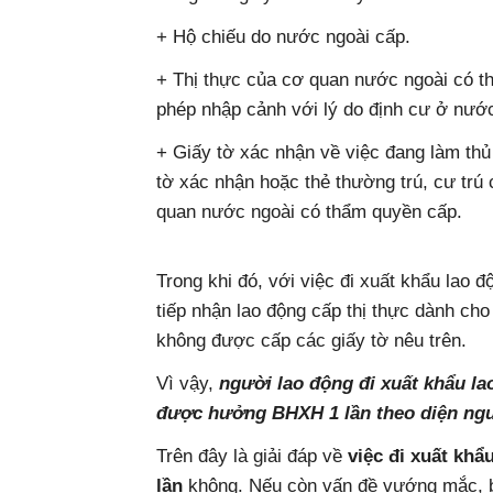
+ Hộ chiếu do nước ngoài cấp.
+ Thị thực của cơ quan nước ngoài có t
phép nhập cảnh với lý do định cư ở nước
+ Giấy tờ xác nhận về việc đang làm thủ
tờ xác nhận hoặc thẻ thường trú, cư trú 
quan nước ngoài có thẩm quyền cấp.
Trong khi đó, với việc đi xuất khẩu lao 
tiếp nhận lao động cấp thị thực dành cho
không được cấp các giấy tờ nêu trên.
Vì vậy,
người lao động đi xuất khẩu la
được hưởng BHXH 1 lần theo diện ngư
Trên đây là giải đáp về
việc đi xuất kh
lần
không. Nếu còn vấn đề vướng mắc, bạ