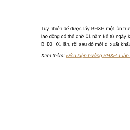
Tuy nhiên để được lấy BHXH một lần trướ
lao động có thể chờ 01 năm kể từ ngày 
BHXH 01 lần, rồi sau đó mới đi xuất khẩ
Xem thêm:
Điều kiện hưởng BHXH 1 lần 