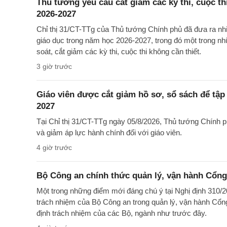
Thủ tướng yêu cầu cắt giảm các kỳ thi, cuộc th
2026-2027
Chỉ thị 31/CT-TTg của Thủ tướng Chính phủ đã đưa ra nh
giáo dục trong năm học 2026-2027, trong đó một trong nh
soát, cắt giảm các kỳ thi, cuộc thi không cần thiết.
3 giờ trước
Giáo viên được cắt giảm hồ sơ, sổ sách để tập
2027
Tại Chỉ thị 31/CT-TTg ngày 05/8/2026, Thủ tướng Chính 
và giảm áp lực hành chính đối với giáo viên.
4 giờ trước
Bộ Công an chính thức quản lý, vận hành Cổng
Một trong những điểm mới đáng chú ý tại Nghị định 310/2
trách nhiệm của Bộ Công an trong quản lý, vận hành Cổng
định trách nhiệm của các Bộ, ngành như trước đây.