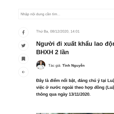
Thứ Ba, 08/12/2020
,
14:01
Người đi xuất khẩu lao đ
BHXH 2 lần
Tác giả:
Tình Nguyễn
Đây là điểm nổi bật, đáng chú ý tại L
việc ở nước ngoài theo hợp đồng (Lu
thông qua ngày 13/11/2020.