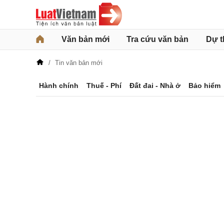
Văn bản mới
Tra cứu văn bản
Dự t
Tin văn bản mới
Hành chính
Thuế - Phí
Đất đai - Nhà ở
Bảo hiểm