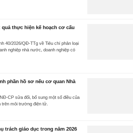
t quả thực hiện kế hoạch cơ cấu
nh 40/2026/QĐ-TTg về Tiêu chí phân loại
doanh nghiệp nhà nước, doanh nghiệp có
ành phần hồ sơ nếu cơ quan Nhà
/NĐ-CP sửa đổi, bổ sung một số điều của
trên môi trường điện tử.
hụ trách giáo dục trong năm 2026