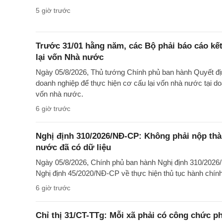
5 giờ trước
Trước 31/01 hằng năm, các Bộ phải báo cáo kế
lại vốn Nhà nước
Ngày 05/8/2026, Thủ tướng Chính phủ ban hành Quyết đị
doanh nghiệp để thực hiện cơ cấu lại vốn nhà nước tại 
vốn nhà nước.
6 giờ trước
Nghị định 310/2026/NĐ-CP: Không phải nộp th
nước đã có dữ liệu
Ngày 05/8/2026, Chính phủ ban hành Nghị định 310/2026
Nghị định 45/2020/NĐ-CP về thực hiện thủ tục hành chính 
6 giờ trước
Chỉ thị 31/CT-TTg: Mỗi xã phải có công chức p