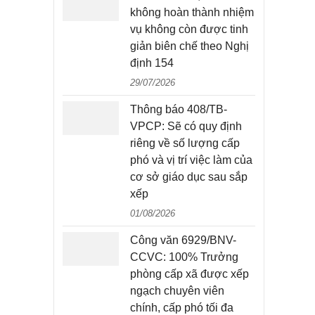
không hoàn thành nhiệm
vụ không còn được tinh
giản biên chế theo Nghị
định 154
29/07/2026
Thông báo 408/TB-
VPCP: Sẽ có quy định
riêng về số lượng cấp
phó và vị trí việc làm của
cơ sở giáo dục sau sắp
xếp
01/08/2026
Công văn 6929/BNV-
CCVC: 100% Trưởng
phòng cấp xã được xếp
ngạch chuyên viên
chính, cấp phó tối đa