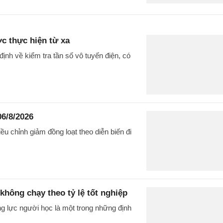
ợc thực hiện từ xa
nh về kiểm tra tần số vô tuyến điện, có
06/8/2026
u chỉnh giảm đồng loạt theo diễn biến đi
không chạy theo tỷ lệ tốt nghiệp
g lực người học là một trong những định