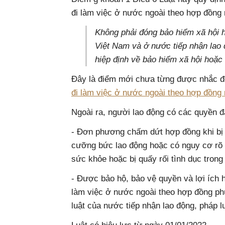
đi làm việc ở nước ngoài theo hợp đồng
Không phải đóng bảo hiểm xã hội h
Việt Nam và ở nước tiếp nhận lao
hiệp định về bảo hiểm xã hội hoặc 
Đây là điểm mới chưa từng được nhắc đ
đi làm việc ở nước ngoài theo hợp đồng
Ngoài ra, người lao động có các quyền đ
- Đơn phương chấm dứt hợp đồng khi bị 
cưỡng bức lao động hoặc có nguy cơ rõ r
sức khỏe hoặc bị quấy rối tình dục trong
- Được bảo hộ, bảo vệ quyền và lợi ích 
làm việc ở nước ngoài theo hợp đồng ph
luật của nước tiếp nhận lao động, pháp 