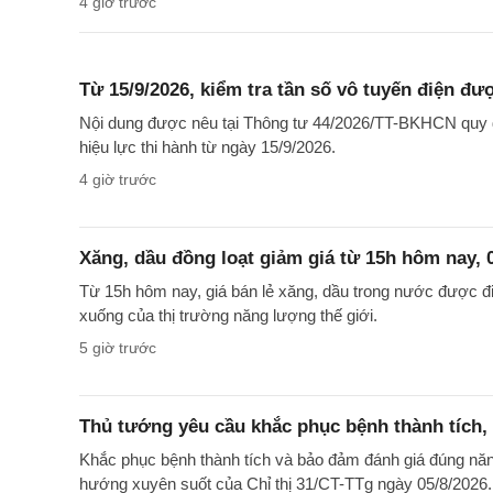
4 giờ trước
Từ 15/9/2026, kiểm tra tần số vô tuyến điện đư
Nội dung được nêu tại Thông tư 44/2026/TT-BKHCN quy đị
hiệu lực thi hành từ ngày 15/9/2026.
4 giờ trước
Xăng, dầu đồng loạt giảm giá từ 15h hôm nay, 
Từ 15h hôm nay, giá bán lẻ xăng, dầu trong nước được điề
xuống của thị trường năng lượng thế giới.
5 giờ trước
Thủ tướng yêu cầu khắc phục bệnh thành tích, 
Khắc phục bệnh thành tích và bảo đảm đánh giá đúng năn
hướng xuyên suốt của Chỉ thị 31/CT-TTg ngày 05/8/2026.