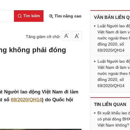
Tìm kiếm
Tìm nâng cao
VĂN BẢN LIÊN 
Luật Người lao đ
Việt Nam đi làm v
Tăng giảm cỡ chữ:
nước ngoài theo
đồng 2020, số
ộng không phải đóng
69/2020/QH14
Luật Người lao đ
Việt Nam đi làm v
nước ngoài theo
đồng 2020, số
69/2020/QH14
uật Người lao động Việt Nam đi làm
ật số
69/2020/QH14
) do Quốc hội
TIN LIÊN QUAN
Đi xuất khẩu lao
có phải đóng BH
Việt Nam không?