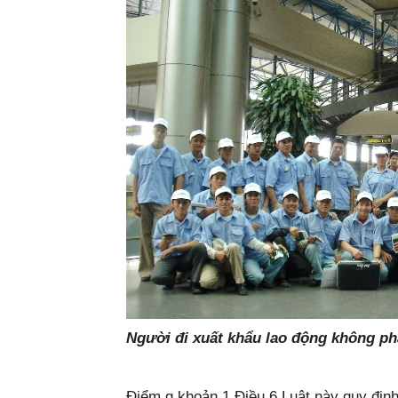
Người đi xuất khẩu lao động không p
Điểm g khoản 1 Điều 6 Luật này quy địn