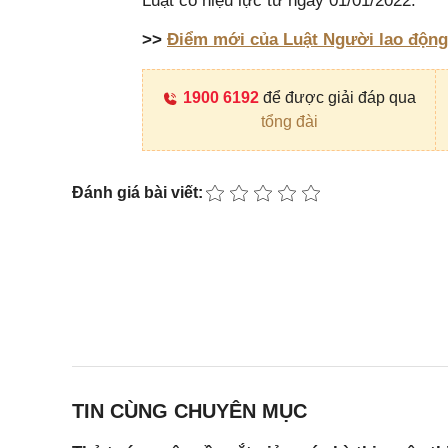
Luật có hiệu lực từ ngày 01/01/2022.
>>
Điểm mới của Luật Người lao động 
1900 6192
để được giải đáp qua
tổng đài
Đánh giá bài viết:
TIN CÙNG CHUYÊN MỤC