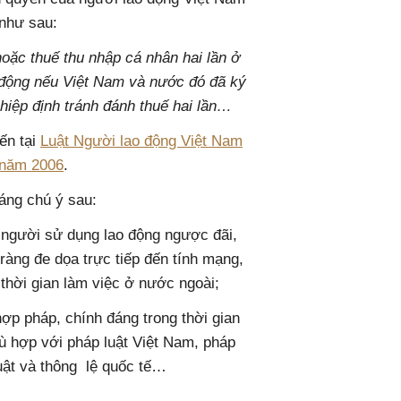
 như sau:
oặc thuế thu nhập cá nhân hai lần ở
 động nếu Việt Nam và nước đó đã ký
hiệp định tránh đánh thuế hai lần…
ến tại
Luật Người lao động Việt Nam
 năm 2006
.
áng chú ý sau:
người sử dụng lao động ngược đãi,
àng đe dọa trực tiếp đến tính mạng,
 thời gian làm việc ở nước ngoài;
hợp pháp, chính đáng trong thời gian
ù hợp với pháp luật Việt Nam, pháp
luật và thông lệ quốc tế…