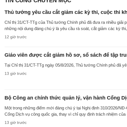
TIN CÙNG CHUYÊN MỤC
Thủ tướng yêu cầu cắt giảm các kỳ thi, cuộc thi k
Chỉ thị 31/CT-TTg của Thủ tướng Chính phủ đã đưa ra nhiều giải 
những nội dung đáng chú ý là yêu cầu rà soát, cắt giảm các kỳ thi,
12 giờ trước
Giáo viên được cắt giảm hồ sơ, sổ sách để tập tr
Tại Chỉ thị 31/CT-TTg ngày 05/8/2026, Thủ tướng Chính phủ đã yêu
13 giờ trước
Bộ Công an chính thức quản lý, vận hành Cổng Dị
Một trong những điểm mới đáng chú ý tại Nghị định 310/2026/NĐ-CP
Cổng Dịch vụ công quốc gia, thay vì chỉ quy định trách nhiệm của
13 giờ trước