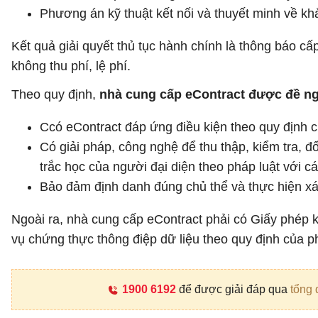
Phương án kỹ thuật kết nối và thuyết minh về khả
Kết quả giải quyết thủ tục hành chính là thông báo cấ
không thu phí, lệ phí.
Theo quy định,
nhà cung cấp eContract được đề ngh
Ccó eContract đáp ứng điều kiện theo quy định 
Có giải pháp, công nghệ để thu thập, kiểm tra, đ
trắc học của người đại diện theo pháp luật với cá
Bảo đảm định danh đúng chủ thể và thực hiện xác
Ngoài ra, nhà cung cấp eContract phải có Giấy phép ki
vụ chứng thực thông điệp dữ liệu theo quy định của ph
1900 6192
để được giải đáp qua
tổng 