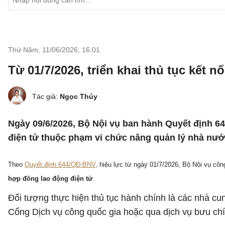
Thứ Năm, 11/06/2026
,
16:01
Từ 01/7/2026, triển khai thủ tục kết 
Tác giả:
Ngọc Thúy
Ngày 09/6/2026, Bộ Nội vụ ban hành Quyết định 
điện tử thuộc phạm vi chức năng quản lý nhà nướ
Theo
Quyết định 644/QĐ-BNV
, hiệu lực từ ngày 01/7/2026, Bộ Nội vụ côn
hợp đồng lao động điện tử
.
Đối tượng thực hiện thủ tục hành chính là các nhà cu
Cổng Dịch vụ công quốc gia hoặc qua dịch vụ bưu chí