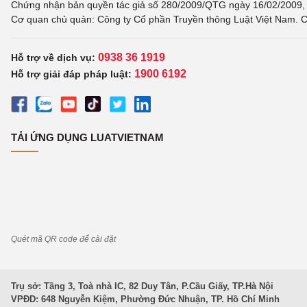
Chứng nhận bản quyền tác giả số 280/2009/QTG ngày 16/02/2009, c
Cơ quan chủ quản: Công ty Cổ phần Truyền thông Luật Việt Nam. C
0938 36 1919
Hỗ trợ về dịch vụ:
1900 6192
Hỗ trợ giải đáp pháp luật:
TẢI ỨNG DỤNG LUATVIETNAM
Quét mã QR code để cài đặt
Trụ sở: Tầng 3, Toà nhà IC, 82 Duy Tân, P.Cầu Giấy, TP.Hà Nội
VPĐD: 648 Nguyễn Kiệm, Phường Đức Nhuận, TP. Hồ Chí Minh