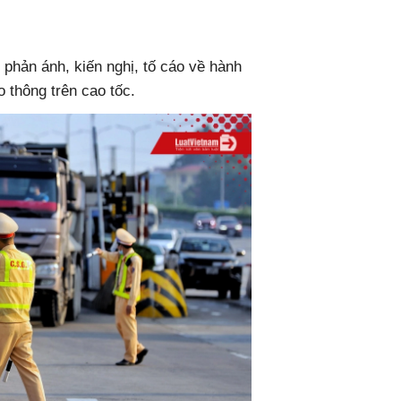
 phản ánh, kiến nghị, tố cáo về hành
 thông trên cao tốc.