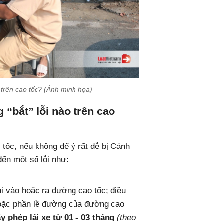
 trên cao tốc? (Ảnh minh họa)
 “bắt” lỗi nào trên cao
 tốc, nếu không để ý rất dễ bị Cảnh
đến một số lỗi như:
hi vào hoặc ra đường cao tốc; điều
hoặc phần lề đường của đường cao
y phép lái xe từ 01 - 03 tháng
(theo