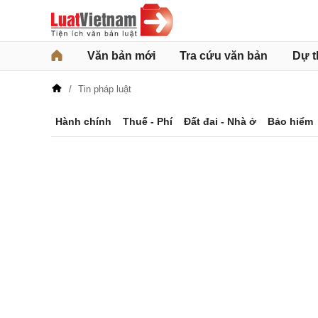
Văn bản mới
Tra cứu văn bản
Dự t
Tin pháp luật
Hành chính
Thuế - Phí
Đất đai - Nhà ở
Bảo hiểm