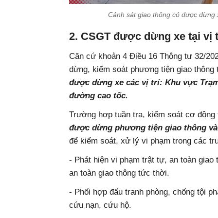
Cảnh sát giao thông có được dừng 
2. CSGT được dừng xe tại vị t
Căn cứ khoản 4 Điều 16 Thông tư 32/202
dừng, kiểm soát phương tiện giao thông 
được dừng xe các vị trí: Khu vực Trạm
đường cao tốc.
Trường hợp tuần tra, kiểm soát cơ động 
được dừng phương tiện giao thông và
để kiểm soát, xử lý vi phạm trong các t
- Phát hiện vi phạm trật tự, an toàn gia
an toàn giao thông tức thời.
- Phối hợp đấu tranh phòng, chống tội ph
cứu nạn, cứu hộ.