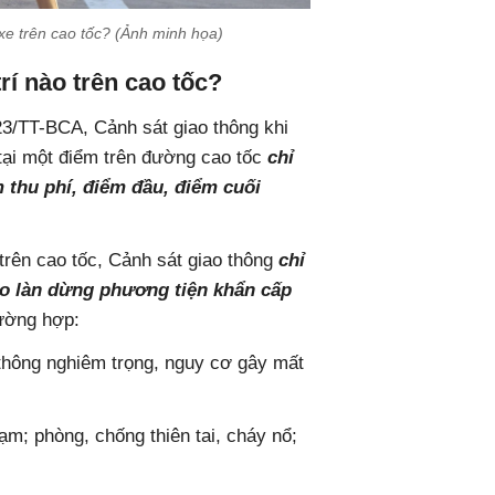
xe trên cao tốc? (Ảnh minh họa)
rí nào trên cao tốc?
3/TT-BCA, Cảnh sát giao thông khi
tại một điểm trên đường cao tốc
chỉ
 thu phí, điểm đầu, điểm cuối
trên cao tốc, Cảnh sát giao thông
chỉ
o làn dừng phương tiện khẩn cấp
rường hợp:
o thông nghiêm trọng, nguy cơ gây mất
ạm; phòng, chống thiên tai, cháy nổ;