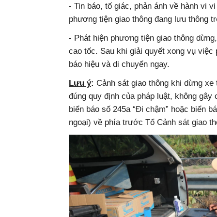
- Tin báo, tố giác, phản ánh về hành vi 
phương tiện giao thông đang lưu thông t
- Phát hiện phương tiện giao thông dừng
cao tốc. Sau khi giải quyết xong vụ việc 
báo hiệu và di chuyển ngay.
Lưu ý
:
Cảnh sát giao thông khi dừng xe 
đúng quy định của pháp luật, không gây 
biển báo số 245a “Đi chậm” hoặc biển bá
ngoại) về phía trước Tổ Cảnh sát giao th