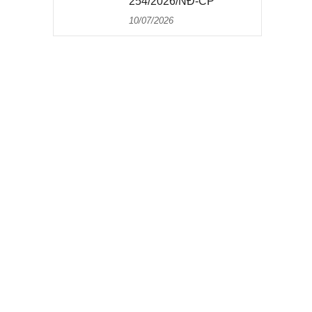
254/2026/NĐ-CP
10/07/2026