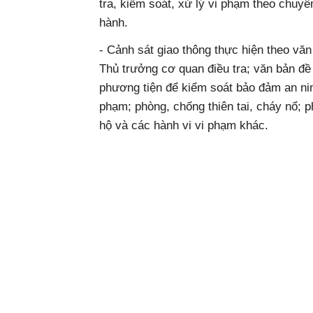
tra, kiểm soát, xử lý vi phạm theo chu
hành.
- Cảnh sát giao thông thực hiện theo vă
Thủ trưởng cơ quan điều tra; văn bản đ
phương tiện để kiểm soát bảo đảm an ninh
phạm; phòng, chống thiên tai, cháy nổ; 
hộ và các hành vi vi phạm khác.