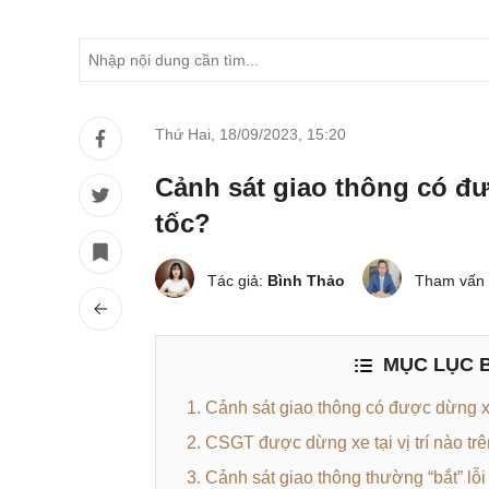
Thứ Hai, 18/09/2023
,
15:20
Cảnh sát giao thông có đ
tốc?
Tác giả:
Bình Thảo
Tham vấn 
MỤC LỤC B
1. Cảnh sát giao thông có được dừng x
2. CSGT được dừng xe tại vị trí nào trê
3. Cảnh sát giao thông thường “bắt” lỗi