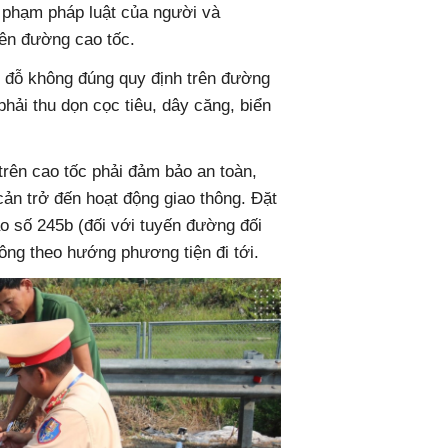
vi phạm pháp luật của người và
rên đường cao tốc.
, đỗ không đúng quy định trên đường
phải thu dọn cọc tiêu, dây căng, biển
trên cao tốc phải đảm bảo an toàn,
cản trở đến hoạt động giao thông. Đặt
o số 245b (đối với tuyến đường đối
ông theo hướng phương tiện đi tới.