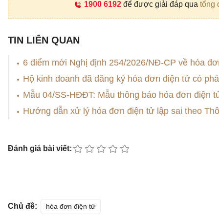
1900 6192
để được giải đáp qua
tổng 
TIN LIÊN QUAN
6 điểm mới Nghị định 254/2026/NĐ-CP về hóa đơn
Hộ kinh doanh đã đăng ký hóa đơn điện tử có phả
Mẫu 04/SS-HĐĐT: Mẫu thông báo hóa đơn điện tử 
Hướng dẫn xử lý hóa đơn điện tử lập sai theo T
Đánh giá bài viết:
Chủ đề:
hóa đơn điện tử