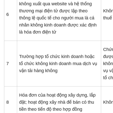
không xuất qua website và hệ thống
thương mại điện tử được lập theo
Khôn
6
thông lệ quốc tế cho người mua là cá
thuế
nhân không kinh doanh được xác định
là hóa đơn điện tử
Chứn
Trường hợp tổ chức kinh doanh hoặc
được
7
tổ chức không kinh doanh mua dịch vụ
khôn
vận tải hàng không
vụ v
tổ c
Hóa đơn của hoạt động xây dựng, lắp
8
đặt; hoạt động xây nhà để bán có thu
Khôn
tiền theo tiến độ theo hợp đồng