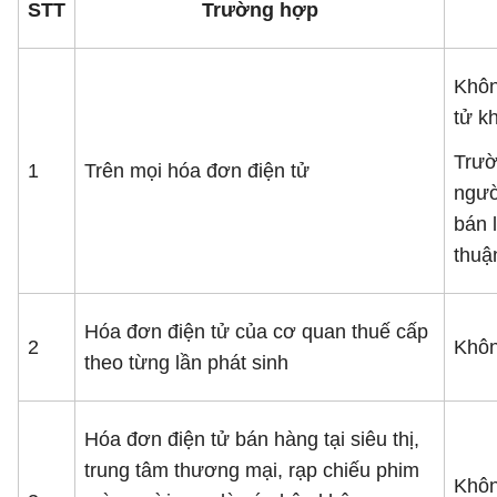
STT
Trường hợp
Khôn
tử k
Trườ
1
Trên mọi hóa đơn điện tử
ngườ
bán 
thuậ
Hóa đơn điện tử của cơ quan thuế cấp
2
Khôn
theo từng lần phát sinh
Hóa đơn điện tử bán hàng tại siêu thị,
trung tâm thương mại, rạp chiếu phim
Khôn