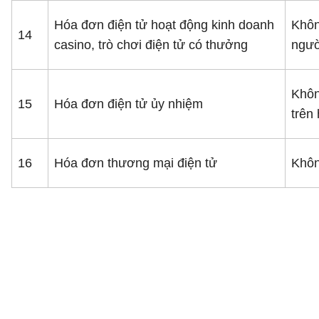
Hóa đơn điện tử hoạt động kinh doanh
Khôn
14
casino, trò chơi điện tử có thưởng
ngườ
Khôn
15
Hóa đơn điện tử ủy nhiệm
trên
16
Hóa đơn thương mại điện tử
Khôn