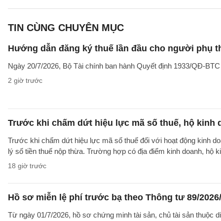
TIN CÙNG CHUYÊN MỤC
Hướng dẫn đăng ký thuế lần đầu cho người phụ t
Ngày 20/7/2026, Bộ Tài chính ban hành Quyết định 1933/QĐ-BTC côn
2 giờ trước
Trước khi chấm dứt hiệu lực mã số thuế, hộ kinh 
Trước khi chấm dứt hiệu lực mã số thuế đối với hoạt động kinh do
lý số tiền thuế nộp thừa. Trường hợp có địa điểm kinh doanh, hộ k
18 giờ trước
Hồ sơ miễn lệ phí trước bạ theo Thông tư 89/202
Từ ngày 01/7/2026, hồ sơ chứng minh tài sản, chủ tài sản thuộc 