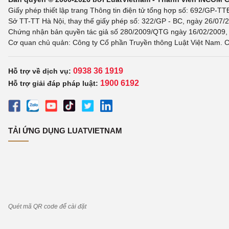
Giấy phép thiết lập trang Thông tin điện tử tổng hợp số: 692/GP-T
Sở TT-TT Hà Nội, thay thế giấy phép số: 322/GP - BC, ngày 26/07/2
Chứng nhận bản quyền tác giả số 280/2009/QTG ngày 16/02/2009, c
Cơ quan chủ quản: Công ty Cổ phần Truyền thông Luật Việt Nam. C
0938 36 1919
Hỗ trợ về dịch vụ:
1900 6192
Hỗ trợ giải đáp pháp luật:
TẢI ỨNG DỤNG LUATVIETNAM
Quét mã QR code để cài đặt