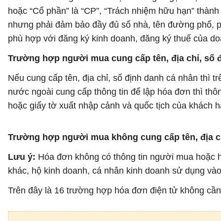
hoặc “Cổ phần” là “CP”, “Trách nhiệm hữu hạn” thành 
nhưng phải đảm bảo đầy đủ số nhà, tên đường phố, ph
phù hợp với đăng ký kinh doanh, đăng ký thuế của do
Trường hợp người mua cung cấp tên, địa chỉ, số 
Nếu cung cấp tên, địa chỉ, số định danh cá nhân thì t
nước ngoài cung cấp thông tin để lập hóa đơn thì thôn
hoặc giấy tờ xuất nhập cảnh và quốc tịch của khách h
Trường hợp người mua không cung cấp tên, địa ch
Lưu ý:
Hóa đơn không có thông tin người mua hoặc hóa
khác, hộ kinh doanh, cá nhân kinh doanh sử dụng vào 
Trên đây là 16 trường hợp hóa đơn điện tử không cầ