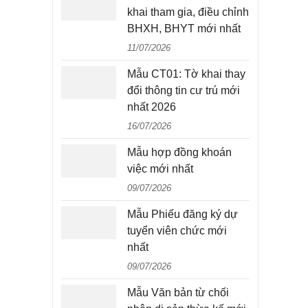
khai tham gia, điều chỉnh
BHXH, BHYT mới nhất
11/07/2026
Mẫu CT01: Tờ khai thay
đổi thông tin cư trú mới
nhất 2026
16/07/2026
Mẫu hợp đồng khoán
việc mới nhất
09/07/2026
Mẫu Phiếu đăng ký dự
tuyển viên chức mới
nhất
09/07/2026
Mẫu Văn bản từ chối