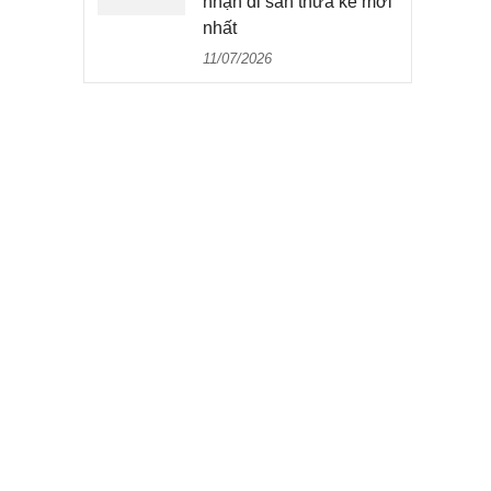
nhận di sản thừa kế mới
nhất
11/07/2026