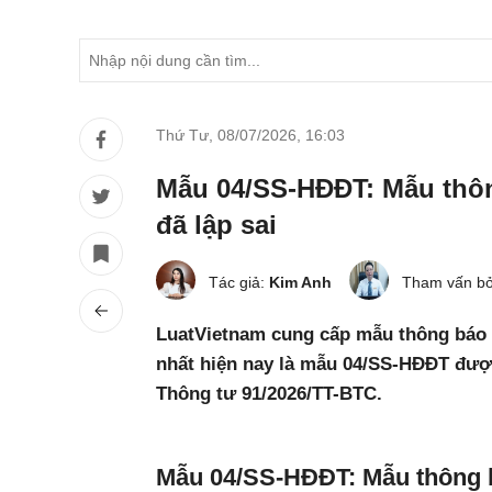
Thứ Tư, 08/07/2026
,
16:03
Mẫu 04/SS-HĐĐT: Mẫu thôn
đã lập sai
Tác giả:
Kim Anh
Tham vấn bở
LuatVietnam cung cấp mẫu thông báo h
nhất hiện nay là mẫu 04/SS-HĐĐT được 
Thông tư 91/2026/TT-BTC.
Mẫu 04/SS-HĐĐT: Mẫu thông b