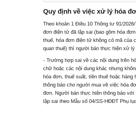
Quy định về việc xử lý hóa đơ
Theo khoản 1 Điều 10 Thông tư 91/2026/
đơn điện tử đã lập sai (bao gồm hóa đơ
thuế, hóa đơn điện tử không có mã của c
quan thuế) thì người bán thực hiện xử lý
- Trường hợp sai về các nội dung trên hó
chữ hoặc các nội dung khác nhưng không 
hóa đơn, thuế suất, tiền thuế hoặc hàng 
thông báo cho người mua về việc hóa đơn
đơn. Người bán thực hiện thông báo với 
lập sai theo Mẫu số 04/SS-HĐĐT Phụ lục