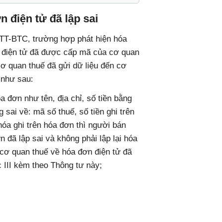
n điện tử đã lập sai
TT-BTC, trường hợp phát hiện hóa
n điện tử đã được cấp mã của cơ quan
ơ quan thuế đã gửi dữ liệu đến cơ
 như sau:
a đơn như tên, địa chỉ, số tiền bằng
sai về: mã số thuế, số tiền ghi trên
hóa ghi trên hóa đơn thì người bán
 đã lập sai và không phải lập lại hóa
cơ quan thuế về hóa đơn điện tử đã
 III kèm theo Thông tư này;