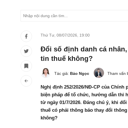
Thứ Tư, 08/07/2026
,
19:00
Đổi số định danh cá nhân,
tin thuế không?
Tác giả:
Bảo Ngọc
Tham vấn 
Nghị định 252/2026/NĐ-CP của Chính ph
biện pháp để tổ chức, hướng dẫn thi h
từ ngày 01/7/2026. Đáng chú ý, khi đổ
thuế có phải thông báo thay đổi thông
không?