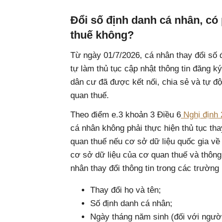
Đổi số định danh cá nhân, có 
thuế không?
Từ ngày 01/7/2026, cá nhân thay đổi số 
tự làm thủ tục cập nhật thông tin đăng k
dân cư đã được kết nối, chia sẻ và tự đ
quan thuế.
Theo điểm e.3 khoản 3 Điều 6
Nghị định
cá nhân không phải thực hiện thủ tục tha
quan thuế nếu cơ sở dữ liệu quốc gia về 
cơ sở dữ liệu của cơ quan thuế và thông
nhân thay đổi thông tin trong các trường
Thay đổi họ và tên;
Số định danh cá nhân;
Ngày tháng năm sinh (đối với ngườ