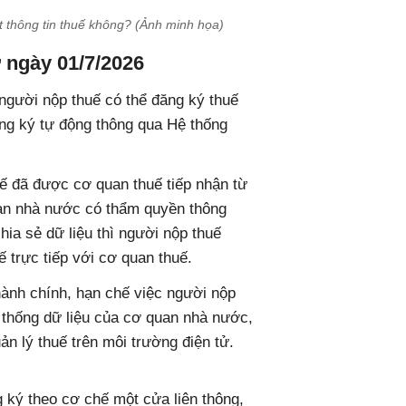
t thông tin thuế không? (Ảnh minh họa)
 ngày 01/7/2026
người nộp thuế có thể đăng ký thuế
ng ký tự động thông qua Hệ thống
uế đã được cơ quan thuế tiếp nhận từ
an nhà nước có thẩm quyền thông
hia sẻ dữ liệu thì người nộp thuế
ế trực tiếp với cơ quan thuế.
hành chính, hạn chế việc người nộp
hệ thống dữ liệu của cơ quan nhà nước,
ản lý thuế trên môi trường điện tử.
g ký theo cơ chế một cửa liên thông,