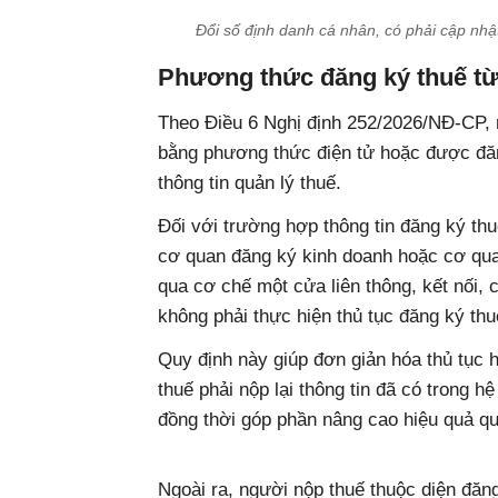
Đổi số định danh cá nhân, có phải cập nhậ
Phương thức đăng ký thuế từ
Theo Điều 6 Nghị định 252/2026/NĐ-CP, 
bằng phương thức điện tử hoặc được đă
thông tin quản lý thuế.
Đối với trường hợp thông tin đăng ký th
cơ quan đăng ký kinh doanh hoặc cơ qu
qua cơ chế một cửa liên thông, kết nối, c
không phải thực hiện thủ tục đăng ký thu
Quy định này giúp đơn giản hóa thủ tục 
thuế phải nộp lại thông tin đã có trong 
đồng thời góp phần nâng cao hiệu quả qu
Ngoài ra, người nộp thuế thuộc diện đăn