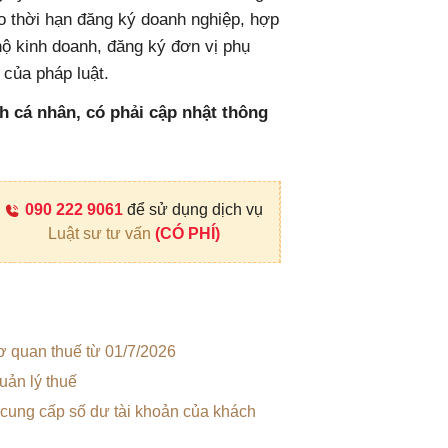
o thời hạn đăng ký doanh nghiệp, hợp
 hộ kinh doanh, đăng ký đơn vị phụ
 của pháp luật.
h cá nhân, có phải cập nhật thông
090 222 9061
để sử dụng dịch vụ
Luật sư tư vấn
(CÓ PHÍ)
ơ quan thuế từ 01/7/2026
uản lý thuế
 cung cấp số dư tài khoản của khách