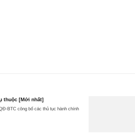
 thuộc [Mới nhất]
/QĐ-BTC công bố các thủ tục hành chính