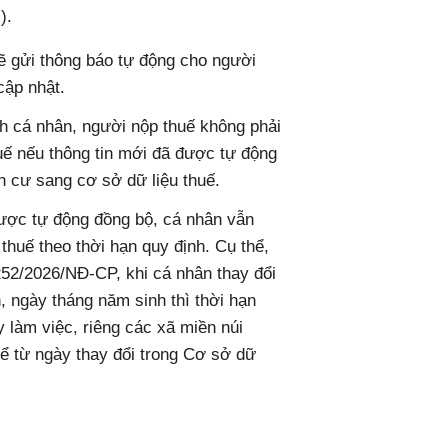
i).
sẽ gửi thông báo tự động cho người
cập nhật.
h cá nhân, người nộp thuế không phải
huế nếu thông tin mới đã được tự động
n cư sang cơ sở dữ liệu thuế.
ược tự động đồng bộ, cá nhân vẫn
 thuế theo thời hạn quy định. Cụ thể,
252/2026/NĐ-CP, khi cá nhân thay đổi
n, ngày tháng năm sinh thì thời hạn
y làm việc, riêng các xã miền núi
 kể từ ngày thay đổi trong Cơ sở dữ