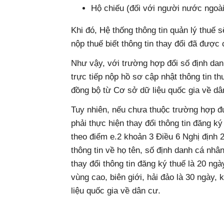
Hộ chiếu (đối với người nước ngoà
Khi đó, Hệ thống thông tin quản lý thuế 
nộp thuế biết thông tin thay đổi đã được 
Như vậy, với trường hợp đổi số định dan
trực tiếp nộp hồ sơ cập nhật thông tin t
đồng bộ từ Cơ sở dữ liệu quốc gia về dâ
Tuy nhiên, nếu chưa thuộc trường hợp đ
phải thực hiện thay đổi thông tin đăng ký
theo điểm e.2 khoản 3 Điều 6 Nghị định 
thông tin về họ tên, số định danh cá nhâ
thay đổi thông tin đăng ký thuế là 20 ngà
vùng cao, biên giới, hải đảo là 30 ngày,
liệu quốc gia về dân cư.