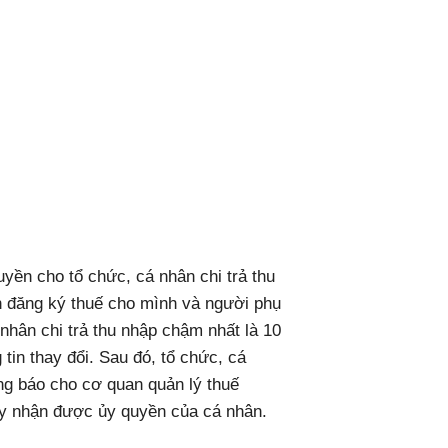
yền cho tổ chức, cá nhân chi trả thu
in đăng ký thuế cho mình và người phụ
 nhân chi trả thu nhập chậm nhất là 10
tin thay đổi. Sau đó, tổ chức, cá
ông báo cho cơ quan quản lý thuế
ày nhận được ủy quyền của cá nhân.