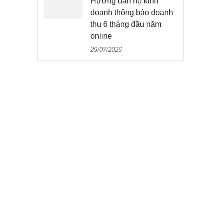
Hướng dẫn hộ kinh
doanh thông báo doanh
thu 6 tháng đầu năm
online
29/07/2026