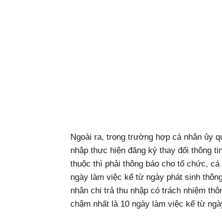
Ngoài ra, trong trường hợp cá nhân ủy qu
nhập thực hiện đăng ký thay đổi thông t
thuộc thì phải thông báo cho tổ chức, cá
ngày làm việc kể từ ngày phát sinh thông 
nhân chi trả thu nhập có trách nhiệm th
chậm nhất là 10 ngày làm việc kể từ ng