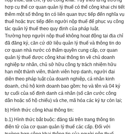
hợp cụ thể cơ quan quản lý thuế có thể công khai chi tiết
thêm một số thông tin có liên quan trực tiếp đến nghĩa vụ
thuế hoặc trực tiếp đến người nộp thuế để phục vụ công
tác quản lý thuế theo quy định của pháp luật.
Trường hợp người nộp thuế không hoạt động tại địa chỉ
đã đăng ký, căn cứ dữ liệu quản lý thuế và thông tin do
cơ quan nhà nước có thẩm quyền cung cấp, cơ quan
quản lý thuế được công khai thông tin về chủ doanh
nghiệp tư nhân, chủ sở hữu công ty trách nhiệm hữu
hạn một thành viên, thành viên hợp danh, người đại
diện theo pháp luật của doanh nghiệp, cá nhân kinh
doanh, chủ hộ kinh doanh bao gồm: họ và tên và 04 ký
tự cuối của số định danh cá nhân (số căn cước công
dân hoặc số hộ chiếu) và che, mã hóa các ký tự còn lại;
b) Hình thức công khai thông tin:
b.1) Hình thức bắt buộc: đăng tải trên trang thông tin
điện tử của cơ quan quản lý thuế các cấp. Đối với
trường hợp công khai thông tin của người nộp thuế