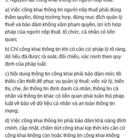
a) Việc công khai thông tin người nộp thuế phải đúng
thẩm quyền, đúng trường hợp, đúng mục đích quản lý
thuế và bảo đảm không xâm phạm quyền, lợi ích hợp
pháp của người nộp thuế, tổ chức, cá nhân có liên
quan;
b) Chỉ công khai thông tin khi có căn cứ pháp lý rõ ràng,
dữ liệu đã được rà soát, đối chiếu, xác minh theo quy
định của pháp luật;
c) Nội dung thông tin công khai phải bảo đảm mức tối
thiểu cần thiết để phục vụ quản lý thuế; việc xử lý, hiển
thị, che, ẩn thông tin định danh cá nhân, thông tin cá
nhân và thông tin khác có liên quan phải tuân thủ pháp
luật về bảo vệ dữ liệu cá nhân và an toàn thông tin
mạng;
d) Việc công khai thông tin phải bảo đảm khả năng đính
chính, cập nhật, chấm dứt công khai kịp thời khi căn cứ
công khai không còn hoặc thông tin công khai không