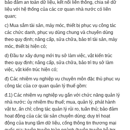
bảo đảm an toàn dữ liệu, kết nối liên thông, chia sẻ dữ
liệu với hệ thống của các cơ quan nhà nước có liên
quan;
c) Mua sắm tài sản, máy móc, thiết bị phục vụ công tác
các chức danh, phục vụ dùng chung và chuyên dùng
theo quy định; nâng cấp, sửa chữa, bảo trì tài sản, máy
móc, thiết bị hiện có;
d) Đầu tư xây dựng mới trụ sở làm việc, vật kiến trúc
theo quy định; nâng cấp, sửa chữa, bảo trì trụ sở làm
việc, vật kiến trúc hiện có;
đ) Các nhiệm vụ nghiệp vụ chuyên môn đặc thù phục vụ
công tác của cơ quan quản lý thuế gồm:
đ.1) Các nhiệm vụ nghiệp vụ gắn với chức năng quản lý
nhà nước: ủy nhiệm thu thuế; mua, quản lý, phát hành
vật tư, ấn chỉ; công tác quản lý rủi ro, tuân thủ; bảo đảm
hoạt động của các tài sản chuyên dùng; duy trì hoạt
động của trung tâm dữ liệu, cổng thông tin thương mại
quốc gia; tuyên truyền toàn ngành (tuyên truyền hỗ trợ