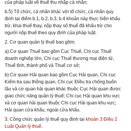
của pháp luật về thuế thu nhập cá nhân;
b.5) Tổ chức, cá nhân khác với tổ chức, cá nhân quy
định tại điểm b.1, b.2, b.3, b.4 khoản này thực hiện khấu
trừ, khai thuế thay, nộp thay số thuế đã khấu trừ cho
người nộp thuế theo quy định của pháp luật.
2. Cơ quan quản lý thuế bao gồm:
a) Cơ quan Thuế bao gồm Cục Thuế, Chi cục Thuế
doanh nghiệp lớn, Chi cục Thuế thương mại điện tử,
Thuế tỉnh, thành phố và Thuế cơ sở;
b) Cơ quan Hải quan bao gồm Cục Hải quan, Chi cục
Kiểm tra sau thông quan, Chi cục Điều tra chống buôn
lậu và cơ quan hải quan khác thuộc Cục Hải quan được
giao chức năng quản lý thuế; Chi cục Hải quan khu vực
và cơ quan hải quan thuộc Chi cục Hải quan khu vực;
Hải quan cửa khẩu, ngoài cửa khẩu.
3. Công chức quản lý thuế quy định tại
khoản 3 Điều 2
Luật Quản lý thuế
.