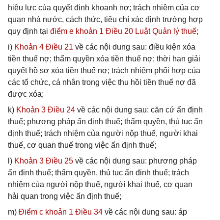
hiệu lực của quyết định khoanh nợ; trách nhiệm của cơ
quan nhà nước, cách thức, tiêu chí xác định trường hợp
quy định tại
điểm e khoản 1 Điều 20 Luật Quản lý thuế
;
i)
Khoản 4 Điều 21
về các nội dung sau: điều kiện xóa
tiền thuế nợ; thẩm quyền xóa tiền thuế nợ; thời hạn giải
quyết hồ sơ xóa tiền thuế nợ; trách nhiệm phối hợp của
các tổ chức, cá nhân trong việc thu hồi tiền thuế nợ đã
được xóa;
k)
Khoản 3 Điều 24
về các nội dung sau: căn cứ ấn định
thuế; phương pháp ấn định thuế; thẩm quyền, thủ tục ấn
định thuế; trách nhiệm của người nộp thuế, người khai
thuế, cơ quan thuế trong việc ấn định thuế;
l)
Khoản 3 Điều 25
về các nội dung sau: phương pháp
ấn định thuế; thẩm quyền, thủ tục ấn định thuế; trách
nhiệm của người nộp thuế, người khai thuế, cơ quan
hải quan trong việc ấn định thuế;
m)
Điểm c khoản 1 Điều 34
về các nội dung sau: áp