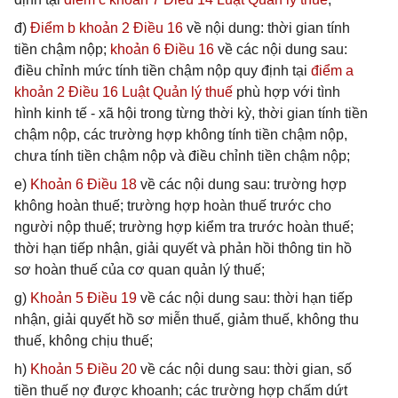
đ)
Điểm b khoản 2 Điều 16
về nội dung: thời gian tính
tiền chậm nộp;
khoản 6 Điều 16
về các nội dung sau:
điều chỉnh mức tính tiền chậm nộp quy định tại
điểm a
khoản 2 Điều 16 Luật Quản lý thuế
phù hợp với tình
hình kinh tế - xã hội trong từng thời kỳ, thời gian tính tiền
chậm nộp, các trường hợp không tính tiền chậm nộp,
chưa tính tiền chậm nộp và điều chỉnh tiền chậm nộp;
e)
Khoản 6 Điều 18
về các nội dung sau: trường hợp
không hoàn thuế; trường hợp hoàn thuế trước cho
người nộp thuế; trường hợp kiểm tra trước hoàn thuế;
thời hạn tiếp nhận, giải quyết và phản hồi thông tin hồ
sơ hoàn thuế của cơ quan quản lý thuế;
g)
Khoản 5 Điều 19
về các nội dung sau: thời hạn tiếp
nhận, giải quyết hồ sơ miễn thuế, giảm thuế, không thu
thuế, không chịu thuế;
h)
Khoản 5 Điều 20
về các nội dung sau: thời gian, số
tiền thuế nợ được khoanh; các trường hợp chấm dứt