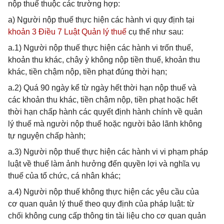
nộp thuế thuộc các trường hợp:
a) Người nộp thuế thực hiện các hành vi quy định tại
khoản 3 Điều 7 Luật Quản lý thuế
cụ thể như sau:
a.1) Người nộp thuế thực hiện các hành vi trốn thuế,
khoản thu khác, chây ỳ không nộp tiền thuế, khoản thu
khác, tiền chậm nộp, tiền phạt đúng thời hạn;
a.2) Quá 90 ngày kể từ ngày hết thời hạn nộp thuế và
các khoản thu khác, tiền chậm nộp, tiền phạt hoặc hết
thời hạn chấp hành các quyết định hành chính về quản
lý thuế mà người nộp thuế hoặc người bảo lãnh không
tự nguyện chấp hành;
a.3) Người nộp thuế thực hiện các hành vi vi phạm pháp
luật về thuế làm ảnh hưởng đến quyền lợi và nghĩa vụ
thuế của tổ chức, cá nhân khác;
a.4) Người nộp thuế không thực hiện các yêu cầu của
cơ quan quản lý thuế theo quy định của pháp luật: từ
chối không cung cấp thông tin tài liệu cho cơ quan quản