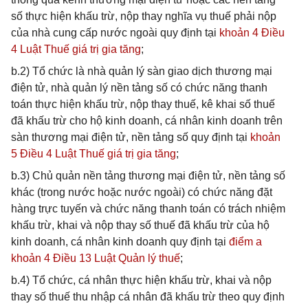
số thực hiện khấu trừ, nộp thay nghĩa vụ thuế phải nộp
của nhà cung cấp nước ngoài quy định tại
khoản 4 Điều
4 Luật Thuế giá trị gia tăng
;
b.2) Tổ chức là nhà quản lý sàn giao dịch thương mại
điện tử, nhà quản lý nền tảng số có chức năng thanh
toán thực hiện khấu trừ, nộp thay thuế, kê khai số thuế
đã khấu trừ cho hộ kinh doanh, cá nhân kinh doanh trên
sàn thương mại điện tử, nền tảng số quy định tại
khoản
5 Điều 4 Luật Thuế giá trị gia tăng
;
b.3) Chủ quản nền tảng thương mại điện tử, nền tảng số
khác (trong nước hoặc nước ngoài) có chức năng đặt
hàng trực tuyến và chức năng thanh toán có trách nhiệm
khấu trừ, khai và nộp thay số thuế đã khấu trừ của hộ
kinh doanh, cá nhân kinh doanh quy định tại
điểm a
khoản 4 Điều 13 Luật Quản lý thuế
;
b.4) Tổ chức, cá nhân thực hiện khấu trừ, khai và nộp
thay số thuế thu nhập cá nhân đã khấu trừ theo quy định