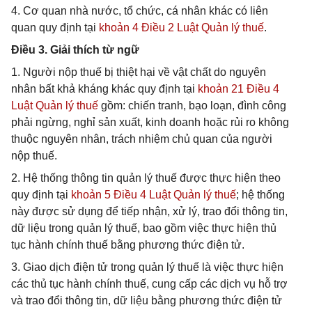
4. Cơ quan nhà nước, tổ chức, cá nhân khác có liên
quan quy định tại
khoản 4 Điều 2 Luật Quản lý thuế
.
Điều 3. Giải thích từ ngữ
1. Người nộp thuế bị thiệt hại về vật chất do nguyên
nhân bất khả kháng khác quy định tại
khoản 21 Điều 4
Luật Quản lý thuế
gồm: chiến tranh, bạo loạn, đình công
phải ngừng, nghỉ sản xuất, kinh doanh hoặc rủi ro không
thuộc nguyên nhân, trách nhiệm chủ quan của người
nộp thuế.
2. Hệ thống thông tin quản lý thuế được thực hiện theo
quy định tại
khoản 5 Điều 4 Luật Quản lý thuế
; hệ thống
này được sử dụng để tiếp nhận, xử lý, trao đổi thông tin,
dữ liệu trong quản lý thuế, bao gồm việc thực hiện thủ
tục hành chính thuế bằng phương thức điện tử.
3. Giao dịch điện tử trong quản lý thuế là việc thực hiện
các thủ tục hành chính thuế, cung cấp các dịch vụ hỗ trợ
và trao đổi thông tin, dữ liệu bằng phương thức điện tử