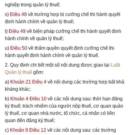
nghiệp trong quản lý thuế;
s)
Điều 48
về trường hợp bị cưỡng chế thi hành quyết
định hành chính về quản lý thuế;
t)
Điều 49
về biện pháp cưỡng chế thi hành quyết định
hành chính về quản lý thuế;
u)
Điều 50
về thẩm quyền quyết định cưỡng chế thi
hành quyết định hành chính về quản lý thuế.
2. Quy định chi tiết một số nội dung được giao tại
Luật
Quản lý thuế
gồm:
a)
Khoản 21 Điều 4
về nội dung các trường hợp bất khả
kháng khác;
b)
Khoản 4 Điều 10
về các nội dung sau: thời hạn đăng
ký thuế; trách nhiệm của người nộp thuế, cơ quan quản
lý thuế, cơ quan nhà nước, tổ chức, cá nhân có liên
quan đến đăng ký thuế;
c)
Khoản 8 Điều 12
về các nội dung sau: các trường