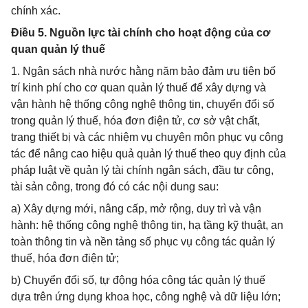
chính xác.
Điều 5. Nguồn lực tài chính cho hoạt động của cơ
quan quản lý thuế
1. Ngân sách nhà nước hằng năm bảo đảm ưu tiên bố
trí kinh phí cho cơ quan quản lý thuế để xây dựng và
vận hành hệ thống công nghệ thông tin, chuyển đổi số
trong quản lý thuế, hóa đơn điện tử, cơ sở vật chất,
trang thiết bị và các nhiệm vụ chuyên môn phục vụ công
tác để nâng cao hiệu quả quản lý thuế theo quy định của
pháp luật về quản lý tài chính ngân sách, đầu tư công,
tài sản công, trong đó có các nội dung sau:
a) Xây dựng mới, nâng cấp, mở rộng, duy trì và vận
hành: hệ thống công nghệ thông tin, hạ tầng kỹ thuật, an
toàn thông tin và nền tảng số phục vụ công tác quản lý
thuế, hóa đơn điện tử;
b) Chuyển đổi số, tự động hóa công tác quản lý thuế
dựa trên ứng dụng khoa học, công nghệ và dữ liệu lớn;