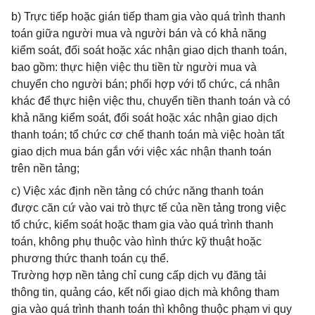
b) Trực tiếp hoặc gián tiếp tham gia vào quá trình thanh
toán giữa người mua và người bán và có khả năng
kiểm soát, đối soát hoặc xác nhận giao dịch thanh toán,
bao gồm: thực hiện việc thu tiền từ người mua và
chuyển cho người bán; phối hợp với tổ chức, cá nhân
khác để thực hiện việc thu, chuyển tiền thanh toán và có
khả năng kiểm soát, đối soát hoặc xác nhận giao dịch
thanh toán; tổ chức cơ chế thanh toán mà việc hoàn tất
giao dịch mua bán gắn với việc xác nhận thanh toán
trên nền tảng;
c) Việc xác định nền tảng có chức năng thanh toán
được căn cứ vào vai trò thực tế của nền tảng trong việc
tổ chức, kiểm soát hoặc tham gia vào quá trình thanh
toán, không phụ thuộc vào hình thức kỹ thuật hoặc
phương thức thanh toán cụ thể.
Trường hợp nền tảng chỉ cung cấp dịch vụ đăng tải
thông tin, quảng cáo, kết nối giao dịch mà không tham
gia vào quá trình thanh toán thì không thuộc phạm vi quy