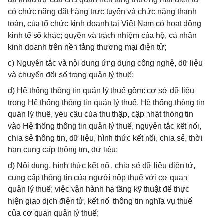
có chức năng đặt hàng trực tuyến và chức năng thanh
toán, của tổ chức kinh doanh tại Việt Nam có hoạt động
kinh tế số khác; quyền và trách nhiệm của hộ, cá nhân
kinh doanh trên nền tảng thương mại điện tử;
c) Nguyên tắc và nội dung ứng dụng công nghệ, dữ liệu
và chuyển đổi số trong quản lý thuế;
d) Hệ thống thông tin quản lý thuế gồm: cơ sở dữ liệu
trong Hệ thống thông tin quản lý thuế, Hệ thống thông tin
quản lý thuế, yêu cầu của thu thập, cập nhật thông tin
vào Hệ thống thông tin quản lý thuế, nguyên tắc kết nối,
chia sẻ thông tin, dữ liệu, hình thức kết nối, chia sẻ, thời
hạn cung cấp thông tin, dữ liệu;
đ) Nội dung, hình thức kết nối, chia sẻ dữ liệu điện tử,
cung cấp thông tin của người nộp thuế với cơ quan
quản lý thuế; việc vận hành hạ tầng kỹ thuật để thực
hiện giao dịch điện tử, kết nối thông tin nghĩa vụ thuế
của cơ quan quản lý thuế;