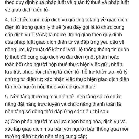
theo quy định của pháp luật về quản lý thuế và pháp luật
về giao dịch điện tử.
4. Tổ chức cung cấp dịch vụ giá trị gia tăng về giao dịch
điện tử trong quản lý thuế (sau đây gọi là tổ chức cung
cấp dịch vụ T-VAN) là người trung gian theo quy định
của pháp luật giao dịch điện tử và đáp ứng yêu cầu về
năng lực, kỹ thuật để kết nối với Hệ thống thông tin quản
lý thuế để cung cấp dịch vụ đại diện (một phần hoặc
toàn bộ) cho người nộp thuế thực hiện việc gửi, nhận,
lưu trữ, phục hồi chứng từ điện tử; hỗ trợ khởi tạo, xử lý
chứng từ điện tử; xác nhận việc thực hiện giao dịch điện
tử giữa người nộp thuế với cơ quan thuế.
5. Nền tảng thương mại điện tử, nền tảng số có chức
năng đặt hàng trực tuyến và chức năng thanh toán là
nền tảng số đồng thời đáp ứng các tiêu chí sau:
a) Cho phép người mua lựa chọn hàng hóa, dịch vụ và
xác lập giao dịch mua bán với người bán thông qua môi
trường điện tử do nền tảng cung cấp;