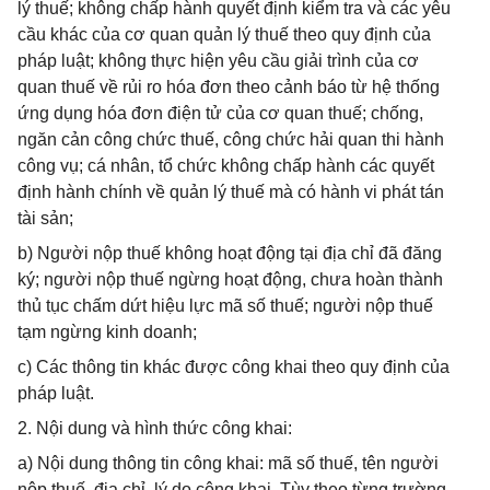
lý thuế; không chấp hành quyết định kiểm tra và các yêu
cầu khác của cơ quan quản lý thuế theo quy định của
pháp luật; không thực hiện yêu cầu giải trình của cơ
quan thuế về rủi ro hóa đơn theo cảnh báo từ hệ thống
ứng dụng hóa đơn điện tử của cơ quan thuế; chống,
ngăn cản công chức thuế, công chức hải quan thi hành
công vụ; cá nhân, tổ chức không chấp hành các quyết
định hành chính về quản lý thuế mà có hành vi phát tán
tài sản;
b) Người nộp thuế không hoạt động tại địa chỉ đã đăng
ký; người nộp thuế ngừng hoạt động, chưa hoàn thành
thủ tục chấm dứt hiệu lực mã số thuế; người nộp thuế
tạm ngừng kinh doanh;
c) Các thông tin khác được công khai theo quy định của
pháp luật.
2. Nội dung và hình thức công khai:
a) Nội dung thông tin công khai: mã số thuế, tên người
nộp thuế, địa chỉ, lý do công khai. Tùy theo từng trường