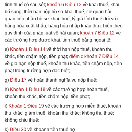
tính thuế có sai, sót;
khoản 6 Điều 12
về khai thuế, khai
bổ sung, thời hạn nộp hồ sơ khai thuế, cơ quan hải
quan tiếp nhận hồ sơ khai thuế, tỷ giá tính thuế đối với
hàng hóa xuất khẩu, hàng hóa nhập khẩu thực hiện theo
quy định của pháp luật về hải quan;
khoản 7 Điều 12
về
các trường hợp được khai, tính thuế bằng ngoại tệ;
e)
Khoản 1 Điều 14
về thời hạn nộp thuế, khoản thu
khác, tiền chậm nộp, tiền phạt;
điểm c khoản 7 Điều 14
về gia hạn nộp thuế, khoản thu khác, tiền chậm nộp, tiền
phạt trong trường hợp đặc biệt;
g)
Điều 17
về hoàn thành nghĩa vụ nộp thuế;
h)
Khoản 1 Điều 18
về các trường hợp hoàn thuế,
khoản thu khác, tiền chậm nộp, tiền phạt;
i)
Khoản 1 Điều 19
về các trường hợp miễn thuế, khoản
thu khác; giảm thuế, khoản thu khác; không thu thuế;
không chịu thuế;
k)
Điều 20
về khoanh tiền thuế nợ;