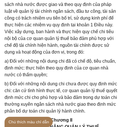
sách nhà nước được giao và theo quy định của pháp
luật về quản lý tài chính ngân sách, đầu tư công, tài sản
công có trách nhiệm ưu tiên bố trí, sử dụng kinh phí để
thực hiện các nhiệm vụ quy định tại khoản 1 Điều này.
Việc xây dựng, ban hành và thực hiện quy chế chi tiêu
nội bộ của cơ quan quản lý thuế bảo đảm phù hợp với
chế độ tài chính hiện hành, nguồn tài chính được sử
dụng và hoạt động của đơn vị, trong đó:
a) Đối với những nội dung chi đã có chế độ, tiêu chuẩn,
định mức: thực hiện theo quy định của cơ quan nhà
nước có thẩm quyền;
b) Đối với những nội dung chi chưa được quy định mức
chi: căn cứ tình hình thực tế, cơ quan quản lý thuế quyết
định mức chi cho phù hợp và bảo đảm trong dự toán chi
thường xuyên ngân sách nhà nước giao theo định mức
phân bổ dự toán chi quản lý hành chính.
Chương II
Chú thích màu chỉ dẫn
CÁC CHỨC NĂNG QUẢN LÝ THUẾ