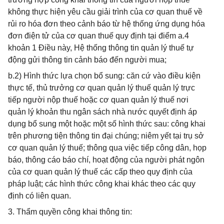
không thực hiện yêu cầu giải trình của cơ quan thuế về
rủi ro hóa đơn theo cảnh báo từ hệ thống ứng dụng hóa
đơn điện tử của cơ quan thuế quy định tại điểm a.4
khoản 1 Điều này, Hệ thống thông tin quản lý thuế tự
động gửi thông tin cảnh báo đến người mua;
b.2) Hình thức lựa chọn bổ sung: căn cứ vào điều kiện
thực tế, thủ trưởng cơ quan quản lý thuế quản lý trực
tiếp người nộp thuế hoặc cơ quan quản lý thuế nơi
quản lý khoản thu ngân sách nhà nước quyết định áp
dụng bổ sung một hoặc một số hình thức sau: công khai
trên phương tiện thông tin đại chúng; niêm yết tại trụ sở
cơ quan quản lý thuế; thông qua việc tiếp công dân, họp
báo, thông cáo báo chí, hoạt động của người phát ngôn
của cơ quan quản lý thuế các cấp theo quy định của
pháp luật; các hình thức công khai khác theo các quy
định có liên quan.
3. Thẩm quyền công khai thông tin: