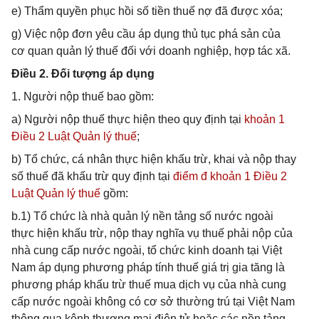
e) Thẩm quyền phục hồi số tiền thuế nợ đã được xóa;
g) Việc nộp đơn yêu cầu áp dụng thủ tục phá sản của
cơ quan quản lý thuế đối với doanh nghiệp, hợp tác xã.
Điều 2. Đối tượng áp dụng
1. Người nộp thuế bao gồm:
a) Người nộp thuế thực hiện theo quy định tại
khoản 1
Điều 2 Luật Quản lý thuế
;
b) Tổ chức, cá nhân thực hiện khấu trừ, khai và nộp thay
số thuế đã khấu trừ quy định tại
điểm đ khoản 1 Điều 2
Luật Quản lý thuế
gồm:
b.1) Tổ chức là nhà quản lý nền tảng số nước ngoài
thực hiện khấu trừ, nộp thay nghĩa vụ thuế phải nộp của
nhà cung cấp nước ngoài, tổ chức kinh doanh tại Việt
Nam áp dụng phương pháp tính thuế giá trị gia tăng là
phương pháp khấu trừ thuế mua dịch vụ của nhà cung
cấp nước ngoài không có cơ sở thường trú tại Việt Nam
thông qua kênh thương mại điện tử hoặc các nền tảng