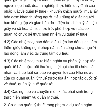
người nộp thuế, doanh nghiệp thực hiện quy định của
pháp luật về quản lý thuế); khuyến khích người mua lấy
hóa đơn; khen thưởng người tiêu dùng tố giác người
bán không lập và giao hóa đơn điện tử; chỉnh lý tài liệu
giấy và số hóa tài liệu lưu trữ; phối hợp với các cơ
quan, tổ chức để thực hiện nhiệm vụ quản lý thuế;
đ.2) Các nhiệm vụ bảo đảm điều kiện lao động: chi làm
thêm giờ, không nghỉ phép năm của công chức, người
lao động làm việc tại trung tâm dữ liệu;
đ.3) Các nhiệm vụ thực hiện nghĩa vụ pháp lý, hợp tác
quốc tế bắt buộc: bồi thường thiệt hại cho tổ chức, cá
nhân và thuê luật sư bảo vệ quyền lợi của Nhà nước,
của cơ quan quản lý thuế trước tòa án; hợp tác quốc tế
về thuế, quản lý thuế quốc tế;
đ.4) Các nghiệp vụ chuyên môn khác phát sinh trong
thực hiện nhiệm vụ quản lý thuế.
2. Cơ quan quản lý thuế trong phạm vi dự toán ngân