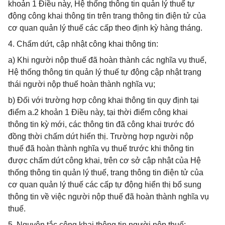
khoản 1 Điều này, Hệ thống thông tin quản lý thuế tự
động công khai thông tin trên trang thông tin điện tử của
cơ quan quản lý thuế các cấp theo định kỳ hàng tháng.
4. Chấm dứt, cập nhật công khai thông tin:
a) Khi người nộp thuế đã hoàn thành các nghĩa vụ thuế,
Hệ thống thông tin quản lý thuế tự động cập nhật trạng
thái người nộp thuế hoàn thành nghĩa vụ;
b) Đối với trường hợp công khai thông tin quy định tại
điểm a.2 khoản 1 Điều này, tại thời điểm công khai
thông tin kỳ mới, các thông tin đã công khai trước đó
đồng thời chấm dứt hiển thị. Trường hợp người nộp
thuế đã hoàn thành nghĩa vụ thuế trước khi thông tin
được chấm dứt công khai, trên cơ sở cập nhật của Hệ
thống thông tin quản lý thuế, trang thông tin điện tử của
cơ quan quản lý thuế các cấp tự động hiển thị bổ sung
thông tin về việc người nộp thuế đã hoàn thành nghĩa vụ
thuế.
5. Nguyên tắc công khai thông tin người nộp thuế: