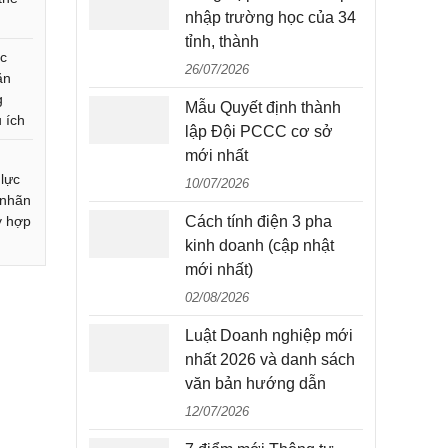
nhập trường học của 34
tỉnh, thành
ục
26/07/2026
ăn
g
Mẫu Quyết định thành
 ích
lập Đội PCCC cơ sở
mới nhất
t
 lực
10/07/2026
 nhãn
y hợp
Cách tính điện 3 pha
kinh doanh (cập nhật
mới nhất)
02/08/2026
Luật Doanh nghiệp mới
nhất 2026 và danh sách
văn bản hướng dẫn
12/07/2026