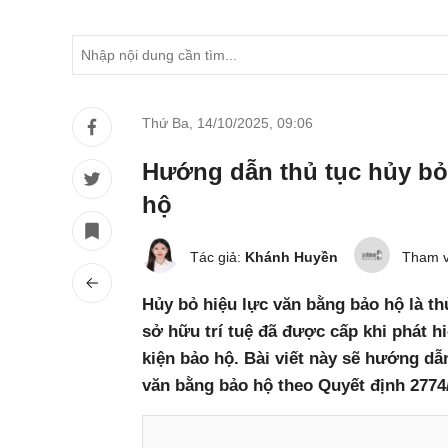
Thứ Ba, 14/10/2025
,
09:06
Hướng dẫn thủ tục hủy bỏ
hộ
Tác giả:
Khánh Huyền
Tham v
Hủy bỏ hiệu lực văn bằng bảo hộ là th
sở hữu trí tuệ đã được cấp khi phát 
kiện bảo hộ. Bài viết này sẽ hướng dẫn
văn bằng bảo hộ theo Quyết định 27