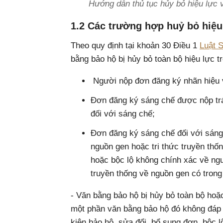
Hướng dẫn thủ tục hủy bỏ hiệu lực 
1.2 Các trường hợp huỷ bỏ hiệu
Theo quy định tại khoản 30 Điều 1
Luật S
bằng bảo hộ bị hủy bỏ toàn bộ hiệu lực 
Người nộp đơn đăng ký nhãn hiệu 
Đơn đăng ký sáng chế được nộp trái
đối với sáng chế;
Đơn đăng ký sáng chế đối với sáng 
nguồn gen hoặc tri thức truyền thố
hoặc bộc lộ không chính xác về ng
truyền thống về nguồn gen có tron
- Văn bằng bảo hộ bị hủy bỏ toàn bộ hoặ
một phần văn bằng bảo hộ đó không đáp 
kiện bảo hộ, sửa đổi, bổ sung đơn, bộc 