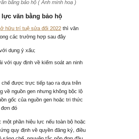
văn bằng bảo hộ ( Ảnh minh hoạ )
 lực văn bằng bảo hộ
ở hữu trí tuệ sửa đổi 2022
thì văn
trong các trường hợp sau đây
với dụng ý xấu;
 với quy định về kiểm soát an ninh
chế được trực tiếp tạo ra dựa trên
ng về nguồn gen nhưng không bộc lộ
uồn gốc của nguồn gen hoặc tri thức
g đơn đó
c một phần hiệu lực nếu toàn bộ hoặc
ứng quy định về quyền đăng ký, điều
lộ sáng chế, nguyên tắc nộp đơn đầu