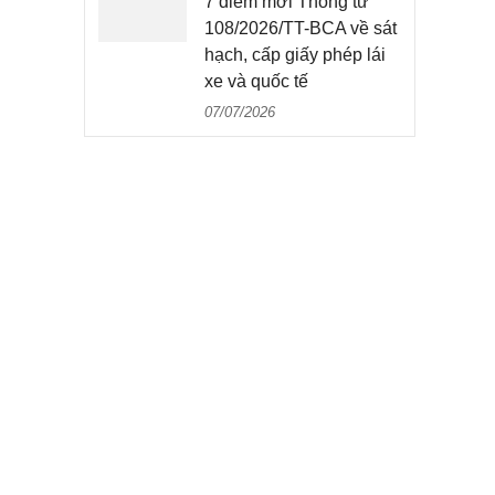
7 điểm mới Thông tư
108/2026/TT-BCA về sát
hạch, cấp giấy phép lái
xe và quốc tế
07/07/2026