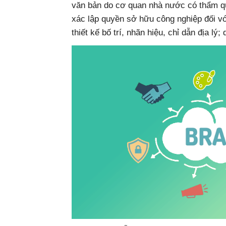
văn bản do cơ quan nhà nước có thẩm q
xác lập quyền sở hữu công nghiệp đối vớ
thiết kế bố trí, nhãn hiệu, chỉ dẫn địa lý;