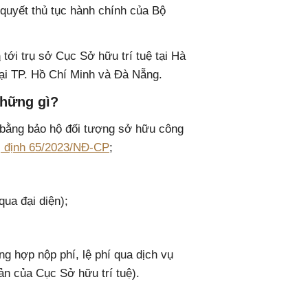
 quyết thủ tục hành chính của Bộ
h
tới trụ sở Cục Sở hữu trí tuệ tại Hà
tại TP. Hồ Chí Minh và Đà Nẵng.
những gì?
 bằng bảo hộ đối tượng sở hữu công
ị định 65/2023/NĐ-CP
;
ua đại diện);
ng hợp nộp phí, lệ phí qua dịch vụ
ản của Cục Sở hữu trí tuệ).