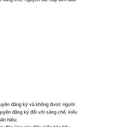
uyền đăng ký và không được người
yền đăng ký đối với sáng chế, kiểu
hãn hiệu;