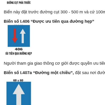
Biển này đặt trước đường cụt 300 - 500 m và cứ 100m
Biển số I.406 “Được ưu tiên qua đường hẹp”
Người tham gia giao thông cơ giới được quyền ưu tiê
Biển số I.407a “Đường một chiều”,
đặt sau nơi đườ