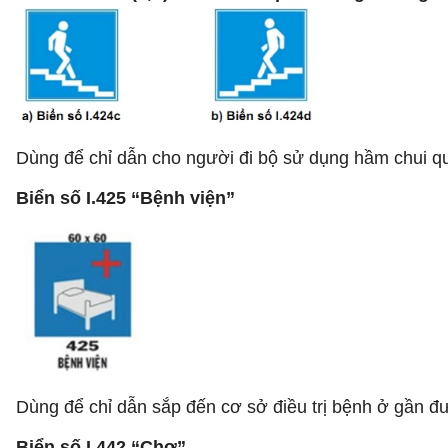
Dùng để chỉ dẫn cho người đi bộ sử dụng hầm chui 
Biển số I.425 “Bệnh viện”
Dùng để chỉ dẫn sắp đến cơ sở điều trị bệnh ở gần 
Biển số I.442 “Chợ”