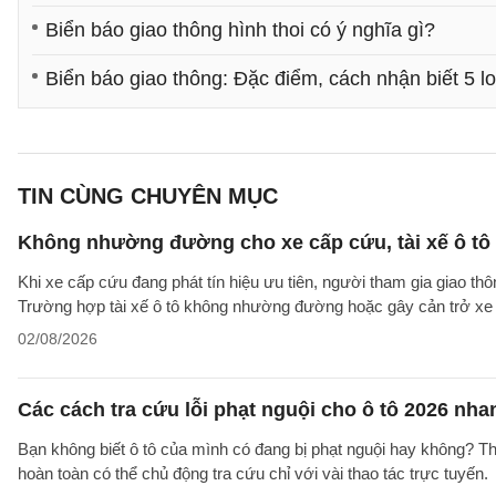
Biển báo giao thông hình thoi có ý nghĩa gì?
Biển báo giao thông: Đặc điểm, cách nhận biết 5 lo
TIN CÙNG CHUYÊN MỤC
Không nhường đường cho xe cấp cứu, tài xế ô tô 
Khi xe cấp cứu đang phát tín hiệu ưu tiên, người tham gia giao 
Trường hợp tài xế ô tô không nhường đường hoặc gây cản trở xe 
02/08/2026
Các cách tra cứu lỗi phạt nguội cho ô tô 2026 nha
Bạn không biết ô tô của mình có đang bị phạt nguội hay không? T
hoàn toàn có thể chủ động tra cứu chỉ với vài thao tác trực tuyến.