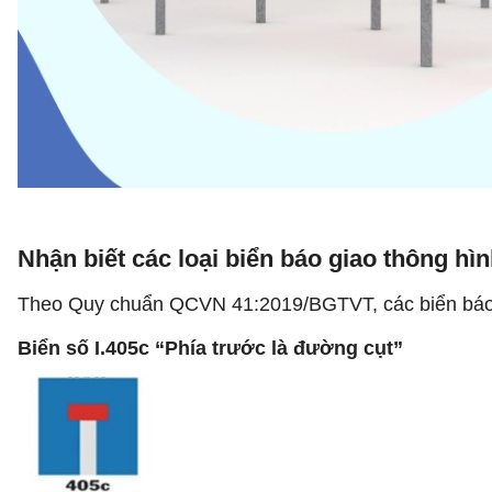
Nhận biết các loại biển báo giao thông hì
Theo Quy chuẩn QCVN 41:2019/BGTVT, các biển báo 
Biển số I.405c “Phía trước là đường cụt”