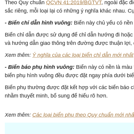
Theo Quy chuẩn
QCVN 41:2019/BGTVT
, ngoài đặc 
sắc riêng, mỗi loại lại có những ý nghĩa khác nhau. Cụ
- Biển chỉ dẫn hình vuông:
Biển này chủ yếu có nền 
Biển chỉ dẫn được sử dụng để chỉ dẫn hướng đi hoặc c
và hướng dẫn giao thông trên đường được thuận lợi,
Xem thêm:
Ý nghĩa của các loại biển chỉ dẫn mới nhất
- Biển báo phụ hình vuông:
Biển này có nền là màu 
biển phụ hình vuông đều được đặt ngay phía dưới biể
Biển phụ thường được đặt kết hợp với các biển báo ch
nhằm thuyết minh, bổ sung để hiểu rõ hơn.
Xem thêm:
Các loại biển phụ theo Quy chuẩn mới nhấ