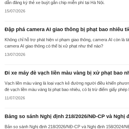
dẫn đăng ký thẻ xe buýt gắn chip miễn phí tại Hà Nội.
15/07/2026
Đập phá camera AI giao thông bị phạt bao nhiêu t
Không chỉ hỗ trợ phát hiện vi phạm giao thông, camera AI còn là 
camera AI giao thông có thể bị xử phạt như thế nào?
13/07/2026
Đi xe máy đè vạch liền màu vàng bị xử phạt bao n
Vạch liền màu vàng là loại vạch kẻ đường người điều khiển phươn
đè vạch liền màu vàng bị phạt bao nhiêu, có bị trừ điểm giấy phép 
11/07/2026
Bảng so sánh Nghị định 218/2026/NĐ-CP và Nghị đ
Bản so sánh Nghị định 218/2026/NĐ-CP và Nghị định 158/2024/NĐ-