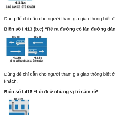
Dùng để chỉ dẫn cho người tham gia giao thông biết đ
Biển số I.413 (b,c) “Rẽ ra đường có làn đường dà
Dùng để chỉ dẫn cho người tham gia giao thông biết ở
khách.
Biển số I.418 “Lối đi ở những vị trí cấm rẽ”