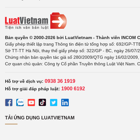
Bản quyền © 2000-2026 bởi LuatVietnam - Thành viên INCOM 
Giấy phép thiết lập trang Thông tin điện tử tổng hợp số: 692/GP-T
Sở TT-TT Hà Nội, thay thế giấy phép số: 322/GP - BC, ngày 26/07/2
Chứng nhận bản quyền tác giả số 280/2009/QTG ngày 16/02/2009, c
Cơ quan chủ quản: Công ty Cổ phần Truyền thông Luật Việt Nam. C
0938 36 1919
Hỗ trợ về dịch vụ:
1900 6192
Hỗ trợ giải đáp pháp luật:
TẢI ỨNG DỤNG LUATVIETNAM