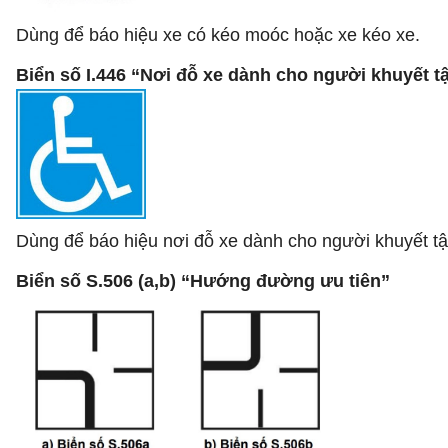
Dùng để báo hiệu xe có kéo moóc hoặc xe kéo xe.
Biển số I.446 “Nơi đỗ xe dành cho người khuyết tậ
Dùng để báo hiệu nơi đỗ xe dành cho người khuyết tậ
Biển số S.506 (a,b) “Hướng đường ưu tiên”