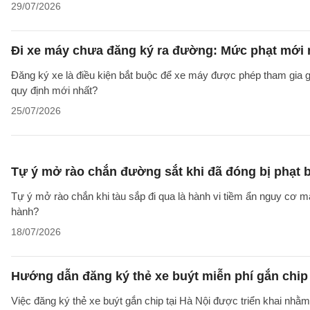
29/07/2026
Đi xe máy chưa đăng ký ra đường: Mức phạt mới 
Đăng ký xe là điều kiện bắt buộc để xe máy được phép tham gia g
quy định mới nhất?
25/07/2026
Tự ý mở rào chắn đường sắt khi đã đóng bị phạt 
Tự ý mở rào chắn khi tàu sắp đi qua là hành vi tiềm ẩn nguy cơ mấ
hành?
18/07/2026
Hướng dẫn đăng ký thẻ xe buýt miễn phí gắn chip 
Việc đăng ký thẻ xe buýt gắn chip tại Hà Nội được triển khai nh