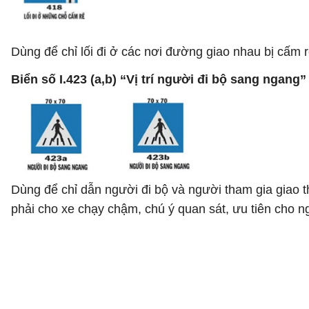
Dùng để chỉ lối đi ở các nơi đường giao nhau bị cấm
Biển số I.423 (a,b) “Vị trí người đi bộ sang ngang
Dùng để chỉ dẫn người đi bộ và người tham gia giao t
phải cho xe chạy chậm, chú ý quan sát, ưu tiên cho n