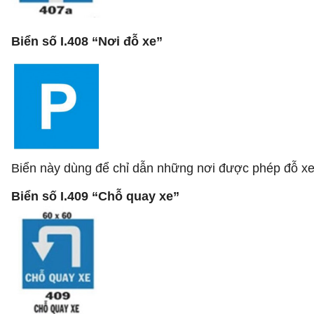
Biển số I.408 “Nơi đỗ xe”
Biển này dùng để chỉ dẫn những nơi được phép đỗ xe,
Biển số I.409 “Chỗ quay xe”