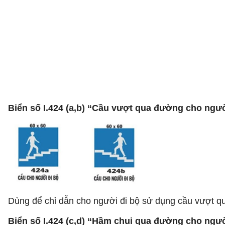
Biển số I.424 (a,b) “Cầu vượt qua đường cho ngườ
Dùng để chỉ dẫn cho người đi bộ sử dụng cầu vượt q
Biển số I.424 (c,d) “Hầm chui qua đường cho ngư