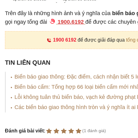
Trên đây là những hình ảnh và ý nghĩa của
biển báo 
gọi ngay tổng đài
1900.6192
để được các chuyên g
1900 6192
để được giải đáp qua
tổng 
TIN LIÊN QUAN
Biển báo giao thông: Đặc điểm, cách nhận biết 5 l
Biển báo cấm: Tổng hợp 66 loại biển cấm mới nh
Lỗi không tuân thủ biển báo, vạch kẻ đường phạt
Các biển báo giao thông hình tròn và ý nghĩa ít ai 
Đánh giá bài viết:
(1 đánh giá)