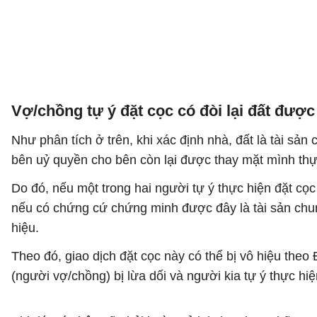
Vợ/chồng tự ý đặt cọc có đòi lại đất đượ
Như phân tích ở trên, khi xác định nhà, đất là tài sả
bên uỷ quyền cho bên còn lại được thay mặt mình thực
Do đó, nếu một trong hai người tự ý thực hiện đặt cọc 
nếu có chứng cứ chứng minh được đây là tài sản chung
hiệu.
Theo đó, giao dịch đặt cọc này có thể bị vô hiệu theo
(người vợ/chồng) bị lừa dối và người kia tự ý thực h