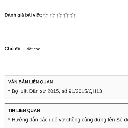
Đánh giá bài viết:
Chủ đề:
đặt cọc
VĂN BẢN LIÊN QUAN
Bộ luật Dân sự 2015, số 91/2015/QH13
TIN LIÊN QUAN
Hướng dẫn cách để vợ chồng cùng đứng tên Sổ đ