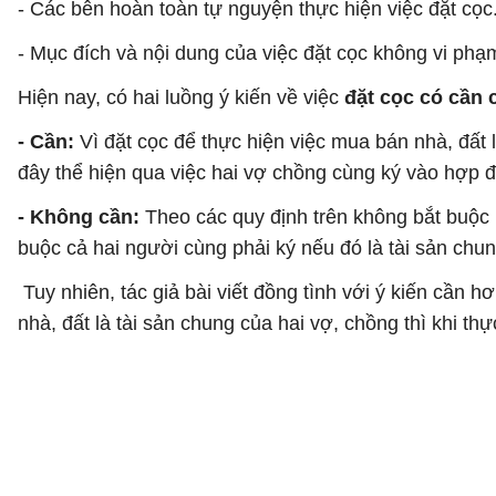
- Các bên hoàn toàn tự nguyện thực hiện việc đặt cọc
- Mục đích và nội dung của việc đặt cọc không vi phạ
Hiện nay, có hai luồng ý kiến về việc
đặt cọc có cần 
- Cần:
Vì đặt cọc để thực hiện việc mua bán nhà, đất 
đây thể hiện qua việc hai vợ chồng cùng ký vào hợp đ
- Không cần:
Theo các quy định trên không bắt buộc 
buộc cả hai người cùng phải ký nếu đó là tài sản chu
Tuy nhiên, tác giả bài viết đồng tình với ý kiến cần 
nhà, đất là tài sản chung của hai vợ, chồng thì khi th