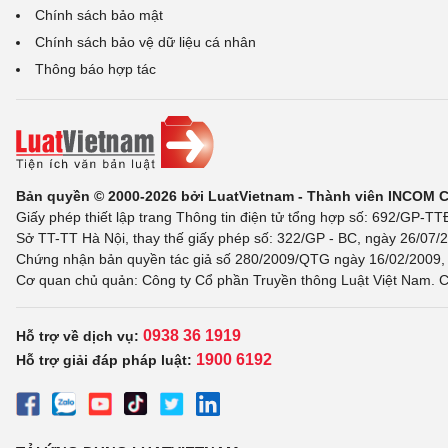
Chính sách bảo mật
Chính sách bảo vệ dữ liệu cá nhân
Thông báo hợp tác
Bản quyền © 2000-2026 bởi LuatVietnam - Thành viên INCOM 
Giấy phép thiết lập trang Thông tin điện tử tổng hợp số: 692/GP-T
Sở TT-TT Hà Nội, thay thế giấy phép số: 322/GP - BC, ngày 26/07/2
Chứng nhận bản quyền tác giả số 280/2009/QTG ngày 16/02/2009, c
Cơ quan chủ quản: Công ty Cổ phần Truyền thông Luật Việt Nam. C
0938 36 1919
Hỗ trợ về dịch vụ:
1900 6192
Hỗ trợ giải đáp pháp luật: