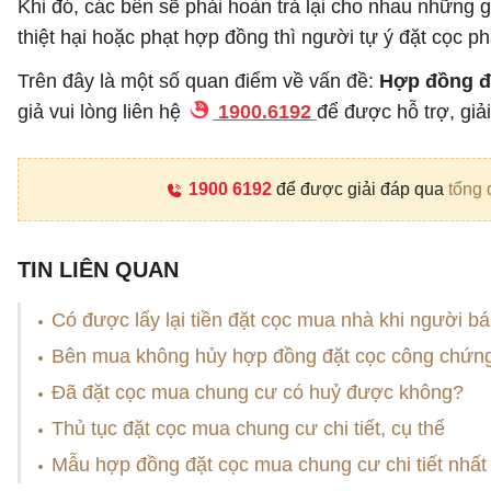
Khi đó, các bên sẽ phải hoàn trả lại cho nhau những 
thiệt hại hoặc phạt hợp đồng thì người tự ý đặt cọc p
Trên đây là một số quan điểm về vấn đề:
Hợp đồng đặ
giả vui lòng liên hệ
1900.6192
để được hỗ trợ, giả
1900 6192
để được giải đáp qua
tổng 
TIN LIÊN QUAN
Có được lấy lại tiền đặt cọc mua nhà khi người b
Bên mua không hủy hợp đồng đặt cọc công chứn
Đã đặt cọc mua chung cư có huỷ được không?
Thủ tục đặt cọc mua chung cư chi tiết, cụ thể
Mẫu hợp đồng đặt cọc mua chung cư chi tiết nhất