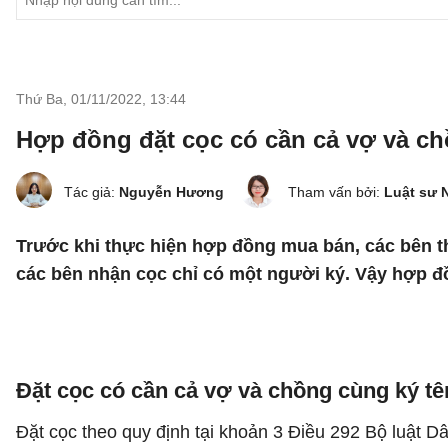
Thứ Ba, 01/11/2022
,
13:44
Hợp đồng đặt cọc có cần cả vợ và c
Tác giả:
Nguyễn Hương
Tham vấn bởi:
Luật sư 
Trước khi thực hiện hợp đồng mua bán, các bên th
các bên nhận cọc chỉ có một người ký. Vậy hợp đ
Đặt cọc có cần cả vợ và chồng cùng ký t
Đặt cọc theo quy định tại khoản 3 Điều 292 Bộ luật D