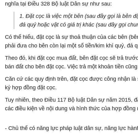
nghĩa tại Điều 328 Bộ luật Dân sự như sau:
1. Đặt cọc là việc một bên (sau đây gọi là bên đ
đá quý hoặc vật có giá trị khác (sau đây gọi chu
Có thể hiểu, đặt cọc là sự thoả thuận của các bên (
phải đưa cho bên còn lại một số tiền/kim khí quý, đá qu
Theo đó, khi đặt cọc mua đất, bên đặt cọc sẽ trả trư
bán đất cho bên đặt cọc. Việc trả một khoản tiền cũ
Căn cứ các quy định trên, đặt cọc được công nhận là
ký hợp đồng đặt cọc.
Tuy nhiên, theo Điều 117 Bộ luật Dân sự năm 2015, đặ
các điều kiện về nội dung và hình thức của hợp đồng
- Chủ thể có năng lực pháp luật dân sự, năng lực hành