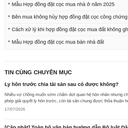
Mẫu Hợp đồng đặt cọc mua nhà ở năm 2025
Bên mua không hủy hợp đồng đặt cọc công chứng
Cách xử lý khi hợp đồng đặt cọc mua đất không gh
Mẫu Hợp đồng đặt cọc mua bán nhà đất
TIN CÙNG CHUYÊN MỤC
Ly hôn trước chia tài sản sau có được không?
Nhiều vợ chồng muốn sớm chấm dứt quan hệ hôn nhân nhưng chưa t
phép giải quyết ly hôn trước, còn tài sản chung được thỏa thuận
17/07/2026
[Cập nhật] Toàn bộ văn bản hướng dẫn Bộ luật Dâ