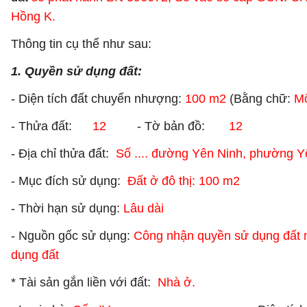
Hồng K.
Thông tin cụ thể như sau:
1. Quyền sử dụng đất:
- Diện tích đất chuyển nhượng:
100 m2
(Bằng chữ:
Mộ
- Thửa đất:
12
- Tờ bản đồ:
12
- Địa chỉ thửa đất:
Số .... đường Yên Ninh, phường Yê
- Mục đích sử dụng:
Đất ở đô thị: 100 m2
- Thời hạn sử dụng:
Lâu dài
- Nguồn gốc sử dụng:
Công nhận quyền sử dụng đất n
dụng đất
* Tài sản gắn liền với đất:
Nhà ở.