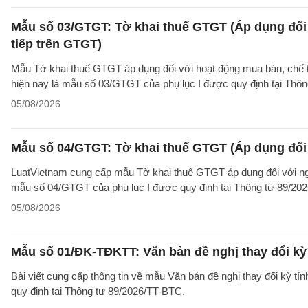
Mẫu số 03/GTGT: Tờ khai thuế GTGT (Áp dụng đối 
tiếp trên GTGT)
Mẫu Tờ khai thuế GTGT áp dụng đối với hoạt động mua bán, chế tác
hiện nay là mẫu số 03/GTGT của phụ lục I được quy định tại Thô
05/08/2026
Mẫu số 04/GTGT: Tờ khai thuế GTGT (Áp dụng đối 
LuatVietnam cung cấp mẫu Tờ khai thuế GTGT áp dụng đối với ngườ
mẫu số 04/GTGT của phụ lục I được quy định tại Thông tư 89/20
05/08/2026
Mẫu số 01/ĐK-TĐKTT: Văn bản đề nghị thay đổi kỳ 
Bài viết cung cấp thông tin về mẫu Văn bản đề nghị thay đổi kỳ t
quy định tại Thông tư 89/2026/TT-BTC.