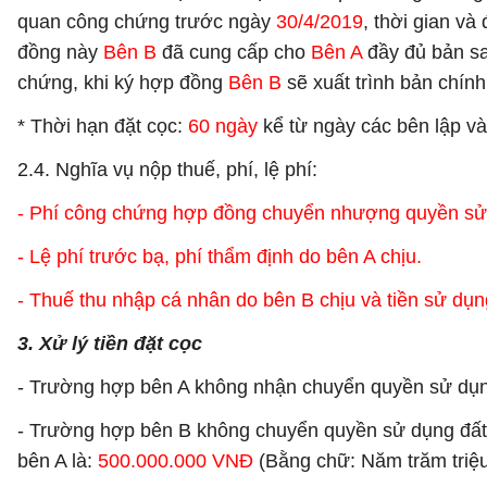
quan công chứng trước ngày
30/4/2019
, thời gian và
đồng này
Bên B
đã cung cấp cho
Bên A
đầy đủ bản sa
chứng, khi ký hợp đồng
Bên B
sẽ xuất trình bản chính
* Thời hạn đặt cọc:
60 ngày
kể từ ngày các bên lập v
2.4. Nghĩa vụ nộp thuế, phí, lệ phí:
- Phí công chứng hợp đồng chuyển nhượng quyền sử dụ
- Lệ phí trước bạ, phí thẩm định do bên A chịu.
- Thuế thu nhập cá nhân do bên B chịu và tiền sử dụn
3. Xử lý tiền đặt cọc
- Trường hợp bên A không nhận chuyển quyền sử dụng 
- Trường hợp bên B không chuyển quyền sử dụng đất và 
bên A là:
500.000.000 VNĐ
(Bằng chữ: Năm trăm triệ