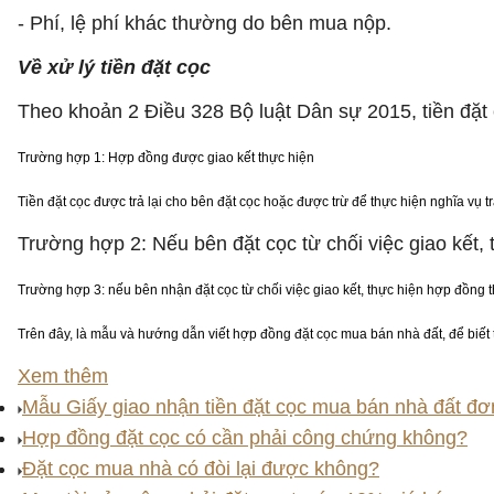
- Phí, lệ phí khác thường do bên mua nộp.
Về xử lý tiền đặt cọc
Theo khoản 2 Điều 328 Bộ luật Dân sự 2015, tiền đặt
Trường hợp 1: Hợp đồng được giao kết thực hiện
Tiền đặt cọc được trả lại cho bên đặt cọc hoặc được trừ để thực hiện nghĩa vụ trả
Trường hợp 2: Nếu bên đặt cọc từ chối việc giao kết, 
Trường hợp 3: nếu bên nhận đặt cọc từ chối việc giao kết, thực hiện hợp đồng thì
Trên đây, là mẫu và hướng dẫn viết hợp đồng đặt cọc mua bán nhà đất, để biết
Xem thêm
Mẫu Giấy giao nhận tiền đặt cọc mua bán nhà đất đơ
Hợp đồng đặt cọc có cần phải công chứng không?
Đặt cọc mua nhà có đòi lại được không?