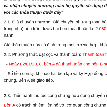
và nhận chuyển nhượng toàn bộ quyền sử dụng đất
với các thỏa thuận dưới đây:
2.1. Giá chuyển nhượng: Giá chuyển nhượng toàn bộ nhà
trong nhà) nêu trên được hai bên thỏa thuận là:
2.080
hành.
Giá thỏa thuận này cố định trong mọi trường hợp, khôn
2.2. Phương thức đặt cọc và thanh toán:
Thanh toán t
-
Ngày 02/01/2018, bên A đã thanh toán cho bên B s
- Số tiền còn lại khi nào hai bên lập và ký Hợp đồng
chứng, Bên A sẽ giao tiếp.
2.3. Tiến hành thủ tục công chứng hợp đồng chuyển n
Bên A
có trách nhiệm liên hệ với cơ quan công chứng 