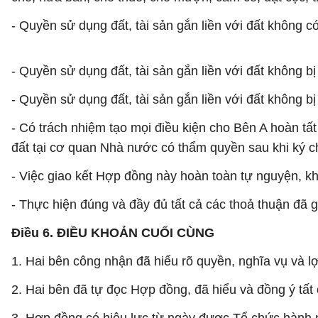
- Quyền sử dụng đất, tài sản gắn liền với đất không 
- Quyền sử dụng đất, tài sản gắn liền với đất không b
- Quyền sử dụng đất, tài sản gắn liền với đất không 
- Có trách nhiệm tạo mọi điều kiện cho Bên A hoàn tất
đất tại cơ quan Nhà nước có thẩm quyền sau khi ký 
- Việc giao kết Hợp đồng này hoàn toàn tự nguyện, kh
- Thực hiện đúng và đầy đủ tất cả các thoả thuận đã 
Điều 6. ĐIỀU KHOẢN CUỐI CÙNG
1. Hai bên công nhận đã hiểu rõ quyền, nghĩa vụ và l
2. Hai bên đã tự đọc Hợp đồng, đã hiểu và đồng ý tấ