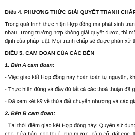
Điều 4. PHƯƠNG THỨC GIẢI QUYẾT TRANH CHẤ
Trong quá trình thực hiện Hợp đồng mà phát sinh tran
nhau. Trong trường hợp không giải quyết được, thì mộ
định của pháp luật. Mọi tranh chấp sẽ được phán xử t
ĐIỀU 5. CAM ĐOAN CỦA CÁC BÊN
1. Bên A cam đoan:
- Việc giao kết Hợp đồng này hoàn toàn tự nguyện, kh
- Thực hiện đúng và đầy đủ tất cả các thoả thuận đã 
- Đã xem xét kỹ về thửa đất chuyển nhượng và các giấy
2. Bên B cam đoan:
- Tại thời điểm giao kết Hợp đồng này: Quyền sử dụng 
cho, hứa bán, cho thuê, cho mượn, cầm cố, đặt cọc, 