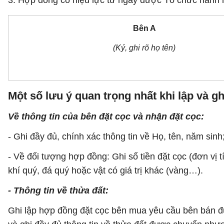
3. Hợp đồng có hiệu lực từ ngày được Tổ chức hành
Bên A
(Ký, ghi rõ họ tên)
Một số lưu ý quan trọng nhất khi lập và g
Về thông tin của bên đặt cọc và nhận đặt cọc:
- Ghi đầy đủ, chính xác thông tin về Họ, tên, năm si
- Về đối tượng hợp đồng: Ghi số tiền đặt cọc (đơn vị tí
khí quý, đá quý hoặc vật có giá trị khác (vàng…).
- Thông tin về thửa đất:
Ghi lập hợp đồng đặt cọc bên mua yêu cầu bên bán đư