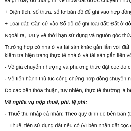
và ghi đầy đủ thông tin về thửa đất được chuyển như
+ Diện tích, số thửa, số tờ bản đồ để ghi vào hợp đồn
+ Loại đất: Căn cứ vào Sổ đỏ để ghi loại đất: Đất ở đô
Ngoài ra, lưu ý về thời hạn sử dụng và nguồn gốc thử
Trường hợp có nhà ở và tài sản khác gắn liền với đất
kiểm tra hiện trạng thực tế nhà ở và tài sản gắn liền vớ
- Về giá chuyển nhượng và phương thức đặt cọc do c
- Về tiến hành thủ tục công chứng hợp đồng chuyển nh
Do các bên thỏa thuận, tuy nhiên, thực tế thường là b
Về nghĩa vụ nộp thuế, phí, lệ phí:
- Thuế thu nhập cá nhân: Theo quy định do bên bán (b
- Thuế, tiền sử dụng đất nếu có (vì bên nhận đặt cọc