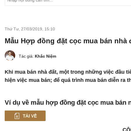
Thứ Tư, 27/03/2019
,
15:10
Mẫu Hợp đồng đặt cọc mua bán nhà 
Tác giả:
Khắc Niệm
Khi mua bán nhà đất, một trong những việc đầu ti
hiện việc mua bán; để quá trình mua bán diễn ra 
Ví dụ về mẫu hợp đồng đặt cọc mua bán n
CỘ