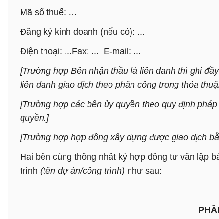
Mã số thuế: …
Đăng ký kinh doanh (nếu có): ...
Điện thoại: ...Fax: ... E-mail: ...
[Trường hợp Bên nhận thầu là liên danh thì ghi đầy 
liên danh giao dịch theo phân công trong thỏa thuậ
[Trường hợp các bên ủy quyền theo quy định pháp l
quyền.]
[Trường hợp hợp đồng xây dựng được giao dịch bằng
Hai bên cùng thống nhất ký hợp đồng tư vấn lập bá
trình
(tên dự án/công trình)
như sau:
PHẦ