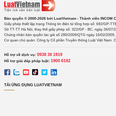
Bản quyền © 2000-2026 bởi LuatVietnam - Thành viên INCOM 
Giấy phép thiết lập trang Thông tin điện tử tổng hợp số: 692/GP-T
Sở TT-TT Hà Nội, thay thế giấy phép số: 322/GP - BC, ngày 26/07/2
Chứng nhận bản quyền tác giả số 280/2009/QTG ngày 16/02/2009, c
Cơ quan chủ quản: Công ty Cổ phần Truyền thông Luật Việt Nam. C
0938 36 1919
Hỗ trợ về dịch vụ:
1900 6192
Hỗ trợ giải đáp pháp luật:
TẢI ỨNG DỤNG LUATVIETNAM