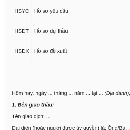
HSYC
Hồ sơ yêu cầu
HSDT
Hồ sơ dự thầu
HSĐX
Hồ sơ đề xuất
Hôm nay, ngày ... tháng ... năm ... tại ...
(Địa danh)
1. Bên giao thầu:
Tên giao dịch: ...
Đại diện (hoặc người được ủy quyền) là: Ông/Bà: .