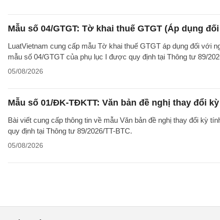
Mẫu số 04/GTGT: Tờ khai thuế GTGT (Áp dụng đối 
LuatVietnam cung cấp mẫu Tờ khai thuế GTGT áp dụng đối với ngườ
mẫu số 04/GTGT của phụ lục I được quy định tại Thông tư 89/20
05/08/2026
Mẫu số 01/ĐK-TĐKTT: Văn bản đề nghị thay đổi kỳ 
Bài viết cung cấp thông tin về mẫu Văn bản đề nghị thay đổi kỳ t
quy định tại Thông tư 89/2026/TT-BTC.
05/08/2026