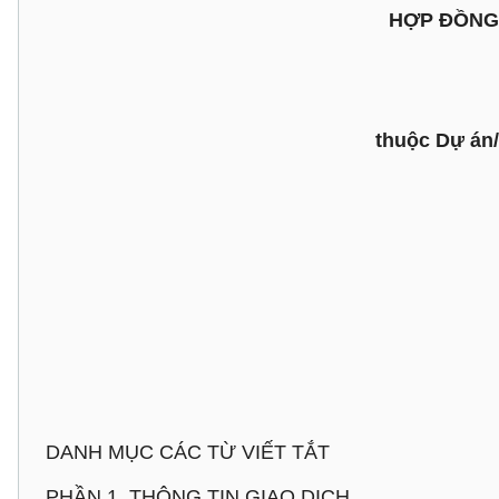
HỢP ĐỒNG 
thuộc Dự án/
DANH MỤC CÁC TỪ VIẾT TẮT
PHẦN 1. THÔNG TIN GIAO DỊCH