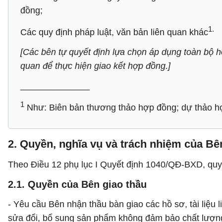
đồng;
1.
Các quy định pháp luật, văn bản liên quan khác
[Các bên tự quyết định lựa chọn áp dụng toàn bộ h
quan để thực hiện giao kết hợp đồng.]
______________
1
Như: Biên bản thương thảo hợp đồng; dự thảo h
2. Quyền, nghĩa vụ và trách nhiệm của Bê
Theo Điều 12 phụ lục I Quyết định 1040/QĐ-BXD, quyề
2.1. Quyền của Bên giao thầu
- Yêu cầu Bên nhận thầu bàn giao các hồ sơ, tài liệ
sửa đổi, bổ sung sản phẩm không đảm bảo chất lượng