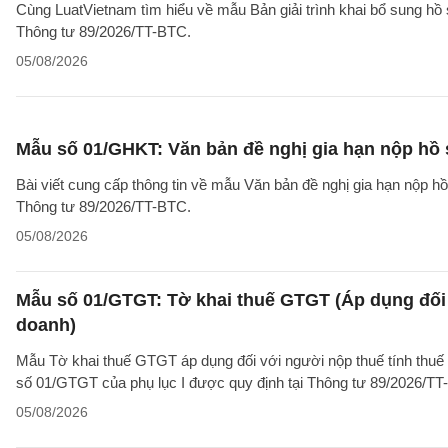
Cùng LuatVietnam tìm hiểu về mẫu Bản giải trình khai bổ sung hồ 
Thông tư 89/2026/TT-BTC.
05/08/2026
Mẫu số 01/GHKT: Văn bản đề nghị gia hạn nộp hồ 
Bài viết cung cấp thông tin về mẫu Văn bản đề nghị gia hạn nộp h
Thông tư 89/2026/TT-BTC.
05/08/2026
Mẫu số 01/GTGT: Tờ khai thuế GTGT (Áp dụng đối 
doanh)
Mẫu Tờ khai thuế GTGT áp dụng đối với người nộp thuế tính thuế
số 01/GTGT của phụ lục I được quy định tại Thông tư 89/2026/TT
05/08/2026