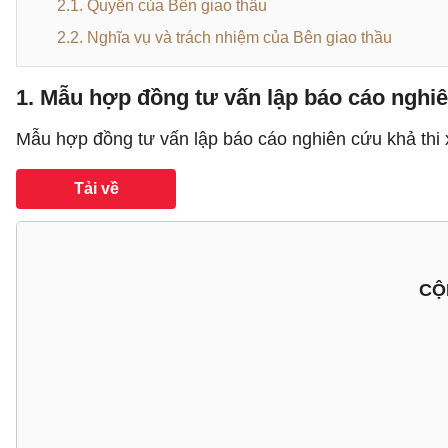
2.1. Quyền của Bên giao thầu
2.2. Nghĩa vụ và trách nhiệm của Bên giao thầu
1. Mẫu hợp đồng tư vấn lập báo cáo nghi
Mẫu hợp đồng tư vấn lập báo cáo nghiên cứu khả thi 
Tải về
CỘ