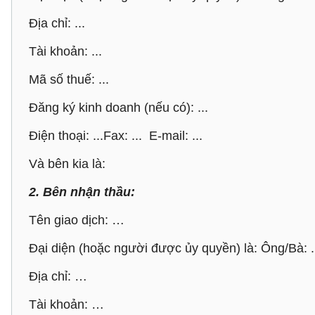
Địa chỉ: ...
Tài khoản: ...
Mã số thuế: ...
Đăng ký kinh doanh (nếu có): ...
Điện thoại: ...Fax: ... E-mail: ...
Và bên kia là:
2. Bên nhận thầu:
Tên giao dịch: …
Đại diện (hoặc người được ủy quyền) là: Ông/Bà: .
Địa chỉ: …
Tài khoản: …