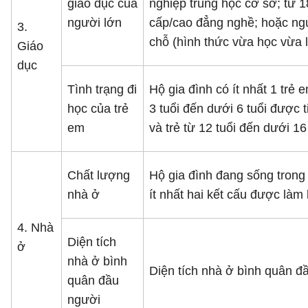
giáo dục của
nghiệp trung học cơ sở; từ 1
người lớn
cấp/cao đẳng nghề; hoặc ngư
3.
chỗ (hình thức vừa học vừa l
Giáo
dục
Tình trạng đi
Hộ gia đình có ít nhất 1 trẻ
học của trẻ
3 tuổi đến dưới 6 tuổi được 
em
và trẻ từ 12 tuổi đến dưới 16
Chất lượng
Hộ gia đình đang sống trong 
nhà ở
ít nhất hai kết cấu được làm
4. Nhà
Diện tích
ở
nhà ở bình
Diện tích nhà ở bình quân đ
quân đầu
người