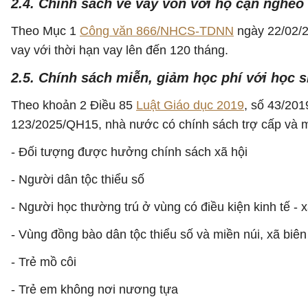
2.4. Chính sách về vay vốn với hộ cận nghèo
Theo Mục 1
Công văn 866/NHCS-TDNN
ngày 22/02/2
vay với thời hạn vay lên đến 120 tháng.
2.5. Chính sách miễn, giảm học phí với học s
Theo khoản 2 Điều 85
Luật Giáo dục 2019
, số 43/20
123/2025/QH15, nhà nước có chính sách trợ cấp và m
- Đối tượng được hưởng chính sách xã hội
- Người dân tộc thiểu số
- Người học thường trú ở vùng có điều kiện kinh tế - x
- Vùng đồng bào dân tộc thiểu số và miền núi, xã biên
- Trẻ mồ côi
- Trẻ em không nơi nương tựa