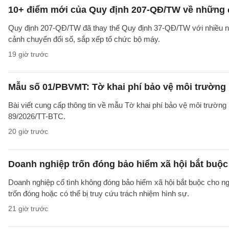
10+ điểm mới của Quy định 207-QĐ/TW về những 
Quy định 207-QĐ/TW đã thay thế Quy định 37-QĐ/TW với nhiều nộ
cảnh chuyển đổi số, sắp xếp tổ chức bộ máy.
19 giờ trước
Mẫu số 01/PBVMT: Tờ khai phí bảo vệ môi trường
Bài viết cung cấp thông tin về mẫu Tờ khai phí bảo vệ môi trườn
89/2026/TT-BTC.
20 giờ trước
Doanh nghiệp trốn đóng bảo hiểm xã hội bắt buộc 
Doanh nghiệp cố tình không đóng bảo hiểm xã hội bắt buộc cho ngườ
trốn đóng hoặc có thể bị truy cứu trách nhiệm hình sự.
21 giờ trước