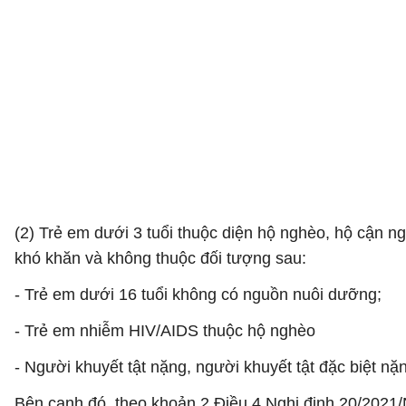
(2) Trẻ em dưới 3 tuổi thuộc diện hộ nghèo, hộ cận ng
khó khăn và không thuộc đối tượng sau:
- Trẻ em dưới 16 tuổi không có nguồn nuôi dưỡng;
- Trẻ em nhiễm HIV/AIDS thuộc hộ nghèo
- Người khuyết tật nặng, người khuyết tật đặc biệt nặ
Bên cạnh đó, theo khoản 2 Điều 4 Nghị định 20/2021