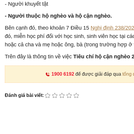
- Người khuyết tật
- Người thuộc hộ nghèo và hộ cận nghèo.
Bên cạnh đó, theo khoản 7 Điều 15
Nghị định 238/2
đó, miễn học phí đối với học sinh, sinh viên học tại 
hoặc cả cha và mẹ hoặc ông, bà (trong trường hợp ở
Trên đây là thông tin về việc
Tiêu chí hộ cận nghèo 
1900 6192
để được giải đáp qua
tổng 
Đánh giá bài viết: