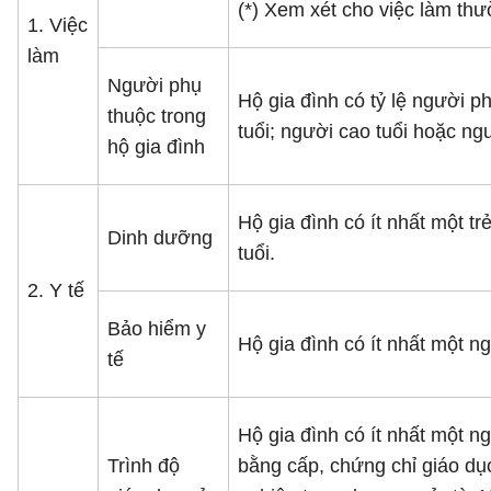
(*) Xem xét cho việc làm th
1. Việc
làm
Người phụ
Hộ gia đình có tỷ lệ người 
thuộc trong
tuổi; người cao tuổi hoặc ng
hộ gia đình
Hộ gia đình có ít nhất một t
Dinh dưỡng
tuổi.
2. Y tế
Bảo hiểm y
Hộ gia đình có ít nhất một ng
tế
Hộ gia đình có ít nhất một n
Trình độ
bằng cấp, chứng chỉ giáo dục