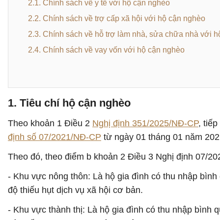
2.1. Chính sách về y tế với hộ cận nghèo
2.2. Chính sách về trợ cấp xã hội với hộ cận nghèo
2.3. Chính sách về hỗ trợ làm nhà, sửa chữa nhà với 
2.4. Chính sách về vay vốn với hộ cận nghèo
1. Tiêu chí hộ cận nghèo
Theo khoản 1 Điều 2
Nghị định 351/2025/NĐ-CP
, tiế
định số 07/2021/NĐ-CP
từ ngày 01 tháng 01 năm 202
Theo đó, theo điểm b khoản 2 Điều 3 Nghị định 07/2
- Khu vực nông thôn: Là hộ gia đình có thu nhập bình
độ thiếu hụt dịch vụ xã hội cơ bản.
- Khu vực thành thị: Là hộ gia đình có thu nhập bình 