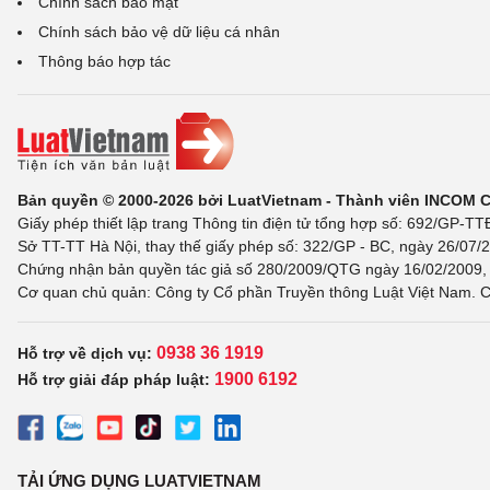
Chính sách bảo mật
Chính sách bảo vệ dữ liệu cá nhân
Thông báo hợp tác
Bản quyền © 2000-2026 bởi LuatVietnam - Thành viên INCOM 
Giấy phép thiết lập trang Thông tin điện tử tổng hợp số: 692/GP-T
Sở TT-TT Hà Nội, thay thế giấy phép số: 322/GP - BC, ngày 26/07/2
Chứng nhận bản quyền tác giả số 280/2009/QTG ngày 16/02/2009, c
Cơ quan chủ quản: Công ty Cổ phần Truyền thông Luật Việt Nam. C
0938 36 1919
Hỗ trợ về dịch vụ:
1900 6192
Hỗ trợ giải đáp pháp luật:
TẢI ỨNG DỤNG LUATVIETNAM