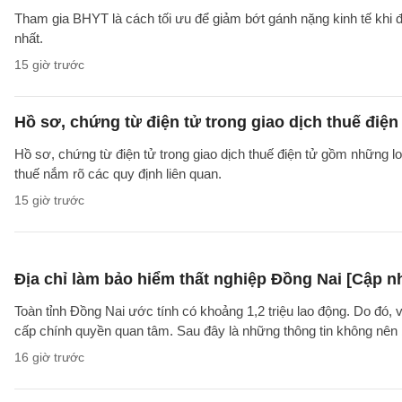
Tham gia BHYT là cách tối ưu để giảm bớt gánh nặng kinh tế khi đ
nhất.
15 giờ trước
Hồ sơ, chứng từ điện tử trong giao dịch thuế điện 
Hồ sơ, chứng từ điện tử trong giao dịch thuế điện tử gồm những l
thuế nắm rõ các quy định liên quan.
15 giờ trước
Địa chỉ làm bảo hiểm thất nghiệp Đồng Nai [Cập n
Toàn tỉnh Đồng Nai ước tính có khoảng 1,2 triệu lao động. Do đó, 
cấp chính quyền quan tâm. Sau đây là những thông tin không nên b
16 giờ trước