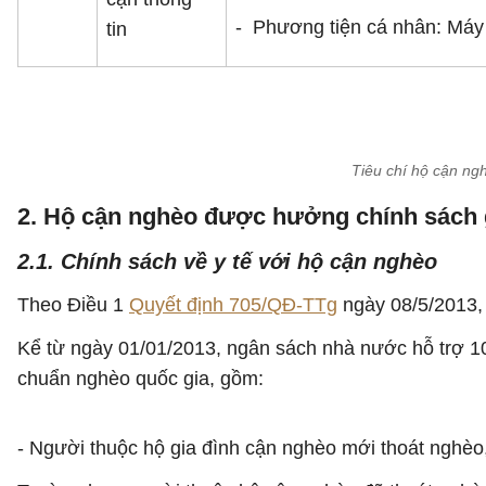
- Phương tiện cá nhân: Máy t
tin
Tiêu chí hộ cận ng
2. Hộ cận nghèo được hưởng chính sách 
2.1. Chính sách về y tế với hộ cận nghèo
Theo Điều 1
Quyết định 705/QĐ-TTg
ngày 08/5/2013
Kể từ ngày 01/01/2013, ngân sách nhà nước hỗ trợ 1
chuẩn nghèo quốc gia, gồm:
- Người thuộc hộ gia đình cận nghèo mới thoát nghèo,