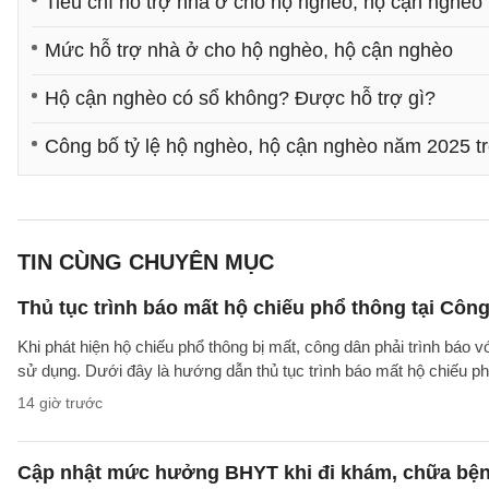
Tiêu chí hỗ trợ nhà ở cho hộ nghèo, hộ cận nghèo
Mức hỗ trợ nhà ở cho hộ nghèo, hộ cận nghèo
Hộ cận nghèo có sổ không? Được hỗ trợ gì?
Công bố tỷ lệ hộ nghèo, hộ cận nghèo năm 2025 t
TIN CÙNG CHUYÊN MỤC
Thủ tục trình báo mất hộ chiếu phổ thông tại Công
Khi phát hiện hộ chiếu phổ thông bị mất, công dân phải trình báo 
sử dụng. Dưới đây là hướng dẫn thủ tục trình báo mất hộ chiếu
14 giờ trước
Cập nhật mức hưởng BHYT khi đi khám, chữa bện