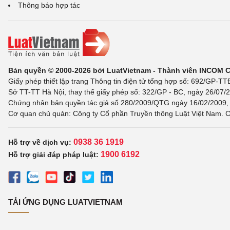
Thông báo hợp tác
Bản quyền © 2000-2026 bởi LuatVietnam - Thành viên INCOM 
Giấy phép thiết lập trang Thông tin điện tử tổng hợp số: 692/GP-T
Sở TT-TT Hà Nội, thay thế giấy phép số: 322/GP - BC, ngày 26/07/2
Chứng nhận bản quyền tác giả số 280/2009/QTG ngày 16/02/2009, c
Cơ quan chủ quản: Công ty Cổ phần Truyền thông Luật Việt Nam. C
0938 36 1919
Hỗ trợ về dịch vụ:
1900 6192
Hỗ trợ giải đáp pháp luật:
TẢI ỨNG DỤNG LUATVIETNAM