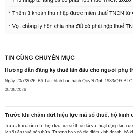
Thu nhập từ tăng ca có phải nộp thuế TNCN 2026
Thêm 3 khoản thu nhập được miễn thuế TNCN từ 
Vợ, chồng ly hôn chia nhà đất có phải nộp thuế T
TIN CÙNG CHUYÊN MỤC
Hướng dẫn đăng ký thuế lần đầu cho người phụ t
Ngày 20/7/2026, Bộ Tài chính ban hành Quyết định 1933/QĐ-BTC côn
08/08/2026
Trước khi chấm dứt hiệu lực mã số thuế, hộ kinh 
Trước khi chấm dứt hiệu lực mã số thuế đối với hoạt động kinh do
lý số tiền thuế nộp thừa. Trường hợp có địa điểm kinh doanh, hộ k