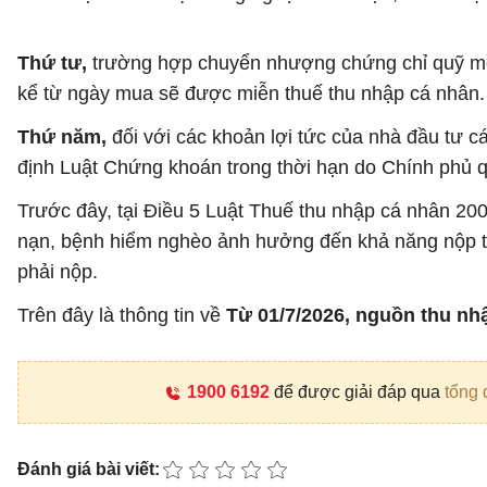
Thứ tư,
trường hợp chuyển nhượng chứng chỉ quỹ mở 
kể từ ngày mua sẽ được miễn thuế thu nhập cá nhân.
Thứ năm,
đối với các khoản lợi tức của nhà đầu tư c
định Luật Chứng khoán trong thời hạn do Chính phủ 
Trước đây, tại Điều 5 Luật Thuế thu nhập cá nhân 2007
nạn, bệnh hiểm nghèo ảnh hưởng đến khả năng nộp th
phải nộp.
Trên đây là thông tin về
Từ 01/7/2026, nguồn thu n
1900 6192
để được giải đáp qua
tổng 
Đánh giá bài viết: