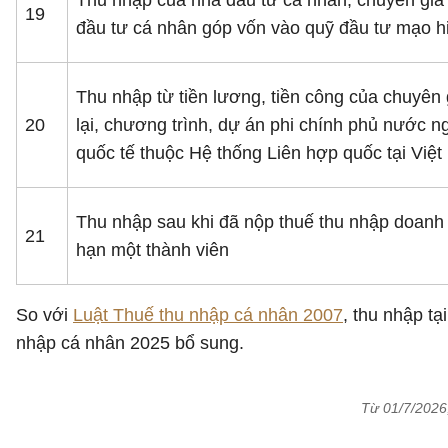
Thu nhập của nhà đầu tư cá nhân, chuyên gia 
19
đầu tư cá nhân góp vốn vào quỹ đầu tư mạo 
Thu nhập từ tiền lương, tiền công của chuyên
20
lại, chương trình, dự án phi chính phủ nước n
quốc tế thuộc Hệ thống Liên hợp quốc tại Việ
Thu nhập sau khi đã nộp thuế thu nhập doanh 
21
hạn một thành viên
So với
Luật Thuế thu nhập cá nhân 2007
, thu nhập tạ
nhập cá nhân 2025 bổ sung.
Từ 01/7/2026