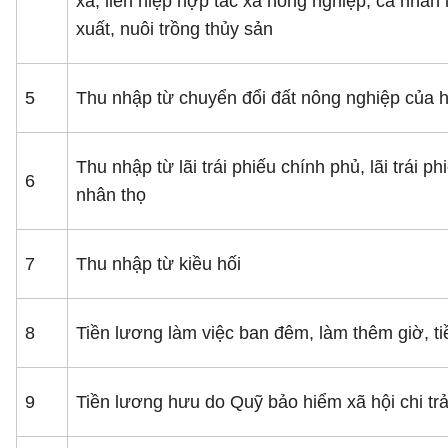
xã, liên hiệp hợp tác xã nông nghiệp, cá nhân
xuất, nuôi trồng thủy sản
5
Thu nhập từ chuyển đổi đất nông nghiệp của 
Thu nhập từ lãi trái phiếu chính phủ, lãi trái 
6
nhân thọ
7
Thu nhập từ kiều hối
8
Tiền lương làm việc ban đêm, làm thêm giờ, ti
9
Tiền lương hưu do Quỹ bảo hiểm xã hội chi trả