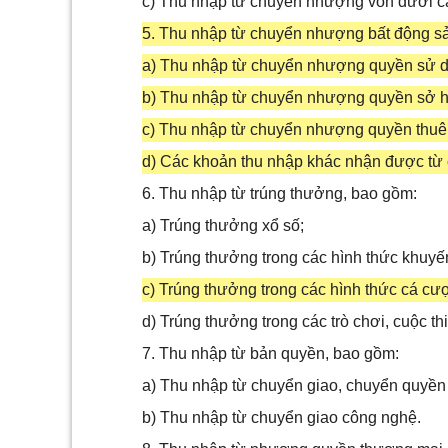
c) Thu nhập từ chuyển nhượng vốn dưới cá
5. Thu nhập từ chuyển nhượng bất động s
a) Thu nhập từ chuyển nhượng quyền sử dụn
b) Thu nhập từ chuyển nhượng quyền sở 
c) Thu nhập từ chuyển nhượng quyền thuê 
d) Các khoản thu nhập khác nhận được từ
6. Thu nhập từ trúng thưởng, bao gồm:
a) Trúng thưởng xổ số;
b) Trúng thưởng trong các hình thức khuyế
c) Trúng thưởng trong các hình thức cá cượ
d) Trúng thưởng trong các trò chơi, cuộc t
7. Thu nhập từ bản quyền, bao gồm:
a) Thu nhập từ chuyển giao, chuyển quyền 
b) Thu nhập từ chuyển giao công nghệ.