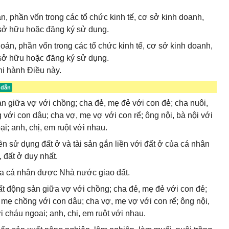
, phần vốn trong các tổ chức kinh tế, cơ sở kinh doanh,
 sở hữu hoặc đăng ký sử dụng.
oán, phần vốn trong các tổ chức kinh tế, cơ sở kinh doanh,
 sở hữu hoặc đăng ký sử dụng.
hi hành Điều này.
 giữa vợ với chồng; cha đẻ, mẹ đẻ với con đẻ; cha nuôi,
với con dâu; cha vợ, mẹ vợ với con rể; ông nội, bà nội với
i; anh, chị, em ruột với nhau.
 sử dụng đất ở và tài sản gắn liền với đất ở của cá nhân
 đất ở duy nhất.
của cá nhân được Nhà nước giao đất.
ất động sản giữa vợ với chồng; cha đẻ, mẹ đẻ với con đẻ;
 mẹ chồng với con dâu; cha vợ, mẹ vợ với con rể; ông nội,
i cháu ngoại; anh, chị, em ruột với nhau.