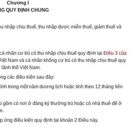
Chương I
G QUY ĐỊNH CHUNG
hu nhập chịu thuế, thu nhập được miễn thuế, giảm thuế và
cá nhân cư trú có thu nhập chịu thuế quy định tại
Điều 3 của
 Việt Nam và cá nhân không cư trú có thu nhập chịu thuế quy
 lãnh thổ Việt Nam.
ng các điều kiện sau đây:
tính trong một năm dương lịch hoặc tính theo 12 tháng liên
;
o gồm có nơi ở đăng ký thường trú hoặc có nhà thuê để ở
n.
p ứng điều kiện quy định tại khoản 2 Điều này.