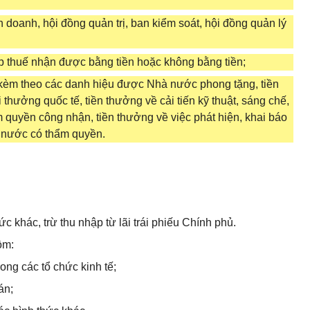
h doanh, hội đồng quản trị, ban kiểm soát, hội đồng quản lý
p thuế nhận được bằng tiền hoặc không bằng tiền;
 kèm theo các danh hiệu được Nhà nước phong tặng, tiền
thưởng quốc tế, tiền thưởng về cải tiến kỹ thuật, sáng chế,
quyền công nhận, tiền thưởng về việc phát hiện, khai báo
à nước có thẩm quyền.
c khác, trừ thu nhập từ lãi trái phiếu Chính phủ.
ồm:
ng các tổ chức kinh tế;
án;