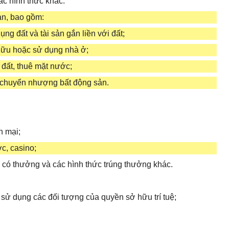
c hình thức khác.
ản, bao gồm:
g đất và tài sản gắn liền với đất;
hữu hoặc sử dụng nhà ở;
đất, thuê mặt nước;
 chuyển nhượng bất động sản.
n mại;
c, casino;
hi có thưởng và các hình thức trúng thưởng khác.
sử dụng các đối tượng của quyền sở hữu trí tuệ;