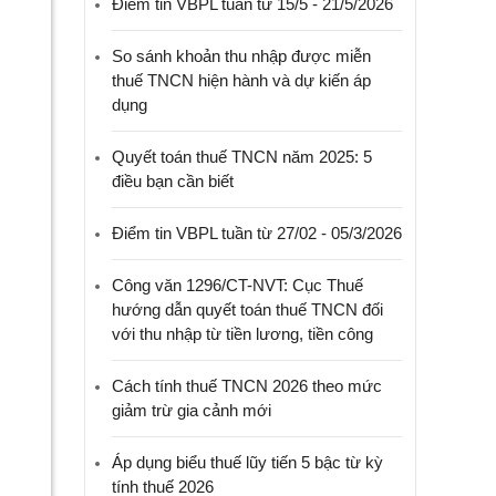
Điểm tin VBPL tuần từ 15/5 - 21/5/2026
So sánh khoản thu nhập được miễn
thuế TNCN hiện hành và dự kiến áp
dụng
Quyết toán thuế TNCN năm 2025: 5
điều bạn cần biết
Điểm tin VBPL tuần từ 27/02 - 05/3/2026
Công văn 1296/CT-NVT: Cục Thuế
hướng dẫn quyết toán thuế TNCN đối
với thu nhập từ tiền lương, tiền công
Cách tính thuế TNCN 2026 theo mức
giảm trừ gia cảnh mới
Áp dụng biểu thuế lũy tiến 5 bậc từ kỳ
tính thuế 2026