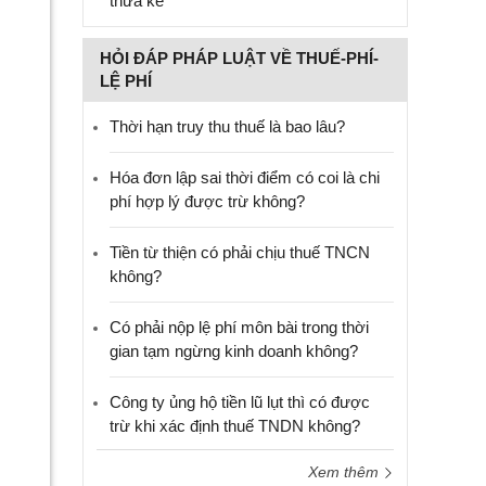
thừa kế
HỎI ĐÁP PHÁP LUẬT VỀ THUẾ-PHÍ-
LỆ PHÍ
Thời hạn truy thu thuế là bao lâu?
Hóa đơn lập sai thời điểm có coi là chi
phí hợp lý được trừ không?
Tiền từ thiện có phải chịu thuế TNCN
không?
Có phải nộp lệ phí môn bài trong thời
gian tạm ngừng kinh doanh không?
Công ty ủng hộ tiền lũ lụt thì có được
trừ khi xác định thuế TNDN không?
Xem thêm