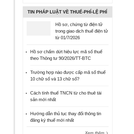
TIN PHÁP LUẬT VỀ THUẾ-PHÍ-LỆ PHÍ
Hồ sơ, chứng từ điện tử
trong giao dịch thuế điện tử
từ 01/7/2026
Hồ sơ chấm dứt hiệu lực mã số thuế
theo Thông tư 90/2026/TT-BTC
Trường hợp nào được cấp mã số thuế
10 chữ số và 13 chữ số?
Cách tính thuế TNCN từ cho thuê tài
sản mới nhất
Hướng dẫn thủ tục thay đổi thông tin
đăng ký thuế mới nhất
Xem thêm