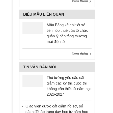
Xem thêm
BIỂU MẪU LIÊN QUAN
Mẫu Bảng kê chi tiết số
tiền nộp thuế của tổ chức
quản lý nền tảng thương
mại điện tử
Xem thêm
TIN VĂN BẢN MỚI
Thủ tướng yêu cầu cắt
giảm các kỳ thi, cuộc thi
không cần thiết từ năm học
2026-2027
Giáo viên được cắt giảm hồ sơ, sổ
sách để tập trung dạy học từ năm học