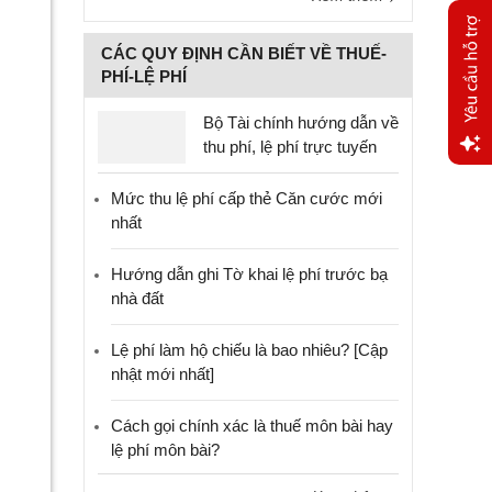
CÁC QUY ĐỊNH CẦN BIẾT VỀ THUẾ-
PHÍ-LỆ PHÍ
Bộ Tài chính hướng dẫn về
thu phí, lệ phí trực tuyến
Yêu
Mức thu lệ phí cấp thẻ Căn cước mới
cầu
nhất
hỗ trợ
Hướng dẫn ghi Tờ khai lệ phí trước bạ
nhà đất
Lệ phí làm hộ chiếu là bao nhiêu? [Cập
nhật mới nhất]
Cách gọi chính xác là thuế môn bài hay
lệ phí môn bài?