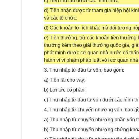
c) Tiền thù lao dưới các hình thức;
d) Tiền nhận được từ tham gia hiệp hội kin
và các tổ chức;
đ) Các khoản lợi ích khác mà đối tượng nộ
e) Tiền thưởng, trừ các khoản tiền thưởng
thưởng kèm theo giải thưởng quốc gia, giải 
phát minh được cơ quan nhà nước có thẩm 
hành vi vi phạm pháp luật với cơ quan nh
3. Thu nhập từ đầu tư vốn, bao gồm:
a) Tiền lãi cho vay;
b) Lợi tức cổ phần;
c) Thu nhập từ đầu tư vốn dưới các hình thứ
4. Thu nhập từ chuyển nhượng vốn, bao g
a) Thu nhập từ chuyển nhượng phần vốn tro
b) Thu nhập từ chuyển nhượng chứng kho