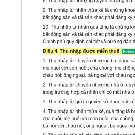
8. Thu nhập từ nhượng quyền thương mại.
9. Thu nhập từ nhận thừa kế là chứng khoán
bất động sản và tài sản khác phải đăng ký
10. Thu nhập từ nhận quà tặng là chứng kh
bất động sản và tài sản khác phải đăng ký
Chính phủ quy định chi tiết và hướng dẫn t
Điều 4. Thu nhập được miễn thuế
1. Thu nhập từ chuyển nhượng bất động sản
mẹ nuôi với con nuôi; cha chồng, mẹ chồng 
cháu nội; ông ngoại, bà ngoại với cháu ngoạ
2. Thu nhập từ chuyển nhượng nhà ở, quyền
trong trường hợp cá nhân chỉ có một nhà ở,
3. Thu nhập từ giá trị quyền sử dụng đất 
4. Thu nhập từ nhận thừa kế, quà tặng là b
cha nuôi, mẹ nuôi với con nuôi; cha chồng,
bà nội với cháu nội; ông ngoại, bà ngoại vớ