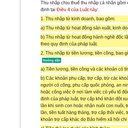
Thu nhập chịu thuế thu nhập cá nhân gồm c
định tại
Điều 4 của Luật này
:
1. Thu nhập từ kinh doanh, bao gồm:
a) Thu nhập từ hoạt động sản xuất, kinh do
b) Thu nhập từ hoạt động hành nghề độc l
theo quy định của pháp luật.
2. Thu nhập từ tiền lương, tiền công, bao 
a) Tiền lương, tiền công và các khoản có tí
b) Các khoản phụ cấp, trợ cấp, trừ các kho
người có công, phụ cấp quốc phòng, an ni
hoặc công việc ở nơi làm việc có yếu tố độ
định của pháp luật, trợ cấp khó khăn đột xu
lần khi sinh con hoặc nhận nuôi con nuôi, 
lần, tiền tuất hàng tháng, trợ cấp thôi việc
khoản trợ cấp khác do Bảo hiểm xã hội chi tr