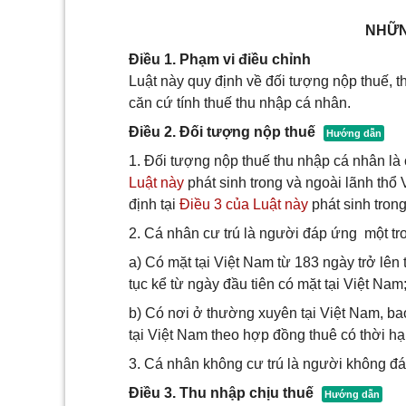
NHỮN
Điều 1. Phạm vi điều chỉnh
Luật này quy định về đối tượng nộp thuế, t
căn cứ tính thuế thu nhập cá nhân.
Điều 2. Đối tượng nộp thuế
1. Đối tượng nộp thuế thu nhập cá nhân là 
Luật này
phát sinh trong và ngoài lãnh thổ
định tại
Điều 3 của Luật này
phát sinh trong
2. Cá nhân cư trú là người đáp ứng một tro
a) Có mặt tại Việt Nam từ 183 ngày trở lên 
tục kể từ ngày đầu tiên có mặt tại Việt Nam
b) Có nơi ở thường xuyên tại Việt Nam, ba
tại Việt Nam theo hợp đồng thuê có thời hạ
3. Cá nhân không cư trú là người không đá
Điều 3. Thu nhập chịu thuế