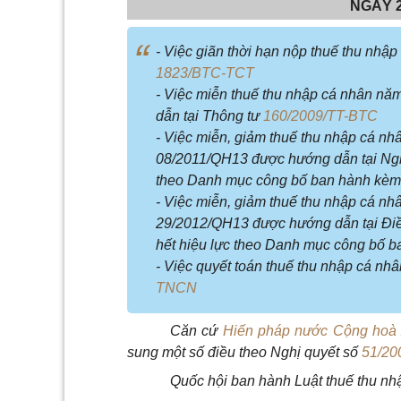
NGÀY 2
- Việc giãn thời hạn nộp thuế thu nh
1823/BTC-TCT
- Việc miễn thuế thu nhập cá nhân n
dẫn tại Thông tư
160/2009/TT-BTC
- Việc miễn, giảm thuế thu nhập cá nh
08/2011/QH13 được hướng dẫn tại Ng
theo Danh mục công bố ban hành kèm
- Việc miễn, giảm thuế thu nhập cá nh
29/2012/QH13 được hướng dẫn tại Điề
hết hiệu lực theo Danh mục công bố 
- Việc quyết toán thuế thu nhập cá n
TNCN
Căn cứ
Hiến pháp nước Cộng hoà 
sung một số điều theo Nghị quyết số
51/20
Quốc hội ban hành Luật thuế thu nh