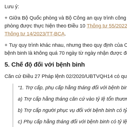
Lưu ý:
+ Giữa Bộ Quốc phòng và Bộ Công an quy trình công 
phòng được thực hiện theo Điều 10
Thông tư 55/202
Thông tư 14/2023/TT-BCA
.
+ Tuy quy trình khác nhau, nhưng theo quy định của C
bệnh binh là không quá 70 ngày từ ngày nhận được đ
5. Chế độ đối với bệnh binh
Căn cứ Điều 27 Pháp lệnh 02/2020/UBTVQH14 có quy
“1. Trợ cấp, phụ cấp hằng tháng đối với bệnh bi
a) Trợ cấp hằng tháng căn cứ vào tỷ lệ tổn thươ
b) Trợ cấp người phục vụ đối với bệnh binh có tỷ
c) Phụ cấp hằng tháng đối với bệnh binh có tỷ lệ