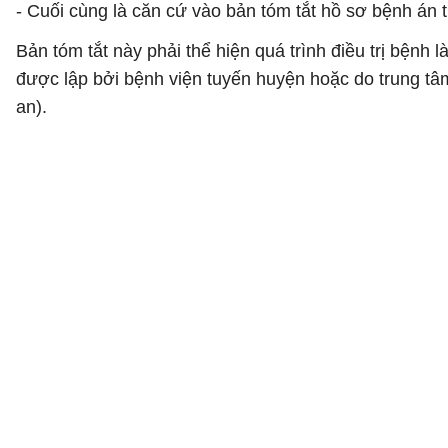
- Cuối cùng là căn cứ vào bản tóm tắt hồ sơ bệnh án
Bản tóm tắt này phải thể hiện quá trình điều trị bệnh 
được lập bởi bệnh viện tuyến huyện hoặc do trung tâ
an).