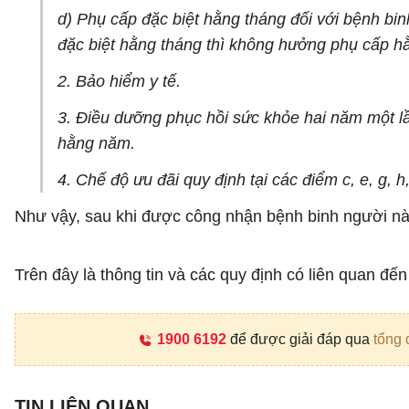
d) Phụ cấp đặc biệt hằng tháng đối với bệnh bin
đặc biệt hằng tháng thì không hưởng phụ cấp h
2. Bảo hiểm y tế.
3. Điều dưỡng phục hồi sức khỏe hai năm một lầ
hằng năm.
4. Chế độ ưu đãi quy định tại các điểm c, e, g, 
Như vậy, sau khi được công nhận bệnh binh người nà
Trên đây là thông tin và các quy định có liên quan đế
1900 6192
để được giải đáp qua
tổng 
TIN LIÊN QUAN