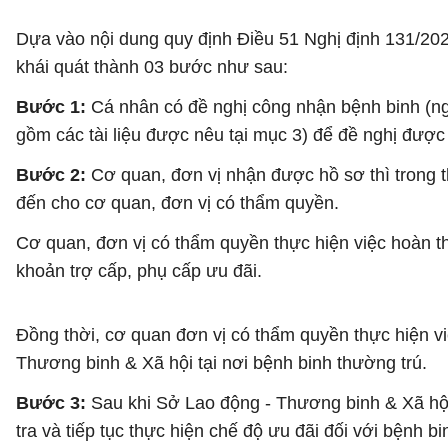
Dựa vào nội dung quy định Điều 51 Nghị định 131/2
khái quát thành 03 bước như sau:
Bước 1:
Cá nhân có đề nghị công nhận bệnh binh (ng
gồm các tài liệu được nêu tại mục 3) để đề nghị đượ
Bước 2:
Cơ quan, đơn vị nhận được hồ sơ thì trong 
đến cho cơ quan, đơn vị có thẩm quyền.
Cơ quan, đơn vị có thẩm quyền thực hiện việc hoàn t
khoản trợ cấp, phụ cấp ưu đãi.
Đồng thời, cơ quan đơn vị có thẩm quyền thực hiện v
Thương binh & Xã hội tại nơi bệnh binh thường trú.
Bước 3:
Sau khi Sở Lao động - Thương binh & Xã hội
tra và tiếp tục thực hiện chế độ ưu đãi đối với bệnh b