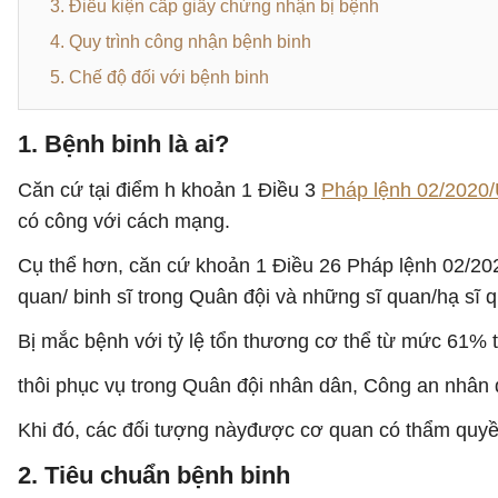
3. Điều kiện cấp giấy chứng nhận bị bệnh
4. Quy trình công nhận bệnh binh
5. Chế độ đối với bệnh binh
1. Bệnh binh là ai?
Căn cứ tại điểm h khoản 1 Điều 3
Pháp lệnh 02/202
có công với cách mạng.
Cụ thể hơn, căn cứ khoản 1 Điều 26 Pháp lệnh 02/2
quan/ binh sĩ trong Quân đội và những sĩ quan/hạ sĩ 
Bị mắc bệnh với tỷ lệ tổn thương cơ thể từ mức 61% t
thôi phục vụ trong Quân đội nhân dân, Công an nhân 
Khi đó, các đối tượng nàyđược cơ quan có thẩm quyề
2. Tiêu chuẩn bệnh binh