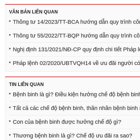
VĂN BẢN LIÊN QUAN
Thông tư 14/2023/TT-BCA hướng dẫn quy trình cô
Thông tư 55/2022/TT-BQP hướng dẫn quy trình côn
Nghị định 131/2021/NĐ-CP quy định chi tiết Pháp 
Pháp lệnh 02/2020/UBTVQH14 về ưu đãi người có
TIN LIÊN QUAN
Bệnh binh là gì? Điều kiện hưởng chế độ bệnh bin
Tất cả các chế độ bệnh binh, thân nhân bệnh binh
Con của bệnh binh được hưởng chế độ gì?
Thương bệnh binh là gì? Chế độ ưu đãi ra sao?