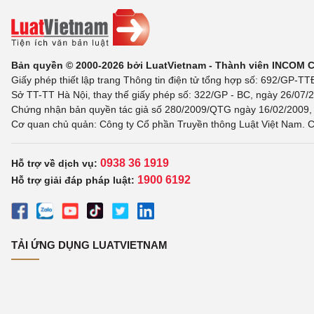
Bản quyền © 2000-2026 bởi LuatVietnam - Thành viên INCOM 
Giấy phép thiết lập trang Thông tin điện tử tổng hợp số: 692/GP-T
Sở TT-TT Hà Nội, thay thế giấy phép số: 322/GP - BC, ngày 26/07/2
Chứng nhận bản quyền tác giả số 280/2009/QTG ngày 16/02/2009, c
Cơ quan chủ quản: Công ty Cổ phần Truyền thông Luật Việt Nam. C
0938 36 1919
Hỗ trợ về dịch vụ:
1900 6192
Hỗ trợ giải đáp pháp luật:
TẢI ỨNG DỤNG LUATVIETNAM