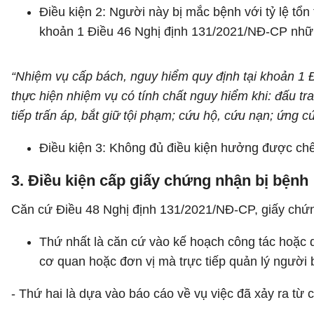
Điều kiện 2: Người này bị mắc bệnh với tỷ lệ tổ
khoản 1 Điều 46 Nghị định 131/2021/NĐ-CP nhữ
“Nhiệm vụ cấp bách, nguy hiểm quy định tại khoản 1 Đ
thực hiện nhiệm vụ có tính chất nguy hiểm khi: đấu tra
tiếp trấn áp, bắt giữ tội phạm; cứu hộ, cứu nạn; ứng cứ
Điều kiện 3: Không đủ điều kiện hưởng được chế đ
3. Điều kiện cấp giấy chứng nhận bị bệnh
Căn cứ Điều 48 Nghị định 131/2021/NĐ-CP, giấy chứ
Thứ nhất là căn cứ vào kế hoạch công tác hoặc 
cơ quan hoặc đơn vị mà trực tiếp quản lý người 
- Thứ hai là dựa vào báo cáo về vụ việc đã xảy ra từ 