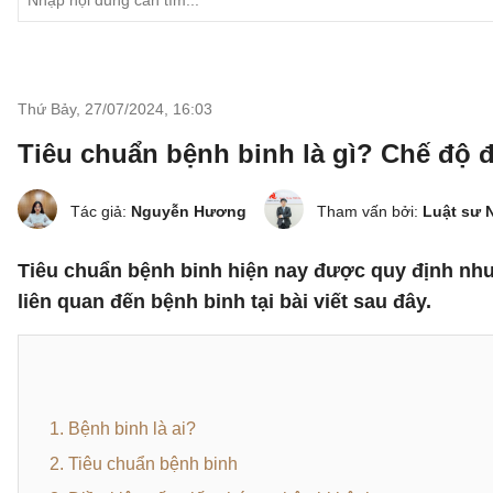
Thứ Bảy, 27/07/2024
,
16:03
Tiêu chuẩn bệnh binh là gì? Chế độ 
Tác giả:
Nguyễn Hương
Tham vấn bởi:
Luật sư 
Tiêu chuẩn bệnh binh hiện nay được quy định như
liên quan đến bệnh binh tại bài viết sau đây.
1. Bệnh binh là ai?
2. Tiêu chuẩn bệnh binh