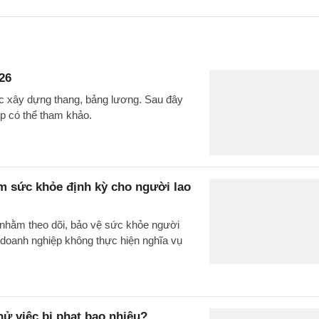
26
iệc xây dựng thang, bảng lương. Sau đây
p có thể tham khảo.
m sức khỏe định kỳ cho người lao
 nhằm theo dõi, bảo vệ sức khỏe người
, doanh nghiệp không thực hiện nghĩa vụ
hử việc bị phạt bao nhiêu?