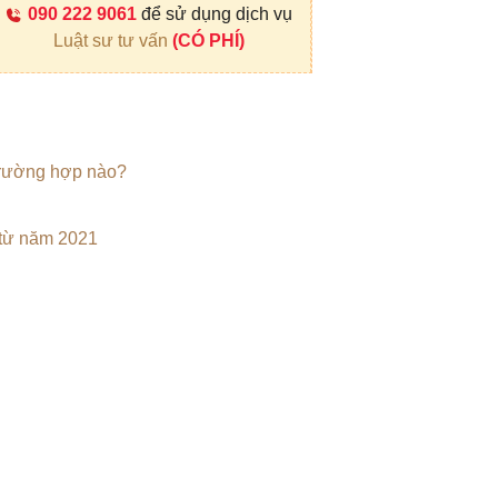
090 222 9061
để sử dụng dịch vụ
Luật sư tư vấn
(CÓ PHÍ)
 trường hợp nào?
g từ năm 2021