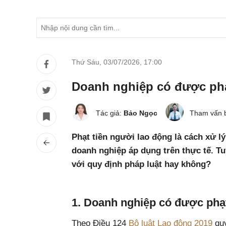
Thứ Sáu, 03/07/2026
,
17:00
Doanh nghiệp có được phạ
Tác giả:
Bảo Ngọc
Tham vấn 
Phạt tiền người lao động là cách xử l
doanh nghiệp áp dụng trên thực tế. T
với quy định pháp luật hay không?
1. Doanh nghiệp có được phạt
Theo Điều 124
Bộ luật Lao động 2019
quy