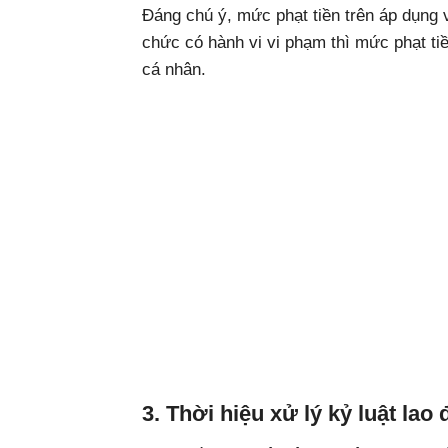
Đáng chú ý, mức phạt tiền trên áp dụng 
chức có hành vi vi phạm thì mức phạt tiề
cá nhân.
3. Thời hiệu xử lý kỷ luật lao