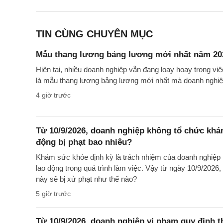
TIN CÙNG CHUYÊN MỤC
Mẫu thang lương bảng lương mới nhất năm 20
Hiện tại, nhiều doanh nghiệp vẫn đang loay hoay trong v
là mẫu thang lương bảng lương mới nhất mà doanh nghiệ
4 giờ trước
Từ 10/9/2026, doanh nghiệp không tổ chức khá
động bị phạt bao nhiêu?
Khám sức khỏe định kỳ là trách nhiệm của doanh nghiệp
lao động trong quá trình làm việc. Vậy từ ngày 10/9/2026
này sẽ bị xử phạt như thế nào?
5 giờ trước
Từ 10/9/2026, doanh nghiệp vi phạm quy định t