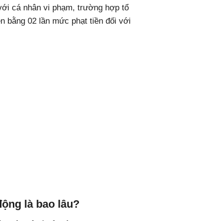
với cá nhân vi phạm, trường hợp tổ
n bằng 02 lần mức phạt tiền đối với
 động là bao lâu?