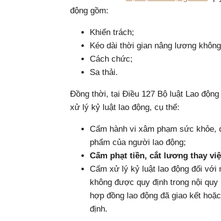
động gồm:
Khiển trách;
Kéo dài thời gian nâng lương không
Cách chức;
Sa thải.
Đồng thời, tại Điều 127 Bộ luật Lao động
xử lý kỷ luật lao động, cụ thể:
Cấm hành vi xâm phạm sức khỏe, da
phẩm của người lao động;
Cấm phạt tiền, cắt lương thay việ
Cấm xử lý kỷ luật lao động đối với
không được quy định trong nội quy 
hợp đồng lao động đã giao kết hoặc
định.