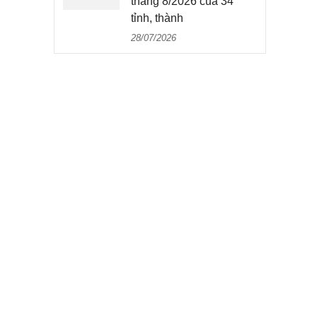
tháng 8/2026 của 34
tỉnh, thành
28/07/2026