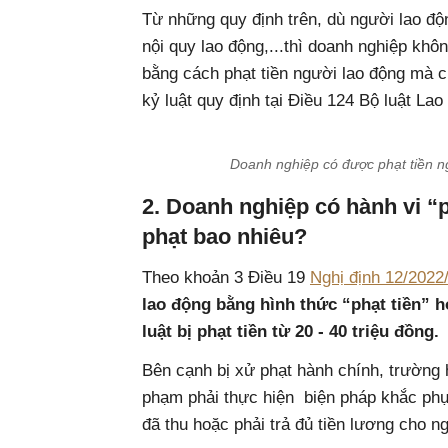
Từ những quy định trên, dù người lao độ
nội quy lao động,...thì doanh nghiệp khô
bằng cách phạt tiền người lao động mà c
kỷ luật quy định tại Điều 124 Bộ luật La
Doanh nghiệp có được phạt tiền n
2. Doanh nghiệp có hành vi “p
phạt bao nhiêu?
Theo khoản 3 Điều 19
Nghị định 12/202
lao động bằng hình thức “phạt tiền” h
luật bị phạt tiền từ 20 - 40 triệu đồng.
Bên cạnh bị xử phạt hành chính, trường 
phạm phải thực hiện biện pháp khắc phục 
đã thu hoặc phải trả đủ tiền lương cho n