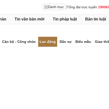
|
Danh mục
Tổng đài trực tuyến
19006
hảo
Tin văn bản mới
Tin pháp luật
Bản tin luật
Cán bộ - Công chức
Lao động
Dân sự
Biểu mẫu
Giao th