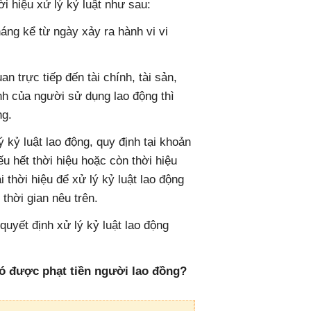
i hiệu xử lý kỷ luật như sau:
tháng kể từ ngày xảy ra hành vi vi
n trực tiếp đến tài chính, tài sản,
anh của người sử dụng lao động thì
ng.
 kỷ luật lao động, quy định tại khoản
u hết thời hiệu hoặc còn thời hiệu
thời hiệu để xử lý kỷ luật lao động
thời gian nêu trên.
uyết định xử lý kỷ luật lao động
ó được phạt tiền người lao đồng?