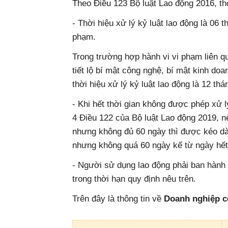
Theo Điều 123 Bộ luật Lao động 2016, thờ
- Thời hiệu xử lý kỷ luật lao động là 06 
phạm.
Trong trường hợp hành vi vi phạm liên qua
tiết lộ bí mật công nghệ, bí mật kinh do
thời hiệu xử lý kỷ luật lao động là 12 thá
- Khi hết thời gian không được phép xử lý
4 Điều 122 của Bộ luật Lao động 2019, nế
nhưng không đủ 60 ngày thì được kéo dài 
nhưng không quá 60 ngày kể từ ngày hết 
- Người sử dụng lao động phải ban hành q
trong thời hạn quy định nêu trên.
Trên đây là thông tin về
Doanh nghiệp c