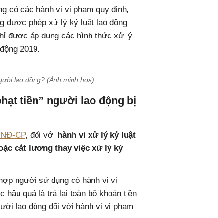
ng có các hành vi vi phạm quy định,
ng được phép xử lý kỷ luật lao động
hỉ được áp dụng các hình thức xử lý
o động 2019.
gười lao đồng? (Ảnh minh họa)
hạt tiền” người lao động bị
2/NĐ-CP
, đối với
hành vi xử lý kỷ luật
oặc cắt lương thay việc xử lý kỷ
hợp người sử dụng có hành vi vi
hậu quả là trả lại toàn bộ khoản tiền
gười lao động đối với hành vi vi phạm