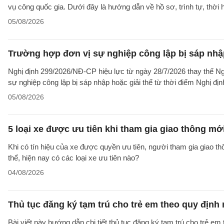
vụ công quốc gia. Dưới đây là hướng dẫn về hồ sơ, trình tự, thờ
05/08/2026
Trường hợp đơn vị sự nghiệp công lập bị sáp nhập
Nghị định 299/2026/NĐ-CP hiệu lực từ ngày 28/7/2026 thay thế Ngh
sự nghiệp công lập bị sáp nhập hoặc giải thể từ thời điểm Nghị địn
05/08/2026
5 loại xe được ưu tiên khi tham gia giao thông mớ
Khi có tín hiệu của xe được quyền ưu tiên, người tham gia giao t
thể, hiện nay có các loại xe ưu tiên nào?
04/08/2026
Thủ tục đăng ký tạm trú cho trẻ em theo quy định
Bài viết này hướng dẫn chi tiết thủ tục đăng ký tạm trú cho trẻ em