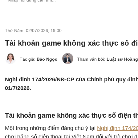
Thứ Năm, 02/07/2026
,
19:00
Tài khoản game không xác thực số đi
Tác giả:
Bảo Ngọc
Tham vấn bởi:
Luật sư Hoàng
Nghị định 174/2026/NĐ-CP của Chính phủ quy định 
01/7/2026.
Tài khoản game không xác thực số điện th
Một trong những điểm đáng chú ý tại
Nghị định 174/
chơi bằng số điện thoại tại Việt Nam đối với trò chơi 