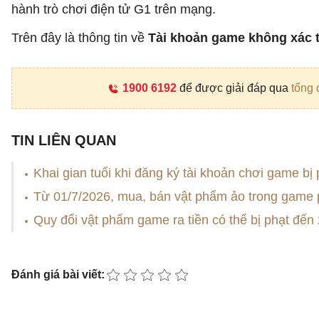
hành trò chơi điện tử G1 trên mạng.
Trên đây là thông tin về
Tài khoản game không xác th
1900 6192
để được giải đáp qua
tổng 
TIN LIÊN QUAN
Khai gian tuổi khi đăng ký tài khoản chơi game bị
Từ 01/7/2026, mua, bán vật phẩm ảo trong game p
Quy đổi vật phẩm game ra tiền có thể bị phạt đến 
Đánh giá bài viết: