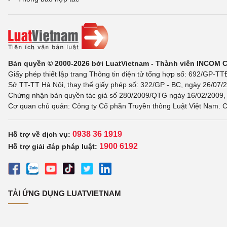
Bản quyền © 2000-2026 bởi LuatVietnam - Thành viên INCOM 
Giấy phép thiết lập trang Thông tin điện tử tổng hợp số: 692/GP-T
Sở TT-TT Hà Nội, thay thế giấy phép số: 322/GP - BC, ngày 26/07/2
Chứng nhận bản quyền tác giả số 280/2009/QTG ngày 16/02/2009, c
Cơ quan chủ quản: Công ty Cổ phần Truyền thông Luật Việt Nam. C
0938 36 1919
Hỗ trợ về dịch vụ:
1900 6192
Hỗ trợ giải đáp pháp luật:
TẢI ỨNG DỤNG LUATVIETNAM