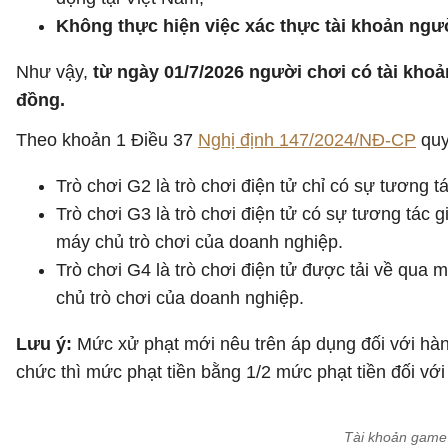
Không thực hiện việc xác thực tài khoản ngườ
Như vậy,
từ ngày 01/7/2026 người chơi có tài khoả
đồng.
Theo khoản 1 Điều 37
Nghị định 147/2024/NĐ-CP
quy 
Trò chơi G2 là trò chơi điện tử chỉ có sự tương 
Trò chơi G3 là trò chơi điện tử có sự tương tác
máy chủ trò chơi của doanh nghiệp.
Trò chơi G4 là trò chơi điện tử được tải về qua
chủ trò chơi của doanh nghiệp.
Lưu ý:
Mức xử phạt mới nêu trên áp dụng đối với hàn
chức thì mức phạt tiền bằng 1/2 mức phạt tiền đối v
Tài khoản game 