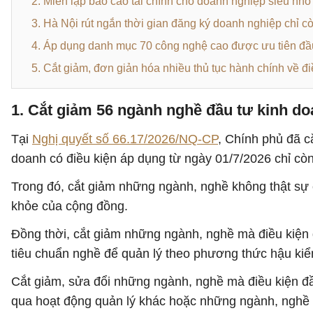
2. Miễn lập báo cáo tài chính cho doanh nghiệp siêu nh
3. Hà Nội rút ngắn thời gian đăng ký doanh nghiệp chỉ c
4. Áp dụng danh mục 70 công nghệ cao được ưu tiên đầu 
5. Cắt giảm, đơn giản hóa nhiều thủ tục hành chính về đ
1. Cắt giảm 56 ngành nghề đầu tư kinh do
Tại
Nghị quyết số 66.17/2026/NQ-CP
, Chính phủ đã c
doanh có điều kiện áp dụng từ ngày 01/7/2026 chỉ cò
Trong đó, cắt giảm những ngành, nghề không thật sự cần
khỏe của cộng đồng.
Đồng thời, cắt giảm những ngành, nghề mà điều kiện 
tiêu chuẩn nghề để quản lý theo phương thức hậu ki
Cắt giảm, sửa đổi những ngành, nghề mà điều kiện đầ
qua hoạt động quản lý khác hoặc những ngành, nghề 