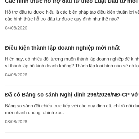
Các hình thức hỗ trợ đầu tư theo Luật Đầu tư mới
Hỗ trợ đầu tư được hiểu là các biện pháp tạo điều kiện thuận lợi 
các hình thức hỗ trợ đầu tư được quy định như thế nào?
04/08/2026
Điều kiện thành lập doanh nghiệp mới nhất
Hiện nay, có nhiều đối tượng muốn thành lập doanh nghiệp để kinh
vì thành lập hộ kinh doanh không? Thành lập loại hình nào sẽ có l
04/08/2026
Đã có Bảng so sánh Nghị định 296/2026/NĐ-CP vớ
Bảng so sánh đối chiếu trực tiếp với các quy định cũ, chỉ rõ nội d
mới nhanh chóng, chính xác.
03/08/2026