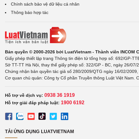
Chính sách bảo vệ dữ liệu cá nhân
Thông báo hợp tác
Bản quyền © 2000-2026 bởi LuatVietnam - Thành viên INCOM 
Giấy phép thiết lập trang Thông tin điện tử tổng hợp số: 692/GP-T
Sở TT-TT Hà Nội, thay thế giấy phép số: 322/GP - BC, ngày 26/07/2
Chứng nhận bản quyền tác giả số 280/2009/QTG ngày 16/02/2009, c
Cơ quan chủ quản: Công ty Cổ phần Truyền thông Luật Việt Nam. C
0938 36 1919
Hỗ trợ về dịch vụ:
1900 6192
Hỗ trợ giải đáp pháp luật:
TẢI ỨNG DỤNG LUATVIETNAM