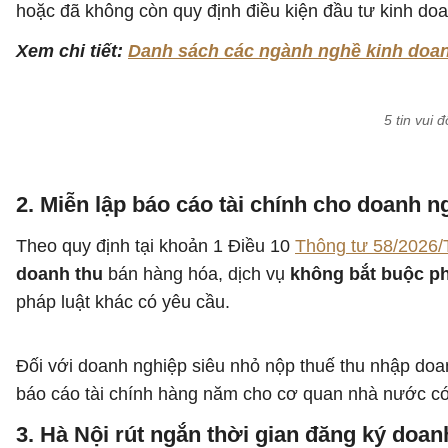
hoặc đã không còn quy định điều kiện đầu tư kinh do
Xem chi tiết:
Danh sách các ngành nghề kinh doanh
5 tin vui
2. Miễn lập báo cáo tài chính cho doanh 
Theo quy định tại khoản 1 Điều 10
Thông tư 58/2026
doanh thu
bán hàng hóa, dịch vụ
không bắt buộc phả
pháp luật khác có yêu cầu.
Đối với doanh nghiệp siêu nhỏ nộp thuế thu nhập doan
báo cáo tài chính hàng năm cho cơ quan nhà nước có 
3. Hà Nội rút ngắn thời gian đăng ký doan