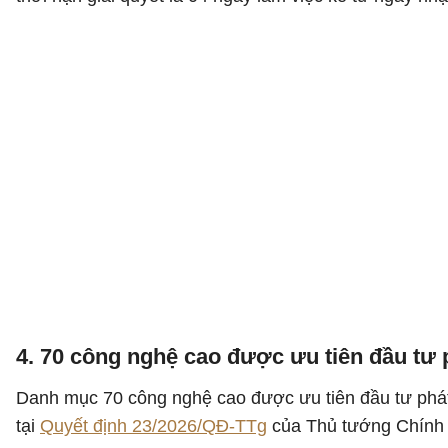
4. 70 công nghệ cao được ưu tiên đầu tư p
Danh mục 70 công nghệ cao được ưu tiên đầu tư phát
tại
Quyết định 23/2026/QĐ-TTg
của Thủ tướng Chính 