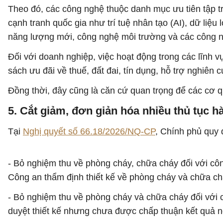
Theo đó, các công nghệ thuộc danh mục ưu tiên tập t
cạnh tranh quốc gia như trí tuệ nhân tạo (AI), dữ liệ
năng lượng mới, công nghệ môi trường và các công n
Đối với doanh nghiệp, việc hoạt động trong các lĩnh
sách ưu đãi về thuế, đất đai, tín dụng, hỗ trợ nghiên
Đồng thời, đây cũng là căn cứ quan trọng để các cơ q
5. Cắt giảm, đơn giản hóa nhiều thủ tục h
Tại
Nghị quyết số 66.18/2026/NQ-CP
, Chính phủ quy 
- Bỏ nghiệm thu về phòng cháy, chữa cháy đối với côn
Công an thẩm định thiết kế về phòng cháy và chữa ch
- Bỏ nghiệm thu về phòng cháy và chữa cháy đối với
duyệt thiết kế nhưng chưa được chấp thuận kết quả 