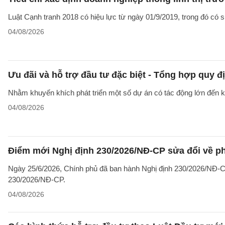
Luật Cạnh tranh 2018 có hiệu lực từ ngày 01/9/2019, trong đó có sự
04/08/2026
Ưu đãi và hỗ trợ đầu tư đặc biệt - Tổng hợp quy đ
Nhằm khuyến khích phát triển một số dự án có tác động lớn đến kin
04/08/2026
Điểm mới Nghị định 230/2026/NĐ-CP sửa đổi về ph
Ngày 25/6/2026, Chính phủ đã ban hành Nghị định 230/2026/NĐ-CP
230/2026/NĐ-CP.
04/08/2026