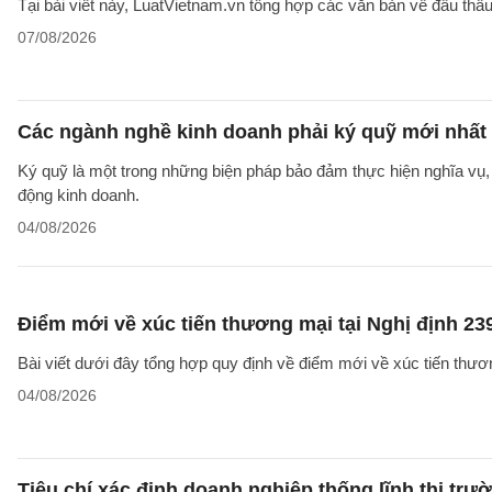
Tại bài viết này, LuatVietnam.vn tổng hợp các văn bản về đấu thầ
07/08/2026
Các ngành nghề kinh doanh phải ký quỹ mới nhất
Ký quỹ là một trong những biện pháp bảo đảm thực hiện nghĩa vụ, 
động kinh doanh.
04/08/2026
Điểm mới về xúc tiến thương mại tại Nghị định 2
Bài viết dưới đây tổng hợp quy định về điểm mới về xúc tiến thươ
04/08/2026
Tiêu chí xác định doanh nghiệp thống lĩnh thị trư