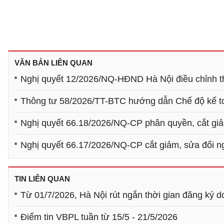
VĂN BẢN LIÊN QUAN
Nghị quyết 12/2026/NQ-HĐND Hà Nội điều chỉnh t
Thông tư 58/2026/TT-BTC hướng dẫn Chế độ kế to
Nghị quyết 66.18/2026/NQ-CP phân quyền, cắt giả
Nghị quyết 66.17/2026/NQ-CP cắt giảm, sửa đổi n
TIN LIÊN QUAN
Từ 01/7/2026, Hà Nội rút ngắn thời gian đăng ký 
Điểm tin VBPL tuần từ 15/5 - 21/5/2026