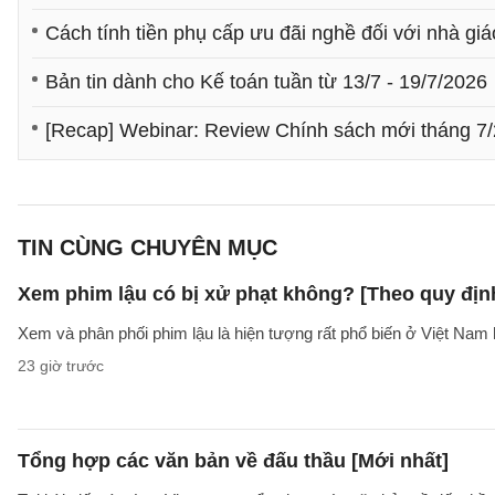
Cách tính tiền phụ cấp ưu đãi nghề đối với nhà gi
Bản tin dành cho Kế toán tuần từ 13/7 - 19/7/2026
[Recap] Webinar: Review Chính sách mới tháng 7
TIN CÙNG CHUYÊN MỤC
Xem phim lậu có bị xử phạt không? [Theo quy địn
Xem và phân phối phim lậu là hiện tượng rất phổ biến ở Việt Nam 
23 giờ trước
Tổng hợp các văn bản về đấu thầu [Mới nhất]