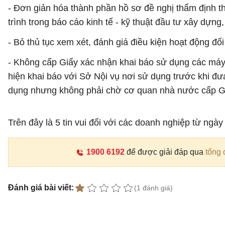
- Đơn giản hóa thành phần hồ sơ đề nghị thẩm định thi
trình trong báo cáo kinh tế - kỹ thuật đầu tư xây dựng,
- Bỏ thủ tục xem xét, đánh giá điều kiện hoạt động đố
- Không cấp Giấy xác nhận khai báo sử dụng các máy, 
hiện khai báo với Sở Nội vụ nơi sử dụng trước khi đưa
dụng nhưng không phải chờ cơ quan nhà nước cấp Gi
Trên đây là 5 tin vui đối với các doanh nghiệp từ ngày
1900 6192
để được giải đáp qua
tổng 
Đánh giá bài viết:
(1 đánh giá)