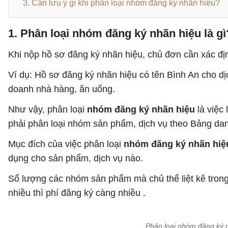
3. Cần lưu ý gì khi phân loại nhóm đăng ký nhãn hiệu?
1. Phân loại nhóm đăng ký nhãn hiệu là gì
Khi nộp hồ sơ đăng ký nhãn hiệu, chủ đơn cần xác đ
Ví dụ: Hồ sơ đăng ký nhãn hiệu có tên Bình An cho d
doanh nhà hàng, ăn uống.
Như vậy, phân loại
nhóm đăng ký nhãn hiệu
là việc
phải phân loại nhóm sản phẩm, dịch vụ theo Bảng dan
Mục đích của việc phân loại
nhóm đăng ký nhãn hiệ
dụng cho sản phẩm, dịch vụ nào.
Số lượng các nhóm sản phẩm mà chủ thể liệt kê trong
nhiều thì phí đăng ký càng nhiều .
Phân loại nhóm đăng ký n