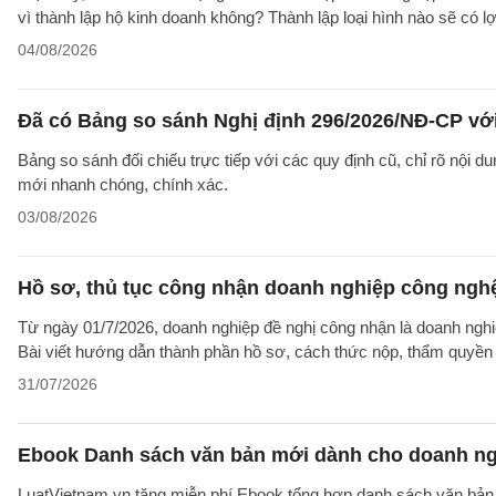
vì thành lập hộ kinh doanh không? Thành lập loại hình nào sẽ có l
04/08/2026
Đã có Bảng so sánh Nghị định 296/2026/NĐ-CP vớ
Bảng so sánh đối chiếu trực tiếp với các quy định cũ, chỉ rõ nội d
mới nhanh chóng, chính xác.
03/08/2026
Hồ sơ, thủ tục công nhận doanh nghiệp công nghệ
Từ ngày 01/7/2026, doanh nghiệp đề nghị công nhận là doanh nghi
Bài viết hướng dẫn thành phần hồ sơ, cách thức nộp, thẩm quyền v
31/07/2026
Ebook Danh sách văn bản mới dành cho doanh ng
LuatVietnam.vn tặng miễn phí Ebook tổng hợp danh sách văn bản 