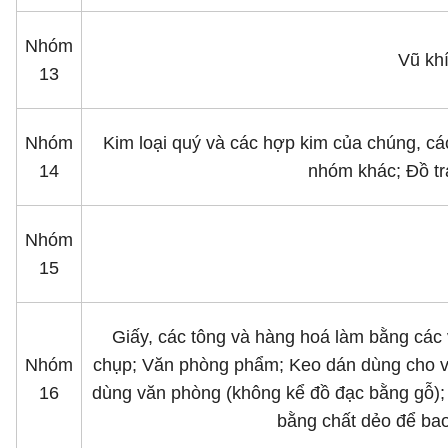
Nhóm
Vũ kh
13
Nhóm
Kim loại quý và các hợp kim của chúng, cá
14
nhóm khác; Ðồ tr
Nhóm
15
Giấy, các tông và hàng hoá làm bằng các 
Nhóm
chụp; Văn phòng phẩm; Keo dán dùng cho văn
16
dùng văn phòng (không kể đồ đạc bằng gỗ);
bằng chất dẻo để bao