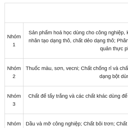
Sản phẩm hoá học dùng cho công nghiệp, k
Nhóm
nhân tạo dạng thô, chất dẻo dạng thô; Phâ
1
quản thực p
Nhóm
Thuốc màu, sơn, vecni; Chất chống rỉ và ch
2
dạng bột dùn
Nhóm
Chất để tẩy trắng và các chất khác dùng để
3
Nhóm
Dầu và mỡ công nghiệp; Chất bôi trơn; Chất 