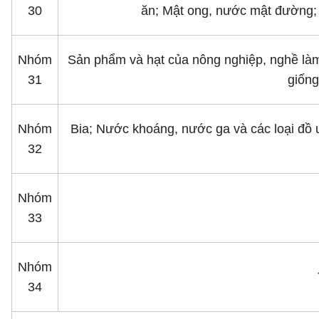
30
ăn; Mật ong, nước mật đường; M
Nhóm
Sản phẩm và hạt của nông nghiệp, nghề làm
31
giống
Nhóm
Bia; Nước khoáng, nước ga và các loại đồ
32
Nhóm
33
Nhóm
34