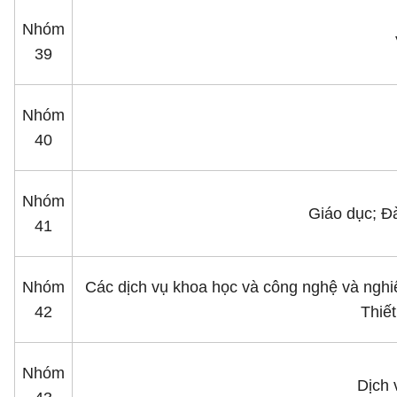
Nhóm
39
Nhóm
40
Nhóm
Giáo dục; Ðà
41
Nhóm
Các dịch vụ khoa học và công nghệ và nghiê
42
Thiế
Nhóm
Dịch 