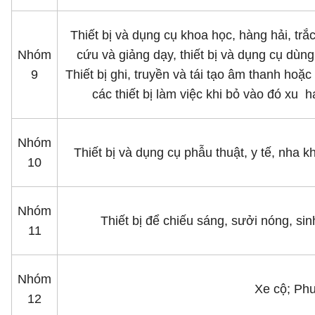
Thiết bị và dụng cụ khoa học, hàng hải, trắc
Nhóm
cứu và giảng dạy, thiết bị và dụng cụ dùng
9
Thiết bị ghi, truyền và tái tạo âm thanh hoặ
các thiết bị làm việc khi bỏ vào đó xu ha
Nhóm
Thiết bị và dụng cụ phẫu thuật, y tế, nha k
10
Nhóm
Thiết bị để chiếu sáng, sưởi nóng, si
11
Nhóm
Xe cộ; Phư
12