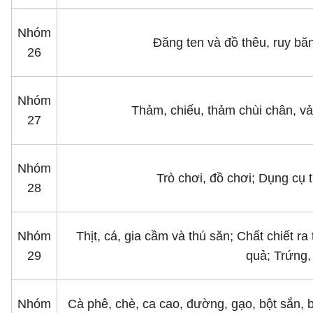
Nhóm
Ðăng ten và đồ thêu, ruy bă
26
Nhóm
Thảm, chiếu, thảm chùi chân, vải
27
Nhóm
Trò chơi, đồ chơi; Dụng cụ 
28
Nhóm
Thịt, cá, gia cầm và thú săn; Chất chiết 
29
quả; Trứng,
Nhóm
Cà phê, chè, ca cao, đường, gạo, bột sắn, 