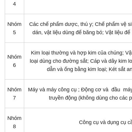
4
Nhóm
Các chế phẩm dược, thú y; Chế phẩm vệ si
5
dán, vật liệu dùng để băng bó; Vật liệu để
Kim loại thường và hợp kim của chúng; Vật
Nhóm
loại dùng cho đường sắt; Cáp và dây kim l
6
dẫn và ống bằng kim loại; Két sắt 
Nhóm
Máy và máy công cụ ; Ðộng cơ và đầu máy (
7
truyền động (không dùng cho các ph
Nhóm
Công cụ và dụng cụ cầm
8