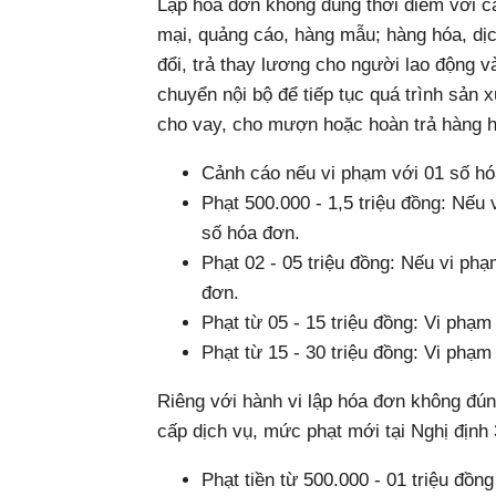
Lập hóa đơn không đúng thời điểm với c
mại, quảng cáo, hàng mẫu; hàng hóa, dịch
đổi, trả thay lương cho người lao động v
chuyển nội bộ để tiếp tục quá trình sản 
cho vay, cho mượn hoặc hoàn trả hàng 
Cảnh cáo nếu vi phạm với 01 số hó
Phạt 500.000 - 1,5 triệu đồng: Nếu
số hóa đơn.
Phạt 02 - 05 triệu đồng: Nếu vi ph
đơn.
Phạt từ 05 - 15 triệu đồng: Vi phạm
Phạt từ 15 - 30 triệu đồng: Vi phạm
Riêng với hành vi lập hóa đơn không đún
cấp dịch vụ, mức phạt mới tại Nghị địn
Phạt tiền từ 500.000 - 01 triệu đồn