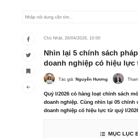
Chủ Nhật, 26/04/2026
,
10:00
Nhìn lại 5 chính sách pháp
doanh nghiệp có hiệu lực 
Tác giả:
Nguyễn Hương
Tham
Quý I/2026 có hàng loạt chính sách mớ
doanh nghiệp. Cùng nhìn lại 05 chính 
doanh nghiệp có hiệu lực từ quý I/2026
MỤC LỤC B