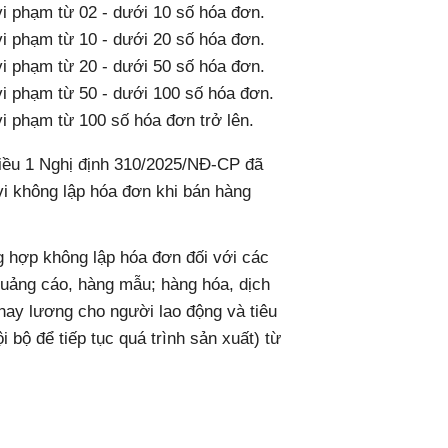
 vi phạm từ 02 - dưới 10 số hóa đơn.
 vi phạm từ 10 - dưới 20 số hóa đơn.
 vi phạm từ 20 - dưới 50 số hóa đơn.
 vi phạm từ 50 - dưới 100 số hóa đơn.
 vi phạm từ 100 số hóa đơn trở lên.
Điều 1 Nghị định 310/2025/NĐ-CP đã
i không lập hóa đơn khi bán hàng
ng hợp không lập hóa đơn đối với các
quảng cáo, hàng mẫu; hàng hóa, dịch
 thay lương cho người lao động và tiêu
 bộ để tiếp tục quá trình sản xuất) từ