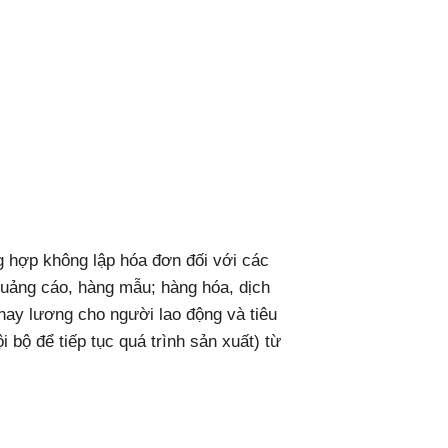
ng hợp không lập hóa đơn đối với các
quảng cáo, hàng mẫu; hàng hóa, dịch
 thay lương cho người lao động và tiêu
 bộ để tiếp tục quá trình sản xuất) từ