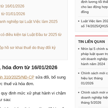
định lương tối thi
 từ 16/01/2026
cho lao động hợp
đồng
g từ 01/01/2026
Luật Việc làm 20
anh nghiệp tại Luật Việc làm 2025
số 74/2025/QH1
có điều kiện tại Luật Đầu tư 2025 từ
TIN LIÊN QUAN
p hồ sơ khai thuế do thay đổi kỳ
Nhìn lại 5 chính 
pháp luật quan t
với doanh nghiệp
hành năm 2024
, hóa đơn từ 16/01/2026
Chính sách mới 
nh 310/2025/NĐ-CP
sửa đổi, bổ sung
hiệu lực tháng
01/2026
ực thuế và hóa đơn.
Chính sách mới 
ủ quy định mức xử phạt hành vi chậm
doanh nghiệp hiệ
ư sau:
tháng 5/2026