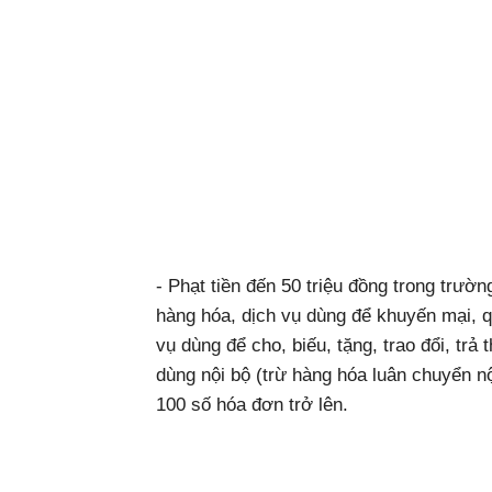
- Phạt tiền đến 50 triệu đồng trong trườ
hàng hóa, dịch vụ dùng để khuyến mại, 
vụ dùng để cho, biếu, tặng, trao đổi, trả
dùng nội bộ (trừ hàng hóa luân chuyển nội
100 số hóa đơn trở lên.