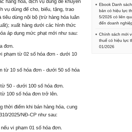
ác hàng hóa, dịch vụ dùng để khuyến
Ebook Danh sách
 vụ dùng để cho, biếu, tặng, trao
bản có hiệu lực t
à tiêu dùng nội bộ (trừ hàng hóa luân
5/2026 có liên q
đến doanh nghiệ
xuất); xuất hàng dưới các hình thức
hóa áp dụng mức phạt mới như sau:
Chính sách mới 
thuế có hiệu lực 
a đơn.
01/2026
 vi phạm từ 02 số hóa đơn - dưới 10
ạm từ 10 số hóa đơn - dưới 50 số hóa
 từ 50 - dưới 100 số hóa đơn.
 từ 100 số hóa đơn trở lên.
g thời điểm khi bán hàng hóa, cung
h 310/2025/NĐ-CP như sau:
g nếu vi phạm 01 số hóa đơn.