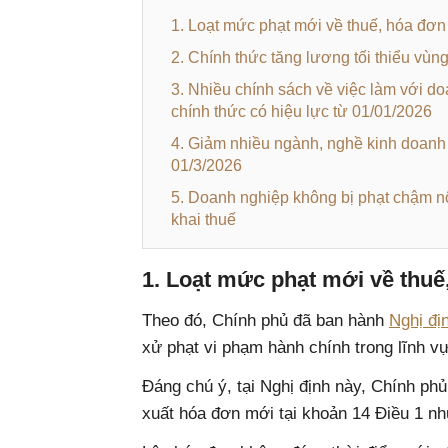
1. Loạt mức phạt mới về thuế, hóa đơn
2. Chính thức tăng lương tối thiểu vùn
3. Nhiều chính sách về việc làm với do
chính thức có hiệu lực từ 01/01/2026
4. Giảm nhiều ngành, nghề kinh doanh 
01/3/2026
5. Doanh nghiệp không bị phạt chậm nộ
khai thuế
1. Loạt mức phạt mới về thuế
Theo đó, Chính phủ đã ban hành
Nghị đị
xử phạt vi phạm hành chính trong lĩnh v
Đáng chú ý, tại Nghị định này, Chính ph
xuất hóa đơn mới tại khoản 14 Điều 1 nh