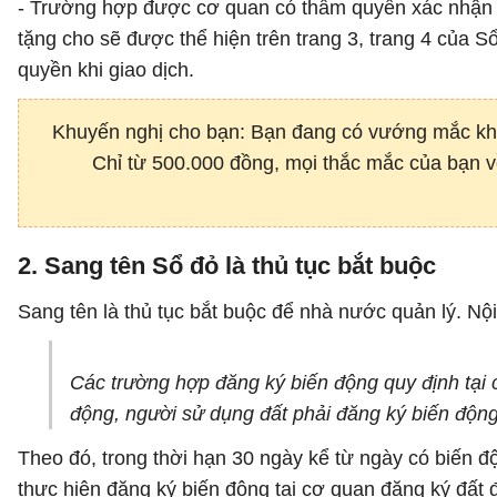
- Trường hợp được cơ quan có thẩm quyền xác nhận t
tặng cho sẽ được thể hiện trên trang 3, trang 4 của
quyền khi giao dịch.
Khuyến nghị cho bạn: Bạn đang có vướng mắc khi 
Chỉ từ 500.000 đồng, mọi thắc mắc của bạn về 
2. Sang tên Sổ đỏ là thủ tục bắt buộc
Sang tên là thủ tục bắt buộc để nhà nước quản lý. Nộ
Các trường hợp đăng ký biến động quy định tại cá
động, người sử dụng đất phải đăng ký biến động
Theo đó, trong thời hạn 30 ngày kể từ ngày có biến đ
thực hiện đăng ký biến động tại cơ quan đăng ký đất 