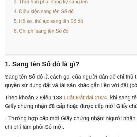
3. Thời hạn phải đăng ký sang tên
4. Điều kiện sang tên Sổ đỏ
5. Hồ sơ, thủ tục sang tên Sổ đỏ
6. Chi phí sang tên Sổ đỏ
1. Sang tên Sổ đỏ là gì?
Sang tên Sổ đỏ là cách gọi của người dân để chỉ thủ 
quyền sử dụng đất và tài sản khác gắn liền với đất (có
Theo khoản 2 Điều 133
Luật Đất đai 2024
, khi sang 
Giấy chứng nhận đã cấp hoặc được cấp mới Giấy ch
- Trường hợp cấp mới Giấy chứng nhận: Người nhận 
chi phí làm phôi Sổ mới.