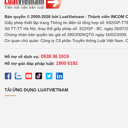
Bản quyền © 2000-2026 bởi LuatVietnam - Thành viên INCOM 
Giấy phép thiết lập trang Thông tin điện tử tổng hợp số: 692/GP-T
Sở TT-TT Hà Nội, thay thế giấy phép số: 322/GP - BC, ngày 26/07/2
Chứng nhận bản quyền tác giả số 280/2009/QTG ngày 16/02/2009, c
Cơ quan chủ quản: Công ty Cổ phần Truyền thông Luật Việt Nam. C
0938 36 1919
Hỗ trợ về dịch vụ:
1900 6192
Hỗ trợ giải đáp pháp luật:
TẢI ỨNG DỤNG LUATVIETNAM