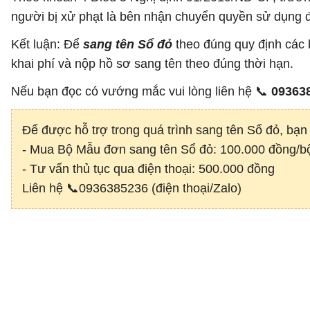
người bị xử phạt là bên nhận chuyển quyền sử dụng 
Kết luận: Để
sang tên Sổ đỏ
theo đúng quy định các b
khai phí và nộp hồ sơ sang tên theo đúng thời hạn.
Nếu bạn đọc có vướng mắc vui lòng liên hệ 📞
09363
Để được hỗ trợ trong quá trình sang tên Sổ đỏ, bạn 
- Mua Bộ Mẫu đơn sang tên Sổ đỏ: 100.000 đồng/b
- Tư vấn thủ tục qua điện thoại: 500.000 đồng
Liên hệ 📞0936385236 (điện thoại/Zalo)