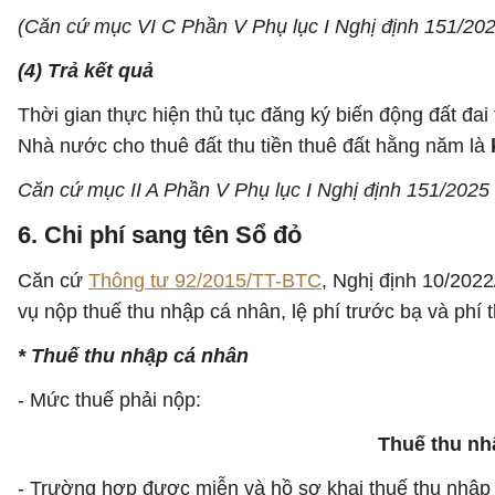
(Căn cứ mục VI C Phần V Phụ lục I Nghị định 151/20
(4) Trả kết quả
Thời gian thực hiện thủ tục đăng ký biến động đất đai
Nhà nước cho thuê đất thu tiền thuê đất hằng năm là
Căn cứ mục II A Phần V Phụ lục I Nghị định 151/2025
6. Chi phí sang tên Sổ đỏ
Căn cứ
Thông tư 92/2015/TT-BTC
, Nghị định 10/202
vụ nộp thuế thu nhập cá nhân, lệ phí trước bạ và phí 
* Thuế thu nhập cá nhân
- Mức thuế phải nộp:
Thuế thu nh
- Trường hợp được miễn và hồ sơ khai thuế thu nhập