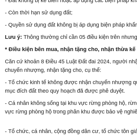
- Đất không bị kê biên hoặc áp dụng các biện pháp kh
- Còn thời hạn sử dụng đất;
- Quyền sử dụng đất không bị áp dụng biện pháp khẩn
Lưu ý:
Thông thường chỉ cần 05 điều kiện trên nhưng
* Điều kiện bên mua, nhận tặng cho, nhận thừa kế
Căn cứ khoản 8 Điều 45 Luật Đất đai 2024, người n
chuyển nhượng, nhận tặng cho, cụ thể:
- Tổ chức kinh tế không được nhận chuyển nhượng qu
mục đích đất theo quy hoạch đã được phê duyệt.
- Cá nhân không sống tại khu vực rừng phòng hộ, rừ
vực rừng phòng hộ trong phân khu được bảo vệ nghiê
- Tổ chức, cá nhân, cộng đồng dân cư, tổ chức tôn gi