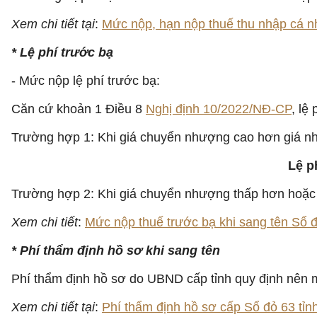
Xem chi tiết tại
:
Mức nộp, hạn nộp thuế thu nhập cá n
* Lệ phí trước bạ
- Mức nộp lệ phí trước bạ:
Căn cứ khoản 1 Điều 8
Nghị định 10/2022/NĐ-CP
, lệ
Trường hợp 1: Khi giá chuyển nhượng cao hơn giá nh
Lệ p
Trường hợp 2: Khi giá chuyển nhượng thấp hơn hoặc b
Xem chi tiết
:
Mức nộp thuế trước bạ khi sang tên Sổ 
* Phí thẩm định hồ sơ khi sang tên
Phí thẩm định hồ sơ do UBND cấp tỉnh quy định nên m
Xem chi tiết tại
:
Phí thẩm định hồ sơ cấp Sổ đỏ 63 tỉn