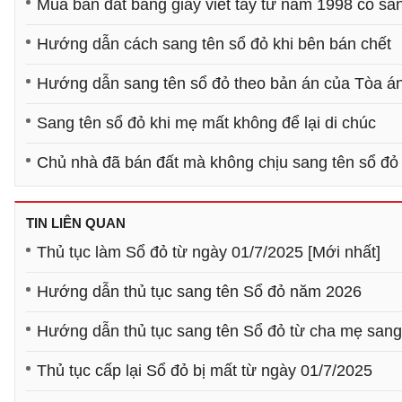
Mua bán đất bằng giấy viết tay từ năm 1998 có s
Hướng dẫn cách sang tên sổ đỏ khi bên bán chết
Hướng dẫn sang tên sổ đỏ theo bản án của Tòa á
Sang tên sổ đỏ khi mẹ mất không để lại di chúc
Chủ nhà đã bán đất mà không chịu sang tên sổ đỏ
TIN LIÊN QUAN
Thủ tục làm Sổ đỏ từ ngày 01/7/2025 [Mới nhất]
Hướng dẫn thủ tục sang tên Sổ đỏ năm 2026
Hướng dẫn thủ tục sang tên Sổ đỏ từ cha mẹ san
Thủ tục cấp lại Sổ đỏ bị mất từ ngày 01/7/2025