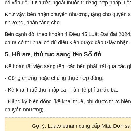
có vốn đầu tư nước ngoài thuộc trường hợp pháp luậ
Như vậy, bên nhận chuyển nhượng, tặng cho quyền s
nhượng, nhận tặng cho.
Bên cạnh đó, theo khoản 4 Điều 45 Luật Đất đai 2024
chưa có thì phải có đủ điều kiện được cấp Giấy nhận.
5. Hồ sơ, thủ tục sang tên Sổ đỏ
Để hoàn tất việc sang tên, các bên phải trải qua các g
- Công chứng hoặc chứng thực hợp đồng.
- Kê khai thuế thu nhập cá nhân, lệ phí trước bạ.
- Đăng ký biến động (kê khai thuế, phí được thực hi
chuyển nhượng).
Gợi ý: ​LuatVietnam cung cấp Mẫu Đơn san