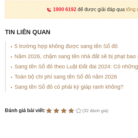
1900 6192
để được giải đáp qua
tổng 
TIN LIÊN QUAN
5 trường hợp không được sang tên Sổ đỏ
Năm 2026, chậm sang tên nhà đất sẽ bị phạt bao
Sang tên Sổ đỏ theo Luật Đất đai 2024: Có những 
Toàn bộ chi phí sang tên Sổ đỏ năm 2026
Sang tên Sổ đỏ có phải ký giáp ranh không?
Đánh giá bài viết:
(32 đánh giá)