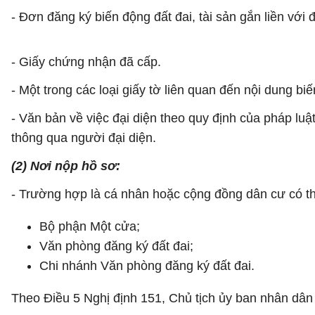
- Đơn đăng ký biến động đất đai, tài sản gắn liền vớ
- Giấy chứng nhận đã cấp.
- Một trong các loại giấy tờ liên quan đến nội dung biế
- Văn bản về việc đại diện theo quy định của pháp luật
thông qua người đại diện.
(2) Nơi nộp hồ sơ:
- Trường hợp là cá nhân hoặc cộng đồng dân cư có th
Bộ phận Một cửa;
Văn phòng đăng ký đất đai;
Chi nhánh Văn phòng đăng ký đất đai.
Theo Điều 5 Nghị định 151, Chủ tịch ủy ban nhân dân c