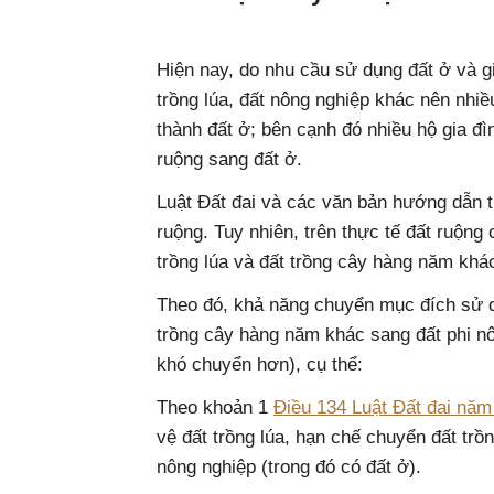
Hiện nay, do nhu cầu sử dụng đất ở và gi
trồng lúa, đất nông nghiệp khác nên nhi
thành đất ở; bên cạnh đó nhiều hộ gia đ
ruộng sang đất ở.
Luật Đất đai và các văn bản hướng dẫn th
ruộng. Tuy nhiên, trên thực tế đất ruộng
trồng lúa và đất trồng cây hàng năm khá
Theo đó, khả năng chuyển mục đích sử dụ
trồng cây hàng năm khác sang đất phi nô
khó chuyển hơn), cụ thể:
Theo khoản 1
Điều 134 Luật Đất đai năm
vệ đất trồng lúa, hạn chế chuyển đất tr
nông nghiệp (trong đó có đất ở).