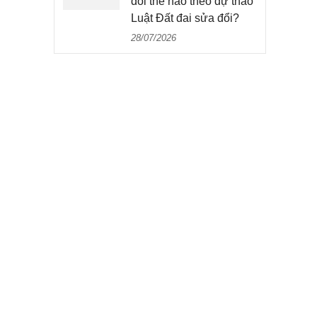
đổi thế nào theo dự thảo
Luật Đất đai sửa đổi?
28/07/2026