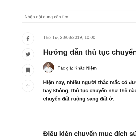
Thứ Tư, 28/08/2019
,
10:00
Hướng dẫn thủ tục chuyển
Tác giả:
Khắc Niệm
Hiện nay, nhiều người thắc mắc có đư
hay không, thủ tục chuyển như thế nào
chuyển đất ruộng sang đất ở.
Điều kiện chuyển mục đích s