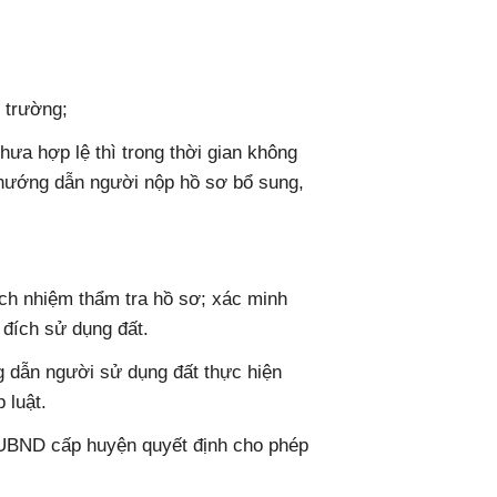
 trường;
ưa hợp lệ thì trong thời gian không
 hướng dẫn người nộp hồ sơ bổ sung,
ách nhiệm thẩm tra hồ sơ; xác minh
 đích sử dụng đất.
 dẫn người sử dụng đất thực hiện
 luật.
 UBND cấp huyện quyết định cho phép