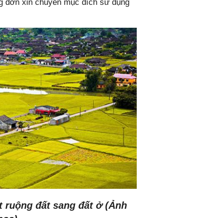
ng đơn xin chuyển mục đích sử dụng
 ruộng đất sang đất ở (Ảnh