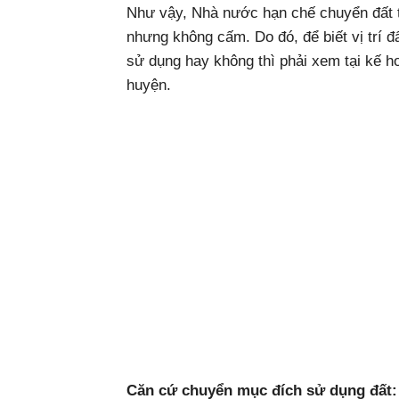
Như vậy, Nhà nước hạn chế chuyển đất t
nhưng không cấm. Do đó, để biết vị trí 
sử dụng hay không thì phải xem tại kế 
huyện.
Căn cứ chuyển mục đích sử dụng đất: