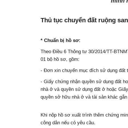
minh 
Thủ tục chuyển đất ruộng san
* Chuẩn bị hồ sơ:
Theo Điều 6 Thông tư 30/2014/TT-BTNMT,
01 bộ hồ sơ, gồm:
- Đơn xin chuyển mục đích sử dụng đất
- Giấy chứng nhận quyền sử dụng đất h
nhà ở và quyền sử dụng đất ở hoặc Giấ
quyền sở hữu nhà ở và tài sản khác gắn l
Khi nộp hồ sơ xuất trình thêm chứng mi
công dân nếu có yêu cầu.