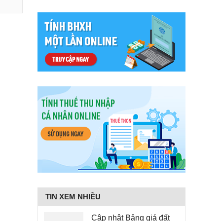
TIN XEM NHIỀU
Cập nhật Bảng giá đất