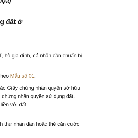
họa)
g đất ở
 hộ gia đình, cá nhân cần chuẩn bị
 theo
Mẫu số 01
.
oặc Giấy chứng nhận quyền sở hữu
y chứng nhận quyền sử dụng đất,
iền với đất.
nh thư nhân dân hoặc thẻ căn cước