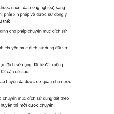
thuộc nhóm đất nông nghiệp) sang
thì phải xin phép và được sự đồng ý
 thể:
định cho phép chuyển mục đích sử
nh chuyển mục đích sử dụng đất với
c đích sử dụng đất từ đất ruộng
o 02 căn cứ sau:
cấp huyện đã được cơ quan nhà nước
ợc chuyển mục đích sử dụng đất theo
 huyện thì mới được chuyển.