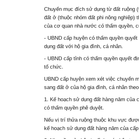
Chuyển mục đích sử dụng từ đất ruộng (
đất ở (thuộc nhóm đất phi nông nghiệp) 
của cơ quan nhà nước có thẩm quyền, cụ
- UBND cấp huyện có thẩm quyền quyết 
dụng đất với hộ gia đình, cá nhân.
- UBND cấp tỉnh có thẩm quyền quyết đị
tổ chức.
UBND cấp huyện xem xét việc chuyển mụ
sang đất ở của hộ gia đình, cá nhân the
1. Kế hoạch sử dụng đất hàng năm của 
có thẩm quyền phê duyệt.
Nếu vị trí thửa ruộng thuộc khu vực đư
kế hoạch sử dụng đất hàng năm của cấp