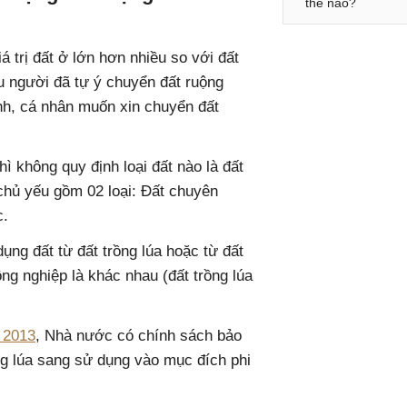
thế nào?
á trị đất ở lớn hơn nhiều so với đất
ều người đã tự ý chuyển đất ruộng
ình, cá nhân muốn xin chuyển đất
ì không quy định loại đất nào là đất
 chủ yếu gồm 02 loại: Đất chuyên
c.
ng đất từ đất trồng lúa hoặc từ đất
ng nghiệp là khác nhau (đất trồng lúa
 2013
, Nhà nước có chính sách bảo
ồng lúa sang sử dụng vào mục đích phi