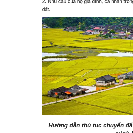
2. Nhu cầu của hộ gia đình, cá nhân tro
đất.
Hướng dẫn thủ tục chuyển đất