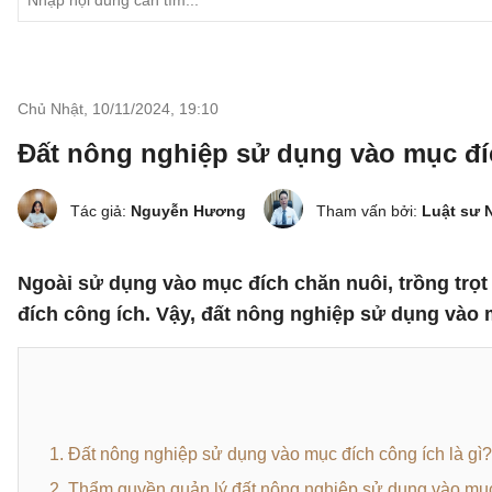
Chủ Nhật, 10/11/2024
,
19:10
Đất nông nghiệp sử dụng vào mục đí
Tác giả:
Nguyễn Hương
Tham vấn bởi:
Luật sư 
Ngoài sử dụng vào mục đích chăn nuôi, trồng trọ
đích công ích. Vậy, đất nông nghiệp sử dụng vào
1. Đất nông nghiệp sử dụng vào mục đích công ích là gì?
2. Thẩm quyền quản lý đất nông nghiệp sử dụng vào mục