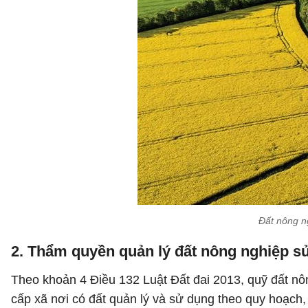
Đất nông n
2. Thẩm quyền quản lý đất nông nghiệp s
Theo khoản 4 Điều 132 Luật Đất đai 2013, quỹ đất nô
cấp xã nơi có đất quản lý và sử dụng theo quy hoạc