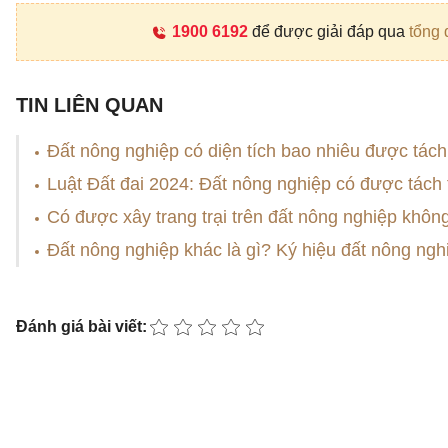
1900 6192
để được giải đáp qua
tổng 
TIN LIÊN QUAN
Đất nông nghiệp có diện tích bao nhiêu được tác
Luật Đất đai 2024: Đất nông nghiệp có được tách
Có được xây trang trại trên đất nông nghiệp khôn
Đất nông nghiệp khác là gì? Ký hiệu đất nông ngh
Đánh giá bài viết: