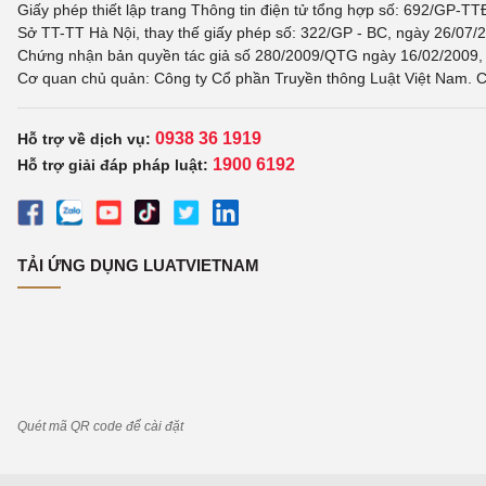
Giấy phép thiết lập trang Thông tin điện tử tổng hợp số: 692/GP-T
Sở TT-TT Hà Nội, thay thế giấy phép số: 322/GP - BC, ngày 26/07/2
Chứng nhận bản quyền tác giả số 280/2009/QTG ngày 16/02/2009, c
Cơ quan chủ quản: Công ty Cổ phần Truyền thông Luật Việt Nam. C
0938 36 1919
Hỗ trợ về dịch vụ:
1900 6192
Hỗ trợ giải đáp pháp luật:
TẢI ỨNG DỤNG LUATVIETNAM
Quét mã QR code để cài đặt