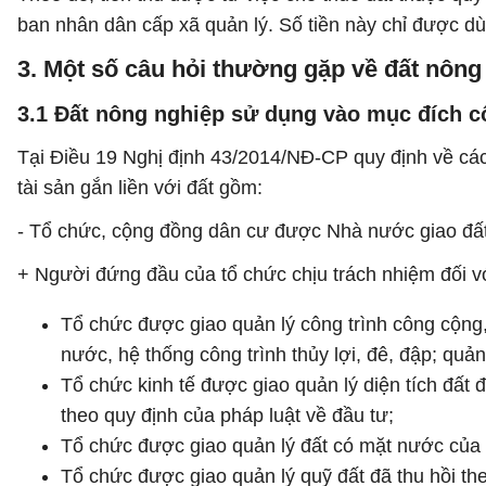
ban nhân dân cấp xã quản lý. Số tiền này chỉ được dù
3. Một số câu hỏi thường gặp về đất nôn
3.1 Đất nông nghiệp sử dụng vào mục đích 
Tại Điều 19 Nghị định 43/2014/NĐ-CP quy định về c
tài sản gắn liền với đất gồm:
- Tổ chức, cộng đồng dân cư được Nhà nước giao đất
+ Người đứng đầu của tổ chức chịu trách nhiệm đối vớ
Tổ chức được giao quản lý công trình công cộng,
nước, hệ thống công trình thủy lợi, đê, đập; quả
Tổ chức kinh tế được giao quản lý diện tích đất 
theo quy định của pháp luật về đầu tư;
Tổ chức được giao quản lý đất có mặt nước của
Tổ chức được giao quản lý quỹ đất đã thu hồi t