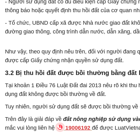
- Người sử dụng đất có đủ điều kiện cấp Giấy chứng 
thông báo hoặc quyết định thu hồi đất của cơ quan n
- Tổ chức, UBND cấp xã được Nhà nước giao đất khôn
đường giao thông, công trình dẫn nước, dẫn xăng, dầu
Như vậy, theo quy định nêu trên, đối với người đang 
được cấp Giấy chứng nhận quyền sử dụng đất.
3.2 Bị thu hồi đất được bồi thường bằng đất 
Tại khoản 1 Điều 76 Luật Đất đai 2013 nêu rõ khi thu 
dụng đất không được bồi thường về đất.
Tuy nhiên, người sử dụng đất sẽ được bồi thường về ch
Trên đây là giải đáp về
đất nông nghiệp sử dụng và
mắc vui lòng liên hệ
19006192
để được LuatVietna