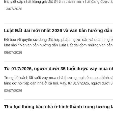
Bài viết cập nhật Bảng giá đất 34 tỉnh thành mới nhất đang được á
13/07/2026
Luật Đất đai mới nhất 2026 và văn bản hướng dẫn 
Để bảo vệ quyền sử dụng đất hợp pháp, người dân và doanh nghiệp
luật nào? Và văn bản hướng dẫn Luật Đất đai gồm những văn bản
06/07/2026
Từ 01/7/2026, người dưới 35 tuổi được vay mua nh
Trong bối cảnh lãi suất vay mua nhà thương mại còn cao, chính sá
tăng cơ hội tiếp cận nhà ở xã hội. Vậy, từ 01/7/2026, người dưới 
02/07/2026
Thủ tục thông báo nhà ở hình thành trong tương l