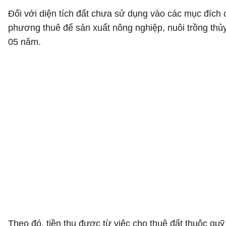
Đối với diện tích đất chưa sử dụng vào các mục đích c
phương thuê để sản xuất nông nghiệp, nuôi trồng thủy 
05 năm.
Theo đó, tiền thu được từ việc cho thuê đất thuộc q