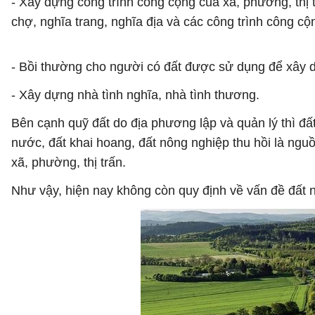
- Xây dựng công trình công cộng của xã, phường, thị tr
chợ, nghĩa trang, nghĩa địa và các công trình công c
- Bồi thường cho người có đất được sử dụng để xây d
- Xây dựng nhà tình nghĩa, nhà tình thương.
Bên cạnh quỹ đất do địa phương lập và quản lý thì đấ
nước, đất khai hoang, đất nông nghiệp thu hồi là ng
xã, phường, thị trấn.
Như vậy, hiện nay không còn quy định về vấn đề đất 