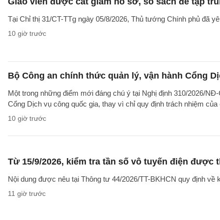
Giáo viên được cắt giảm hồ sơ, sổ sách để tập tr
Tại Chỉ thị 31/CT-TTg ngày 05/8/2026, Thủ tướng Chính phủ đã yêu
10 giờ trước
Bộ Công an chính thức quản lý, vận hành Cổng Dị
Một trong những điểm mới đáng chú ý tại Nghị định 310/2026/NĐ-CP
Cổng Dịch vụ công quốc gia, thay vì chỉ quy định trách nhiệm của
10 giờ trước
Từ 15/9/2026, kiểm tra tần số vô tuyến điện được 
Nội dung được nêu tại Thông tư 44/2026/TT-BKHCN quy định về kiểm
11 giờ trước