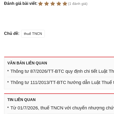
Đánh giá bài viết:
(1 đánh giá)
Chủ đề:
thuế TNCN
VĂN BẢN LIÊN QUAN
Thông tư 87/2026/TT-BTC quy định chi tiết Luật 
Thông tư 111/2013/TT-BTC hướng dẫn Luật Thuế 
TIN LIÊN QUAN
Từ 01/7/2026, thuế TNCN với chuyển nhượng chứn