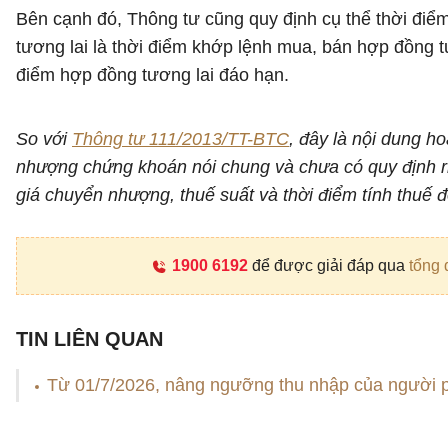
Bên cạnh đó, Thông tư cũng quy định cụ thể thời điểm
tương lai là thời điểm khớp lệnh mua, bán hợp đồng t
điểm hợp đồng tương lai đáo hạn.
So với
Thông tư 111/2013/TT-BTC
, đây là nội dung h
nhượng chứng khoán nói chung và chưa có quy định 
giá chuyển nhượng, thuế suất và thời điểm tính thuế đ
1900 6192
để được giải đáp qua
tổng 
TIN LIÊN QUAN
Từ 01/7/2026, nâng ngưỡng thu nhập của người ph