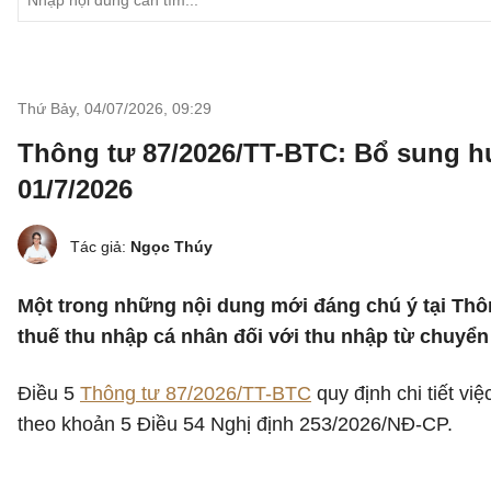
Thứ Bảy, 04/07/2026
,
09:29
Thông tư 87/2026/TT-BTC: Bổ sung h
01/7/2026
Tác giả:
Ngọc Thúy
Một trong những nội dung mới đáng chú ý tại Thôn
thuế thu nhập cá nhân đối với thu nhập từ chuyể
Điều 5
Thông tư 87/2026/TT-BTC
quy định chi tiết vi
theo khoản 5 Điều 54 Nghị định 253/2026/NĐ-CP.