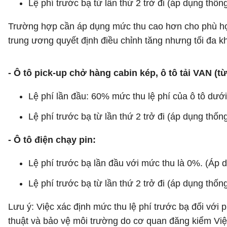
Lệ phí trước bạ từ lần thứ 2 trở đi (áp dụng thố
Trường hợp cần áp dụng mức thu cao hơn cho phù hợp 
trung ương quyết định điều chỉnh tăng nhưng tối đa
- Ô tô pick-up chở hàng cabin kép, ô tô tải VAN (t
Lệ phí lần đầu: 60% mức thu lệ phí của ô tô dưới
Lệ phí trước bạ từ lần thứ 2 trở đi (áp dụng thố
- Ô tô điện chạy pin:
Lệ phí trước bạ lần đầu với mức thu là 0%. (Áp 
Lệ phí trước bạ từ lần thứ 2 trở đi (áp dụng thố
Lưu ý: Việc xác định mức thu lệ phí trước bạ đối với
thuật và bảo vệ môi trường do cơ quan đăng kiểm Việ