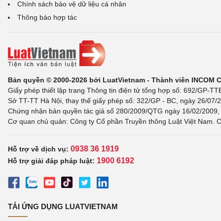
Chính sách bảo vệ dữ liệu cá nhân
Thông báo hợp tác
Bản quyền © 2000-2026 bởi LuatVietnam - Thành viên INCOM 
Giấy phép thiết lập trang Thông tin điện tử tổng hợp số: 692/GP-T
Sở TT-TT Hà Nội, thay thế giấy phép số: 322/GP - BC, ngày 26/07/2
Chứng nhận bản quyền tác giả số 280/2009/QTG ngày 16/02/2009, c
Cơ quan chủ quản: Công ty Cổ phần Truyền thông Luật Việt Nam. C
0938 36 1919
Hỗ trợ về dịch vụ:
1900 6192
Hỗ trợ giải đáp pháp luật:
TẢI ỨNG DỤNG LUATVIETNAM