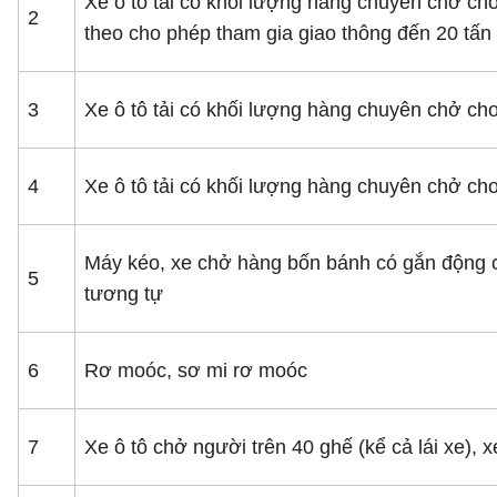
Xe ô tô tải có khối lượng hàng chuyên chở cho
2
theo cho phép tham gia giao thông đến 20 tấn
3
Xe ô tô tải có khối lượng hàng chuyên chở cho
4
Xe ô tô tải có khối lượng hàng chuyên chở ch
Máy kéo, xe chở hàng bốn bánh có gắn động c
5
tương tự
6
Rơ moóc, sơ mi rơ moóc
7
Xe ô tô chở người trên 40 ghế (kể cả lái xe), x