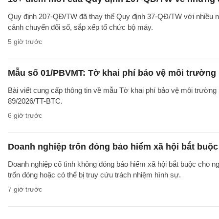
Quy định 207-QĐ/TW đã thay thế Quy định 37-QĐ/TW với nhiều nộ
cảnh chuyển đổi số, sắp xếp tổ chức bộ máy.
5 giờ trước
Mẫu số 01/PBVMT: Tờ khai phí bảo vệ môi trường
Bài viết cung cấp thông tin về mẫu Tờ khai phí bảo vệ môi trườn
89/2026/TT-BTC.
6 giờ trước
Doanh nghiệp trốn đóng bảo hiểm xã hội bắt buộc 
Doanh nghiệp cố tình không đóng bảo hiểm xã hội bắt buộc cho ngườ
trốn đóng hoặc có thể bị truy cứu trách nhiệm hình sự.
7 giờ trước