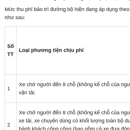
Mức thu phí bảo trì đường bộ hiện đang áp dụng the
như sau:
Số
Loại phương tiện chịu phí
TT
Xe chở người đến 8 chỗ (không kể chỗ của ngườ
1
vận tải.
Xe chở người đến 8 chỗ (không kể chỗ của người
xe tải, xe chuyên dùng có khối lượng toàn bộ dướ
2
hành khách công cộng (bao gồm cả xe đưa đón 