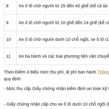
8
Xe ô tô chở người từ 25 đến 40 ghế (kể cả lái 
9
Xe ô tô chở người từ 10 ghế đến 24 ghế (kể cả
10
Xe ô tô chở người dưới 10 chỗ ngồi, xe ô tô 
11
Xe ba bánh và các loại phương tiện vận chuy
Theo Điểm 4 Biểu mức thu phí, lệ phí ban hành
Thông
quy định:
- Mức thu cấp Giấy chứng nhận kiểm định an toàn kỹ t
- Giấy chứng nhận cấp cho xe ô tô dưới 10 chỗ ngồi 