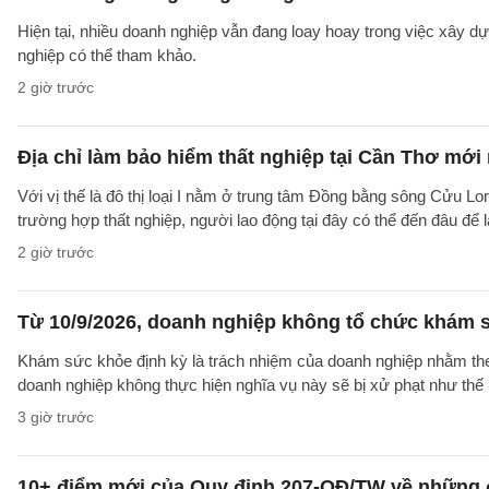
Hiện tại, nhiều doanh nghiệp vẫn đang loay hoay trong việc xây
nghiệp có thể tham khảo.
2 giờ trước
Địa chỉ làm bảo hiểm thất nghiệp tại Cần Thơ mới
Với vị thế là đô thị loại I nằm ở trung tâm Đồng bằng sông Cửu Lo
trường hợp thất nghiệp, người lao động tại đây có thể đến đâu để
2 giờ trước
Từ 10/9/2026, doanh nghiệp không tổ chức khám s
Khám sức khỏe định kỳ là trách nhiệm của doanh nghiệp nhằm theo
doanh nghiệp không thực hiện nghĩa vụ này sẽ bị xử phạt như thế
3 giờ trước
10+ điểm mới của Quy định 207-QĐ/TW về những 