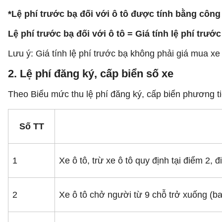
*Lệ phí trước bạ đối với ô tô được tính bằng công
Lệ phí trước bạ đối với ô tô = Giá tính lệ phí trước
Lưu ý: Giá tính lệ phí trước bạ không phải giá mua x
2. Lệ phí đăng ký, cấp biển số xe
Theo Biểu mức thu lệ phí đăng ký, cấp biển phương 
Số TT
1
Xe ô tô, trừ xe ô tô quy định tại điểm 2,
2
Xe ô tô chở người từ 9 chỗ trở xuống (b