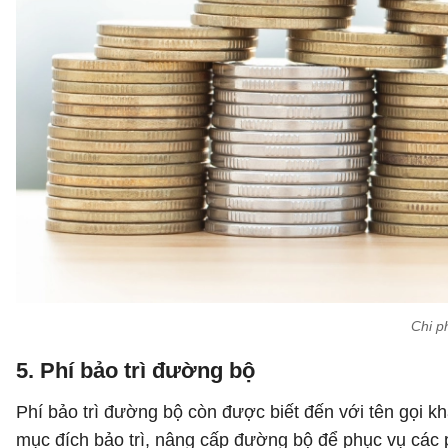
Chi p
5. Phí bảo trì đường bộ
Phí bảo trì đường bộ còn được biết đến với tên gọi k
mục đích bảo trì, nâng cấp đường bộ để phục vụ các 