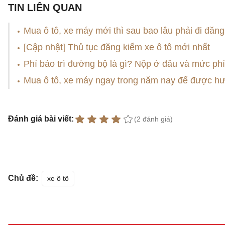
TIN LIÊN QUAN
Mua ô tô, xe máy mới thì sau bao lâu phải đi đăng
[Cập nhật] Thủ tục đăng kiểm xe ô tô mới nhất
Phí bảo trì đường bộ là gì? Nộp ở đâu và mức ph
Mua ô tô, xe máy ngay trong năm nay để được hư
Đánh giá bài viết:
(2 đánh giá)
Chủ đề:
xe ô tô