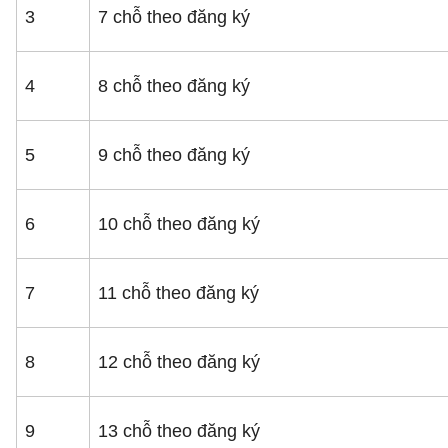
3
7 chỗ theo đăng ký
4
8 chỗ theo đăng ký
5
9 chỗ theo đăng ký
6
10 chỗ theo đăng ký
7
11 chỗ theo đăng ký
8
12 chỗ theo đăng ký
9
13 chỗ theo đăng ký