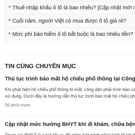
Thuế nhập khẩu ô tô là bao nhiêu? [Cập nhật mới 
Cuối năm, người Việt có mua được ô tô giá rẻ?
Mức phí bảo hiểm ô tô bắt buộc là bao nhiêu tiền?
TIN CÙNG CHUYÊN MỤC
Thủ tục trình báo mất hộ chiếu phổ thông tại Công
Khi phát hiện hộ chiếu phổ thông bị mất, công dân phải trình báo 
sử dụng. Dưới đây là hướng dẫn thủ tục trình báo mất hộ chiếu
56 phút trước
Cập nhật mức hưởng BHYT khi đi khám, chữa bện
Tham gia BHYT là cách tối ưu để giảm bớt gánh nặng kinh tế khi đ