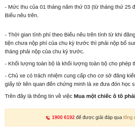
- Mức thu của 01 tháng năm thứ 03 (từ tháng thứ 25 
Biểu nêu trên.
- Thời gian tính phí theo Biểu nêu trên tính từ khi 
tiện chưa nộp phí của chu kỳ trước thì phải nộp bổ su
tháng phải nộp của chu kỳ trước.
- Khối lượng toàn bộ là khối lượng toàn bộ cho phép 
- Chủ xe có trách nhiệm cung cấp cho cơ sở đăng kiể
giấy tờ liên quan đến chứng minh là xe đưa đón học s
Trên đây là thông tin về việc
Mua một chiếc ô tô phả
1900 6192
để được giải đáp qua
tổng 