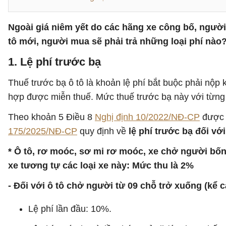
Ngoài giá niêm yết do các hãng xe công bố, người 
tô mới, người mua sẽ phải trả những loại phí nào
1. Lệ phí trước bạ
Thuế trước bạ ô tô là khoản lệ phí bắt buộc phải nộp
hợp được miễn thuế. Mức thuế trước bạ này với từng 
Theo khoản 5 Điều 8
Nghị định 10/2022/NĐ-CP
được 
175/2025/NĐ-CP
quy định về
lệ phí trước bạ đối với
* Ô tô, rơ moóc, sơ mi rơ moóc, xe chở người bố
xe tương tự các loại xe này: Mức thu là 2%
- Đối với ô tô chở người từ 09 chỗ trở xuống (kể 
Lệ phí lần đầu: 10%.