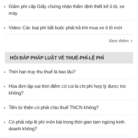
Giảm phí cấp Giấy chứng nhận thẩm định thiết kế ô tô, xe
máy
Video: Các loại phí bắt buộc phải trả khi mua xe ô tô mới
Xem thêm
HỎI ĐÁP PHÁP LUẬT VỀ THUẾ-PHÍ-LỆ PHÍ
Thời hạn truy thu thuế là bao lâu?
Hóa đơn lập sai thời điểm có coi là chi phí hợp lý được trừ
không?
Tiền từ thiện có phải chịu thuế TNCN không?
Có phải nộp lệ phí môn bài trong thời gian tạm ngừng kinh
doanh không?