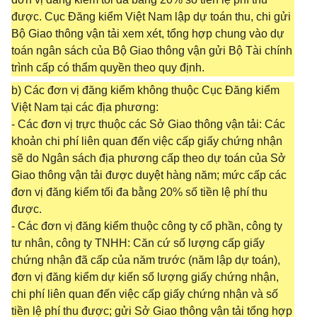
được. Cục Đăng kiểm Việt Nam lập dự toán thu, chi gửi
Bộ Giao thông vận tải xem xét, tổng hợp chung vào dự
toán ngân sách của Bộ Giao thông vận gửi Bộ Tài chính
trình cấp có thẩm quyền theo quy định.
b) Các đơn vị đăng kiểm không thuộc Cục Đăng kiểm
Việt Nam tại các địa phương:
- Các đơn vị trực thuộc các Sở Giao thông vận tải: Các
khoản chi phí liên quan đến việc cấp giấy chứng nhận
sẽ do Ngân sách địa phương cấp theo dự toán của Sở
Giao thông vận tải được duyệt hàng năm; mức cấp các
đơn vị đăng kiểm tối đa bằng 20% số tiền lệ phí thu
được.
- Các đơn vị đăng kiểm thuộc công ty cổ phần, công ty
tư nhân, công ty TNHH: Căn cứ số lượng cấp giấy
chứng nhận đã cấp của năm trước (năm lập dự toán),
đơn vị đăng kiểm dự kiến số lượng giấy chứng nhận,
chi phí liên quan đến việc cấp giấy chứng nhận và số
tiền lệ phí thu được; gửi Sở Giao thông vận tải tổng hợp