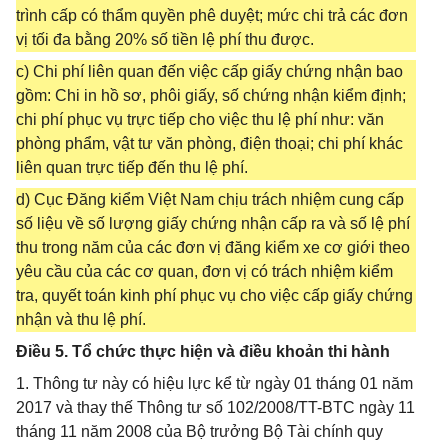
trình cấp có thẩm quyền phê duyệt; mức chi trả các đơn
vị tối đa bằng 20% số tiền lệ phí thu được.
c) Chi phí liên quan đến việc cấp giấy chứng nhận bao
gồm: Chi in hồ sơ, phôi giấy, số chứng nhận kiểm định;
chi phí phục vụ trực tiếp cho việc thu lệ phí như: văn
phòng phẩm, vật tư văn phòng, điện thoại; chi phí khác
liên quan trực tiếp đến thu lệ phí.
d) Cục Đăng kiểm Việt Nam chịu trách nhiệm cung cấp
số liệu về số lượng giấy chứng nhận cấp ra và số lệ phí
thu trong năm của các đơn vị đăng kiểm xe cơ giới theo
yêu cầu của các cơ quan, đơn vị có trách nhiệm kiểm
tra, quyết toán kinh phí phục vụ cho việc cấp giấy chứng
nhận và thu lệ phí.
Điều 5. Tổ chức thực hiện và điều khoản thi hành
1. Thông tư này có hiệu lực kể từ ngày 01 tháng 01 năm
2017 và thay thế Thông tư số 102/2008/TT-BTC ngày 11
tháng 11 năm 2008 của Bộ trưởng Bộ Tài chính quy