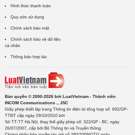
Hình thức thanh toán
Quy ước sử dụng
Chính sách bảo mật
Chính sách bảo vệ dữ liệu
cá nhân
Thông báo hợp tác
Bản quyền © 2000-2026 bởi LuatVietnam - Thành viên
INCOM Communications ., JSC
Giấy phép thiết lập trang Thông tin điện tử tổng hợp số: 692/GP-
TTĐT cấp ngày 29/10/2010 bởi
Sở TT-TT Hà Nội, thay thế giấy phép số: 322/GP - BC, ngày
26/07/2007, cấp bởi Bộ Thông tin và Truyền thông
Chứng nhận bản quyền tác giả số 280/2009/QTG ngày