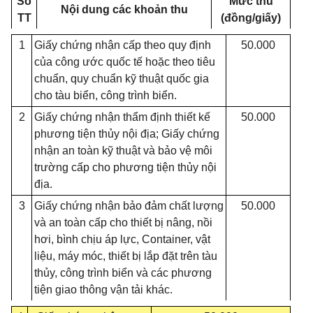
Số
Mức thu
Nội dung các khoản thu
TT
(đồng/giấy)
1
Giấy chứng nhận cấp theo quy định
50.000
của công ước quốc tế hoặc theo tiêu
chuẩn, quy chuẩn kỹ thuật quốc gia
cho tàu biển, công trình biển.
2
Giấy chứng nhận thẩm định thiết kế
50.000
phương tiện
thủy
nội địa; Giấy chứng
nhận an toàn kỹ thuật và bảo vệ môi
trường cấp cho phương tiện
thủy
nội
địa.
3
Giấy chứng nhận bảo đảm chất lượng
50.000
và an toàn cấp cho thiết bị nâng, nồi
hơi, bình chịu áp lực, Container, vật
liệu, máy móc, thiết bị lắp đặt trên tàu
thủy, công trình bi
ể
n và các phương
tiện giao thông vận tải khác.