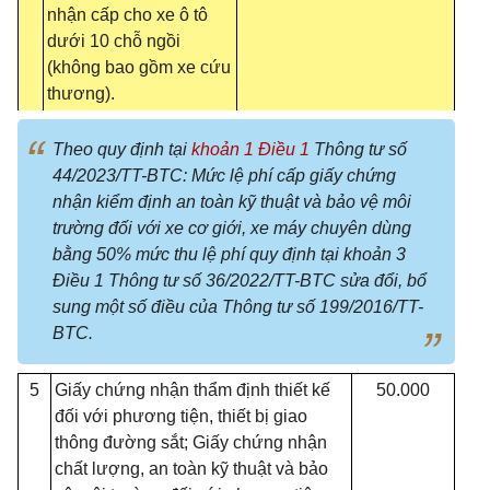
nhận cấp cho xe ô tô
dưới 10 chỗ ngồi
(không bao gồm xe cứu
thương).
Theo quy định tại
khoản 1 Điều 1
Thông tư số
44/2023/TT-BTC: Mức lệ phí cấp giấy chứng
nhận kiểm định an toàn kỹ thuật và bảo vệ môi
trường đối với xe cơ giới, xe máy chuyên dùng
bằng 50% mức thu lệ phí quy định tại khoản 3
Điều 1 Thông tư số 36/2022/TT-BTC sửa đổi, bổ
sung một số điều của Thông tư số 199/2016/TT-
BTC.
5
Giấy chứng nhận th
ẩ
m định
thiết kế
50.000
đối
với phương tiện, thiết bị giao
thông đường sắt; Giấy chứng nhận
chất lượng, an toàn kỹ thuật và bảo