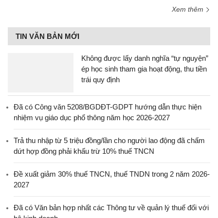
Xem thêm
TIN VĂN BẢN MỚI
Không được lấy danh nghĩa “tự nguyện”
ép học sinh tham gia hoạt động, thu tiền
trái quy định
Đã có Công văn 5208/BGDĐT-GDPT hướng dẫn thực hiện
nhiệm vụ giáo dục phổ thông năm học 2026-2027
Trả thu nhập từ 5 triệu đồng/lần cho người lao động đã chấm
dứt hợp đồng phải khấu trừ 10% thuế TNCN
Đề xuất giảm 30% thuế TNCN, thuế TNDN trong 2 năm 2026-
2027
Đã có Văn bản hợp nhất các Thông tư về quản lý thuế đối với