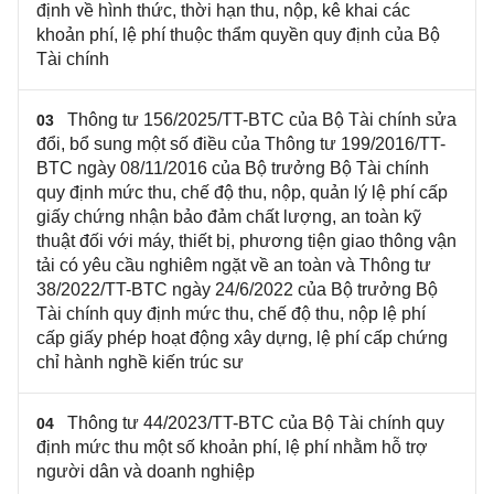
định về hình thức, thời hạn thu, nộp, kê khai các
khoản phí, lệ phí thuộc thẩm quyền quy định của Bộ
Tài chính
Thông tư 156/2025/TT-BTC của Bộ Tài chính sửa
03
đổi, bổ sung một số điều của Thông tư 199/2016/TT-
BTC ngày 08/11/2016 của Bộ trưởng Bộ Tài chính
quy định mức thu, chế độ thu, nộp, quản lý lệ phí cấp
giấy chứng nhận bảo đảm chất lượng, an toàn kỹ
thuật đối với máy, thiết bị, phương tiện giao thông vận
tải có yêu cầu nghiêm ngặt về an toàn và Thông tư
38/2022/TT-BTC ngày 24/6/2022 của Bộ trưởng Bộ
Tài chính quy định mức thu, chế độ thu, nộp lệ phí
cấp giấy phép hoạt động xây dựng, lệ phí cấp chứng
chỉ hành nghề kiến trúc sư
Thông tư 44/2023/TT-BTC của Bộ Tài chính quy
04
định mức thu một số khoản phí, lệ phí nhằm hỗ trợ
người dân và doanh nghiệp