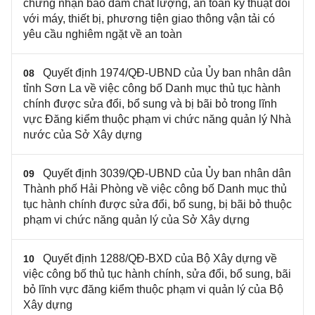
chứng nhận bảo đảm chất lượng, an toàn kỹ thuật đối
với máy, thiết bị, phương tiện giao thông vận tải có
yêu cầu nghiêm ngặt về an toàn
Quyết định 1974/QĐ-UBND của Ủy ban nhân dân
08
tỉnh Sơn La về việc công bố Danh mục thủ tục hành
chính được sửa đổi, bổ sung và bị bãi bỏ trong lĩnh
vực Đăng kiểm thuộc phạm vi chức năng quản lý Nhà
nước của Sở Xây dựng
Quyết định 3039/QĐ-UBND của Ủy ban nhân dân
09
Thành phố Hải Phòng về việc công bố Danh mục thủ
tục hành chính được sửa đổi, bổ sung, bị bãi bỏ thuộc
phạm vi chức năng quản lý của Sở Xây dựng
Quyết định 1288/QĐ-BXD của Bộ Xây dựng về
10
việc công bố thủ tục hành chính, sửa đổi, bổ sung, bãi
bỏ lĩnh vực đăng kiểm thuộc phạm vi quản lý của Bộ
Xây dựng