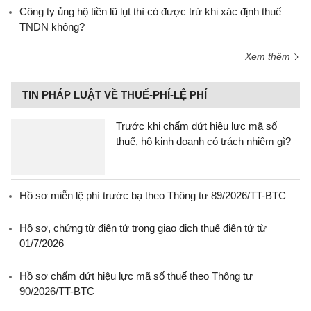
Công ty ủng hộ tiền lũ lụt thì có được trừ khi xác định thuế
TNDN không?
Xem thêm
TIN PHÁP LUẬT VỀ THUẾ-PHÍ-LỆ PHÍ
Trước khi chấm dứt hiệu lực mã số
thuế, hộ kinh doanh có trách nhiệm gì?
Hồ sơ miễn lệ phí trước bạ theo Thông tư 89/2026/TT-BTC
Hồ sơ, chứng từ điện tử trong giao dịch thuế điện tử từ
01/7/2026
Hồ sơ chấm dứt hiệu lực mã số thuế theo Thông tư
90/2026/TT-BTC