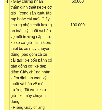
4
- Giấy chứng nhận
50.000
thẩm định thiết kế xe cơ
giới (trong sản xuất, lắp
ráp hoặc cải tạo); Giấy
chứng nhận chất lượng
100.000
an toàn kỹ thuật và bảo
vệ môi trường cấp cho:
xe xe cơ giới; linh kiện,
thiết bị, xe máy chuyên
dùng (bao gồm cả xe
cải tạo); xe bốn bánh có
gắn động cơ; xe đạp
điện; Giấy chứng nhận
kiểm định an toàn kỹ
thuật và bảo vệ môi
trường đối với xe cơ
giới, xe máy chuyên
dùng.
- Riêng Giấy chứng