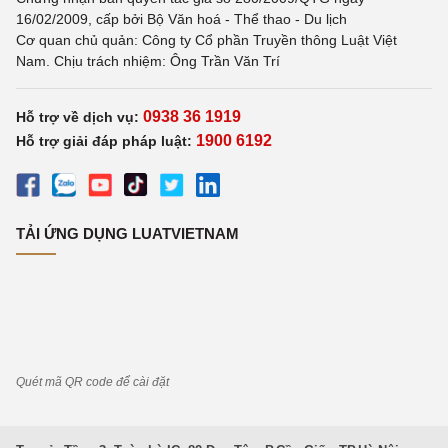
16/02/2009, cấp bởi Bộ Văn hoá - Thể thao - Du lịch
Cơ quan chủ quản: Công ty Cổ phần Truyền thông Luật Việt
Nam. Chịu trách nhiệm: Ông Trần Văn Trí
0938 36 1919
Hỗ trợ về dịch vụ:
1900 6192
Hỗ trợ giải đáp pháp luật:
TẢI ỨNG DỤNG LUATVIETNAM
Quét mã QR code để cài đặt