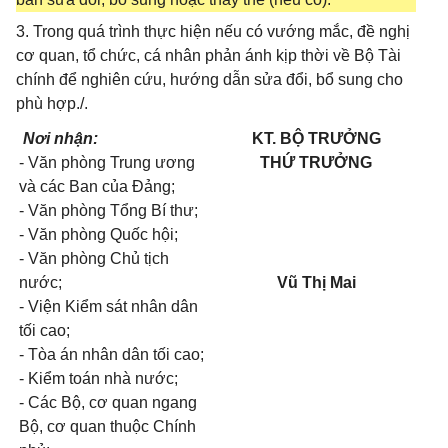
3. Trong quá trình thực hiện nếu có vướng mắc, đề nghị
cơ quan, tổ chức, cá nhân phản ánh kịp thời về Bộ Tài
chính để nghiên cứu, hướng dẫn sửa đổi, bổ sung cho
phù hợp./.
Nơi nhận:
KT. BỘ TRƯỞNG
- Văn phòng Trung ương
THỨ TRƯỞNG
và các Ban của Đảng;
- Văn phòng Tổng Bí thư;
- Văn phòng Quốc hội;
- Văn phòng Chủ tịch
nước;
Vũ Thị Mai
- Viện Kiểm sát nhân dân
tối cao;
- Tòa án nhân dân tối cao;
- Kiểm toán nhà nước;
- Các Bộ, cơ quan ngang
Bộ, cơ quan thuộc Chính