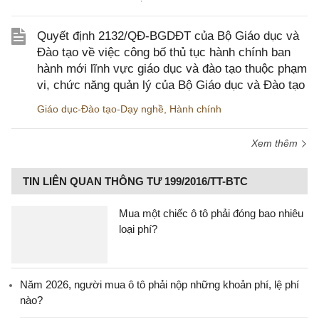
Quyết định 2132/QĐ-BGDĐT của Bộ Giáo dục và
Đào tạo về việc công bố thủ tục hành chính ban
hành mới lĩnh vực giáo dục và đào tạo thuộc phạm
vi, chức năng quản lý của Bộ Giáo dục và Đào tạo
Giáo dục-Đào tạo-Dạy nghề
,
Hành chính
Xem thêm
TIN LIÊN QUAN THÔNG TƯ 199/2016/TT-BTC
Mua một chiếc ô tô phải đóng bao nhiêu
loại phí?
Năm 2026, người mua ô tô phải nộp những khoản phí, lệ phí
nào?