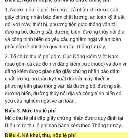
1. Người nộp lệ phí: Tổ chức, cá nhân khi được cấp
giấy chứng nhận bảo đảm chất lượng, an toàn kỹ thuật
đối với máy, thiết bị, phương tiện giao thông vận tải
đường bộ, đường sắt, đường biển, đường thủy nội địa
và công trình biển có yêu cầu nghiêm ngặt về an toàn
phải nộp lệ phí theo quy định tại Thông tư này.
2. Tổ chức thu lệ phí gồm: Cục Đăng kiểm Việt Nam
(bao gồm cả các đơn vị đăng kiểm trực thuộc) và đơn vị
đăng kiểm được giao cấp giấy chứng nhận bảo đảm
chất lượng, an toàn kỹ thuật đối với máy, thiết bị,
phương tiện giao thông vận tải đường bộ, đường sắt,
đường biển, đường thủy nội địa và công trình biển có
yêu cầu nghiêm ngặt về an toàn.
Điều 3. Mức thu lệ phí
Mức thu lệ phí cấp giấy chứng nhận được quy định tại
Biểu mức thu lệ phí ban hành kèm theo Thông tư này.
Điều 4. Kê khai, thu, nộp lệ phí