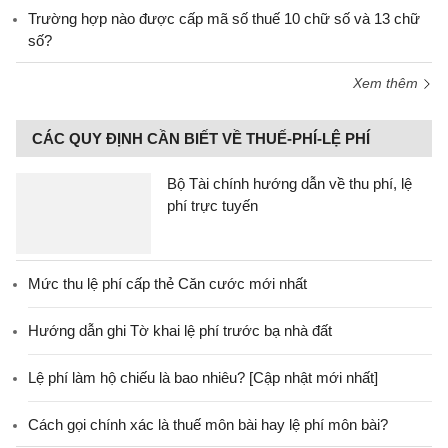
Trường hợp nào được cấp mã số thuế 10 chữ số và 13 chữ
số?
Xem thêm
CÁC QUY ĐỊNH CẦN BIẾT VỀ THUẾ-PHÍ-LỆ PHÍ
Bộ Tài chính hướng dẫn về thu phí, lệ
phí trực tuyến
Mức thu lệ phí cấp thẻ Căn cước mới nhất
Hướng dẫn ghi Tờ khai lệ phí trước bạ nhà đất
Lệ phí làm hộ chiếu là bao nhiêu? [Cập nhật mới nhất]
Cách gọi chính xác là thuế môn bài hay lệ phí môn bài?