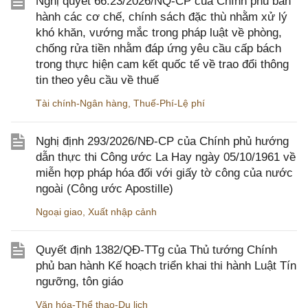
Nghị quyết 66.23/2026/NQ-CP của Chính phủ ban
hành các cơ chế, chính sách đặc thù nhằm xử lý
khó khăn, vướng mắc trong pháp luật về phòng,
chống rửa tiền nhằm đáp ứng yêu cầu cấp bách
trong thực hiện cam kết quốc tế về trao đổi thông
tin theo yêu cầu về thuế
Tài chính-Ngân hàng
,
Thuế-Phí-Lệ phí
Nghị định 293/2026/NĐ-CP của Chính phủ hướng
dẫn thực thi Công ước La Hay ngày 05/10/1961 về
miễn hợp pháp hóa đối với giấy tờ công của nước
ngoài (Công ước Apostille)
Ngoại giao
,
Xuất nhập cảnh
Quyết định 1382/QĐ-TTg của Thủ tướng Chính
phủ ban hành Kế hoạch triển khai thi hành Luật Tín
ngưỡng, tôn giáo
Văn hóa-Thể thao-Du lịch