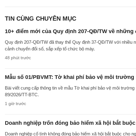
TIN CÙNG CHUYÊN MỤC
10+ điểm mới của Quy định 207-QĐ/TW về những 
Quy định 207-QĐ/TW đã thay thế Quy định 37-QĐ/TW với nhiều nộ
cảnh chuyển đổi số, sắp xếp tổ chức bộ máy.
48 phút trước
Mẫu số 01/PBVMT: Tờ khai phí bảo vệ môi trường
Bài viết cung cấp thông tin về mẫu Tờ khai phí bảo vệ môi trườn
89/2026/TT-BTC.
1 giờ trước
Doanh nghiệp trốn đóng bảo hiểm xã hội bắt buộc 
Doanh nghiệp cố tình không đóng bảo hiểm xã hội bắt buộc cho ngườ