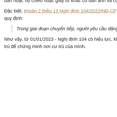
dân hoặc hộ chiếu hoặc giấy tờ khác có dán ảnh và c
Đặc biệt,
khoản 2 Điều 13 Nghị định 104/2022/NĐ-CP
quy định:
Trong giai đoạn chuyển tiếp, người yêu cầu đăng 
Như vậy, từ 01/01/2023 - Nghị định 104 có hiệu lực, k
trú để chứng minh nơi cư trú của mình.