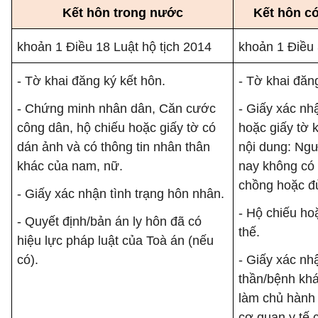
Kết hôn trong nước
Kết hôn có
khoản 1 Điều 18 Luật hộ tịch 2014
khoản 1 Điều 
- Tờ khai đăng ký kết hôn.
- Tờ khai đăn
- Chứng minh nhân dân, Căn cước
- Giấy xác nh
công dân, hộ chiếu hoặc giấy tờ có
hoặc giấy tờ 
dán ảnh và có thông tin nhân thân
nội dung: Ngư
khác của nam, nữ.
nay không có
chồng hoặc đủ
- Giấy xác nhận tình trạng hôn nhân.
- Hộ chiếu ho
- Quyết định/bản án ly hôn đã có
thế.
hiệu lực pháp luật của Toà án (nếu
có).
- Giấy xác n
thần/bệnh khá
làm chủ hành 
cơ quan y tế 