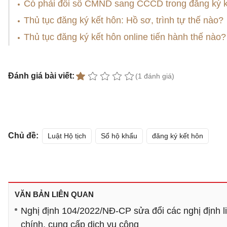
Có phải đổi số CMND sang CCCD trong đăng ký 
Thủ tục đăng ký kết hôn: Hồ sơ, trình tự thế nào?
Thủ tục đăng ký kết hôn online tiến hành thế nào?
Đánh giá bài viết:
(1 đánh giá)
Chủ đề:
Luật Hộ tịch
Sổ hộ khẩu
đăng ký kết hôn
VĂN BẢN LIÊN QUAN
Nghị định 104/2022/NĐ-CP sửa đổi các nghị định liê
chính, cung cấp dịch vụ công