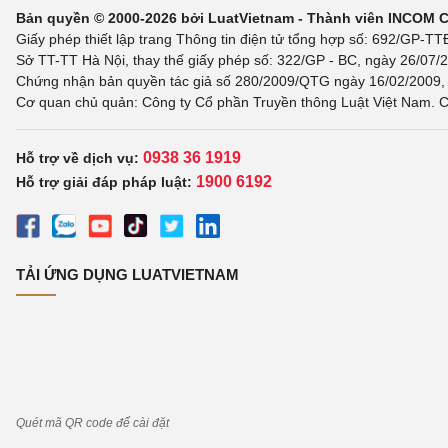
Bản quyền © 2000-2026 bởi LuatVietnam - Thành viên INCOM 
Giấy phép thiết lập trang Thông tin điện tử tổng hợp số: 692/GP-T
Sở TT-TT Hà Nội, thay thế giấy phép số: 322/GP - BC, ngày 26/07/2
Chứng nhận bản quyền tác giả số 280/2009/QTG ngày 16/02/2009, c
Cơ quan chủ quản: Công ty Cổ phần Truyền thông Luật Việt Nam. C
0938 36 1919
Hỗ trợ về dịch vụ:
1900 6192
Hỗ trợ giải đáp pháp luật:
TẢI ỨNG DỤNG LUATVIETNAM
Quét mã QR code để cài đặt