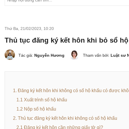
Thứ Ba, 21/02/2023
,
10:20
Thủ tục đăng ký kết hôn khi bỏ sổ hộ
Tác giả:
Nguyễn Hương
Tham vấn bởi:
Luật sư 
1. Đăng ký kết hôn khi không có sổ hộ khẩu có được kh
1.1 Xuất trình sổ hộ khẩu
1.2 Nộp sổ hộ khẩu
2. Thủ tục đăng ký kết hôn khi không có sổ hộ khẩu
2.1 Đăng ký kết hôn cần những giấy tờ gì?