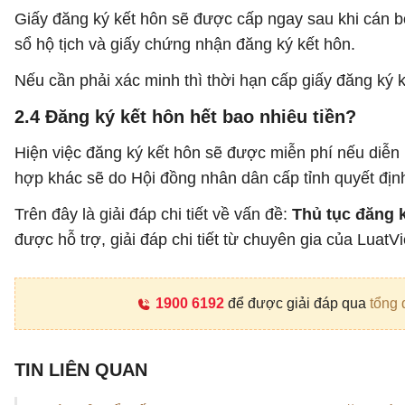
Giấy đăng ký kết hôn sẽ được cấp ngay sau khi cán bộ
sổ hộ tịch và giấy chứng nhận đăng ký kết hôn.
Nếu cần phải xác minh thì thời hạn cấp giấy đăng ký 
2.4 Đăng ký kết hôn hết bao nhiêu tiền?
Hiện việc đăng ký kết hôn sẽ được miễn phí nếu diễn 
hợp khác sẽ do Hội đồng nhân dân cấp tỉnh quyết địn
Trên đây là giải đáp chi tiết về vấn đề:
Thủ tục đăng k
được hỗ trợ, giải đáp chi tiết từ chuyên gia của LuatV
1900 6192
để được giải đáp qua
tổng 
TIN LIÊN QUAN