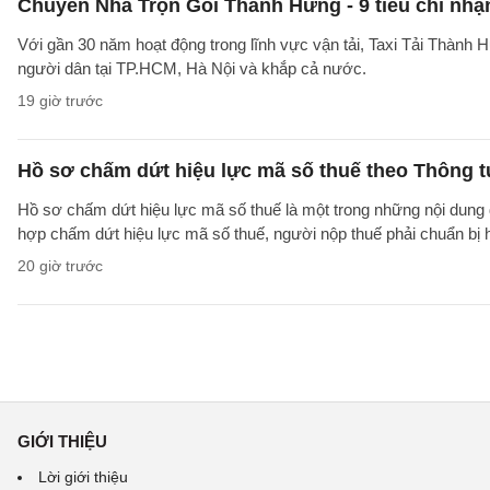
Chuyển Nhà Trọn Gói Thành Hưng - 9 tiêu chí nhận
Với gần 30 năm hoạt động trong lĩnh vực vận tải, Taxi Tải Thành 
người dân tại TP.HCM, Hà Nội và khắp cả nước.
19 giờ trước
Hồ sơ chấm dứt hiệu lực mã số thuế theo Thông 
Hồ sơ chấm dứt hiệu lực mã số thuế là một trong những nội dung đ
hợp chấm dứt hiệu lực mã số thuế, người nộp thuế phải chuẩn bị 
20 giờ trước
GIỚI THIỆU
Lời giới thiệu