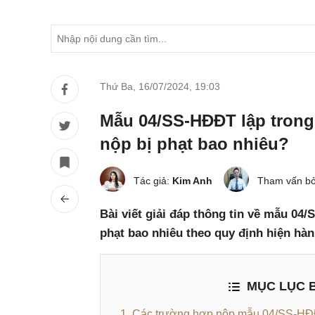
Thứ Ba, 16/07/2024
,
19:03
Mẫu 04/SS-HĐĐT lập tron
nộp bị phạt bao nhiêu?
Tác giả:
Kim Anh
Tham vấn bở
Bài viết giải đáp thông tin về mẫu 04
phạt bao nhiêu theo quy định hiện hàn
MỤC LỤC B
1. Các trường hợp nộp mẫu 04/SS-HĐ