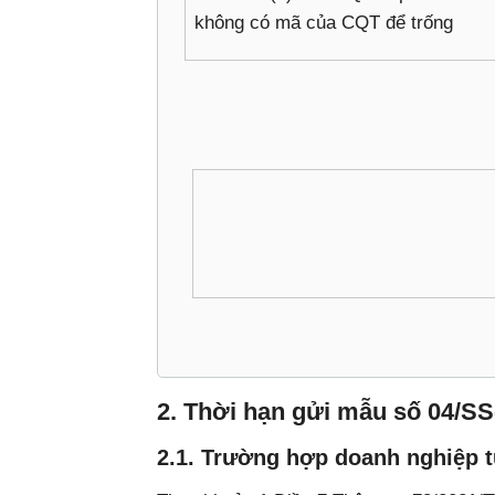
không có mã của CQT để trống
2. Thời hạn gửi mẫu số 04/S
2.1. Trường hợp doanh nghiệp tự