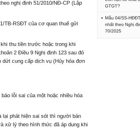
 theo nghị định 51/2010/NĐ-CP (Lập
GTGT?
Mẫu 04/SS-HĐĐT
 01/TB-RSĐT của cơ quan thuế gửi
nhất theo Nghị đị
70/2025
hi thu tiền trước hoặc trong khi
 khoản 2 Điều 9 Nghị định 123 sau đó
m dứt cung cấp dịch vụ (Hủy hóa đơn
báo lỗi sai của một hoặc nhiều hóa
ại phát hiện sai sót thì người bán
à xử lý theo hình thức đã áp dụng khi