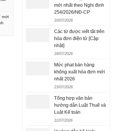
mới nhất theo Nghị định
254/2026/NĐ-CP
 mới
10/07/2026
nh
Các từ được viết tắt trên
hóa đơn điện tử [Cập
nhật]
18/07/2026
Mức phạt bán hàng
không xuất hóa đơn mới
nhất 2026
23/07/2026
Tổng hợp văn bản
hướng dẫn Luật Thuế và
Luật Kế toán
11/07/2026