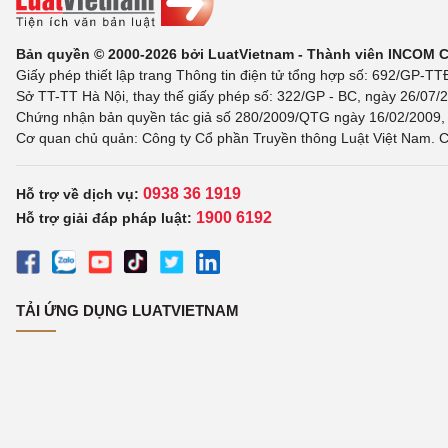
Bản quyền © 2000-2026 bởi LuatVietnam - Thành viên INCOM 
Giấy phép thiết lập trang Thông tin điện tử tổng hợp số: 692/GP-T
Sở TT-TT Hà Nội, thay thế giấy phép số: 322/GP - BC, ngày 26/07/2
Chứng nhận bản quyền tác giả số 280/2009/QTG ngày 16/02/2009, c
Cơ quan chủ quản: Công ty Cổ phần Truyền thông Luật Việt Nam. C
0938 36 1919
Hỗ trợ về dịch vụ:
1900 6192
Hỗ trợ giải đáp pháp luật:
TẢI ỨNG DỤNG LUATVIETNAM