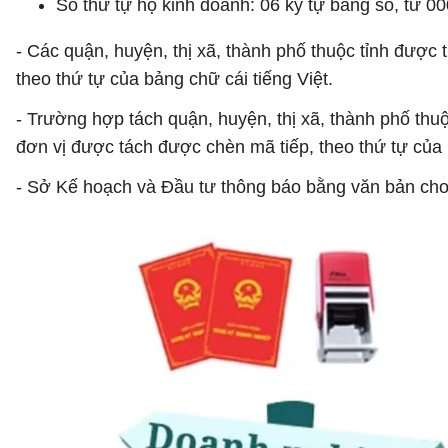
Số thứ tự hộ kinh doanh: 06 ký tự bằng số, từ 
- Các quận, huyện, thị xã, thành phố thuộc tỉnh được
theo thứ tự của bảng chữ cái tiếng Việt.
- Trường hợp tách quận, huyện, thị xã, thành phố thuộ
đơn vị được tách được chèn mã tiếp, theo thứ tự của 
- Sở Kế hoạch và Đầu tư thông báo bằng văn bản ch