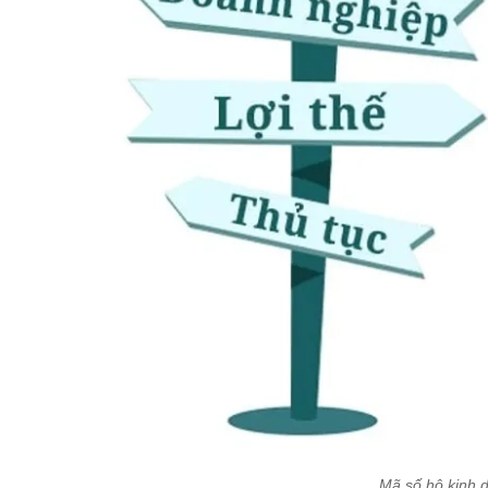
Mã số hộ kinh 