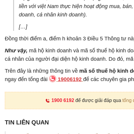
liền với việt Nam thực hiện hoạt động mua, bán,
doanh, cá nhân kinh doanh).
[…]
Đồng thời điểm a, điểm h khoản 3 Điều 5 Thông tư nà
Như vậy,
mã hộ kinh doanh và mã số thuế hộ kinh doa
cá nhân của người đại diện hộ kinh doanh. Do đó, mã
Trên đây là những thông tin về
mã số thuế hộ kinh d
ngay đến tổng đài
19006192
để các chuyên gia phá
1900 6192
để được giải đáp qua
tổng 
TIN LIÊN QUAN