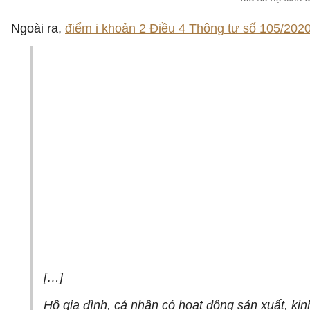
Ngoài ra,
điểm i khoản 2 Điều 4 Thông tư số 105/20
[…]
Hộ gia đình, cá nhân có hoạt động sản xuất, ki