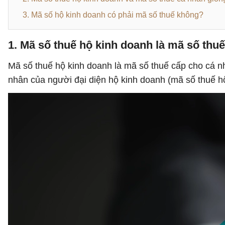
3. Mã số hộ kinh doanh có phải mã số thuế không?
1. Mã số thuế hộ kinh doanh là mã số thu
Mã số thuế hộ kinh doanh là mã số thuế cấp cho cá nh
nhân của người đại diện hộ kinh doanh (mã số thuế h