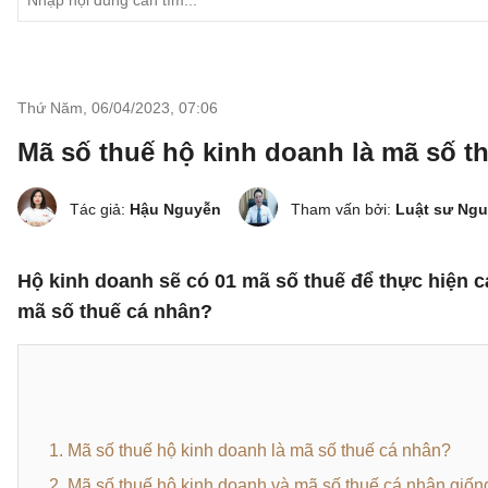
Thứ Năm, 06/04/2023
,
07:06
Mã số thuế hộ kinh doanh là mã số t
Tác giả:
Hậu Nguyễn
Tham vấn bởi:
Luật sư Ng
Hộ kinh doanh sẽ có 01 mã số thuế để thực hiện c
mã số thuế cá nhân?
1. Mã số thuế hộ kinh doanh là mã số thuế cá nhân?
2. Mã số thuế hộ kinh doanh và mã số thuế cá nhân giố