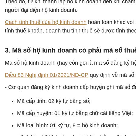
Theo đó, từ khi thành lập hộ kinh doanh đến khi chấm
người đại diện hộ kinh doanh.
Cách tính thuế của hộ kinh doanh
hoàn toàn khác với 
tính thuế khoán, doanh thu tính thuế sẽ được tính th
3. Mã số hộ kinh doanh có phải mã số th
Mã số hộ kinh doanh (hay còn gọi là mã số đăng ký hộ
Điều 83 Nghị định 01/2021/NĐ-CP
quy định về mã số 
- Cơ quan đăng ký kinh doanh cấp huyện ghi mã số đă
Mã cấp tỉnh: 02 ký tự bằng số;
Mã cấp huyện: 01 ký tự bằng chữ cái tiếng Việt;
Mã loại hình: 01 ký tự, 8 = hộ kinh doanh;