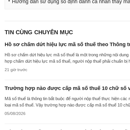
Hướng dẫn sử dụng số định danh cá nhân thay mã 
TIN CÙNG CHUYÊN MỤC
Hồ sơ chấm dứt hiệu lực mã số thuế theo Thông 
Hồ sơ chấm dứt hiệu lực mã số thuế là một trong những nội dung đ
hợp chấm dứt hiệu lực mã số thuế, người nộp thuế phải chuẩn bị 
21 giờ trước
Trường hợp nào được cấp mã số thuế 10 chữ số 
Mã số thuế là thông tin bắt buộc để người nộp thuế thực hiện các
loại mã số thuế. Vậy trường hợp nào được cấp mã số thuế 10 ch
05/08/2026