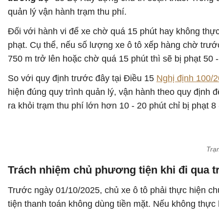
quản lý vận hành trạm thu phí.
Đối với hành vi để xe chờ quá 15 phút hay không thực 
phạt. Cụ thể, nếu số lượng xe ô tô xếp hàng chờ trước
750 m trở lên hoặc chờ quá 15 phút thì sẽ bị phạt 50 -
So với quy định trước đây tại Điều 15
Nghị định 100/
hiện đúng quy trình quản lý, vận hành theo quy định để
ra khỏi trạm thu phí lớn hơn 10 - 20 phút chỉ bị phạt 8 
Trạ
Trách nhiệm chủ phương tiện khi đi qua t
Trước ngày 01/10/2025, chủ xe ô tô phải thực hiện ch
tiện thanh toán không dùng tiền mặt. Nếu không thực 