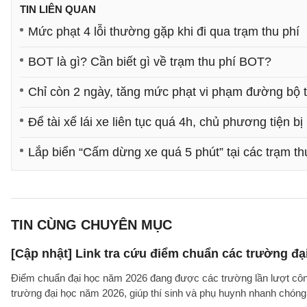
TIN LIÊN QUAN
Mức phạt 4 lỗi thường gặp khi đi qua trạm thu phí
BOT là gì? Cần biết gì về trạm thu phí BOT?
Chỉ còn 2 ngày, tăng mức phạt vi phạm đường bộ tố
Để tài xế lái xe liên tục quá 4h, chủ phương tiện bị
Lắp biển “Cấm dừng xe quá 5 phút” tại các trạm th
TIN CÙNG CHUYÊN MỤC
[Cập nhật] Link tra cứu điểm chuẩn các trường đ
Điểm chuẩn đại học năm 2026 đang được các trường lần lượt công b
trường đại học năm 2026, giúp thí sinh và phụ huynh nhanh chóng k