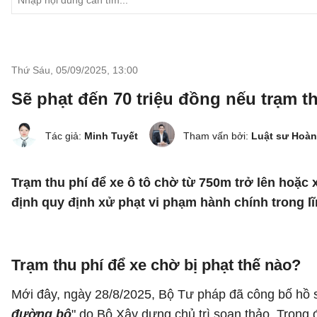
Thứ Sáu, 05/09/2025
,
13:00
Sẽ phạt đến 70 triệu đồng nếu trạm t
Tác giả:
Minh Tuyết
Tham vấn bởi:
Luật sư Hoàn
Trạm thu phí để xe ô tô chờ từ 750m trở lên hoặc x
định quy định xử phạt vi phạm hành chính trong 
Trạm thu phí để xe chờ bị phạt thế nào?
Mới đây, ngày 28/8/2025, Bộ Tư pháp đã công bố hồ 
đường bộ
" do Bộ Xây dựng chủ trì soạn thảo. Trong đ