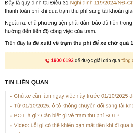
Đây là quy định tại Điều 31
Nghị định 119/2024/NĐ-C
thanh toán phí khi qua trạm thu phí sang tài khoản gi
Ngoài ra, chủ phương tiện phải đảm bảo đủ tiền trong
hưởng đến tiến độ công việc của trạm.
Trên đây là
đề xuất về trạm thu phí để xe chờ quá 1
1900 6192
để được giải đáp qua
tổng 
TIN LIÊN QUAN
Chủ xe cần làm ngay việc này trước 01/10/2025 đ
Từ 01/10/2025, ô tô không chuyển đổi sang tài k
BOT là gì? Cần biết gì về trạm thu phí BOT?
Video: Lỗi gì có thể khiến bạn mất tiền khi đi qua