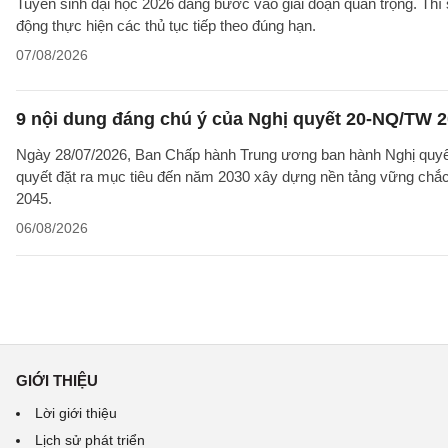
Tuyển sinh đại học 2026 đang bước vào giai đoạn quan trọng. Thí 
động thực hiện các thủ tục tiếp theo đúng hạn.
07/08/2026
9 nội dung đáng chú ý của Nghị quyết 20-NQ/TW 202
Ngày 28/07/2026, Ban Chấp hành Trung ương ban hành Nghị quyết
quyết đặt ra mục tiêu đến năm 2030 xây dựng nền tảng vững chắc 
2045.
06/08/2026
GIỚI THIỆU
Lời giới thiệu
Lịch sử phát triển