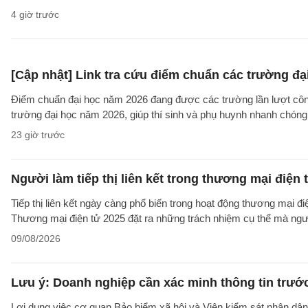
4 giờ trước
[Cập nhật] Link tra cứu điểm chuẩn các trường đ
Điểm chuẩn đại học năm 2026 đang được các trường lần lượt công b
trường đại học năm 2026, giúp thí sinh và phụ huynh nhanh chóng k
23 giờ trước
Người làm tiếp thị liên kết trong thương mại điện 
Tiếp thị liên kết ngày càng phổ biến trong hoạt động thương mại đ
Thương mại điện tử 2025 đặt ra những trách nhiệm cụ thể mà người 
09/08/2026
Lưu ý: Doanh nghiệp cần xác minh thông tin trước
Lợi dụng việc cơ quan Bảo hiểm xã hội và Viện kiểm sát nhân dân 