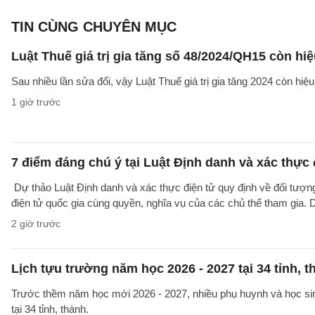
TIN CÙNG CHUYÊN MỤC
Luật Thuế giá trị gia tăng số 48/2024/QH15 còn hi
Sau nhiều lần sửa đổi, vậy Luật Thuế giá trị gia tăng 2024 còn hi
1 giờ trước
7 điểm đáng chú ý tại Luật Định danh và xác thực 
Dự thảo Luật Định danh và xác thực điện tử quy định về đối tượng
điện tử quốc gia cùng quyền, nghĩa vụ của các chủ thể tham gia. 
2 giờ trước
Lịch tựu trường năm học 2026 - 2027 tại 34 tỉnh, t
Trước thềm năm học mới 2026 - 2027, nhiều phụ huynh và học sinh
tại 34 tỉnh, thành.