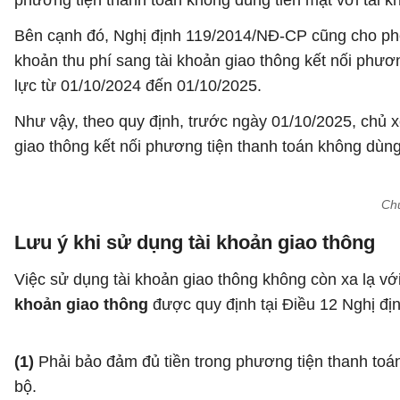
phương tiện thanh toán không dùng tiền mặt với tài k
Bên cạnh đó, Nghị định 119/2014/NĐ-CP cũng cho phép
khoản thu phí sang tài khoản giao thông kết nối phươ
lực từ 01/10/2024 đến 01/10/2025.
Như vậy, theo quy định, trước ngày 01/10/2025, chủ x
giao thông kết nối phương tiện thanh toán không dùng
Chủ
Lưu ý khi sử dụng tài khoản giao thông
Việc sử dụng tài khoản giao thông không còn xa lạ với
khoản giao thông
được quy định tại Điều 12 Nghị đ
(1)
Phải bảo đảm đủ tiền trong phương tiện thanh toán
bộ.