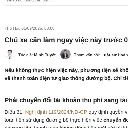
Thứ Hai, 01/09/2025
,
08:00
Chủ xe cần làm ngay việc này trước 0
Tác giả:
Minh Tuyết
Tham vấn bởi:
Luật sư Hoàn
Nếu không thực hiện việc này, phương tiện sẽ khô
về thanh toán điện tử giao thông đường bộ. Chi ti
Phải chuyển đổi tài khoản thu phí sang tà
Điều 31,
Nghị định 119/2024/NĐ-CP
quy định quyền v
toán tiền sử dụng đường bộ thực hiện việc
chuyển đổ