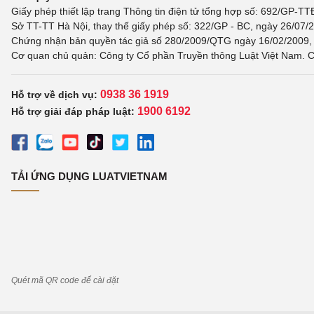
Giấy phép thiết lập trang Thông tin điện tử tổng hợp số: 692/GP-T
Sở TT-TT Hà Nội, thay thế giấy phép số: 322/GP - BC, ngày 26/07/2
Chứng nhận bản quyền tác giả số 280/2009/QTG ngày 16/02/2009, c
Cơ quan chủ quản: Công ty Cổ phần Truyền thông Luật Việt Nam. C
0938 36 1919
Hỗ trợ về dịch vụ:
1900 6192
Hỗ trợ giải đáp pháp luật:
TẢI ỨNG DỤNG LUATVIETNAM
Quét mã QR code để cài đặt