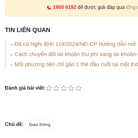
1900 6192
để được giải đáp qua
tổng 
TIN LIÊN QUAN
Đã có Nghị định 119/2024/NĐ-CP hướng dẫn mở v
Cách chuyển đổi tài khoản thu phí sang tài khoản
Mỗi phương tiện chỉ gắn 1 thẻ đầu cuối tại một th
Đánh giá bài viết:
Chủ đề:
Giao thông