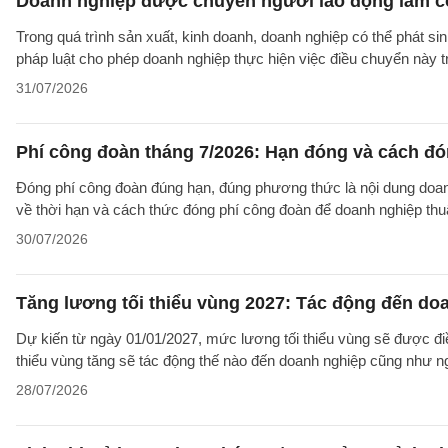
Doanh nghiệp được chuyển người lao động làm cô
Trong quá trình sản xuất, kinh doanh, doanh nghiệp có thể phát si
pháp luật cho phép doanh nghiệp thực hiện việc điều chuyển này 
31/07/2026
Phí công đoàn tháng 7/2026: Hạn đóng và cách đ
Đóng phí công đoàn đúng hạn, đúng phương thức là nội dung doanh
về thời hạn và cách thức đóng phí công đoàn để doanh nghiệp thuậ
30/07/2026
Tăng lương tối thiểu vùng 2027: Tác động đến do
Dự kiến từ ngày 01/01/2027, mức lương tối thiểu vùng sẽ được điề
thiểu vùng tăng sẽ tác động thế nào đến doanh nghiệp cũng như n
28/07/2026