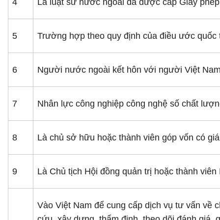
4
Là luật sư nước ngoài đã được cấp Giấy phép 
5
Trường hợp theo quy định của điều ước quốc 
6
Người nước ngoài kết hôn với người Việt Nam 
7
Nhân lực công nghiệp công nghệ số chất lượng
8
Là chủ sở hữu hoặc thành viên góp vốn có giá 
9
Là Chủ tịch Hội đồng quản trị hoặc thành viên H
Vào Việt Nam để cung cấp dịch vụ tư vấn về c
cứu, xây dựng, thẩm định, theo dõi đánh giá, 