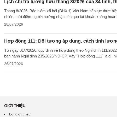
Lịch chi trả lương hưu tháng 8/2026 của 34 tỉnh, t
Tháng 8/2026, Bảo hiểm xã hội (BHXH) Việt Nam tiếp tục thực hiện 
nhiên, thời điểm người hưởng nhận tiền qua tài khoản không hoàn
28/07/2026
Hợp đồng 111: Đối tượng áp dụng, cách tính lươ
Từ ngày 01/7/2026, quy định về hợp đồng theo Nghị định 111/2022/
ban hành Nghị định 235/2026/NĐ-CP. Vậy "Hợp đồng 111" là gì, hi
26/07/2026
GIỚI THIỆU
Lời giới thiệu