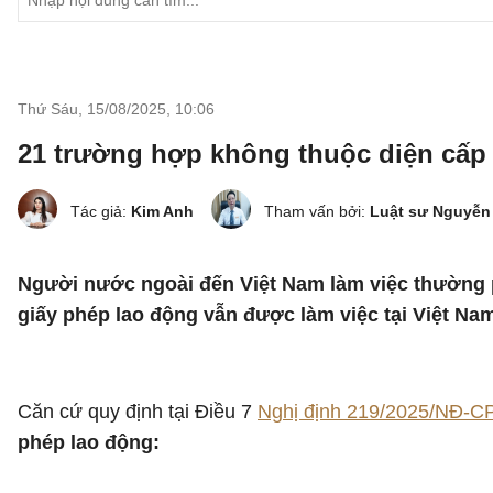
Thứ Sáu, 15/08/2025
,
10:06
21 trường hợp không thuộc diện cấp 
Tác giả:
Kim Anh
Tham vấn bởi:
Luật sư Nguyễn
Người nước ngoài đến Việt Nam làm việc thường p
giấy phép lao động vẫn được làm việc tại Việt Na
Căn cứ quy định tại Điều 7
Nghị định 219/2025/NĐ-C
phép lao động: