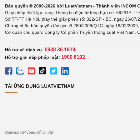
Bản quyền © 2000-2026 bởi LuatVietnam - Thành viên INCOM 
Giấy phép thiết lập trang Thông tin điện tử tổng hợp số: 692/GP-T
Sở TT-TT Hà Nội, thay thế giấy phép số: 322/GP - BC, ngày 26/07/2
Chứng nhận bản quyền tác giả số 280/2009/QTG ngày 16/02/2009, c
Cơ quan chủ quản: Công ty Cổ phần Truyền thông Luật Việt Nam. C
0938 36 1919
Hỗ trợ về dịch vụ:
1900 6192
Hỗ trợ giải đáp pháp luật:
TẢI ỨNG DỤNG LUATVIETNAM
Quét mã QR code để cài đặt