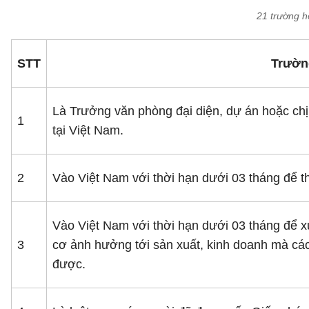
21 trường h
STT
Trườn
Là Trưởng văn phòng đại diện, dự án hoặc chị
1
tại Việt Nam.
2
Vào Việt Nam với thời hạn dưới 03 tháng để t
Vào Việt Nam với thời hạn dưới 03 tháng để x
3
cơ ảnh hưởng tới sản xuất, kinh doanh mà cá
được.