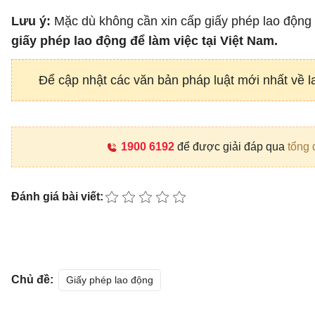
Lưu ý:
Mặc dù không cần xin cấp giấy phép lao động
giấy phép lao động để làm việc tại Việt Nam.
Để cập nhật các văn bản pháp luật mới nhất về l
1900 6192
để được giải đáp qua
tổng 
Đánh giá bài viết:
Chủ đề:
Giấy phép lao động