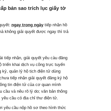
 cấp bản sao trích lục giấy tờ
 quyết:
ngay trong ngày
tiếp nhận hồ
̀ không giải quyết được ngay thì trả
i tiếp nhận, giải quyết yêu càu đăng
̂ triển khai dịch vụ công trực tuyến
ý, quản lý hộ tịch điện tử dùng
ưa tiếp nhận giải quyết đăng ký hộ
thông tin điện tử của cơ quan mình
 cầu và nêu rõ lý do; văn bản thông
yêu cầu có địa chỉ thư điện tử.
̛ời yêu cầu nộp hồ sơ theo hình thức