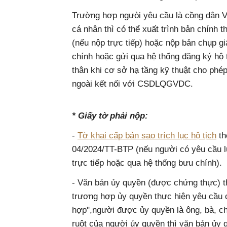
Trường hợp ngưòi yêu cầu là cồng dân 
cá nhân thì có thể xuất trình bản chính t
(nếu nộp trực tiếp) hoặc nộp bản chụp gi
chính hoặc gửi qua hệ thống đăng ký hộ
thân khi cơ sở hạ tầng kỹ thuật cho phé
ngoài kết nối với CSDLQGVDC.
* Giấy tờ phải nộp:
-
Tờ khai cấp bản sao trích lục hộ tịch
the
04/2024/TT-BTP (nếu người có yêu cầu lư
trực tiếp hoặc qua hệ thống bưu chính).
- Văn bản ủy quyền (được chứng thực) 
trương hợp ủy quyền thực hiện yêu cầu c
hợp",người được ủy quyền là ông, bà, 
ruột của người ủy quyền thì văn bản ủ