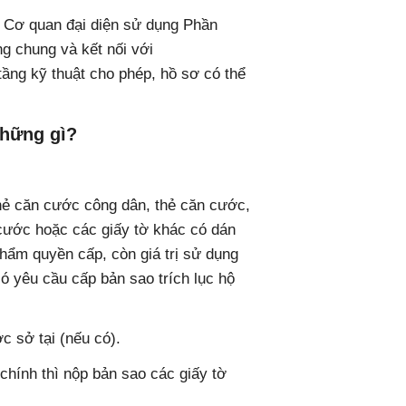
u Cơ quan đại diện sử dụng Phần
̀ng chung và kết nối với
g kỹ thuật cho phép, hồ sơ có thể
những gì?
̉ căn cước công dân, thẻ căn cước,
ước hoặc các giấy tờ khác có dán
hẩm quyền cấp, còn giá trị sử dụng
́ yêu cầu cấp bản sao trích lục hộ
c sở tại (nếu có).
chính thì nộp bản sao các giấy tờ