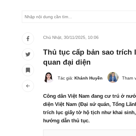
Chủ Nhật, 30/11/2025
,
10:06
Thủ tục cấp bản sao trích l
quan đại diện
Tác giả:
Khánh Huyền
Tham v
Công dân Việt Nam đang cư trú ở nước
diện Việt Nam (Đại sứ quán, Tổng Lãn
trích lục giấy tờ hộ tịch như khai sinh,
hướng dẫn thủ tục.