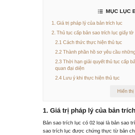
MỤC LỤC B
1. Giá trị pháp lý của bản trích lục
2. Thủ tục cấp bản sao trích lục giấy tờ
2.1 Cách thức thực hiện thủ tục
2.2 Thành phần hồ sơ yêu cầu những
2.3 Thời hạn giải quyết thủ tục cấp b
quan đại diện
2.4 Lưu ý khi thực hiện thủ tục
Hiển thị
1. Giá trị pháp lý của bản tríc
Bản sao trích lục có 02 loại là bản sao 
sao trích lục được chứng thực từ bản ch