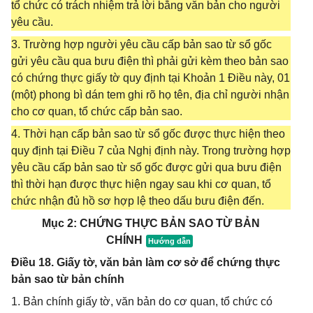
tổ chức có trách nhiệm trả lời bằng văn bản cho người
yêu cầu.
3. Trường hợp người yêu cầu cấp bản sao từ sổ gốc
gửi yêu cầu qua bưu điện thì phải gửi kèm theo bản sao
có chứng thực giấy tờ quy định tại Khoản 1 Điều này, 01
(một) phong bì dán tem ghi rõ họ tên, địa chỉ người nhận
cho cơ quan, tổ chức cấp bản sao.
4. Thời hạn cấp bản sao từ sổ gốc được thực hiện theo
quy định tại Điều 7 của Nghị định này. Trong trường hợp
yêu cầu cấp bản sao từ sổ gốc được gửi qua bưu điện
thì thời hạn được thực hiện ngay sau khi cơ quan, tổ
chức nhận đủ hồ sơ hợp lệ theo dấu bưu điện đến.
Mục 2: CHỨNG THỰC BẢN SAO TỪ BẢN
CHÍNH
Điều 18. Giấy tờ, văn bản làm cơ sở để chứng thực
bản sao từ bản chính
1. Bản chính giấy tờ, văn bản do cơ quan, tổ chức có