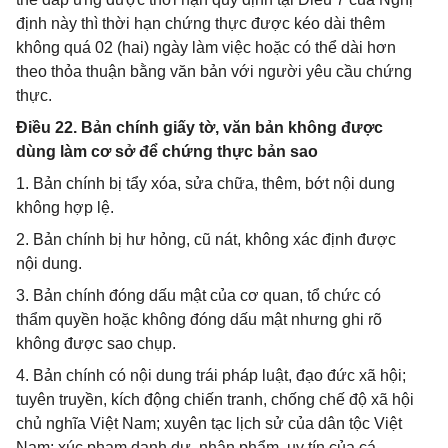
định này thì thời hạn chứng thực được kéo dài thêm
không quá 02 (hai) ngày làm việc hoặc có thể dài hơn
theo thỏa thuận bằng văn bản với người yêu cầu chứng
thực.
Điều 22. Bản chính giấy tờ, văn bản không được
dùng làm cơ sở để chứng thực bản sao
1. Bản chính bị tẩy xóa, sửa chữa, thêm, bớt nội dung
không hợp lệ.
2. Bản chính bị hư hỏng, cũ nát, không xác định được
nội dung.
3. Bản chính đóng dấu mật của cơ quan, tổ chức có
thẩm quyền hoặc không đóng dấu mật nhưng ghi rõ
không được sao chụp.
4. Bản chính có nội dung trái pháp luật, đạo đức xã hội;
tuyên truyền, kích động chiến tranh, chống chế độ xã hội
chủ nghĩa Việt Nam; xuyên tạc lịch sử của dân tộc Việt
Nam; xúc phạm danh dự, nhân phẩm, uy tín của cá