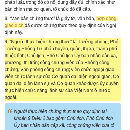
pháp luật, trong đó có nội dung đầy đủ, chính xác như
bản chính mà cơ quan, tổ chức đó đã cấp.
8. “Văn bản chứng thực” là giấy tờ, văn bản,
hợp đồng,
giao dịch
đã được chứng thực theo quy định của Nghị
định này.
9. “Người thực hiện chứng thực” là Trưởng phòng, Phó
Trưởng Phòng Tư pháp huyện, quận, thị xã, thành phố
thuộc tỉnh; Chủ tịch, Phó Chủ tịch Ủy ban nhân dân xã,
phường, thị trấn; công chứng viên của Phòng công
chứng, Văn phòng công chứng; viên chức ngoại giao,
viên chức lãnh sự của Cơ quan đại diện ngoại giao, Cơ
quan đại diện lãnh sự và Cơ quan khác được ủy quyền
thực hiện chức năng lãnh sự của Việt Nam ở nước
ngoài.
Người thực hiện chứng thực theo quy định tại
khoản 9 Điều 2 bao gồm: Chủ tịch, Phó Chủ tịch
Ủy ban nhân dân cấp xã; công chứng viên của tổ