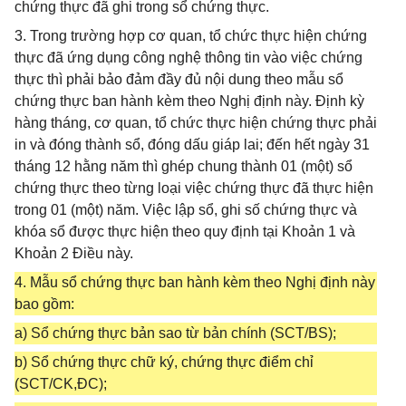
chứng thực đã ghi trong sổ chứng thực.
3. Trong trường hợp cơ quan, tổ chức thực hiện chứng
thực đã ứng dụng công nghệ thông tin vào việc chứng
thực thì phải bảo đảm đầy đủ nội dung theo mẫu sổ
chứng thực ban hành kèm theo Nghị định này. Định kỳ
hàng tháng, cơ quan, tổ chức thực hiện chứng thực phải
in và đóng thành sổ, đóng dấu giáp lai; đến hết ngày 31
tháng 12 hằng năm thì ghép chung thành 01 (một) sổ
chứng thực theo từng loại việc chứng thực đã thực hiện
trong 01 (một) năm. Việc lập sổ, ghi số chứng thực và
khóa sổ được thực hiện theo quy định tại Khoản 1 và
Khoản 2 Điều này.
4. Mẫu sổ chứng thực ban hành kèm theo Nghị định này
bao gồm:
a) Sổ chứng thực bản sao từ bản chính (SCT/BS);
b) Sổ chứng thực chữ ký, chứng thực điểm chỉ
(SCT/CK,ĐC);