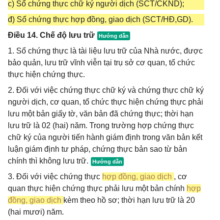
c) Sổ chứng thực chữ ký người dịch (SCT/CKND);
đ) Sổ chứng thực hợp đồng, giao dịch (SCT/HĐ,GD).
Điều 14. Chế độ lưu trữ
1. Sổ chứng thực là tài liệu lưu trữ của Nhà nước, được
bảo quản, lưu trữ vĩnh viễn tại trụ sở cơ quan, tổ chức
thực hiện chứng thực.
2. Đối với việc chứng thực chữ ký và chứng thực chữ ký
người dịch, cơ quan, tổ chức thực hiện chứng thực phải
lưu một bản giấy tờ, văn bản đã chứng thực; thời hạn
lưu trữ là 02 (hai) năm. Trong trường hợp chứng thực
chữ ký của người tiến hành giám định trong văn bản kết
luận giám định tư pháp, chứng thực bản sao từ bản
chính thì không lưu trữ.
3. Đối với việc chứng thực
hợp đồng, giao dịch
, cơ
quan thực hiện chứng thực phải lưu một bản chính
hợp
đồng, giao dịch
kèm theo hồ sơ; thời hạn lưu trữ là 20
(hai mươi) năm.