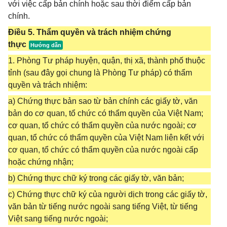
với việc cấp bản chính hoặc sau thời điểm cấp bản
chính.
Điều 5. Thẩm quyền và trách nhiệm chứng
thực
1. Phòng Tư pháp huyện, quận, thị xã, thành phố thuộc
tỉnh (sau đây gọi chung là Phòng Tư pháp) có thẩm
quyền và trách nhiệm:
a) Chứng thực bản sao từ bản chính các giấy tờ, văn
bản do cơ quan, tổ chức có thẩm quyền của Việt Nam;
cơ quan, tổ chức có thẩm quyền của nước ngoài; cơ
quan, tổ chức có thẩm quyền của Việt Nam liên kết với
cơ quan, tổ chức có thẩm quyền của nước ngoài cấp
hoặc chứng nhận;
b) Chứng thực chữ ký trong các giấy tờ, văn bản;
c) Chứng thực chữ ký của người dịch trong các giấy tờ,
văn bản từ tiếng nước ngoài sang tiếng Việt, từ tiếng
Việt sang tiếng nước ngoài;