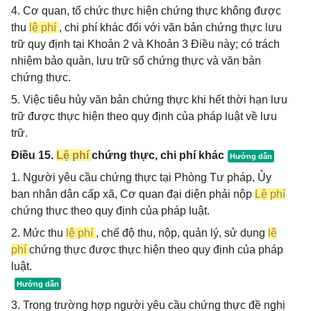
4. Cơ quan, tổ chức thực hiện chứng thực không được
thu
lệ phí
, chi phí khác đối với văn bản chứng thực lưu
trữ quy định tại Khoản 2 và Khoản 3 Điều này; có trách
nhiệm bảo quản, lưu trữ sổ chứng thực và văn bản
chứng thực.
5. Việc tiêu hủy văn bản chứng thực khi hết thời hạn lưu
trữ được thực hiện theo quy định của pháp luật về lưu
trữ.
Điều 15.
Lệ phí
chứng thực, chi phí khác
1. Người yêu cầu chứng thực tại Phòng Tư pháp, Ủy
ban nhân dân cấp xã, Cơ quan đại diện phải nộp
Lệ phí
chứng thực theo quy định của pháp luật.
2. Mức thu
lệ phí
, chế độ thu, nộp, quản lý, sử dụng
lệ
phí
chứng thực được thực hiện theo quy định của pháp
luật.
3. Trong trường hợp người yêu cầu chứng thực đề nghị