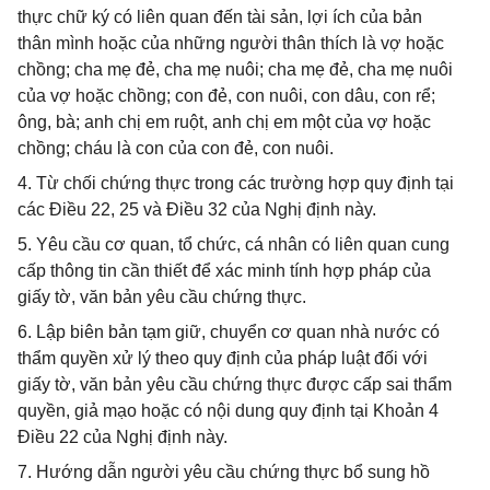
thực chữ ký có liên quan đến tài sản, lợi ích của bản
thân mình hoặc của những người thân thích là vợ hoặc
chồng; cha mẹ đẻ, cha mẹ nuôi; cha mẹ đẻ, cha mẹ nuôi
của vợ hoặc chồng; con đẻ, con nuôi, con dâu, con rể;
ông, bà; anh chị em ruột, anh chị em một của vợ hoặc
chồng; cháu là con của con đẻ, con nuôi.
4. Từ chối chứng thực trong các trường hợp quy định tại
các Điều 22, 25 và Điều 32 của Nghị định này.
5. Yêu cầu cơ quan, tổ chức, cá nhân có liên quan cung
cấp thông tin cần thiết để xác minh tính hợp pháp của
giấy tờ, văn bản yêu cầu chứng thực.
6. Lập biên bản tạm giữ, chuyển cơ quan nhà nước có
thẩm quyền xử lý theo quy định của pháp luật đối với
giấy tờ, văn bản yêu cầu chứng thực được cấp sai thẩm
quyền, giả mạo hoặc có nội dung quy định tại Khoản 4
Điều 22 của Nghị định này.
7. Hướng dẫn người yêu cầu chứng thực bổ sung hồ