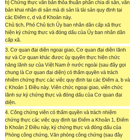
h) Chứng thực văn bản thỏa thuận phân chia di sản, văn
bản khai nhận di sản mà di sản là tài sản quy định tại
các Điểm c, d và đ Khoản này.
Chủ tịch, Phó Chủ tịch Ủy ban nhân dân cấp xã thực
hiện ký chứng thực và đóng dấu của Ủy ban nhân dân
cấp xã.
3. Cơ quan đại diện ngoại giao, Cơ quan đại diện lãnh
sự và Cơ quan khác được ủy quyền thực hiện chức
năng lãnh sự của Việt Nam ở nước ngoài (sau đây gọi
chung là Cơ quan đại diện) có thẩm quyền và trách
nhiệm chứng thực các việc quy định tại các Điểm a, b và
c Khoản 1 Điều này. Viên chức ngoại giao, viên chức
lãnh sự ký chứng thực và đóng dấu của Cơ quan đại
diện.
4. Công chứng viên có thẩm quyền và trách nhiệm
chứng thực các việc quy định tại Điểm a Khoản 1, Điểm
b Khoản 2 Điều này, ký chứng thực và đóng dấu của
Phòng công chứng, Văn phòng công chứng (sau đây