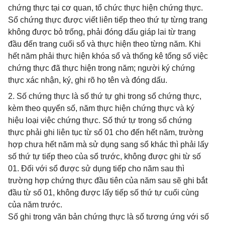
chứng thực tại cơ quan, tổ chức thực hiện chứng thực.
Sổ chứng thực được viết liên tiếp theo thứ tự từng trang
không được bỏ trống, phải đóng dấu giáp lai từ trang
đầu đến trang cuối sổ và thực hiện theo từng năm. Khi
hết năm phải thực hiện khóa sổ và thống kê tổng số việc
chứng thực đã thực hiện trong năm; người ký chứng
thực xác nhận, ký, ghi rõ họ tên và đóng dấu.
2. Số chứng thực là số thứ tự ghi trong sổ chứng thực,
kèm theo quyển số, năm thực hiện chứng thực và ký
hiệu loại việc chứng thực. Số thứ tự trong sổ chứng
thực phải ghi liên tục từ số 01 cho đến hết năm, trường
hợp chưa hết năm mà sử dụng sang sổ khác thì phải lấy
số thứ tự tiếp theo của sổ trước, không được ghi từ số
01. Đối với sổ được sử dụng tiếp cho năm sau thì
trường hợp chứng thực đầu tiên của năm sau sẽ ghi bắt
đầu từ số 01, không được lấy tiếp số thứ tự cuối cùng
của năm trước.
Số ghi trong văn bản chứng thực là số tương ứng với số