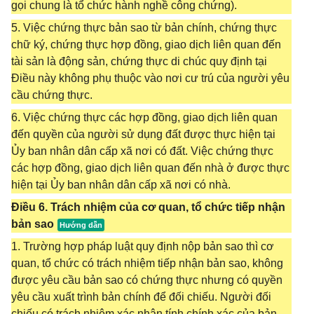
gọi chung là tổ chức hành nghề công chứng).
5. Việc chứng thực bản sao từ bản chính, chứng thực
chữ ký, chứng thực hợp đồng, giao dịch liên quan đến
tài sản là động sản, chứng thực di chúc quy định tại
Điều này không phụ thuộc vào nơi cư trú của người yêu
cầu chứng thực.
6. Việc chứng thực các hợp đồng, giao dịch liên quan
đến quyền của người sử dụng đất được thực hiện tại
Ủy ban nhân dân cấp xã nơi có đất. Việc chứng thực
các hợp đồng, giao dịch liên quan đến nhà ở được thực
hiện tại Ủy ban nhân dân cấp xã nơi có nhà.
Điều 6. Trách nhiệm của cơ quan, tổ chức tiếp nhận
bản sao
1. Trường hợp pháp luật quy định nộp bản sao thì cơ
quan, tổ chức có trách nhiệm tiếp nhận bản sao, không
được yêu cầu bản sao có chứng thực nhưng có quyền
yêu cầu xuất trình bản chính để đối chiếu. Người đối
chiếu có trách nhiệm xác nhận tính chính xác của bản