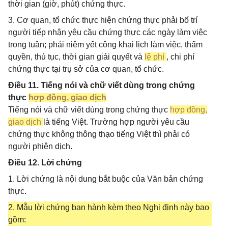
thời gian (giờ, phút) chứng thực.
3. Cơ quan, tổ chức thực hiện chứng thực phải bố trí
người tiếp nhận yêu cầu chứng thực các ngày làm việc
trong tuần; phải niêm yết công khai lịch làm việc, thẩm
quyền, thủ tục, thời gian giải quyết và
lệ phí
, chi phí
chứng thực tại trụ sở của cơ quan, tổ chức.
Điều 11. Tiếng nói và chữ viết dùng trong chứng
thực
hợp đồng, giao dịch
Tiếng nói và chữ viết dùng trong chứng thực
hợp đồng,
giao dịch
là tiếng Việt. Trường hợp người yêu cầu
chứng thực không thông thạo tiếng Việt thì phải có
người phiên dịch.
Điều 12. Lời chứng
1. Lời chứng là nội dung bắt buộc của Văn bản chứng
thực.
2. Mẫu lời chứng ban hành kèm theo Nghị định này bao
gồm: