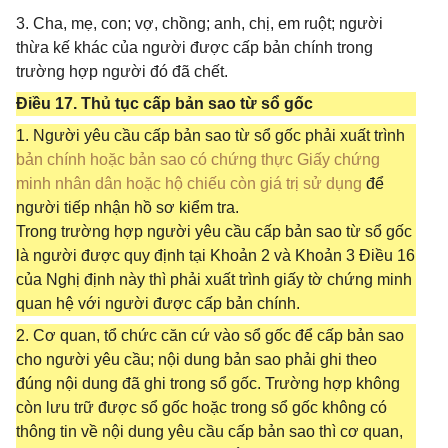
3. Cha, mẹ, con; vợ, chồng; anh, chị, em ruột; người
thừa kế khác của người được cấp bản chính trong
trường hợp người đó đã chết.
Điều 17. Thủ tục cấp bản sao từ sổ gốc
1. Người yêu cầu cấp bản sao từ sổ gốc phải xuất trình
bản chính hoặc bản sao có chứng thực Giấy chứng
minh nhân dân hoặc hộ chiếu còn giá trị sử dụng
để
người tiếp nhận hồ sơ kiểm tra.
Trong trường hợp người yêu cầu cấp bản sao từ sổ gốc
là người được quy định tại Khoản 2 và Khoản 3 Điều 16
của Nghị định này thì phải xuất trình giấy tờ chứng minh
quan hệ với người được cấp bản chính.
2. Cơ quan, tổ chức căn cứ vào sổ gốc để cấp bản sao
cho người yêu cầu; nội dung bản sao phải ghi theo
đúng nội dung đã ghi trong sổ gốc. Trường hợp không
còn lưu trữ được sổ gốc hoặc trong sổ gốc không có
thông tin về nội dung yêu cầu cấp bản sao thì cơ quan,