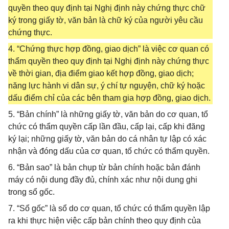
quyền theo quy định tại Nghị định này chứng thực chữ
ký trong giấy tờ, văn bản là chữ ký của người yêu cầu
chứng thực.
4. “Chứng thực hợp đồng, giao dịch” là việc cơ quan có
thẩm quyền theo quy định tại Nghị định này chứng thực
về thời gian, địa điểm giao kết hợp đồng, giao dịch;
năng lực hành vi dân sự, ý chí tự nguyện, chữ ký hoặc
dấu điểm chỉ của các bên tham gia hợp đồng, giao dịch.
5. “Bản chính” là những giấy tờ, văn bản do cơ quan, tổ
chức có thẩm quyền cấp lần đầu, cấp lại, cấp khi đăng
ký lại; những giấy tờ, văn bản do cá nhân tự lập có xác
nhận và đóng dấu của cơ quan, tổ chức có thẩm quyền.
6. “Bản sao” là bản chụp từ bản chính hoặc bản đánh
máy có nội dung đầy đủ, chính xác như nội dung ghi
trong sổ gốc.
7. “Sổ gốc” là sổ do cơ quan, tổ chức có thẩm quyền lập
ra khi thực hiện việc cấp bản chính theo quy định của