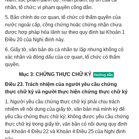
nhân, tổ chức; vi phạm quyền công dân.
5. Bản chính do cơ quan, tổ chức có thẩm quyền của
nước ngoài cấp, công chứng hoặc chứng nhận chưa
được hợp pháp hóa lãnh sự theo quy định tại Khoản 1
Điều 20 của Nghị định này.
6. Giấy tờ, văn bản do cá nhân tự lập nhưng không có
xác nhận và đóng dấu của cơ quan, tổ chức có thẩm
quyền.
Mục 3: CHỨNG THỰC CHỮ KÝ
Điều 23. Trách nhiệm của người yêu cầu chứng
thực chữ ký và người thực hiện chứng thực chữ ký
1. Người yêu cầu chứng thực chữ ký phải chịu trách
nhiệm về nội dung của giấy tờ, văn bản mà mình ký để
yêu cầu chứng thực chữ ký; không được yêu cầu chứng
thực chữ ký trong giấy tờ, văn bản có nội dung quy định
tại Khoản 4 Điều 22 và Khoản 4 Điều 25 của Nghị định
này.