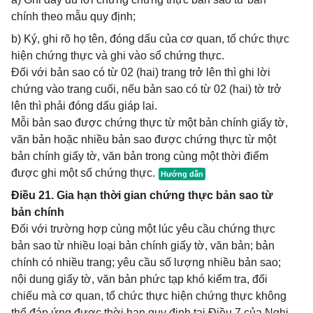
chính theo mẫu quy định;
b) Ký, ghi rõ họ tên, đóng dấu của cơ quan, tổ chức thực
hiện chứng thực và ghi vào sổ chứng thực.
Đối với bản sao có từ 02 (hai) trang trở lên thì ghi lời
chứng vào trang cuối, nếu bản sao có từ 02 (hai) tờ trở
lên thì phải đóng dấu giáp lai.
Mỗi bản sao được chứng thực từ một bản chính giấy tờ,
văn bản hoặc nhiều bản sao được chứng thực từ một
bản chính giấy tờ, văn bản trong cùng một thời điểm
được ghi một số chứng thực.
Điều 21. Gia hạn thời gian chứng thực bản sao từ
bản chính
Đối với trường hợp cùng một lúc yêu cầu chứng thực
bản sao từ nhiều loại bản chính giấy tờ, văn bản; bản
chính có nhiều trang; yêu cầu số lượng nhiều bản sao;
nội dung giấy tờ, văn bản phức tạp khó kiểm tra, đối
chiếu mà cơ quan, tổ chức thực hiện chứng thực không
thể đáp ứng được thời hạn quy định tại Điều 7 của Nghị