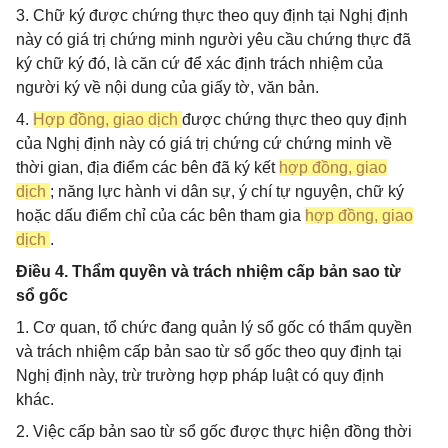
3. Chữ ký được chứng thực theo quy định tại Nghị định
này có giá trị chứng minh người yêu cầu chứng thực đã
ký chữ ký đó, là căn cứ để xác định trách nhiệm của
người ký về nội dung của giấy tờ, văn bản.
4.
Hợp đồng, giao dịch
được chứng thực theo quy định
của Nghị định này có giá trị chứng cứ chứng minh về
thời gian, địa điểm các bên đã ký kết
hợp đồng, giao
dịch
; năng lực hành vi dân sự, ý chí tự nguyện, chữ ký
hoặc dấu điểm chỉ của các bên tham gia
hợp đồng, giao
dịch
.
Điều 4. Thẩm quyền và trách nhiệm cấp bản sao từ
sổ gốc
1. Cơ quan, tổ chức đang quản lý sổ gốc có thẩm quyền
và trách nhiệm cấp bản sao từ sổ gốc theo quy định tại
Nghị định này, trừ trường hợp pháp luật có quy định
khác.
2. Việc cấp bản sao từ sổ gốc được thực hiện đồng thời