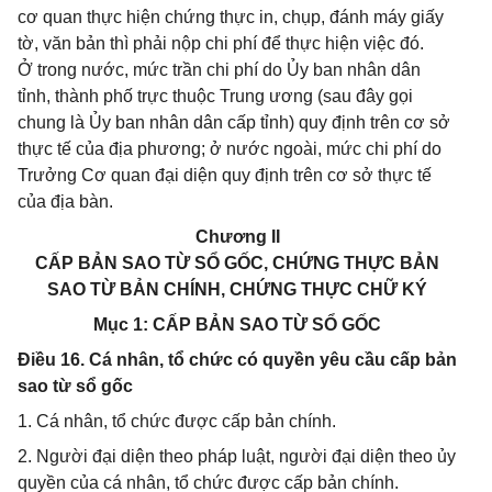
cơ quan thực hiện chứng thực in, chụp, đánh máy giấy
tờ, văn bản thì phải nộp chi phí để thực hiện việc đó.
Ở trong nước, mức trần chi phí do Ủy ban nhân dân
tỉnh, thành phố trực thuộc Trung ương (sau đây gọi
chung là Ủy ban nhân dân cấp tỉnh) quy định trên cơ sở
thực tế của địa phương; ở nước ngoài, mức chi phí do
Trưởng Cơ quan đại diện quy định trên cơ sở thực tế
của địa bàn.
Chương II
CẤP BẢN SAO TỪ SỔ GỐC, CHỨNG THỰC BẢN
SAO TỪ BẢN CHÍNH, CHỨNG THỰC CHỮ KÝ
Mục 1: CẤP BẢN SAO TỪ SỔ GỐC
Điều 16. Cá nhân, tổ chức có quyền yêu cầu cấp bản
sao từ sổ gốc
1. Cá nhân, tổ chức được cấp bản chính.
2. Người đại diện theo pháp luật, người đại diện theo ủy
quyền của cá nhân, tổ chức được cấp bản chính.