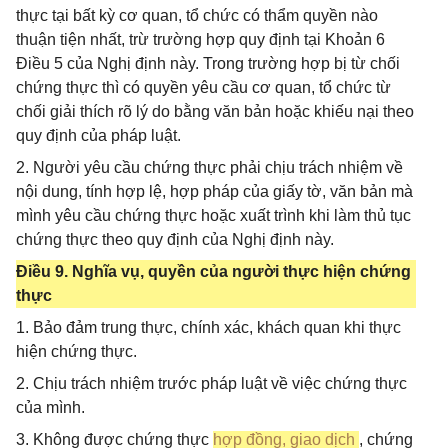
thực tại bất kỳ cơ quan, tổ chức có thẩm quyền nào
thuận tiện nhất, trừ trường hợp quy định tại Khoản 6
Điều 5 của Nghị định này. Trong trường hợp bị từ chối
chứng thực thì có quyền yêu cầu cơ quan, tổ chức từ
chối giải thích rõ lý do bằng văn bản hoặc khiếu nại theo
quy định của pháp luật.
2. Người yêu cầu chứng thực phải chịu trách nhiệm về
nội dung, tính hợp lệ, hợp pháp của giấy tờ, văn bản mà
mình yêu cầu chứng thực hoặc xuất trình khi làm thủ tục
chứng thực theo quy định của Nghị định này.
Điều 9. Nghĩa vụ, quyền của người thực hiện chứng
thực
1. Bảo đảm trung thực, chính xác, khách quan khi thực
hiện chứng thực.
2. Chịu trách nhiệm trước pháp luật về việc chứng thực
của mình.
3. Không được chứng thực
hợp đồng, giao dịch
, chứng