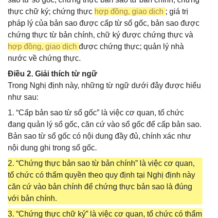
thực chữ ký; chứng thực
hợp đồng, giao dịch
; giá trị
pháp lý của bản sao được cấp từ sổ gốc, bản sao được
chứng thực từ bản chính, chữ ký được chứng thực và
hợp đồng, giao dịch
được chứng thực; quản lý nhà
nước về chứng thực.
Điều 2. Giải thích từ ngữ
Trong Nghị định này, những từ ngữ dưới đây được hiểu
như sau:
1. “Cấp bản sao từ sổ gốc” là việc cơ quan, tổ chức
đang quản lý sổ gốc, căn cứ vào sổ gốc để cấp bản sao.
Bản sao từ sổ gốc có nội dung đầy đủ, chính xác như
nội dung ghi trong sổ gốc.
2. “Chứng thực bản sao từ bản chính” là việc cơ quan,
tổ chức có thẩm quyền theo quy định tại Nghị định này
căn cứ vào bản chính để chứng thực bản sao là đúng
với bản chính.
3. “Chứng thực chữ ký” là việc cơ quan, tổ chức có thẩm