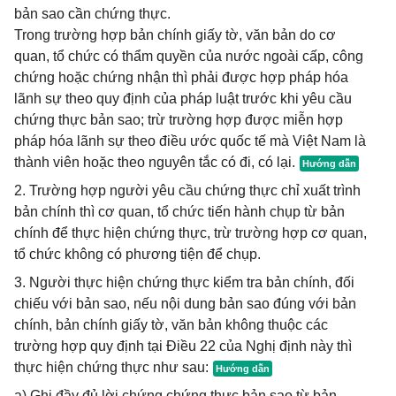
bản sao cần chứng thực.
Trong trường hợp bản chính giấy tờ, văn bản do cơ
quan, tổ chức có thẩm quyền của nước ngoài cấp, công
chứng hoặc chứng nhận thì phải được hợp pháp hóa
lãnh sự theo quy định của pháp luật trước khi yêu cầu
chứng thực bản sao; trừ trường hợp được miễn hợp
pháp hóa lãnh sự theo điều ước quốc tế mà Việt Nam là
thành viên hoặc theo nguyên tắc có đi, có lại.
2. Trường hợp người yêu cầu chứng thực chỉ xuất trình
bản chính thì cơ quan, tổ chức tiến hành chụp từ bản
chính để thực hiện chứng thực, trừ trường hợp cơ quan,
tổ chức không có phương tiện để chụp.
3. Người thực hiện chứng thực kiểm tra bản chính, đối
chiếu với bản sao, nếu nội dung bản sao đúng với bản
chính, bản chính giấy tờ, văn bản không thuộc các
trường hợp quy định tại Điều 22 của Nghị định này thì
thực hiện chứng thực như sau:
a) Ghi đầy đủ lời chứng chứng thực bản sao từ bản