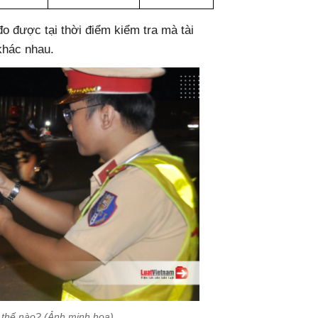
đo được tại thời điểm kiểm tra mà tài
khác nhau.
 thế nào? (Ảnh minh họa)