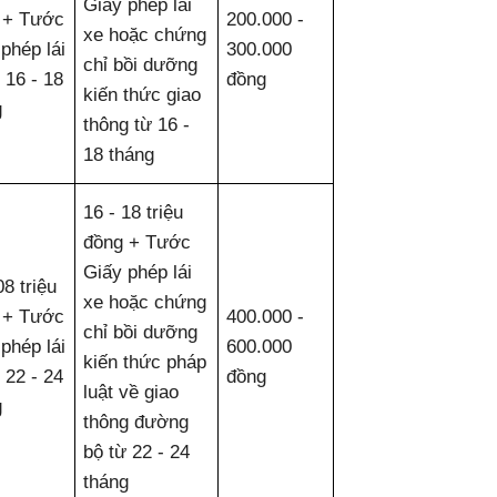
Giấy phép lái
 + Tước
200.000 -
xe hoặc chứng
phép lái
300.000
chỉ bồi dưỡng
 16 - 18
đồng
kiến thức giao
g
thông từ 16 -
18 tháng
16 - 18 triệu
đồng + Tước
Giấy phép lái
08 triệu
xe hoặc chứng
 + Tước
400.000 -
chỉ bồi dưỡng
phép lái
600.000
kiến thức pháp
 22 - 24
đồng
luật về giao
g
thông đường
bộ từ 22 - 24
tháng