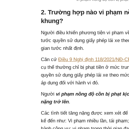
2. Trường hợp nào vi phạm nồ
khung?
Người điều khiển phương tiện vi phạm về
tước quyền sử dụng giấy phép lái xe the
gian tước nhất định.
Căn cứ
Điều 9 Nghị định 118/2021/NĐ-C
cụ thể thường chỉ bị phạt tiền ở mức tru
quyền sử dụng giấy phép lái xe theo mức
áp dụng đối với hành vi đó.
Người
vi phạm nồng độ cồn bị phạt kịc
nặng trở lên
.
Các tình tiết tăng nặng được xem xét để
kể đến như: Vi phạm nhiều lần, tái phạm;
hành công vụ; vi phạm trong thời gian đ