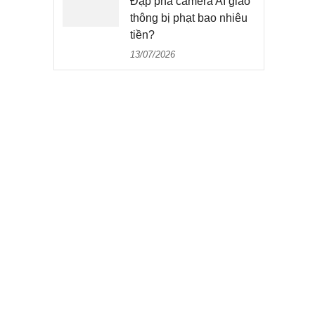
Đập phá camera AI giao
thông bị phạt bao nhiêu
tiền?
13/07/2026