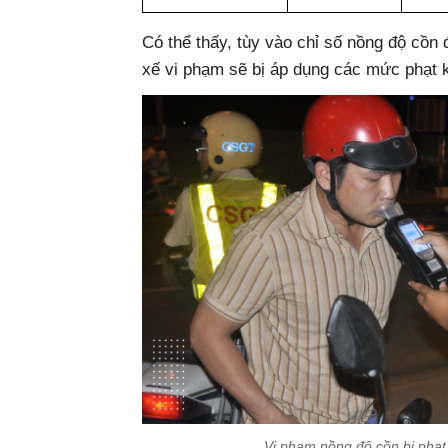
Có thể thấy, tùy vào chỉ số nồng độ cồn 
xế vi phạm sẽ bị áp dụng các mức phạt 
Vi phạm nồng độ cồn bị phạt