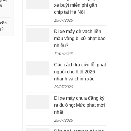
xe buýt miễn phí gắn
25
ở
chip tại Hà Nội
15/07/2026
 cồn
g?
Đi xe máy đè vạch liền
màu vàng bị xử phạt bao
nhiêu?
11/07/2026
Các cách tra cứu lỗi phạt
nguội cho ô tô 2026
nhanh và chính xác
29/07/2026
Đi xe máy chưa đăng ký
ra đường: Mức phạt mới
nhất
25/07/2026