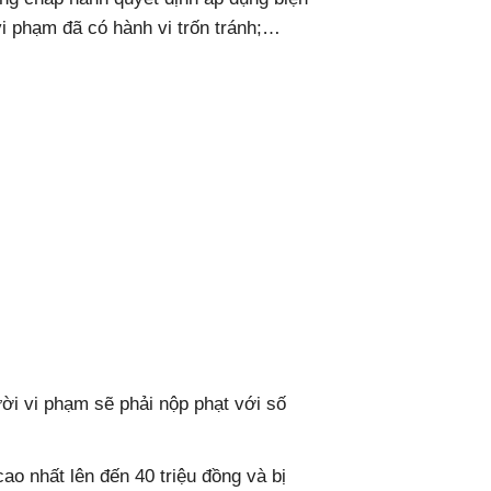
vi phạm đã có hành vi trốn tránh;…
ời vi phạm sẽ phải nộp phạt với số
ao nhất lên đến 40 triệu đồng và bị