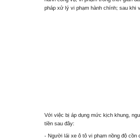
pháp xử lý vi phạm hành chính; sau khi 
Với việc bị áp dụng mức kịch khung, ngư
tiền sau đây:
- Người lái xe ô tô vi phạm nồng độ cồn c