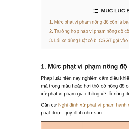
MỤC LỤC B
1. Mức phạt vi phạm nồng độ cồn là b
2. Trường hợp nào vi phạm nồng độ cồ
3. Lái xe đúng luật có bị CSGT gọi và
1. Mức phạt vi phạm nồng độ 
Pháp luật hiện nay nghiêm cấm điều khiể
mà trong máu hoặc hơi thở có nồng độ cồ
xử phạt vi phạm giao thông về lỗi nồng đ
Căn cứ
Nghị định xử phạt vi phạm hành c
phạt được quy định như sau: