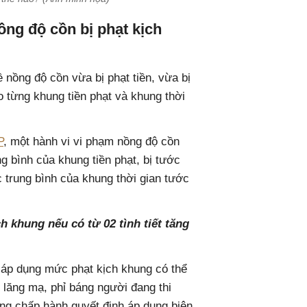
ng độ cồn bị phạt kịch
 nồng độ cồn vừa bị phạt tiền, vừa bị
o từng khung tiền phạt và khung thời
P
, một hành vi vi phạm nồng độ cồn
ng bình của khung tiền phạt, bị tước
 trung bình của khung thời gian tước
h khung nếu có từ 02 tình tiết tăng
 áp dụng mức phạt kịch khung có thể
 lăng mạ, phỉ báng người đang thi
ang chấp hành quyết định áp dụng biện