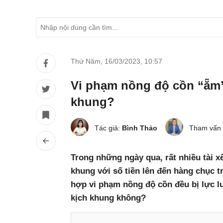
Thứ Năm, 16/03/2023
,
10:57
Vi phạm nồng độ cồn “ẵm”
khung?
Tác giả:
Bình Thảo
Tham vấn 
Trong những ngày qua, rất nhiều tài x
khung với số tiền lên đến hàng chục t
hợp vi phạm nồng độ cồn đều bị lực 
kịch khung không?