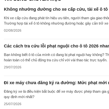
Không nhường đường cho xe cấp cứu, tài xế ô tô 
Khi xe cấp cứu đang phát tín hiệu ưu tiên, người tham gia giao 
Trường hợp tài xế ô tô không nhường đường hoặc gây cản trở xe 
02/08/2026
Các cách tra cứu lỗi phạt nguội cho ô tô 2026 nha
Bạn không biết ô tô của mình có đang bị phạt nguội hay không? T
hoàn toàn có thể chủ động tra cứu chỉ với vài thao tác trực tuyến.
29/07/2026
Đi xe máy chưa đăng ký ra đường: Mức phạt mới 
Đăng ký xe là điều kiện bắt buộc để xe máy được phép tham gia g
quy định mới nhất?
25/07/2026