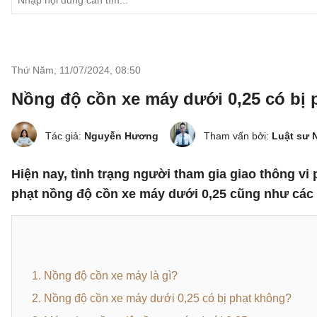
Thứ Năm, 11/07/2024
,
08:50
Nồng độ cồn xe máy dưới 0,25 có bị
Tác giả:
Nguyễn Hương
Tham vấn bởi:
Luật sư 
Hiện nay, tình trạng người tham gia giao thông 
phạt nồng độ cồn xe máy dưới 0,25 cũng như các qu
1. Nồng độ cồn xe máy là gì?
2. Nồng độ cồn xe máy dưới 0,25 có bị phạt không?