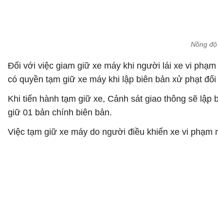
Nồng độ 
Đối với việc giam giữ xe máy khi người lái xe vi ph
có quyền tạm giữ xe máy khi lập biên bản xử phạt đối 
Khi tiến hành tạm giữ xe, Cảnh sát giao thông sẽ lập
giữ 01 bản chính biên bản.
Việc tạm giữ xe máy do người điều khiển xe vi phạm n