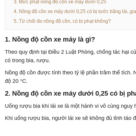
3. Mức phạt nồng độ cồn xe máy dưới 0,25
4. Nồng độ cồn xe máy dưới 0,25 có bị tước bằng lái, g
5. Từ chối đo nồng độ cồn, có bị phạt không?
1. Nồng độ cồn xe máy là gì?
Theo quy định tại Điều 2 Luật Phòng, chống tác hại c
có trong bia, rượu.
Nồng độ cồn được tính theo tỷ lệ phần trăm thể tích.
độ 20 °C.
2. Nồng độ cồn xe máy dưới 0,25 có bị p
Uống rượu bia khi lái xe là một hành vi vô cùng nguy
Khi uống rượu bia, người lái xe sẽ không đủ tỉnh táo 