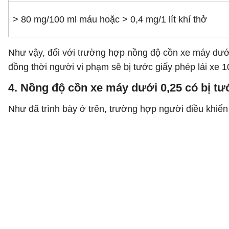
> 80 mg/100 ml máu hoặc > 0,4 mg/1 lít khí thở
Như vậy, đối với trường hợp nồng độ cồn xe máy dưới
đồng thời người vi phạm sẽ bị tước giấy phép lái xe 1
4. Nồng độ cồn xe máy dưới 0,25 có bị tư
Như đã trình bày ở trên, trường hợp người điều khiển