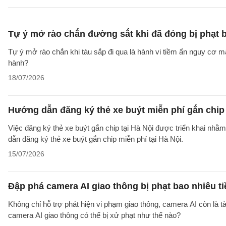
Tự ý mở rào chắn đường sắt khi đã đóng bị phạt 
Tự ý mở rào chắn khi tàu sắp đi qua là hành vi tiềm ẩn nguy cơ mấ
hành?
18/07/2026
Hướng dẫn đăng ký thẻ xe buýt miễn phí gắn chip 
Việc đăng ký thẻ xe buýt gắn chip tại Hà Nội được triển khai nh
dẫn đăng ký thẻ xe buýt gắn chip miễn phí tại Hà Nội.
15/07/2026
Đập phá camera AI giao thông bị phạt bao nhiêu t
Không chỉ hỗ trợ phát hiện vi phạm giao thông, camera AI còn là 
camera AI giao thông có thể bị xử phạt như thế nào?