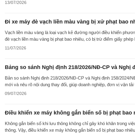
13/07/2026
Đi xe máy đè vạch liền màu vàng bị xử phạt bao n
Vạch liền màu vàng là loại vạch kẻ đường người điều khiển phươn
đè vạch liền màu vàng bị phạt bao nhiêu, có bị trừ điểm giấy phép 
11/07/2026
Bảng so sánh Nghị định 218/2026/NĐ-CP và Nghị đ
Bản so sánh Nghị định 218/2026/NĐ-CP và Nghị định 158/2024/NĐ-
mới và nêu rõ nội dung thay đổi, giúp doanh nghiệp, đơn vị vận tả
09/07/2026
Điều khiển xe máy không gắn biển số bị phạt bao 
Không gắn biển số khi lưu thông không chỉ gây khó khăn trong việ
thông. Vậy, điều khiển xe máy không gắn biển số bị phạt bao nhiê