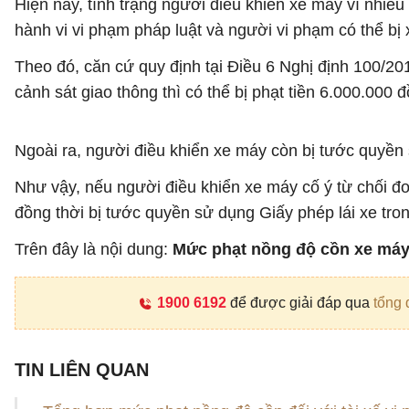
Hiện nay, tình trạng người điều khiển xe máy vì nhiều
hành vi vi phạm pháp luật và người vi phạm có thể bị 
Theo đó, căn cứ quy định tại Điều 6 Nghị định 100/
cảnh sát giao thông thì có thể bị phạt tiền 6.000.000 
Ngoài ra, người điều khiển xe máy còn bị tước quyền s
Như vậy, nếu người điều khiển xe máy cố ý từ chối đo
đồng thời bị tước quyền sử dụng Giấy phép lái xe tron
Trên đây là nội dung:
Mức phạt nồng độ cồn xe máy
1900 6192
để được giải đáp qua
tổng 
TIN LIÊN QUAN