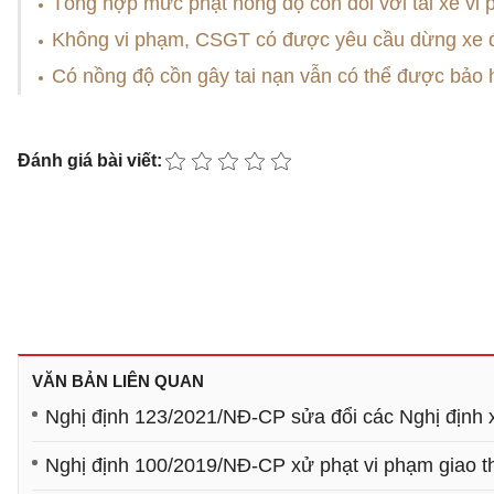
Tổng hợp mức phạt nồng độ cồn đối với tài xế vi
Không vi phạm, CSGT có được yêu cầu dừng xe 
Có nồng độ cồn gây tai nạn vẫn có thể được bảo 
Đánh giá bài viết:
VĂN BẢN LIÊN QUAN
Nghị định 123/2021/NĐ-CP sửa đổi các Nghị định 
Nghị định 100/2019/NĐ-CP xử phạt vi phạm giao 