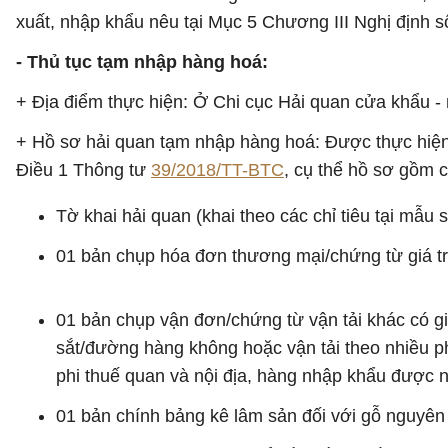
xuất, nhập khẩu nêu tại Mục 5 Chương III Nghị định s
- Thủ tục tạm nhập hàng hoá:
+ Địa điểm thực hiện: Ở Chi cục Hải quan cửa khẩu -
+ Hồ sơ hải quan tạm nhập hàng hoá: Được thực hiệ
Điều 1 Thông tư
39/2018/TT-BTC
, cụ thể hồ sơ gồm c
Tờ khai hải quan (khai theo các chỉ tiêu tại mẫ
01 bản chụp hóa đơn thương mại/chứng từ giá t
01 bản chụp vận đơn/chứng từ vận tải khác có 
sắt/đường hàng không hoặc vận tải theo nhiều 
phi thuế quan và nội địa, hàng nhập khẩu được
01 bản chính bảng kê lâm sản đối với gỗ nguyên 