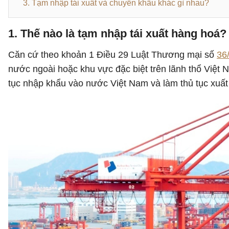
3. Tạm nhập tái xuất và chuyển khẩu khác gì nhau?
1. Thế nào là tạm nhập tái xuất hàng hoá?
Căn cứ theo khoản 1 Điều 29 Luật Thương mại số
36
nước ngoài hoặc khu vực đặc biệt trên lãnh thổ Việt 
tục nhập khẩu vào nước Việt Nam và làm thủ tục xuất