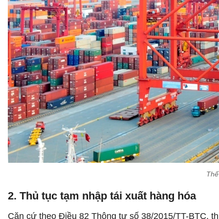
Thế
2. Thủ tục tạm nhập tái xuất hàng hóa
Căn cứ theo Điều 82 Thông tư số 38/2015/TT-BTC, thủ