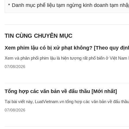
Danh mục phế liệu tạm ngừng kinh doanh tạm nhập,
TIN CÙNG CHUYÊN MỤC
Xem phim lậu có bị xử phạt không? [Theo quy địn
Xem và phân phối phim lậu là hiện tượng rất phổ biến ở Việt Nam 
07/08/2026
Tổng hợp các văn bản về đấu thầu [Mới nhất]
Tại bài viết này, LuatVietnam.vn tổng hợp các văn bản về đấu thầ
07/08/2026