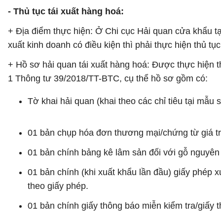
- Thủ tục tái xuất hàng hoá:
+ Địa điểm thực hiện: Ở Chi cục Hải quan cửa khẩu tạ
xuất kinh doanh có điều kiện thì phải thực hiện thủ t
+ Hồ sơ hải quan tái xuất hàng hoá: Được thực hiện
1 Thông tư 39/2018/TT-BTC, cụ thể hồ sơ gồm có:
Tờ khai hải quan (khai theo các chỉ tiêu tại mẫ
01 bản chụp hóa đơn thương mại/chứng từ giá t
01 bản chính bảng kê lâm sản đối với gỗ nguyên 
01 bản chính (khi xuất khẩu lần đầu) giấy phép 
theo giấy phép.
01 bản chính giấy thông báo miễn kiểm tra/giấy 