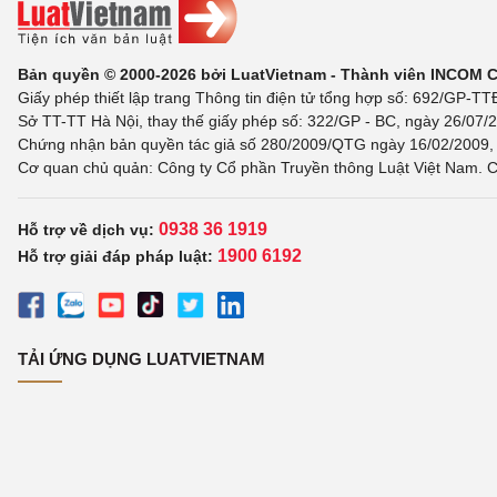
Bản quyền © 2000-2026 bởi LuatVietnam - Thành viên INCOM 
Giấy phép thiết lập trang Thông tin điện tử tổng hợp số: 692/GP-T
Sở TT-TT Hà Nội, thay thế giấy phép số: 322/GP - BC, ngày 26/07/2
Chứng nhận bản quyền tác giả số 280/2009/QTG ngày 16/02/2009, c
Cơ quan chủ quản: Công ty Cổ phần Truyền thông Luật Việt Nam. C
0938 36 1919
Hỗ trợ về dịch vụ:
1900 6192
Hỗ trợ giải đáp pháp luật:
TẢI ỨNG DỤNG LUATVIETNAM