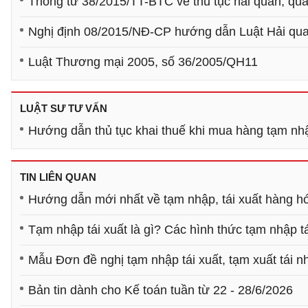
Thông tư 38/2015/TT-BTC về thủ tục hải quan, quả
Nghị định 08/2015/NĐ-CP hướng dẫn Luật Hải qu
Luật Thương mại 2005, số 36/2005/QH11
LUẬT SƯ TƯ VẤN
Hướng dẫn thủ tục khai thuế khi mua hàng tạm nhậ
TIN LIÊN QUAN
Hướng dẫn mới nhất về tạm nhập, tái xuất hàng h
Tạm nhập tái xuất là gì? Các hình thức tạm nhập tá
Mẫu Đơn đề nghị tạm nhập tái xuất, tạm xuất tái 
Bản tin dành cho Kế toán tuần từ 22 - 28/6/2026