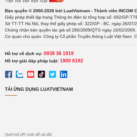
Bản quyền © 2000-2026 bởi LuatVietnam - Thành viên INCOM 
Giấy phép thiết lập trang Thông tin điện tử tổng hợp số: 692/GP-T
Sở TT-TT Hà Nội, thay thế giấy phép số: 322/GP - BC, ngày 26/07/2
Chứng nhận bản quyền tác giả số 280/2009/QTG ngày 16/02/2009, c
Cơ quan chủ quản: Công ty Cổ phần Truyền thông Luật Việt Nam. C
0938 36 1919
Hỗ trợ về dịch vụ:
1900 6192
Hỗ trợ giải đáp pháp luật:
TẢI ỨNG DỤNG LUATVIETNAM
Quét mã QR code để cài đặt