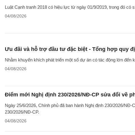
Luật Cạnh tranh 2018 có hiệu lực từ ngày 01/9/2019, trong đó có sự
04/08/2026
Ưu đãi và hỗ trợ đầu tư đặc biệt - Tổng hợp quy đ
Nhằm khuyến khích phát triển một số dự án có tác động lớn đến kin
04/08/2026
Điểm mới Nghị định 230/2026/NĐ-CP sửa đổi về ph
Ngày 25/6/2026, Chính phủ đã ban hành Nghị định 230/2026/NĐ-CP
230/2026/NĐ-CP.
04/08/2026