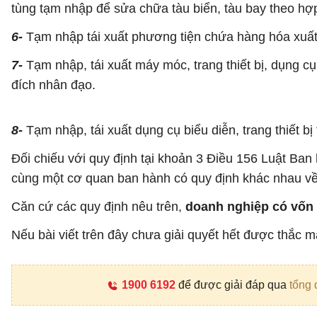
tùng tạm nhập để sửa chữa tàu biển, tàu bay theo hợ
6-
Tạm nhập tái xuất phương tiện chứa hàng hóa xuấ
7-
Tạm nhập, tái xuất máy móc, trang thiết bị, dụng
đích nhân đạo.
8-
Tạm nhập, tái xuất dụng cụ biểu diễn, trang thiết bị
Đối chiếu với quy định tại khoản 3 Điều 156 Luật Ba
cùng một cơ quan ban hành có quy định khác nhau về
Căn cứ các quy định nêu trên,
doanh nghiệp có vốn 
Nếu bài viết trên đây chưa giải quyết hết được thắc m
1900 6192
để được giải đáp qua
tổng 