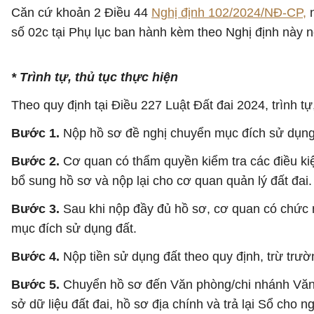
Căn cứ khoản 2 Điều 44
Nghị định 102/2024/NĐ-CP,
n
số 02c tại Phụ lục ban hành kèm theo Nghị định này 
* Trình tự, thủ tục thực hiện
Theo quy định tại Điều 227 Luật Đất đai 2024, trình 
Bước 1.
Nộp hồ sơ đề nghị chuyển mục đích sử dụng 
Bước 2.
Cơ quan có thẩm quyền kiểm tra các điều k
bổ sung hồ sơ và nộp lại cho cơ quan quản lý đất đai.
Bước 3.
Sau khi nộp đầy đủ hồ sơ, cơ quan có chức 
mục đích sử dụng đất.
Bước 4.
Nộp tiền sử dụng đất theo quy định, trừ tr
Bước 5.
Chuyển hồ sơ đến Văn phòng/chi nhánh Văn ph
sở dữ liệu đất đai, hồ sơ địa chính và trả lại Sổ cho 