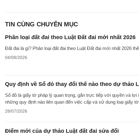
TIN CÙNG CHUYÊN MỤC
Phân loại đất đai theo Luật Đất đai mới nhất 2026
Đất đai là gì? Phân loại đất đai theo Luật Đất đai mới nhất 2026 t
04/08/2026
Quy định về Sổ đỏ thay đổi thế nào theo dự thảo L
Sổ đỏ là giấy tờ pháp lý quan trọng, gắn trực tiếp với quyền và lợ
những quy định nào liên quan đến việc cấp và sử dụng loại giấy t
28/07/2026
Điểm mới của dự thảo Luật đất đai sửa đổi