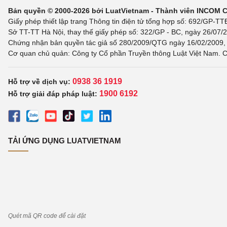
Bản quyền © 2000-2026 bởi LuatVietnam - Thành viên INCOM 
Giấy phép thiết lập trang Thông tin điện tử tổng hợp số: 692/GP-T
Sở TT-TT Hà Nội, thay thế giấy phép số: 322/GP - BC, ngày 26/07/2
Chứng nhận bản quyền tác giả số 280/2009/QTG ngày 16/02/2009, c
Cơ quan chủ quản: Công ty Cổ phần Truyền thông Luật Việt Nam. C
0938 36 1919
Hỗ trợ về dịch vụ:
1900 6192
Hỗ trợ giải đáp pháp luật:
TẢI ỨNG DỤNG LUATVIETNAM
Quét mã QR code để cài đặt