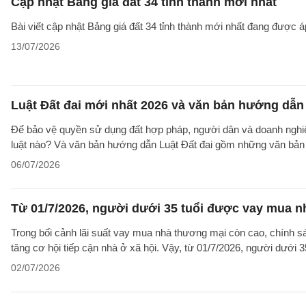
Cập nhật Bảng giá đất 34 tỉnh thành mới nhất
Bài viết cập nhật Bảng giá đất 34 tỉnh thành mới nhất đang được á
13/07/2026
Luật Đất đai mới nhất 2026 và văn bản hướng dẫn 
Để bảo vệ quyền sử dụng đất hợp pháp, người dân và doanh nghiệp
luật nào? Và văn bản hướng dẫn Luật Đất đai gồm những văn bản
06/07/2026
Từ 01/7/2026, người dưới 35 tuổi được vay mua nh
Trong bối cảnh lãi suất vay mua nhà thương mại còn cao, chính sá
tăng cơ hội tiếp cận nhà ở xã hội. Vậy, từ 01/7/2026, người dưới 
02/07/2026