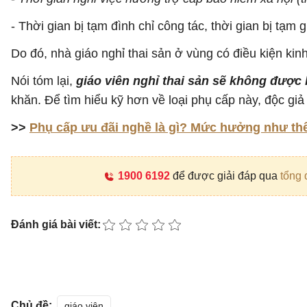
- Thời gian bị tạm đình chỉ công tác, thời gian bị tạm 
Do đó, nhà giáo nghỉ thai sản ở vùng có điều kiện ki
Nói tóm lại,
giáo viên nghỉ thai sản sẽ không đượ
khăn. Để tìm hiểu kỹ hơn về loại phụ cấp này, độc giả 
>>
Phụ cấp ưu đãi nghề là gì? Mức hưởng như th
1900 6192
để được giải đáp qua
tổng 
Đánh giá bài viết:
Chủ đề:
giáo viên