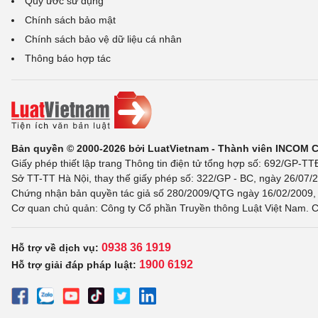
Quy ước sử dụng
Chính sách bảo mật
Chính sách bảo vệ dữ liệu cá nhân
Thông báo hợp tác
Bản quyền © 2000-2026 bởi LuatVietnam - Thành viên INCOM 
Giấy phép thiết lập trang Thông tin điện tử tổng hợp số: 692/GP-T
Sở TT-TT Hà Nội, thay thế giấy phép số: 322/GP - BC, ngày 26/07/2
Chứng nhận bản quyền tác giả số 280/2009/QTG ngày 16/02/2009, c
Cơ quan chủ quản: Công ty Cổ phần Truyền thông Luật Việt Nam. C
0938 36 1919
Hỗ trợ về dịch vụ:
1900 6192
Hỗ trợ giải đáp pháp luật: