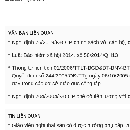
VĂN BẢN LIÊN QUAN
Nghị định 76/2019/NĐ-CP chính sách với cán bộ, c
Luật Bảo hiểm xã hội 2014, số 58/2014/QH13
Thông tư liên tịch 01/2006/TTLT-BGD&ĐT-BNV-BTC 
Quyết định số 244/2005/QĐ-TTg ngày 06/10/2005 củ
dạy trong các cơ sở giáo dục công lập
Nghị định 204/2004/NĐ-CP chế độ tiền lương với c
TIN LIÊN QUAN
Giáo viên nghỉ thai sản có được hưởng phụ cấp ư