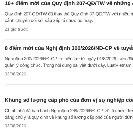
10+ điểm mới của Quy định 207-QĐ/TW về những 
Quy định 207-QĐ/TW đã thay thế Quy định 37-QĐ/TW với nhiều nộ
cảnh chuyển đổi số, sắp xếp tổ chức bộ máy.
21 giờ trước
8 điểm mới của Nghị định 300/2026/NĐ-CP về tuyể
Nghị định 300/2026/NĐ-CP có hiệu lực từ ngày 01/8/2026, sửa đổi
quản lý công chức. Trong nội dung bài viết dưới đây, LuatVietnam 
03/08/2026
Khung số lượng cấp phó của đơn vị sự nghiệp côn
Chính phủ đã ban hành Nghị định 299/2026/NĐ-CP về tổ chức đơn 
đáng chú ý là quy định về khung số lượng cấp phó của người đứng
03/08/2026