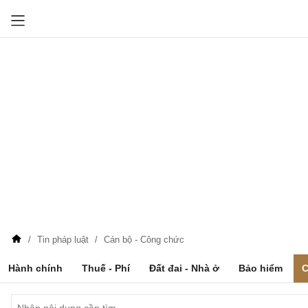
Tin pháp luật
Cán bộ - Công chức
Hành chính
Thuế - Phí
Đất đai - Nhà ở
Bảo hiểm
C