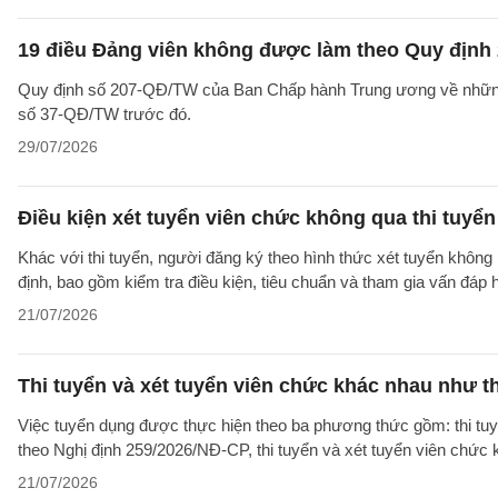
19 điều Đảng viên không được làm theo Quy định 
Quy định số 207-QĐ/TW của Ban Chấp hành Trung ương về những 
số 37-QĐ/TW trước đó.
29/07/2026
Điều kiện xét tuyển viên chức không qua thi tuyể
Khác với thi tuyển, người đăng ký theo hình thức xét tuyển không 
định, bao gồm kiểm tra điều kiện, tiêu chuẩn và tham gia vấn đáp
21/07/2026
Thi tuyển và xét tuyển viên chức khác nhau như t
Việc tuyển dụng được thực hiện theo ba phương thức gồm: thi tuyể
theo Nghị định 259/2026/NĐ-CP, thi tuyển và xét tuyển viên chức
21/07/2026