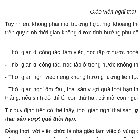
Giáo viên nghỉ tha
Tuy nhiên, không phải mọi trường hợp, mọi khoảng th
trên quy định thời gian không được tính hưởng phụ c
- Thời gian đi công tác, làm việc, học tập ở nước ng
- Thời gian đi công tác, học tập ở trong nước không th
- Thời gian nghỉ việc riêng không hưởng lương liên tục
- Thời gian nghỉ ốm đau, thai sản vượt quá thời hạn t
tháng, nếu sinh đôi thì từ con thứ hai, cứ mỗi con n
Từ quy định trên có thể thấy, thời gian nghỉ thai sản,
g
thai sản vượt quá thời hạn.
Đồng thời, với viên chức là nhà giáo làm việc ở vùng c