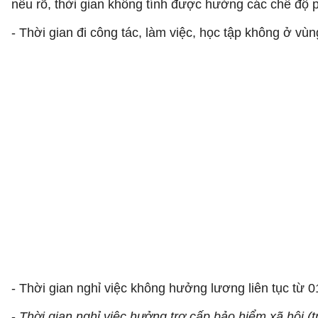
nêu rõ, thời gian không tính được hưởng các chế độ 
- Thời gian đi công tác, làm việc, học tập không ở vùng
- Thời gian nghỉ việc không hưởng lương liên tục từ 01
-
Thời gian nghỉ việc hưởng trợ cấp bảo hiểm xã hội (t