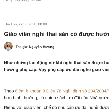
Thứ Bảy, 22/08/2020
,
08:00
Giáo viên nghỉ thai sản có được hư
Tác giả:
Nguyễn Hương
Như những lao động nữ khi nghỉ thai sản được hưở
hưởng phụ cấp. Vậy phụ cấp ưu đãi nghề giáo vi
Theo
điểm b khoản 8 Điều 76 Nghị định số 204/2004
hơn bình thường, có chính sách ưu đãi của Nhà nướ
Riêng với giáo viên, chế độ phụ cấp ưu đãi nghề được q