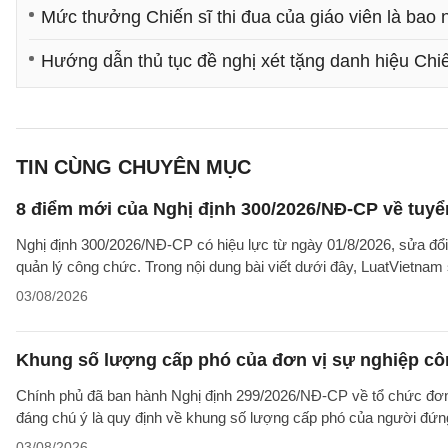
Mức thưởng Chiến sĩ thi đua của giáo viên là bao 
Hướng dẫn thủ tục đề nghị xét tặng danh hiệu Chiế
TIN CÙNG CHUYÊN MỤC
8 điểm mới của Nghị định 300/2026/NĐ-CP về tuyể
Nghị định 300/2026/NĐ-CP có hiệu lực từ ngày 01/8/2026, sửa đổi
quản lý công chức. Trong nội dung bài viết dưới đây, LuatVietnam 
03/08/2026
Khung số lượng cấp phó của đơn vị sự nghiệp côn
Chính phủ đã ban hành Nghị định 299/2026/NĐ-CP về tổ chức đơn 
đáng chú ý là quy định về khung số lượng cấp phó của người đứng
03/08/2026