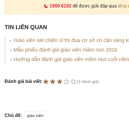
1900 6192
để được giải đáp qua
tổng 
TIN LIÊN QUAN
Giáo viên xét chiến sĩ thi đua cơ sở có cần sáng 
Mẫu phiếu đánh giá giáo viên mầm non 2026
Hướng dẫn đánh giá giáo viên mầm non cuối năm
Đánh giá bài viết:
(2 đánh giá)
Chủ đề:
giáo viên