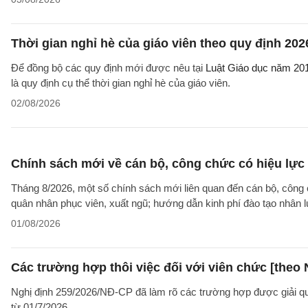
Thời gian nghỉ hè của giáo viên theo quy định 202
Để đồng bộ các quy định mới được nêu tại
Luật Giáo dục năm 20
là quy định cụ thể thời gian nghỉ hè của giáo viên.
02/08/2026
Chính sách mới về cán bộ, công chức có hiệu lực
Tháng 8/2026, một số chính sách mới liên quan đến cán bộ, công 
quân nhân phục viên, xuất ngũ; hướng dẫn kinh phí đào tạo nhân 
01/08/2026
Các trường hợp thôi việc đối với viên chức [theo 
Nghị định 259/2026/NĐ-CP đã làm rõ các trường hợp được giải quyế
từ 01/7/2026.