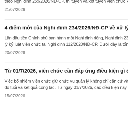
theo Nghị định 259/2026/NĐ-CP, thi tuyển và xét tuyển viên chức
21/07/2026
4 điểm mới của Nghị định 234/2026/NĐ-CP về xử lý 
Lần đầu tiên Chính phủ ban hành một Nghị định riêng, Nghị định 2
lý kỷ luật viên chức tại Nghị định 112/2020/NĐ-CP. Dưới đây là t
20/07/2026
Từ 01/7/2026, viên chức cần đáp ứng điều kiện gì
Việc bổ nhiệm viên chức giữ chức vụ quản lý không chỉ căn cứ v
độ tuổi và kết quả công tác. Từ ngày 01/7/2026, các điều kiện nà
15/07/2026