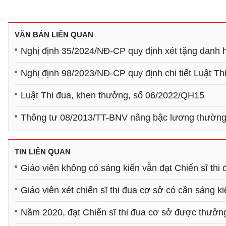
VĂN BẢN LIÊN QUAN
Nghị định 35/2024/NĐ-CP quy định xét tặng danh h
Nghị định 98/2023/NĐ-CP quy định chi tiết Luật Th
Luật Thi đua, khen thưởng, số 06/2022/QH15
Thông tư 08/2013/TT-BNV nâng bậc lương thường 
TIN LIÊN QUAN
Giáo viên không có sáng kiến vẫn đạt Chiến sĩ thi
Giáo viên xét chiến sĩ thi đua cơ sở có cần sáng k
Năm 2020, đạt Chiến sĩ thi đua cơ sở được thưởng