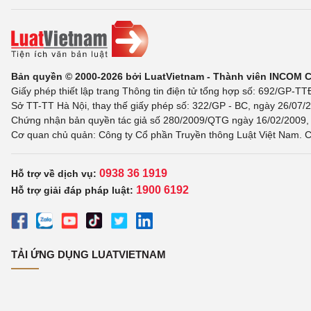
Bản quyền © 2000-2026 bởi LuatVietnam - Thành viên INCOM 
Giấy phép thiết lập trang Thông tin điện tử tổng hợp số: 692/GP-T
Sở TT-TT Hà Nội, thay thế giấy phép số: 322/GP - BC, ngày 26/07/2
Chứng nhận bản quyền tác giả số 280/2009/QTG ngày 16/02/2009, c
Cơ quan chủ quản: Công ty Cổ phần Truyền thông Luật Việt Nam. C
0938 36 1919
Hỗ trợ về dịch vụ:
1900 6192
Hỗ trợ giải đáp pháp luật:
TẢI ỨNG DỤNG LUATVIETNAM