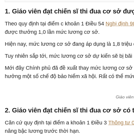
1. Giáo viên đạt chiến sĩ thi đua cơ sở đ
Theo quy định tại điểm c khoản 1 Điều 54
Nghị định 
được thưởng 1,0 lần mức lương cơ sở.
Hiện nay, mức lương cơ sở đang áp dụng là 1,8 triệu
Tuy nhiên sắp tới, mức lương cơ sở dự kiến sẽ bị bãi 
Mới đây Chính phủ đã đề xuất thay mức lương cơ sở 
hưởng một số chế độ bảo hiểm xã hội. Rất có thể mức
Giáo viên
2. Giáo viên đạt chiến sĩ thi đua cơ sở c
Căn cứ quy định tại điểm a khoản 1 Điều 3
Thông tư 
nâng bậc lương trước thời hạn.