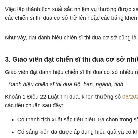
Việc lập thành tích xuất sắc nhiệm vụ thường được xá
các chiến sĩ thi đua cơ sở trở lên hoặc các bằng kh
Như vậy, đạt danh hiệu chiến sĩ thi đua cơ sở cũng l
3. Giáo viên đạt chiến sĩ thi đua cơ sở 
Giáo viên đạt danh hiệu chiến sĩ thi đua cơ sở nhiều 
- Danh hiệu chiến sĩ thi đua Bộ, ban, ngành, tỉnh
Khoản 1 Điều 22 Luật Thi đua, khen thưởng số
06/20
các tiêu chuẩn sau đây:
Có thành tích xuất sắc tiêu biểu lựa chọn trong s
Có sáng kiến đã được áp dụng hiệu quả và có khả