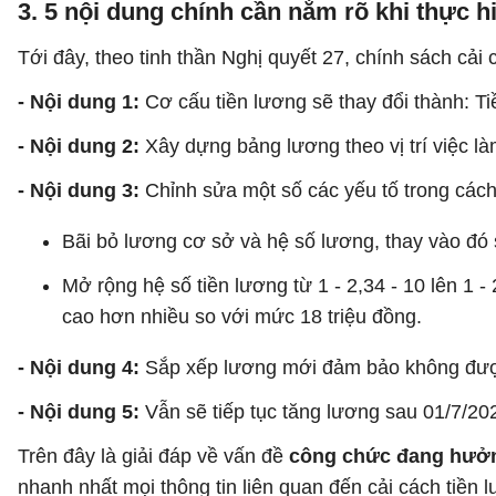
3. 5 nội dung chính cần nắm rõ khi thực h
Tới đây, theo tinh thần Nghị quyết 27, chính sách cải
- Nội dung 1:
Cơ cấu tiền lương sẽ thay đổi thành: T
- Nội dung 2:
Xây dựng bảng lương theo vị trí việc l
- Nội dung 3:
Chỉnh sửa một số các yếu tố trong cách
Bãi bỏ lương cơ sở và hệ số lương, thay vào đó
Mở rộng hệ số tiền lương từ 1 - 2,34 - 10 lên 1 
cao hơn nhiều so với mức 18 triệu đồng.
- Nội dung 4:
Sắp xếp lương mới đảm bảo không đượ
- Nội dung 5:
Vẫn sẽ tiếp tục tăng lương sau 01/7/2
Trên đây là giải đáp về vấn đề
công chức đang hưở
nhanh nhất mọi thông tin liên quan đến cải cách tiền 