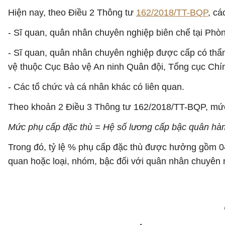
Hiện nay, theo Điều 2 Thông tư
162/2018/TT-BQP
, c
- Sĩ quan, quân nhân chuyên nghiệp biên chế tại Phò
- Sĩ quan, quân nhân chuyên nghiệp được cấp có thẩ
vệ thuộc Cục Bảo vệ An ninh Quân đội, Tổng cục Chính 
- Các tổ chức và cá nhân khác có liên quan.
Theo khoản 2 Điều 3 Thông tư 162/2018/TT-BQP, mức
Mức phụ cấp đặc thù = Hệ số lương cấp bậc quân hàm
Trong đó, tỷ lệ % phụ cấp đặc thù được hưởng gồm 
quan hoặc loại, nhóm, bậc đối với quân nhân chuyên 