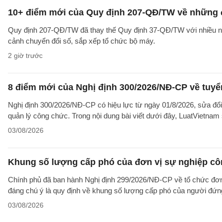
10+ điểm mới của Quy định 207-QĐ/TW về những 
Quy định 207-QĐ/TW đã thay thế Quy định 37-QĐ/TW với nhiều nộ
cảnh chuyển đổi số, sắp xếp tổ chức bộ máy.
2 giờ trước
8 điểm mới của Nghị định 300/2026/NĐ-CP về tuyể
Nghị định 300/2026/NĐ-CP có hiệu lực từ ngày 01/8/2026, sửa đổi
quản lý công chức. Trong nội dung bài viết dưới đây, LuatVietnam 
03/08/2026
Khung số lượng cấp phó của đơn vị sự nghiệp côn
Chính phủ đã ban hành Nghị định 299/2026/NĐ-CP về tổ chức đơn 
đáng chú ý là quy định về khung số lượng cấp phó của người đứng
03/08/2026