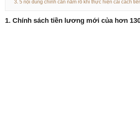
3. 5 nội dung chính cần nắm rõ khi thực hiện cải cách ti
1. Chính sách tiền lương mới của hơn 1