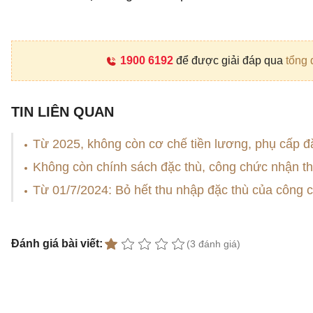
1900 6192
để được giải đáp qua
tổng 
TIN LIÊN QUAN
Từ 2025, không còn cơ chế tiền lương, phụ cấp đ
Không còn chính sách đặc thù, công chức nhận t
Từ 01/7/2024: Bỏ hết thu nhập đặc thù của công 
Đánh giá bài viết:
(3 đánh giá)