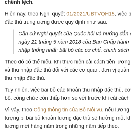
chênh lệch.
Hiện nay, theo Nghị quyết
01/2021/UBTVQH15
, việc
đặc thù trung ương được quy định như sau:
Căn cứ Nghị quyết của Quốc hội và hướng dẫn c
ngày 21 tháng 5 năm 2018 của Ban Chấp hành Tr
nhập thống nhất; bãi bỏ các cơ chế, chính sách 
Theo đó có thể hiểu, khi thực hiện cải cách tiền lươn
và thu nhập đặc thù đối với các cơ quan, đơn vị quản
thu nhập đặc thù.
Tuy nhiên, việc bãi bỏ các khoản thu nhập đặc thù, c
bộ, công chức còn thấp hơn so với trước khi cải cách 
Vì vậy, theo
Cổng thông tin của Bộ Nội vụ
, nếu lương 
tượng bị bãi bỏ khoản lương đặc thù sẽ hưởng một kh
lương mới hàng năm trong những năm tiếp theo.