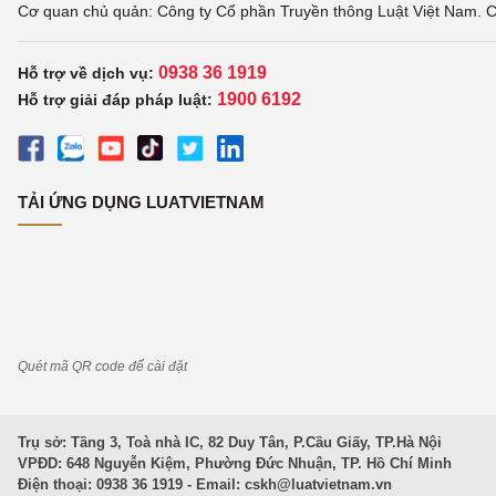
Cơ quan chủ quản: Công ty Cổ phần Truyền thông Luật Việt Nam. C
0938 36 1919
Hỗ trợ về dịch vụ:
1900 6192
Hỗ trợ giải đáp pháp luật:
TẢI ỨNG DỤNG LUATVIETNAM
Quét mã QR code để cài đặt
Trụ sở: Tầng 3, Toà nhà IC, 82 Duy Tân, P.Cầu Giấy, TP.Hà Nội
VPĐD: 648 Nguyễn Kiệm, Phường Đức Nhuận, TP. Hồ Chí Minh
Điện thoại: 0938 36 1919 - Email:
cskh@luatvietnam.vn