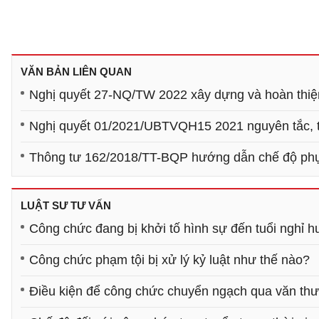
VĂN BẢN LIÊN QUAN
Nghị quyết 27-NQ/TW 2022 xây dựng và hoàn thi
Nghị quyết 01/2021/UBTVQH15 2021 nguyên tắc, t
Thông tư 162/2018/TT-BQP hướng dẫn chế độ phụ 
LUẬT SƯ TƯ VẤN
Công chức đang bị khởi tố hình sự đến tuổi nghỉ 
Công chức phạm tội bị xử lý kỷ luật như thế nào?
Điều kiện để công chức chuyển ngạch qua văn thư