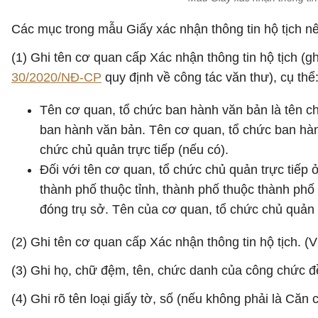
Các mục trong mẫu Giấy xác nhận thông tin hộ tịch n
(1) Ghi tên cơ quan cấp Xác nhận thông tin hộ tịch (g
30/2020/NĐ-CP
quy định về công tác văn thư), cụ thể
Tên cơ quan, tổ chức ban hành văn bản là tên 
ban hành văn bản. Tên cơ quan, tổ chức ban hàn
chức chủ quản trực tiếp (nếu có).
Đối với tên cơ quan, tổ chức chủ quản trực tiếp 
thành phố thuộc tỉnh, thành phố thuộc thành phố
đóng trụ sở. Tên của cơ quan, tổ chức chủ quản 
(2) Ghi tên cơ quan cấp Xác nhận thông tin hộ tịch.
(3) Ghi họ, chữ đệm, tên, chức danh của công chức đ
(4) Ghi rõ tên loại giấy tờ, số (nếu không phải là Că