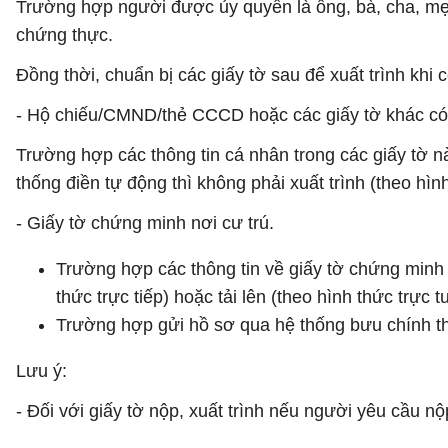
Trường hợp người được ủy quyền là ông, bà, cha, mẹ,
chứng thực.
Đồng thời, chuẩn bị các giấy tờ sau để xuất trình khi 
- Hộ chiếu/CMND/thẻ CCCD hoặc các giấy tờ khác có d
Trường hợp các thông tin cá nhân trong các giấy tờ n
thống điền tự động thì không phải xuất trình (theo hình
- Giấy tờ chứng minh nơi cư trú.
Trường hợp các thông tin về giấy tờ chứng minh
thức trực tiếp) hoặc tải lên (theo hình thức trực t
Trường hợp gửi hồ sơ qua hệ thống bưu chính thì
Lưu ý:
- Đối với giấy tờ nộp, xuất trình nếu người yêu cầu nộ