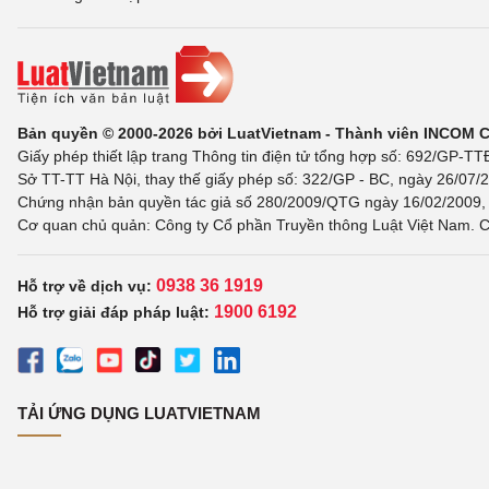
Bản quyền © 2000-2026 bởi LuatVietnam - Thành viên INCOM 
Giấy phép thiết lập trang Thông tin điện tử tổng hợp số: 692/GP-T
Sở TT-TT Hà Nội, thay thế giấy phép số: 322/GP - BC, ngày 26/07/2
Chứng nhận bản quyền tác giả số 280/2009/QTG ngày 16/02/2009, c
Cơ quan chủ quản: Công ty Cổ phần Truyền thông Luật Việt Nam. C
0938 36 1919
Hỗ trợ về dịch vụ:
1900 6192
Hỗ trợ giải đáp pháp luật:
TẢI ỨNG DỤNG LUATVIETNAM