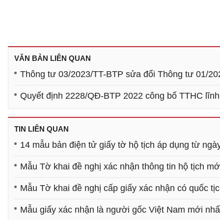
VĂN BẢN LIÊN QUAN
Thông tư 03/2023/TT-BTP sửa đổi Thông tư 01/2
Quyết định 2228/QĐ-BTP 2022 công bố TTHC lĩnh 
TIN LIÊN QUAN
14 mẫu bản điện tử giấy tờ hộ tịch áp dụng từ ngà
Mẫu Tờ khai đề nghị xác nhận thông tin hộ tịch mớ
Mẫu Tờ khai đề nghị cấp giấy xác nhận có quốc tị
Mẫu giấy xác nhận là người gốc Việt Nam mới nhấ