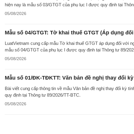
hiện nay là mẫu số 03/GTGT của phụ lục I được quy định tại Thô
05/08/2026
Mẫu số 04/GTGT: Tờ khai thuế GTGT (Áp dụng đối 
LuatVietnam cung cấp mẫu Tờ khai thuế GTGT áp dụng đối với ngườ
mẫu số 04/GTGT của phụ lục I được quy định tại Thông tư 89/20
05/08/2026
Mẫu số 01/ĐK-TĐKTT: Văn bản đề nghị thay đổi kỳ 
Bài viết cung cấp thông tin về mẫu Văn bản đề nghị thay đổi kỳ t
quy định tại Thông tư 89/2026/TT-BTC.
05/08/2026