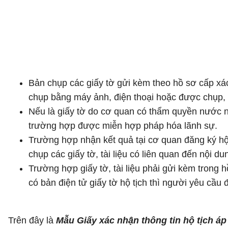
Bản chụp các giấy tờ gửi kèm theo hồ sơ cấp xác 
chụp bằng máy ảnh, điện thoại hoặc được chụp, đư
Nếu là giấy tờ do cơ quan có thẩm quyền nước ng
trường hợp được miễn hợp pháp hóa lãnh sự.
Trường hợp nhận kết quả tại cơ quan đăng ký hộ t
chụp các giấy tờ, tài liệu có liên quan đến nội du
Trường hợp giấy tờ, tài liệu phải gửi kèm trong h
có bản điện tử giấy tờ hộ tịch thì người yêu cầu
Trên đây là
Mẫu Giấy xác nhận thông tin hộ tịch áp