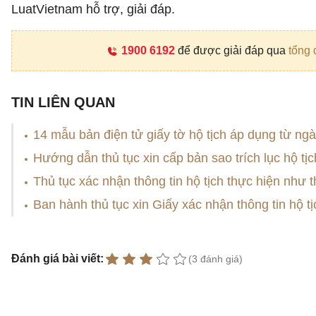
LuatVietnam hỗ trợ, giải đáp.
1900 6192
để được giải đáp qua
tổng 
TIN LIÊN QUAN
14 mẫu bản điện tử giấy tờ hộ tịch áp dụng từ ng
Hướng dẫn thủ tục xin cấp bản sao trích lục hộ tị
Thủ tục xác nhận thông tin hộ tịch thực hiện như 
Ban hành thủ tục xin Giấy xác nhận thông tin hộ t
Đánh giá bài viết:
(3 đánh giá)