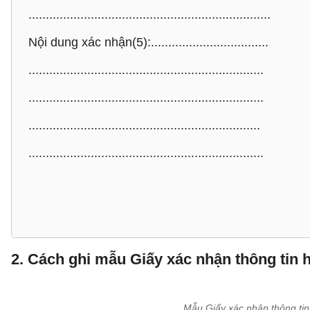
......................................................................
Nội dung xác nhận(5):..................................
....................................................................
....................................................................
...................................................................
....................................................................
2. Cách ghi mẫu
Giấy xác nhận thông tin 
Mẫu Giấy xác nhận thông tin