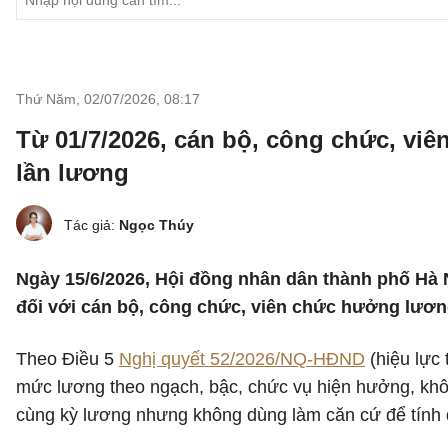
Thứ Năm, 02/07/2026
,
08:17
Từ 01/7/2026, cán bộ, công chức, vi
lần lương
Tác giả:
Ngọc Thúy
Ngày 15/6/2026, Hội đồng nhân dân thành phố Hà
đối với cán bộ, công chức, viên chức hưởng lươn
Theo Điều 5
Nghị quyết 52/2026/NQ-HĐND
(hiệu lực 
mức lương theo ngạch, bậc, chức vụ hiện hưởng, khô
cùng kỳ lương nhưng không dùng làm căn cứ để tính 