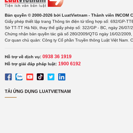
Bản quyền © 2000-2026 bởi LuatVietnam - Thành viên INCOM 
Giấy phép thiết lập trang Thông tin điện tử tổng hợp số: 692/GP-T
Sở TT-TT Hà Nội, thay thế giấy phép số: 322/GP - BC, ngày 26/07/2
Chứng nhận bản quyền tác giả số 280/2009/QTG ngày 16/02/2009, c
Cơ quan chủ quản: Công ty Cổ phần Truyền thông Luật Việt Nam. C
0938 36 1919
Hỗ trợ về dịch vụ:
1900 6192
Hỗ trợ giải đáp pháp luật:
TẢI ỨNG DỤNG LUATVIETNAM