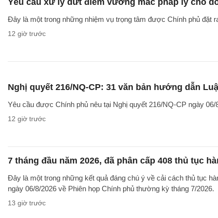
Yêu cầu xử lý dứt điểm vướng mắc pháp lý cho doa
Đây là một trong những nhiệm vụ trọng tâm được Chính phủ đặt r
12 giờ trước
Nghị quyết 216/NQ-CP: 31 văn bản hướng dẫn Luật
Yêu cầu được Chính phủ nêu tại Nghị quyết 216/NQ-CP ngày 06/8
12 giờ trước
7 tháng đầu năm 2026, đã phân cấp 408 thủ tục h
Đây là một trong những kết quả đáng chú ý về cải cách thủ tục 
ngày 06/8/2026 về Phiên họp Chính phủ thường kỳ tháng 7/2026.
13 giờ trước