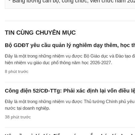
Bảng lương cán bộ, công chức, viên chức năm 20
TIN CÙNG CHUYÊN MỤC
Bộ GDĐT yêu cầu quản lý nghiêm dạy thêm, học t
Đây là một trong những nhiệm vụ được Bộ Giáo dục và Đào tạo 
hiện nhiệm vụ giáo dục phổ thông năm học 2026-2027.
8 phút trước
Công điện 52/CĐ-TTg: Phải xác định lại vốn điều
Đây là một trong những nhiệm vụ được Thủ tướng Chính phủ yêu c
nước tại doanh nghiệp.
38 phút trước