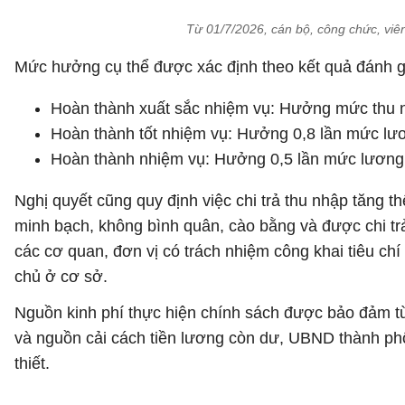
Từ 01/7/2026, cán bộ, công chức, viê
Mức hưởng cụ thể được xác định theo kết quả đánh gi
Hoàn thành xuất sắc nhiệm vụ: Hưởng mức thu n
Hoàn thành tốt nhiệm vụ: Hưởng 0,8 lần mức lư
Hoàn thành nhiệm vụ: Hưởng 0,5 lần mức lương 
Nghị quyết cũng quy định việc chi trả thu nhập tăng t
minh bạch, không bình quân, cào bằng và được chi trả
các cơ quan, đơn vị có trách nhiệm công khai tiêu chí
chủ ở cơ sở.
Nguồn kinh phí thực hiện chính sách được bảo đảm từ
và nguồn cải cách tiền lương còn dư, UBND thành ph
thiết.