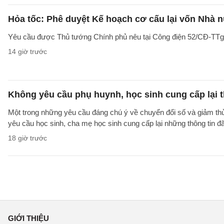
Hỏa tốc: Phê duyệt Kế hoạch cơ cấu lại vốn Nhà n
Yêu cầu được Thủ tướng Chính phủ nêu tại Công điện 52/CĐ-TTg ng
14 giờ trước
Không yêu cầu phụ huynh, học sinh cung cấp lại t
Một trong những yêu cầu đáng chú ý về chuyển đổi số và giảm t
yêu cầu học sinh, cha mẹ học sinh cung cấp lại những thông tin đã
18 giờ trước
GIỚI THIỆU