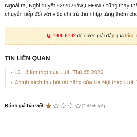
Ngoài ra, Nghị quyết 52/2026/NQ-HĐND cũng thay t
chuyển tiếp đối với việc chi trả thu nhập tăng thêm c
1900 6192
để được giải đáp qua
tổng 
TIN LIÊN QUAN
10+ điểm mới của Luật Thủ đô 2026
Chính sách thu hút tài năng của Hà Nội theo Luật
Đánh giá bài viết:
(2 đánh giá)