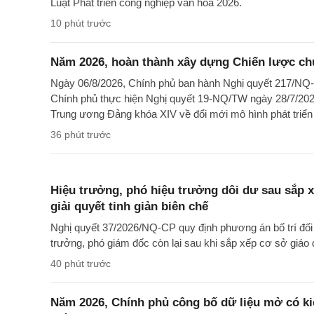
Luật Phát triển công nghiệp văn hóa 2026.
10 phút trước
Năm 2026, hoàn thành xây dựng Chiến lược chuy
Ngày 06/8/2026, Chính phủ ban hành Nghị quyết 217/NQ
Chính phủ thực hiện Nghị quyết 19-NQ/TW ngày 28/7/202
Trung ương Đảng khóa XIV về đổi mới mô hình phát triể
36 phút trước
Hiệu trưởng, phó hiệu trưởng dôi dư sau sắp x
giải quyết tinh giản biên chế
Nghị quyết 37/2026/NQ-CP quy định phương án bố trí đối 
trưởng, phó giám đốc còn lại sau khi sắp xếp cơ sở giáo 
40 phút trước
Năm 2026, Chính phủ công bố dữ liệu mở có ki