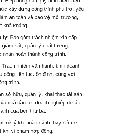
n
: Hợp đồng cần quy định điều kiện
hức xây dựng công trình phụ trợ, yêu
 đảm an toàn và bảo vệ môi trường,
t khả kháng.
 lý
: Bao gồm trách nhiệm xin cấp
a, giám sát, quản lý chất lượng,
c nhận hoàn thành công trình.
: Trách nhiệm vận hành, kinh doanh
 công liên tục, ổn định, cùng với
ông trình.
n sở hữu, quản lý, khai thác tài sản
của nhà đầu tư, doanh nghiệp dự án
lãnh của bên thứ ba.
n xử lý khi hoàn cảnh thay đổi cơ
t khi vi phạm hợp đồng.