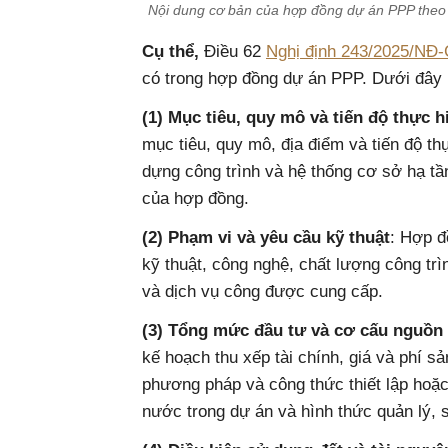
Nội dung cơ bản của hợp đồng dự án PPP theo 
Cụ thể,
Điều 62
Nghị định 243/2025/NĐ
có trong hợp đồng dự án PPP. Dưới đây 
(1) Mục tiêu, quy mô và tiến độ thực h
mục tiêu, quy mô, địa điểm và tiến độ th
dựng công trình và hệ thống cơ sở hạ tần
của hợp đồng.
(2) Phạm vi và yêu cầu kỹ thuật
: Hợp đ
kỹ thuật, công nghệ, chất lượng công tr
và dịch vụ công được cung cấp.
(3) Tổng mức đầu tư và cơ cấu nguồn
kế hoạch thu xếp tài chính, giá và phí s
phương pháp và công thức thiết lập hoặc
nước trong dự án và hình thức quản lý, 