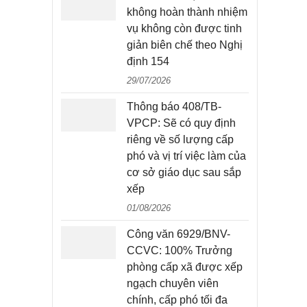
không hoàn thành nhiệm
vụ không còn được tinh
giản biên chế theo Nghị
định 154
29/07/2026
Thông báo 408/TB-
VPCP: Sẽ có quy định
riêng về số lượng cấp
phó và vị trí việc làm của
cơ sở giáo dục sau sắp
xếp
01/08/2026
Công văn 6929/BNV-
CCVC: 100% Trưởng
phòng cấp xã được xếp
ngạch chuyên viên
chính, cấp phó tối đa