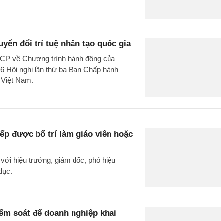
ển đổi trí tuệ nhân tạo quốc gia
-CP về Chương trình hành động của
6 Hội nghị lần thứ ba Ban Chấp hành
n Việt Nam.
ếp được bố trí làm giáo viên hoặc
với hiệu trưởng, giám đốc, phó hiệu
dục.
ểm soát để doanh nghiệp khai