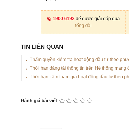
1900 6192
để được giải đáp qua
tổng đài
TIN LIÊN QUAN
Thẩm quyền kiểm tra hoạt động đầu tư theo ph
Thời hạn đăng tải thông tin trên Hệ thống mạng 
Thời hạn cấm tham gia hoạt động đầu tư theo p
Đánh giá bài viết: