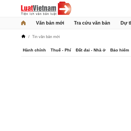
Văn bản mới
Tra cứu văn bản
Dự t
Tin văn bản mới
Hành chính
Thuế - Phí
Đất đai - Nhà ở
Bảo hiểm