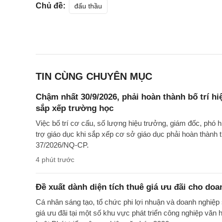
Chủ đề:
đấu thầu
TIN CÙNG CHUYÊN MỤC
Chậm nhất 30/9/2026, phải hoàn thành bố trí h
sắp xếp trường học
Việc bố trí cơ cấu, số lượng hiệu trưởng, giám đốc, phó 
trợ giáo dục khi sắp xếp cơ sở giáo dục phải hoàn thành
37/2026/NQ-CP.
4 phút trước
Đề xuất dành diện tích thuê giá ưu đãi cho doa
Cá nhân sáng tạo, tổ chức phi lợi nhuận và doanh nghiệp 
giá ưu đãi tại một số khu vực phát triển công nghiệp văn 