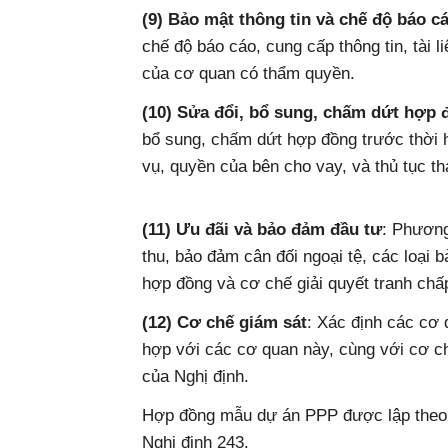
(9) Bảo mật thông tin và chế độ báo c
chế độ báo cáo, cung cấp thông tin, tài li
của cơ quan có thẩm quyền.
(10) Sửa đổi, bổ sung, chấm dứt hợp 
bổ sung, chấm dứt hợp đồng trước thời
vụ, quyền của bên cho vay, và thủ tục th
(11) Ưu đãi và bảo đảm đầu tư
: Phương
thu, bảo đảm cân đối ngoại tệ, các loại b
hợp đồng và cơ chế giải quyết tranh chấ
(12) Cơ chế giám sát
: Xác định các cơ 
hợp với các cơ quan này, cùng với cơ ch
của Nghị định.
Hợp đồng mẫu dự án PPP được lập theo h
Nghị định 243.