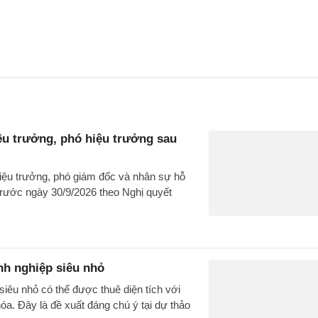
iệu trưởng, phó hiệu trưởng sau
hiệu trưởng, phó giám đốc và nhân sự hỗ
 trước ngày 30/9/2026 theo Nghị quyết
nh nghiệp siêu nhỏ
siêu nhỏ có thể được thuê diện tích với
hóa. Đây là đề xuất đáng chú ý tại dự thảo