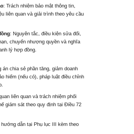
áo
: Trách nhiệm bảo mật thông tin,
ệu liên quan và giải trình theo yêu cầu
đồng
: Nguyên tắc, điều kiện sửa đổi,
 hạn, chuyển nhượng quyền và nghĩa
anh lý hợp đồng.
 án chia sẻ phần tăng, giảm doanh
ảo hiểm (nếu có), pháp luật điều chỉnh
p.
quan liên quan và trách nhiệm phối
ế giám sát theo quy định tại Điều 72
ướng dẫn tại Phụ lục III kèm theo