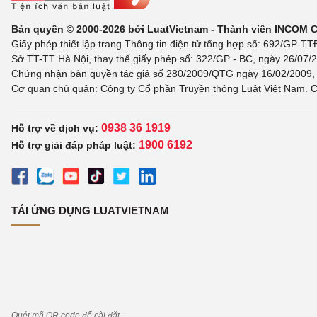
Bản quyền © 2000-2026 bởi LuatVietnam - Thành viên INCOM 
Giấy phép thiết lập trang Thông tin điện tử tổng hợp số: 692/GP-T
Sở TT-TT Hà Nội, thay thế giấy phép số: 322/GP - BC, ngày 26/07/2
Chứng nhận bản quyền tác giả số 280/2009/QTG ngày 16/02/2009, c
Cơ quan chủ quản: Công ty Cổ phần Truyền thông Luật Việt Nam. C
0938 36 1919
Hỗ trợ về dịch vụ:
1900 6192
Hỗ trợ giải đáp pháp luật:
TẢI ỨNG DỤNG LUATVIETNAM
Quét mã QR code để cài đặt