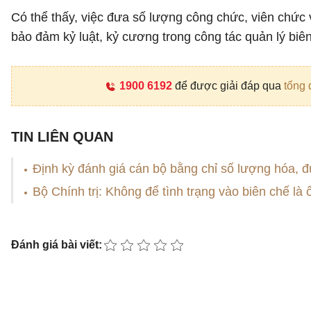
Có thể thấy, việc đưa số lượng công chức, viên chức
bảo đảm kỷ luật, kỷ cương trong công tác quản lý biên
1900 6192
để được giải đáp qua
tổng 
TIN LIÊN QUAN
Định kỳ đánh giá cán bộ bằng chỉ số lượng hóa, 
Bộ Chính trị: Không để tình trạng vào biên chế là 
Đánh giá bài viết: