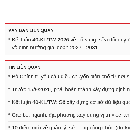
VĂN BẢN LIÊN QUAN
Kết luận 40-KL/TW 2026 về bổ sung, sửa đổi quy đị
và định hướng giai đoạn 2027 - 2031
TIN LIÊN QUAN
Bộ Chính trị yêu cầu điều chuyển biên chế từ nơi s
Trước 15/9/2026, phải hoàn thành xây dựng định 
Kết luận 40-KL/TW: Sẽ xây dựng cơ sở dữ liệu quố
Các bộ, ngành, địa phương xây dựng vị trí việc là
10 điểm mới về quản lý, sử dụng công chức (dự ki