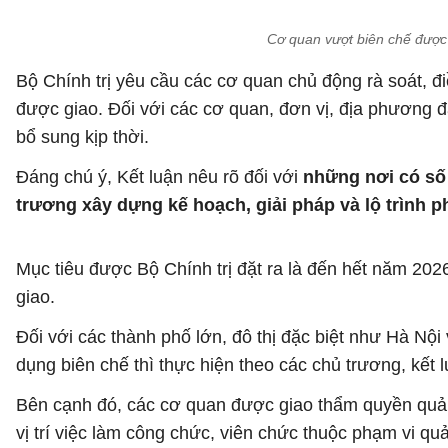
Cơ quan vượt biên chế được
Bộ Chính trị yêu cầu các cơ quan chủ động rà soát, đ
được giao. Đối với các cơ quan, đơn vị, địa phương đ
bổ sung kịp thời.
Đáng chú ý, Kết luận nêu rõ đối với
những nơi có số
trương xây dựng kế hoạch, giải pháp và lộ trình p
Mục tiêu được Bộ Chính trị đặt ra là đến hết năm 20
giao.
Đối với các thành phố lớn, đô thị đặc biệt như Hà Nộ
dụng biên chế thì thực hiện theo các chủ trương, kết l
Bên cạnh đó, các cơ quan được giao thẩm quyền quản 
vị trí việc làm công chức, viên chức thuộc phạm vi quả