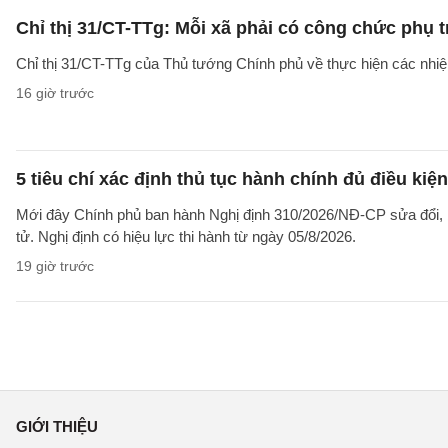
Chỉ thị 31/CT-TTg: Mỗi xã phải có công chức phụ 
Chỉ thị 31/CT-TTg của Thủ tướng Chính phủ về thực hiện các nh
16 giờ trước
5 tiêu chí xác định thủ tục hành chính đủ điều kiệ
Mới đây Chính phủ ban hành Nghị định 310/2026/NĐ-CP sửa đổi, b
tử. Nghị định có hiệu lực thi hành từ ngày 05/8/2026.
19 giờ trước
GIỚI THIỆU