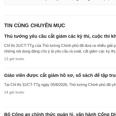
TIN CÙNG CHUYÊN MỤC
Thủ tướng yêu cầu cắt giảm các kỳ thi, cuộc thi k
Chỉ thị 31/CT-TTg của Thủ tướng Chính phủ đã đưa ra nhiều giải 
những nội dung đáng chú ý là yêu cầu rà soát, cắt giảm các kỳ thi,
13 giờ trước
Giáo viên được cắt giảm hồ sơ, sổ sách để tập tr
Tại Chỉ thị 31/CT-TTg ngày 05/8/2026, Thủ tướng Chính phủ đã yêu
14 giờ trước
Bộ Công an chính thức quản lý, vận hành Cổng Dị