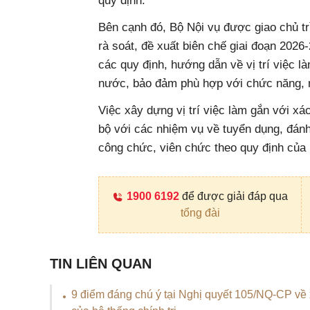
quy định.
Bên cạnh đó, Bộ Nội vụ được giao chủ tr
rà soát, đề xuất biên chế giai đoạn 202
các quy định, hướng dẫn về vị trí việc l
nước, bảo đảm phù hợp với chức năng, n
Việc xây dựng vị trí việc làm gắn với xá
bộ với các nhiệm vụ về tuyển dụng, đánh
công chức, viên chức theo quy định của 
1900 6192
để được giải đáp qua
tổng đài
TIN LIÊN QUAN
9 điểm đáng chú ý tại Nghị quyết 105/NQ-CP về 