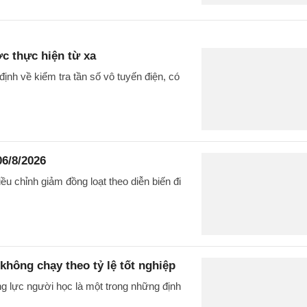
ợc thực hiện từ xa
nh về kiểm tra tần số vô tuyến điện, có
06/8/2026
u chỉnh giảm đồng loạt theo diễn biến đi
không chạy theo tỷ lệ tốt nghiệp
g lực người học là một trong những định