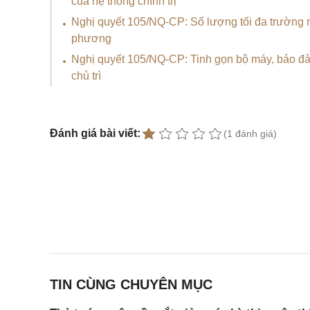
của hệ thống chính trị
Nghị quyết 105/NQ-CP: Số lượng tối đa trường n
phương
Nghị quyết 105/NQ-CP: Tinh gọn bộ máy, bảo đả
chủ trì
Đánh giá bài viết:
(1 đánh giá)
TIN CÙNG CHUYÊN MỤC