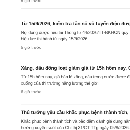
5 giờ trước
Từ 15/9/2026, kiểm tra tần số vô tuyến điện đư
Nội dung được nêu tại Thông tư 44/2026/TT-BKHCN quy đị
hiệu lực thi hành từ ngày 15/9/2026.
5 giờ trước
Xăng, dầu đồng loạt giảm giá từ 15h hôm nay, 
Từ 15h hôm nay, giá bán lẻ xăng, dầu trong nước được điề
xuống của thị trường năng lượng thế giới.
6 giờ trước
Thủ tướng yêu cầu khắc phục bệnh thành tích, 
Khắc phục bệnh thành tích và bảo đảm đánh giá đúng năn
hướng xuyên suốt của Chỉ thị 31/CT-TTg ngày 05/8/2026.