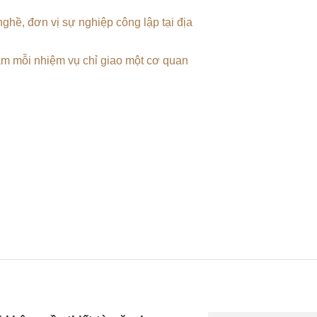
ghề, đơn vị sự nghiệp công lập tại địa
m mỗi nhiệm vụ chỉ giao một cơ quan