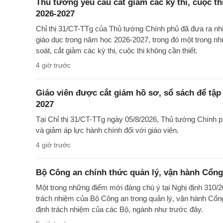
Thủ tướng yêu cầu cắt giảm các kỳ thi, cuộc th
2026-2027
Chỉ thị 31/CT-TTg của Thủ tướng Chính phủ đã đưa ra nh
giáo dục trong năm học 2026-2027, trong đó một trong nh
soát, cắt giảm các kỳ thi, cuộc thi không cần thiết.
4 giờ trước
Giáo viên được cắt giảm hồ sơ, sổ sách để tập
2027
Tại Chỉ thị 31/CT-TTg ngày 05/8/2026, Thủ tướng Chính 
và giảm áp lực hành chính đối với giáo viên.
4 giờ trước
Bộ Công an chính thức quản lý, vận hành Cổng
Một trong những điểm mới đáng chú ý tại Nghị định 310/2
trách nhiệm của Bộ Công an trong quản lý, vận hành Cổng
định trách nhiệm của các Bộ, ngành như trước đây.