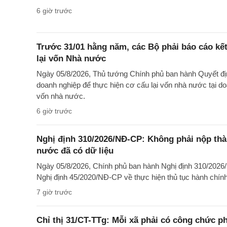
6 giờ trước
Trước 31/01 hằng năm, các Bộ phải báo cáo kế
lại vốn Nhà nước
Ngày 05/8/2026, Thủ tướng Chính phủ ban hành Quyết đị
doanh nghiệp để thực hiện cơ cấu lại vốn nhà nước tại 
vốn nhà nước.
6 giờ trước
Nghị định 310/2026/NĐ-CP: Không phải nộp th
nước đã có dữ liệu
Ngày 05/8/2026, Chính phủ ban hành Nghị định 310/2026
Nghị định 45/2020/NĐ-CP về thực hiện thủ tục hành chính 
7 giờ trước
Chỉ thị 31/CT-TTg: Mỗi xã phải có công chức p