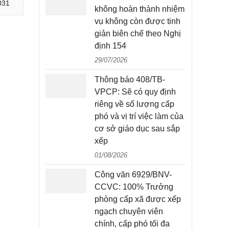
031
không hoàn thành nhiệm
vụ không còn được tinh
giản biên chế theo Nghị
định 154
29/07/2026
Thông báo 408/TB-
VPCP: Sẽ có quy định
riêng về số lượng cấp
phó và vị trí việc làm của
cơ sở giáo dục sau sắp
xếp
01/08/2026
Công văn 6929/BNV-
CCVC: 100% Trưởng
phòng cấp xã được xếp
ngạch chuyên viên
chính, cấp phó tối đa