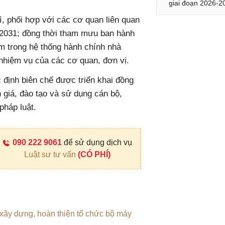
giai đoạn 2026-2
ì, phối hợp với các cơ quan liên quan
6-2031; đồng thời tham mưu ban hành
àm trong hệ thống hành chính nhà
hiệm vụ của các cơ quan, đơn vị.
c định biên chế được triển khai đồng
 giá, đào tạo và sử dụng cán bộ,
pháp luật.
090 222 9061
để sử dụng dịch vụ
Luật sư tư vấn
(CÓ PHÍ)
xây dựng, hoàn thiện tổ chức bộ máy