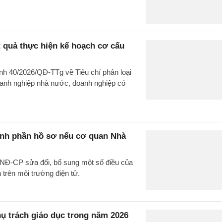
t quả thực hiện kế hoạch cơ cấu
nh 40/2026/QĐ-TTg về Tiêu chí phân loại
doanh nghiệp nhà nước, doanh nghiệp có
ành phần hồ sơ nếu cơ quan Nhà
/NĐ-CP sửa đổi, bổ sung một số điều của
trên môi trường điện tử.
hụ trách giáo dục trong năm 2026