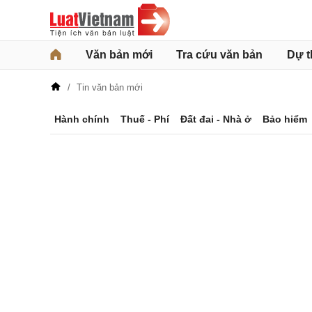
Văn bản mới
Tra cứu văn bản
Dự t
Tin văn bản mới
Hành chính
Thuế - Phí
Đất đai - Nhà ở
Bảo hiểm