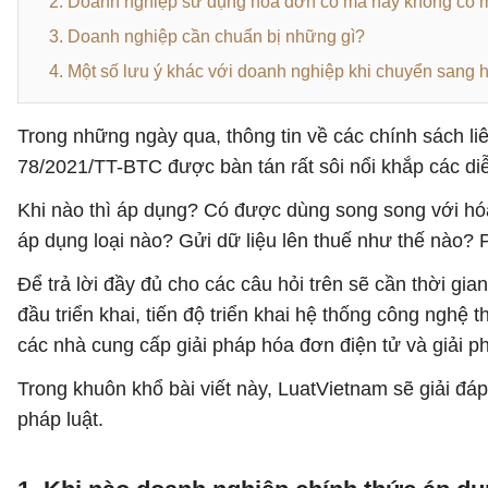
2. Doanh nghiệp sử dụng hóa đơn có mã hay không có 
3. Doanh nghiệp cần chuẩn bị những gì?
4. Một số lưu ý khác với doanh nghiệp khi chuyển sang 
Trong những ngày qua, thông tin về các chính sách l
78/2021/TT-BTC được bàn tán rất sôi nổi khắp các di
Khi nào thì áp dụng? Có được dùng song song với h
áp dụng loại nào? Gửi dữ liệu lên thuế như thế nào? 
Để trả lời đầy đủ cho các câu hỏi trên sẽ cần thời gi
đầu triển khai, tiến độ triển khai hệ thống công ngh
các nhà cung cấp giải pháp hóa đơn điện tử và giải p
Trong khuôn khổ bài viết này, LuatVietnam sẽ giải đá
pháp luật.