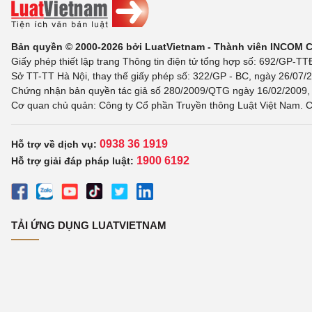
Bản quyền © 2000-2026 bởi LuatVietnam - Thành viên INCOM 
Giấy phép thiết lập trang Thông tin điện tử tổng hợp số: 692/GP-T
Sở TT-TT Hà Nội, thay thế giấy phép số: 322/GP - BC, ngày 26/07/2
Chứng nhận bản quyền tác giả số 280/2009/QTG ngày 16/02/2009, c
Cơ quan chủ quản: Công ty Cổ phần Truyền thông Luật Việt Nam. C
0938 36 1919
Hỗ trợ về dịch vụ:
1900 6192
Hỗ trợ giải đáp pháp luật:
TẢI ỨNG DỤNG LUATVIETNAM