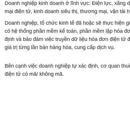
Doanh nghiệp kinh doanh ở lĩnh vực: Điện lực, xăng d
mại điện tử, kinh doanh siêu thị, thương mại, vận tả
Doanh nghiệp, tổ chức kinh tế đã hoặc sẽ thực hiện g
có hệ thống phần mềm kế toán, phần mềm lập hóa đơn đ
định và bảo đảm việc truyền dữ liệu hóa đơn điện tử
giá trị từng lần bán hàng hóa, cung cấp dịch vụ.
Bên cạnh việc doanh nghiệp tự xác định, cơ quan th
điện tử có mã/ không mã.