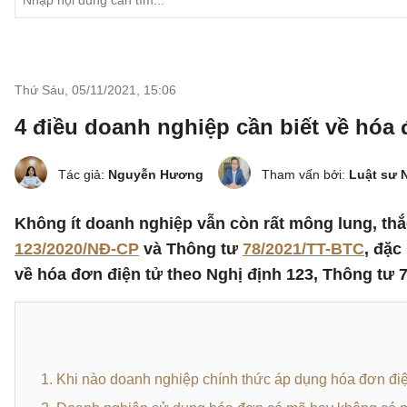
Thứ Sáu, 05/11/2021
,
15:06
4 điều doanh nghiệp cần biết về hóa 
Tác giả:
Nguyễn Hương
Tham vấn bởi:
Luật sư 
Không ít doanh nghiệp vẫn còn rất mông lung, thắ
123/2020/NĐ-CP
và Thông tư
78/2021/TT-BTC
, đặc
về hóa đơn điện tử theo Nghị định 123, Thông tư 7
1. Khi nào doanh nghiệp chính thức áp dụng hóa đơn đi