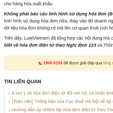
cho hàng hóa xuất khẩu
Không phải báo cáo tình hình sử dụng hóa đơn (B
tình hình sử dụng hóa đơn nữa, thay vào đó doanh ng
dữ liệu hóa đơn không có mã lên cơ quan thuế (với 
Trên đây, LuatVietnam đã tổng hợp các nội dung mà 
biết về hóa đơn điện tử theo Nghị định 123
và Thôn
1900 6192
để được giải đáp qua
tổng 
TIN LIÊN QUAN
6 lưu ý về hóa đơn điện tử đối với hộ, cá nhân ki
[Toàn văn] Thông báo của Cục thuế Hà Nội về áp 
Hướng dẫn ủy nhiệm lập hóa đơn điện tử theo Th