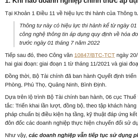
1. Khi nào doanh nghiệp chính thức áp d
Tại Khoản 1 Điều 11 về hiệu lực thi hành của Thông t
Thông tư này có hiệu lực thi hành kể từ ngày 0
công nghệ thông tin áp dụng quy định về hóa đ
trước ngày 01 tháng 7 năm 2022
Tiếp sau đó, theo Công văn
10847/BTC-TCT
ngày 20/9
hai giai đoạn: giai đoạn 1 từ tháng 11/2021 và giai đo
Đồng thời, Bộ Tài chính đã ban hành Quyết định triển 
Phòng, Phú Thọ, Quảng Ninh, Bình Định.
Dựa trên lộ trình Bộ Tài chính ban hành, 06 cục Thuế 
tắc: Triển khai lần lượt, đồng bộ, theo tập khách hà
pháp chuẩn bị điều kiện hạ tầng, kỹ thuật đáp ứng kết
đôn đốc các doanh nghiệp thực hiện chuyển đổi sử d
Như vậy,
các doanh nghiệp vẫn tiếp tục sử dụng p