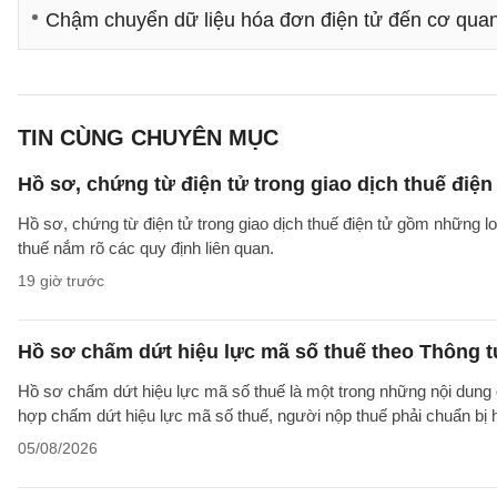
Chậm chuyển dữ liệu hóa đơn điện tử đến cơ quan 
TIN CÙNG CHUYÊN MỤC
Hồ sơ, chứng từ điện tử trong giao dịch thuế điện 
Hồ sơ, chứng từ điện tử trong giao dịch thuế điện tử gồm những l
thuế nắm rõ các quy định liên quan.
19 giờ trước
Hồ sơ chấm dứt hiệu lực mã số thuế theo Thông 
Hồ sơ chấm dứt hiệu lực mã số thuế là một trong những nội dung đ
hợp chấm dứt hiệu lực mã số thuế, người nộp thuế phải chuẩn bị 
05/08/2026