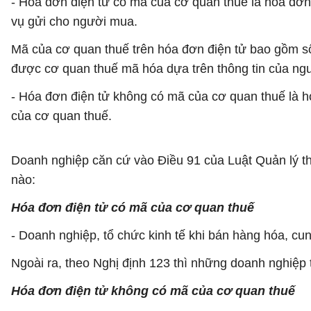
- Hóa đơn điện tử có mã của cơ quan thuế là hóa đơn
vụ gửi cho người mua.
Mã của cơ quan thuế trên hóa đơn điện tử bao gồm số 
được cơ quan thuế mã hóa dựa trên thông tin của ngư
- Hóa đơn điện tử không có mã của cơ quan thuế là 
của cơ quan thuế.
Doanh nghiệp căn cứ vào Điều 91 của Luật Quản lý th
nào:
Hóa đơn điện tử có mã của cơ quan thuế
- Doanh nghiệp, tổ chức kinh tế khi bán hàng hóa, cun
Ngoài ra, theo Nghị định 123 thì những doanh nghiệp t
Hóa đơn điện tử không có mã của cơ quan thuế