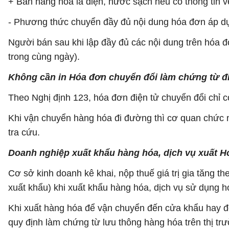
+ Bán hàng hóa là điện, nước sạch nếu có thông tin
- Phương thức chuyển đầy đủ nội dung hóa đơn áp dụn
Người bán sau khi lập đầy đủ các nội dung trên hóa
trong cùng ngày).
Không cần in Hóa đơn chuyển đổi làm chứng từ đ
Theo Nghị định 123, hóa đơn điện tử chuyển đổi chỉ có 
Khi vận chuyển hàng hóa đi đường thì cơ quan chức n
tra cứu.
Doanh nghiệp xuất khẩu hàng hóa, dịch vụ xuất H
Cơ sở kinh doanh kê khai, nộp thuế giá trị gia tăng 
xuất khẩu) khi xuất khẩu hàng hóa, dịch vụ sử dụng hóa
Khi xuất hàng hóa để vận chuyển đến cửa khẩu hay đế
quy định làm chứng từ lưu thông hàng hóa trên thị trư