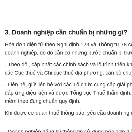
3. Doanh nghiệp cần chuẩn bị những gì?
Hóa đơn điện tử theo Nghị định 123 và Thông tư 78 c
doanh nghiệp, do đó cần có những bước chuẩn bị trước
- Theo dõi, cập nhật các chính sách và lộ trình triển 
các Cục thuế và Chi cục thuế địa phương, cán bộ c
- Liên hệ, giữ liên hệ với các Tổ chức cung cấp giải 
đáp ứng điệu kiện và được Tổng cục Thuế thẩm định, 
mềm theo đúng chuẩn quy định.
Khi được cơ quan thuế thông báo, yêu cầu doanh nghi
- Doanh nghiệp đăng ký thông tin sử dụng hóa đơn 